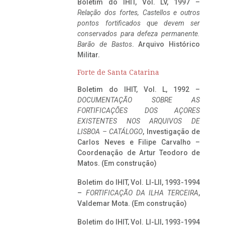
Boletim do IHIT, Vol. LV, 1997 –
Relação dos fortes, Castellos e outros
pontos fortificados que devem ser
conservados para defeza permanente.
Barão de Bastos
. Arquivo Histórico
Militar.
Forte de Santa Catarina
Boletim do IHIT, Vol. L, 1992 –
DOCUMENTAÇÃO SOBRE AS
FORTIFICAÇÕES DOS AÇORES
EXISTENTES NOS ARQUIVOS DE
LISBOA – CATÁLOGO
, Investigação de
Carlos Neves e Filipe Carvalho –
Coordenação de Artur Teodoro de
Matos. (Em construção)
Boletim do IHIT, Vol. LI-LII, 1993-1994
–
FORTIFICAÇÃO DA ILHA TERCEIRA
,
Valdemar Mota. (Em construção)
Boletim do IHIT, Vol. LI-LII, 1993-1994