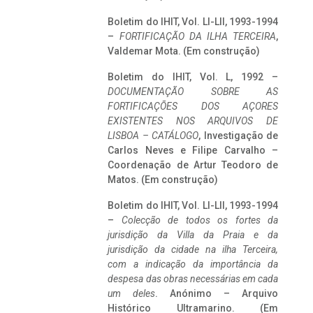
Boletim do IHIT, Vol. LI-LII, 1993-1994
–
FORTIFICAÇÃO DA ILHA TERCEIRA
,
Valdemar Mota. (Em construção)
Boletim do IHIT, Vol. L, 1992 –
DOCUMENTAÇÃO SOBRE AS
FORTIFICAÇÕES DOS AÇORES
EXISTENTES NOS ARQUIVOS DE
LISBOA – CATÁLOGO
, Investigação de
Carlos Neves e Filipe Carvalho –
Coordenação de Artur Teodoro de
Matos. (Em construção)
Boletim do IHIT, Vol. LI-LII, 1993-1994
–
Colecção de todos os fortes da
jurisdição da Villa da Praia e da
jurisdição da cidade na ilha Terceira,
com a indicação da importância da
despesa das obras necessárias em cada
um deles
. Anónimo – Arquivo
Histórico Ultramarino. (Em