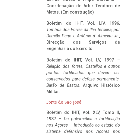
Coordenação de Artur Teodoro de
Matos. (Em construção)
Boletim do IHIT, Vol. LIV, 1996,
Tombos dos Fortes da Ilha Terceira,
por
Damião Pego e António d’ Almeida Jr
.,
Direcção dos Serviços de
Engenharia do Exército.
Boletim do IHIT, Vol. LV, 1997 –
Relação dos fortes, Castellos e outros
pontos fortificados que devem ser
conservados para defeza permanente.
Barão de Bastos
. Arquivo Histórico
Militar.
Forte de São José
Boletim do IHIT, Vol. XLV, Tomo II,
1987 –
Da poliorcética à fortificação
nos Açores – Introdução ao estudo do
sistema defensivo nos Açores nos