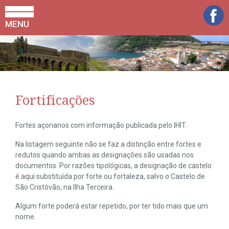
MENU
Fortificações
Fortes açorianos com informação publicada pelo IHIT.
Na listagem seguinte não se faz a distinção entre fortes e
redutos quando ambas as designações são usadas nos
documentos. Por razões tipológicas, a designação de castelo
é aqui substituída por forte ou fortaleza, salvo o Castelo de
São Cristóvão, na Ilha Terceira.
Algum forte poderá estar repetido, por ter tido mais que um
nome.