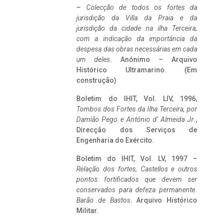
–
Colecção de todos os fortes da
jurisdição da Villa da Praia e da
jurisdição da cidade na ilha Terceira,
com a indicação da importância da
despesa das obras necessárias em cada
um deles
. Anónimo – Arquivo
Histórico Ultramarino. (Em
construção)
Boletim do IHIT, Vol. LIV, 1996,
Tombos dos Fortes da Ilha Terceira,
por
Damião Pego e António d’ Almeida Jr
.,
Direcção dos Serviços de
Engenharia do Exército.
Boletim do IHIT, Vol. LV, 1997 –
Relação dos fortes, Castellos e outros
pontos fortificados que devem ser
conservados para defeza permanente.
Barão de Bastos
. Arquivo Histórico
Militar.