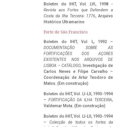
Boletim do IHIT, Vol. LVI, 1998 -
Revista aos Fortes que Defendem a
Costa da Ilha Terceira- 1776
, Arquivo
Histórico Ultramarino
Forte de São Francisco
Boletim do IHIT, Vol. L, 1992 –
DOCUMENTAÇÃO SOBRE AS
FORTIFICAÇÕES DOS AÇORES
EXISTENTES NOS ARQUIVOS DE
LISBOA – CATÁLOGO
, Investigação de
Carlos Neves e Filipe Carvalho –
Coordenação de Artur Teodoro de
Matos. (Em construção)
Boletim do IHIT, Vol. LI-LII, 1993-1994
–
FORTIFICAÇÃO DA ILHA TERCEIRA
,
Valdemar Mota. (Em construção)
Boletim do IHIT, Vol. LI-LII, 1993-1994
–
Colecção de todos os fortes da