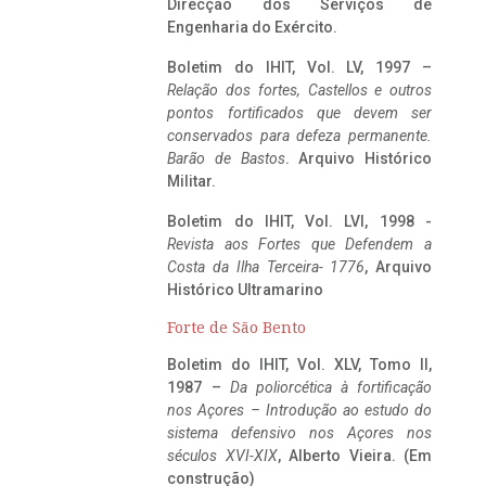
Direcção dos Serviços de
Engenharia do Exército.
Boletim do IHIT, Vol. LV, 1997 –
Relação dos fortes, Castellos e outros
pontos fortificados que devem ser
conservados para defeza permanente.
Barão de Bastos
. Arquivo Histórico
Militar.
Boletim do IHIT, Vol. LVI, 1998 -
Revista aos Fortes que Defendem a
Costa da Ilha Terceira- 1776
, Arquivo
Histórico Ultramarino
Forte de São Bento
Boletim do IHIT, Vol. XLV, Tomo II,
1987 –
Da poliorcética à fortificação
nos Açores – Introdução ao estudo do
sistema defensivo nos Açores nos
séculos XVI-XIX
, Alberto Vieira. (Em
construção)