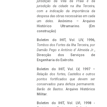
jurisdição da Villa da Praia e da
jurisdição da cidade na ilha Terceira,
com a indicação da importância da
despesa das obras necessárias em cada
um deles
. Anónimo – Arquivo
Histórico Ultramarino. (Em
construção)
Boletim do IHIT, Vol. LIV, 1996,
Tombos dos Fortes da Ilha Terceira,
por
Damião Pego e António d’ Almeida Jr
.,
Direcção dos Serviços de
Engenharia do Exército.
Boletim do IHIT, Vol. LV, 1997 –
Relação dos fortes, Castellos e outros
pontos fortificados que devem ser
conservados para defeza permanente.
Barão de Bastos
. Arquivo Histórico
Militar.
Boletim do IHIT, Vol. LVI, 1998 -