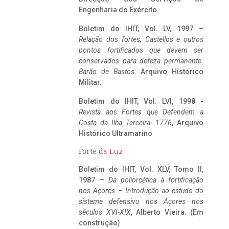
Engenharia do Exército.
Boletim do IHIT, Vol. LV, 1997 –
Relação dos fortes, Castellos e outros
pontos fortificados que devem ser
conservados para defeza permanente.
Barão de Bastos
. Arquivo Histórico
Militar.
Boletim do IHIT, Vol. LVI, 1998 -
Revista aos Fortes que Defendem a
Costa da Ilha Terceira- 1776
, Arquivo
Histórico Ultramarino
Forte da Luz
Boletim do IHIT, Vol. XLV, Tomo II,
1987 –
Da poliorcética à fortificação
nos Açores – Introdução ao estudo do
sistema defensivo nos Açores nos
séculos XVI-XIX
, Alberto Vieira. (Em
construção)