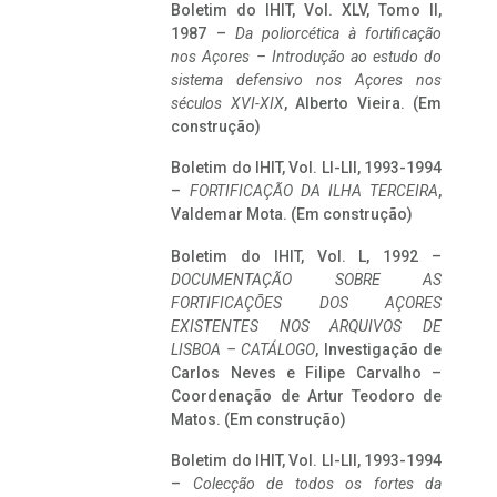
Boletim do IHIT, Vol. XLV, Tomo II,
1987 –
Da poliorcética à fortificação
nos Açores – Introdução ao estudo do
sistema defensivo nos Açores nos
séculos XVI-XIX
, Alberto Vieira. (Em
construção)
Boletim do IHIT, Vol. LI-LII, 1993-1994
–
FORTIFICAÇÃO DA ILHA TERCEIRA
,
Valdemar Mota. (Em construção)
Boletim do IHIT, Vol. L, 1992 –
DOCUMENTAÇÃO SOBRE AS
FORTIFICAÇÕES DOS AÇORES
EXISTENTES NOS ARQUIVOS DE
LISBOA – CATÁLOGO
, Investigação de
Carlos Neves e Filipe Carvalho –
Coordenação de Artur Teodoro de
Matos. (Em construção)
Boletim do IHIT, Vol. LI-LII, 1993-1994
–
Colecção de todos os fortes da