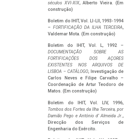
séculos XVI-XIX
, Alberto Vieira. (Em
construção)
Boletim do IHIT, Vol. LI-LII, 1993-1994
–
FORTIFICAÇÃO DA ILHA TERCEIRA
,
Valdemar Mota. (Em construção)
Boletim do IHIT, Vol. L, 1992 –
DOCUMENTAÇÃO SOBRE AS
FORTIFICAÇÕES DOS AÇORES
EXISTENTES NOS ARQUIVOS DE
LISBOA – CATÁLOGO
, Investigação de
Carlos Neves e Filipe Carvalho –
Coordenação de Artur Teodoro de
Matos. (Em construção)
Boletim do IHIT, Vol. LIV, 1996,
Tombos dos Fortes da Ilha Terceira,
por
Damião Pego e António d’ Almeida Jr
.,
Direcção dos Serviços de
Engenharia do Exército.