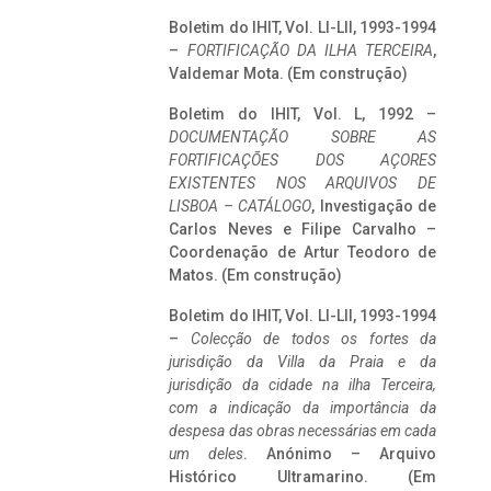
Boletim do IHIT, Vol. LI-LII, 1993-1994
–
FORTIFICAÇÃO DA ILHA TERCEIRA
,
Valdemar Mota. (Em construção)
Boletim do IHIT, Vol. L, 1992 –
DOCUMENTAÇÃO SOBRE AS
FORTIFICAÇÕES DOS AÇORES
EXISTENTES NOS ARQUIVOS DE
LISBOA – CATÁLOGO
, Investigação de
Carlos Neves e Filipe Carvalho –
Coordenação de Artur Teodoro de
Matos. (Em construção)
Boletim do IHIT, Vol. LI-LII, 1993-1994
–
Colecção de todos os fortes da
jurisdição da Villa da Praia e da
jurisdição da cidade na ilha Terceira,
com a indicação da importância da
despesa das obras necessárias em cada
um deles
. Anónimo – Arquivo
Histórico Ultramarino. (Em