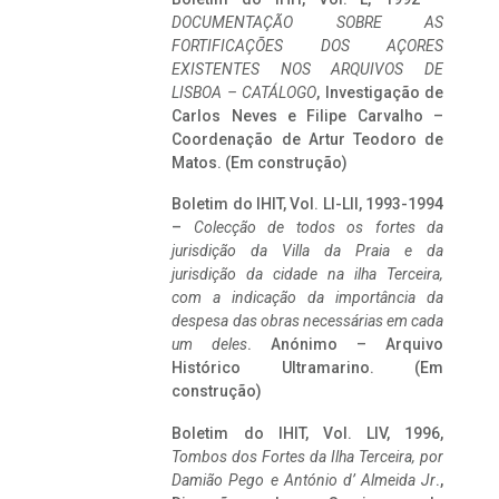
DOCUMENTAÇÃO SOBRE AS
FORTIFICAÇÕES DOS AÇORES
EXISTENTES NOS ARQUIVOS DE
LISBOA – CATÁLOGO
, Investigação de
Carlos Neves e Filipe Carvalho –
Coordenação de Artur Teodoro de
Matos. (Em construção)
Boletim do IHIT, Vol. LI-LII, 1993-1994
–
Colecção de todos os fortes da
jurisdição da Villa da Praia e da
jurisdição da cidade na ilha Terceira,
com a indicação da importância da
despesa das obras necessárias em cada
um deles
. Anónimo – Arquivo
Histórico Ultramarino. (Em
construção)
Boletim do IHIT, Vol. LIV, 1996,
Tombos dos Fortes da Ilha Terceira,
por
Damião Pego e António d’ Almeida Jr
.,