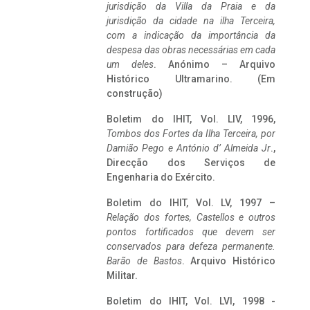
jurisdição da Villa da Praia e da
jurisdição da cidade na ilha Terceira,
com a indicação da importância da
despesa das obras necessárias em cada
um deles
. Anónimo – Arquivo
Histórico Ultramarino. (Em
construção)
Boletim do IHIT, Vol. LIV, 1996,
Tombos dos Fortes da Ilha Terceira,
por
Damião Pego e António d’ Almeida Jr
.,
Direcção dos Serviços de
Engenharia do Exército.
Boletim do IHIT, Vol. LV, 1997 –
Relação dos fortes, Castellos e outros
pontos fortificados que devem ser
conservados para defeza permanente.
Barão de Bastos
. Arquivo Histórico
Militar.
Boletim do IHIT, Vol. LVI, 1998 -