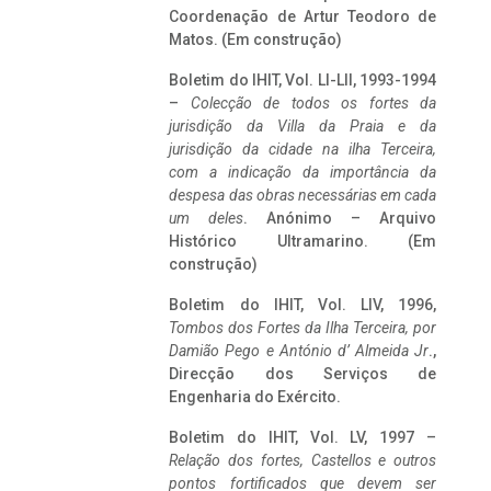
Coordenação de Artur Teodoro de
Matos. (Em construção)
Boletim do IHIT, Vol. LI-LII, 1993-1994
–
Colecção de todos os fortes da
jurisdição da Villa da Praia e da
jurisdição da cidade na ilha Terceira,
com a indicação da importância da
despesa das obras necessárias em cada
um deles
. Anónimo – Arquivo
Histórico Ultramarino. (Em
construção)
Boletim do IHIT, Vol. LIV, 1996,
Tombos dos Fortes da Ilha Terceira,
por
Damião Pego e António d’ Almeida Jr
.,
Direcção dos Serviços de
Engenharia do Exército.
Boletim do IHIT, Vol. LV, 1997 –
Relação dos fortes, Castellos e outros
pontos fortificados que devem ser