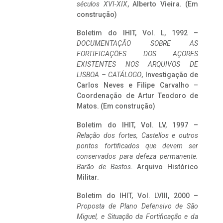
séculos XVI-XIX
, Alberto Vieira. (Em
construção)
Boletim do IHIT, Vol. L, 1992 –
DOCUMENTAÇÃO SOBRE AS
FORTIFICAÇÕES DOS AÇORES
EXISTENTES NOS ARQUIVOS DE
LISBOA – CATÁLOGO
, Investigação de
Carlos Neves e Filipe Carvalho –
Coordenação de Artur Teodoro de
Matos. (Em construção)
Boletim do IHIT, Vol. LV, 1997 –
Relação dos fortes, Castellos e outros
pontos fortificados que devem ser
conservados para defeza permanente.
Barão de Bastos
. Arquivo Histórico
Militar.
Boletim do IHIT, Vol. LVIII, 2000 –
Proposta de Plano Defensivo de São
Miguel, e Situação da Fortificação e da