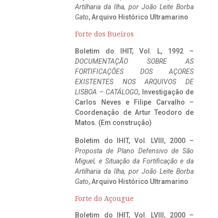
Artilharia da Ilha, por João Leite Borba
Gato
, Arquivo Histórico Ultramarino
Forte dos Bueiros
Boletim do IHIT, Vol. L, 1992 –
DOCUMENTAÇÃO SOBRE AS
FORTIFICAÇÕES DOS AÇORES
EXISTENTES NOS ARQUIVOS DE
LISBOA – CATÁLOGO
, Investigação de
Carlos Neves e Filipe Carvalho –
Coordenação de Artur Teodoro de
Matos. (Em construção)
Boletim do IHIT, Vol. LVIII, 2000 –
Proposta de Plano Defensivo de São
Miguel, e Situação da Fortificação e da
Artilharia da Ilha, por João Leite Borba
Gato
, Arquivo Histórico Ultramarino
Forte do Açougue
Boletim do IHIT, Vol. LVIII, 2000 –