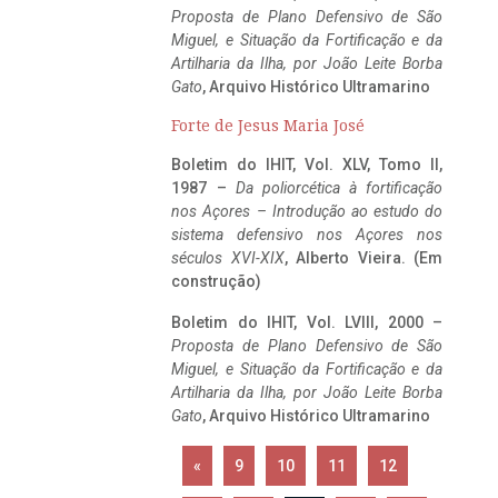
Proposta de Plano Defensivo de São
Miguel, e Situação da Fortificação e da
Artilharia da Ilha, por João Leite Borba
Gato
, Arquivo Histórico Ultramarino
Forte de Jesus Maria José
Boletim do IHIT, Vol. XLV, Tomo II,
1987 –
Da poliorcética à fortificação
nos Açores – Introdução ao estudo do
sistema defensivo nos Açores nos
séculos XVI-XIX
, Alberto Vieira. (Em
construção)
Boletim do IHIT, Vol. LVIII, 2000 –
Proposta de Plano Defensivo de São
Miguel, e Situação da Fortificação e da
Artilharia da Ilha, por João Leite Borba
Gato
, Arquivo Histórico Ultramarino
«
9
10
11
12