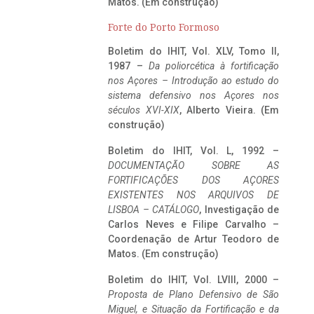
Matos. (Em construção)
Forte do Porto Formoso
Boletim do IHIT, Vol. XLV, Tomo II,
1987 –
Da poliorcética à fortificação
nos Açores – Introdução ao estudo do
sistema defensivo nos Açores nos
séculos XVI-XIX
, Alberto Vieira. (Em
construção)
Boletim do IHIT, Vol. L, 1992 –
DOCUMENTAÇÃO SOBRE AS
FORTIFICAÇÕES DOS AÇORES
EXISTENTES NOS ARQUIVOS DE
LISBOA – CATÁLOGO
, Investigação de
Carlos Neves e Filipe Carvalho –
Coordenação de Artur Teodoro de
Matos. (Em construção)
Boletim do IHIT, Vol. LVIII, 2000 –
Proposta de Plano Defensivo de São
Miguel, e Situação da Fortificação e da