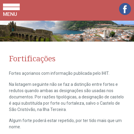
MENU
Fortificações
Fortes açorianos com informação publicada pelo IHIT.
Na listagem seguinte não se faz a distinção entre fortes e
redutos quando ambas as designações são usadas nos
documentos. Por razões tipológicas, a designação de castelo
é aqui substituída por forte ou fortaleza, salvo o Castelo de
São Cristóvão, na Ilha Terceira.
Algum forte poderá estar repetido, por ter tido mais que um
nome.