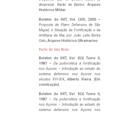
desprezar. Barão de Bastos
. Arquivo
Histórico Militar
Boletim do IHIT, Vol. LVIII, 2000 –
Proposta de Plano Defensivo de São
Miguel, e Situação da Fortificação e da
Artilharia da Ilha, por João Leite Borba
Gato
, Arquivo Histórico Ultramarino
Forte de São Brás
Boletim do IHIT, Vol. XLV, Tomo II,
1987 –
Da poliorcética à fortificação
nos Açores – Introdução ao estudo do
sistema defensivo nos Açores nos
séculos XVI-XIX
, Alberto Vieira. (Em
construção)
Boletim do IHIT, Vol. XLV, Tomo II,
1987 –
Da poliorcética à fortificação
nos Açores – Introdução ao estudo do
sistema defensivo nos Açores nos