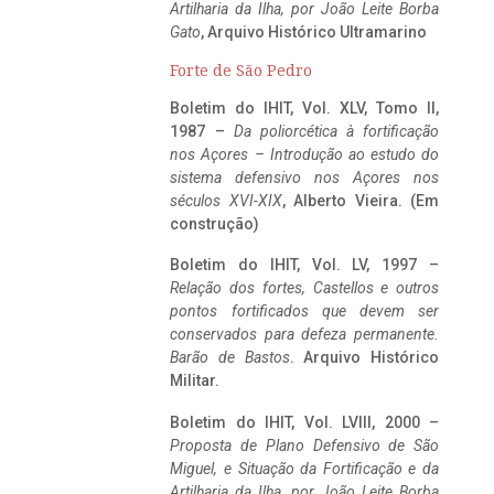
Artilharia da Ilha, por João Leite Borba
Gato
, Arquivo Histórico Ultramarino
Forte de São Pedro
Boletim do IHIT, Vol. XLV, Tomo II,
1987 –
Da poliorcética à fortificação
nos Açores – Introdução ao estudo do
sistema defensivo nos Açores nos
séculos XVI-XIX
, Alberto Vieira. (Em
construção)
Boletim do IHIT, Vol. LV, 1997 –
Relação dos fortes, Castellos e outros
pontos fortificados que devem ser
conservados para defeza permanente.
Barão de Bastos
. Arquivo Histórico
Militar.
Boletim do IHIT, Vol. LVIII, 2000 –
Proposta de Plano Defensivo de São
Miguel, e Situação da Fortificação e da
Artilharia da Ilha, por João Leite Borba