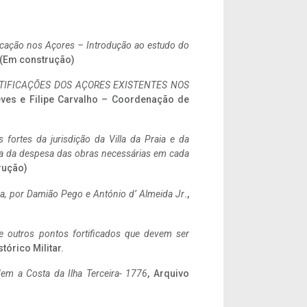
ificação nos Açores – Introdução ao estudo do
. (Em construção)
IFICAÇÕES DOS AÇORES EXISTENTES NOS
eves e Filipe Carvalho – Coordenação de
 fortes da jurisdição da Villa da Praia e da
ncia da despesa das obras necessárias em cada
rução)
a,
por Damião Pego e António d’ Almeida Jr
.,
 e outros pontos fortificados que devem ser
stórico Militar.
em a Costa da Ilha Terceira- 1776
, Arquivo