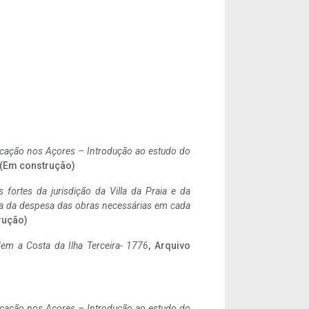
ificação nos Açores – Introdução ao estudo do
. (Em construção)
 fortes da jurisdição da Villa da Praia e da
ncia da despesa das obras necessárias em cada
rução)
em a Costa da Ilha Terceira- 1776
, Arquivo
ificação nos Açores – Introdução ao estudo do