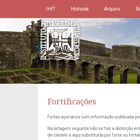
IHIT
Historial
Arquivo
B
Fortificações
Fortes açorianos com informação publicada pel
Na listagem seguinte não se faz a distinção e
de castelo é aqui substituída por forte ou forta