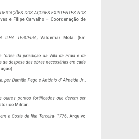
IFICAÇÕES DOS AÇORES EXISTENTES NOS
eves e Filipe Carvalho – Coordenação de
A ILHA TERCEIRA
, Valdemar Mota. (Em
 fortes da jurisdição da Villa da Praia e da
ncia da despesa das obras necessárias em cada
rução)
a,
por Damião Pego e António d’ Almeida Jr
.,
 e outros pontos fortificados que devem ser
stórico Militar.
em a Costa da Ilha Terceira- 1776
, Arquivo