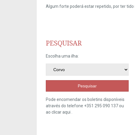
Algum forte poderá estar repetido, por ter ti
PESQUISAR
Escolha uma ilha:
Pesquisar
Pode encomendar os boletins disponíveis
através do telefone +351 295 090 137 ou
ao clicar
aqui
.