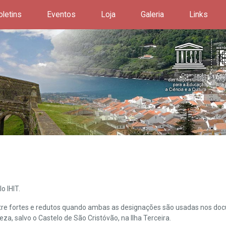
oletins
Eventos
Loja
Galeria
Links
o IHIT.
ntre fortes e redutos quando ambas as designações são usadas nos doc
leza, salvo o Castelo de São Cristóvão, na Ilha Terceira.