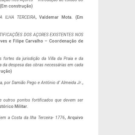
. (Em construção)
A ILHA TERCEIRA
, Valdemar Mota. (Em
IFICAÇÕES DOS AÇORES EXISTENTES NOS
eves e Filipe Carvalho – Coordenação de
 fortes da jurisdição da Villa da Praia e da
ncia da despesa das obras necessárias em cada
rução)
a,
por Damião Pego e António d’ Almeida Jr
.,
 e outros pontos fortificados que devem ser
stórico Militar.
em a Costa da Ilha Terceira- 1776
, Arquivo