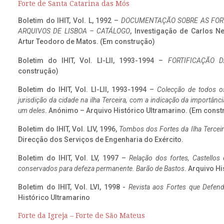
Forte de Santa Catarina das Mós
Boletim do IHIT, Vol. L, 1992 –
DOCUMENTAÇÃO SOBRE AS FORT
ARQUIVOS DE LISBOA – CATÁLOGO
, Investigação de Carlos N
Artur Teodoro de Matos. (Em construção)
Boletim do IHIT, Vol. LI-LII, 1993-1994 –
FORTIFICAÇÃO D
construção)
Boletim do IHIT, Vol. LI-LII, 1993-1994 –
Colecção de todos os
jurisdição da cidade na ilha Terceira, com a indicação da importâ
um deles
. Anónimo – Arquivo Histórico Ultramarino. (Em const
Boletim do IHIT, Vol. LIV, 1996,
Tombos dos Fortes da Ilha Terceir
Direcção dos Serviços de Engenharia do Exército.
Boletim do IHIT, Vol. LV, 1997 –
Relação dos fortes, Castellos
conservados para defeza permanente. Barão de Bastos
. Arquivo Hi
Boletim do IHIT, Vol. LVI, 1998 -
Revista aos Fortes que Defend
Histórico Ultramarino
Forte da Igreja – Forte de São Mateus