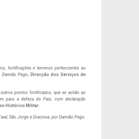
ios, fortificações e terrenos pertencentes ao
r Damião Pego
, Direcção dos Serviços de
 outros pontos fortificados, que se achão ao
tem para a defeza do Pais, com declaração
vo Histórico Militar.
aial, São Jorge e Graciosa,
por Damião Pego
.