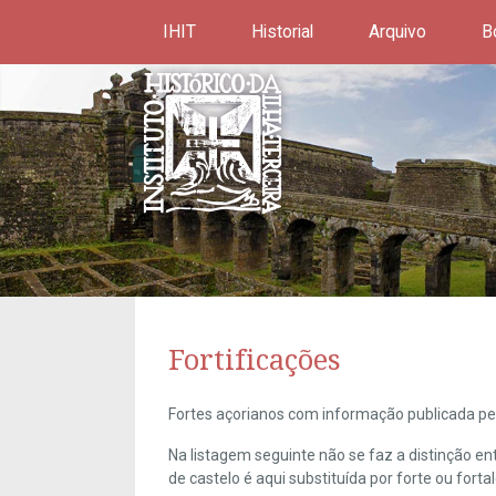
IHIT
Historial
Arquivo
B
Fortificações
Fortes açorianos com informação publicada pel
Na listagem seguinte não se faz a distinção e
de castelo é aqui substituída por forte ou forta