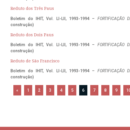
Reduto dos Três Paus
Boletim do IHIT, Vol. LI-LII, 1993-1994 –
FORTIFICAÇÃO D
construção)
Reduto dos Dois Paus
Boletim do IHIT, Vol. LI-LII, 1993-1994 –
FORTIFICAÇÃO D
construção)
Reduto de São Francisco
Boletim do IHIT, Vol. LI-LII, 1993-1994 –
FORTIFICAÇÃO D
construção)
«
1
2
3
4
5
6
7
8
9
1