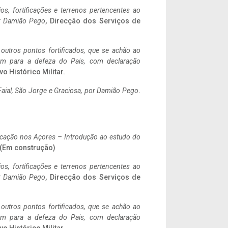
ios, fortificações e terrenos pertencentes ao
r Damião Pego
, Direcção dos Serviços de
 outros pontos fortificados, que se achão ao
tem para a defeza do Pais, com declaração
vo Histórico Militar.
aial, São Jorge e Graciosa,
por Damião Pego
.
ificação nos Açores – Introdução ao estudo do
. (Em construção)
ios, fortificações e terrenos pertencentes ao
r Damião Pego
, Direcção dos Serviços de
 outros pontos fortificados, que se achão ao
tem para a defeza do Pais, com declaração