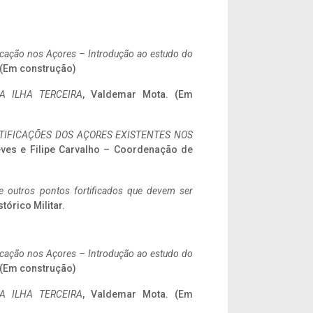
ificação nos Açores – Introdução ao estudo do
. (Em construção)
A ILHA TERCEIRA
, Valdemar Mota. (Em
IFICAÇÕES DOS AÇORES EXISTENTES NOS
eves e Filipe Carvalho – Coordenação de
 e outros pontos fortificados que devem ser
stórico Militar.
ificação nos Açores – Introdução ao estudo do
. (Em construção)
A ILHA TERCEIRA
, Valdemar Mota. (Em