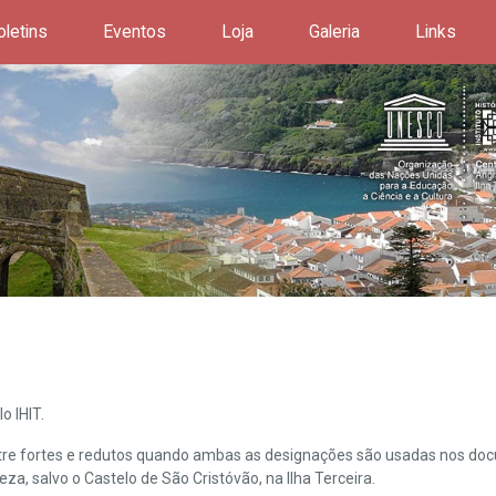
oletins
Eventos
Loja
Galeria
Links
o IHIT.
ntre fortes e redutos quando ambas as designações são usadas nos doc
leza, salvo o Castelo de São Cristóvão, na Ilha Terceira.