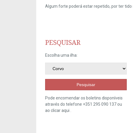
Algum forte poderá estar repetido, por ter ti
PESQUISAR
Escolha uma ilha:
Pesquisar
Pode encomendar os boletins disponíveis
através do telefone +351 295 090 137 ou
ao clicar
aqui
.