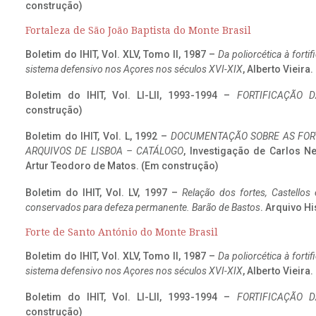
construção)
Fortaleza de São João Baptista do Monte Brasil
Boletim do IHIT, Vol. XLV, Tomo II, 1987 –
Da poliorcética à fort
sistema defensivo nos Açores nos séculos XVI-XIX
, Alberto Vieira
Boletim do IHIT, Vol. LI-LII, 1993-1994 –
FORTIFICAÇÃO D
construção)
Boletim do IHIT, Vol. L, 1992 –
DOCUMENTAÇÃO SOBRE AS FORT
ARQUIVOS DE LISBOA – CATÁLOGO
, Investigação de Carlos N
Artur Teodoro de Matos. (Em construção)
Boletim do IHIT, Vol. LV, 1997 –
Relação dos fortes, Castellos
conservados para defeza permanente. Barão de Bastos
. Arquivo Hi
Forte de Santo António do Monte Brasil
Boletim do IHIT, Vol. XLV, Tomo II, 1987 –
Da poliorcética à fort
sistema defensivo nos Açores nos séculos XVI-XIX
, Alberto Vieira
Boletim do IHIT, Vol. LI-LII, 1993-1994 –
FORTIFICAÇÃO D
construção)