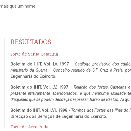
do mais que um nome.
RESULTADOS
Forte de Santa Catarina
Boletim do IHIT, Vol. LV, 1997 –
Catálogo provisório dos edific
ta
ministério da Guerra – Concelho reunido de S.
Cruz e Praia, po
Engenharia do Exército.
Boletim do IHIT, Vol. LV, 1997 –
Relação dos fortes, Castellos e
prezente inteiramente abandonados, e que nenhuma utilidade 
d’aquelles que se podem desde já desprezar. Barão de Bastos
. Arqui
Boletim do IHIT, Vol. LVI, 1998 -
Tombos dos Fortes das Ilhas do F
Direcção dos Serviços de Engenharia do Exército.
Forte da Arrochela