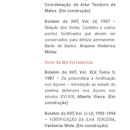
Coordenação de Artur Teodoro de
Matos. (Em construção)
Boletim do IHIT, Vol. LV, 1997 –
Relação dos fortes, Castellos e outros
pontos fortificados que devem ser
conservados para defeza permanente.
Barão de Bastos
. Arquivo Histórico
Militar.
Forte da Má Ferramenta
Boletim do IHIT, Vol. XLV, Tomo II,
1987 –
Da poliorcética à fortificação
nos Açores – Introdução ao estudo do
sistema defensivo nos Açores nos
séculos XVI-XIX
, Alberto Vieira. (Em
construção)
Boletim do IHIT, Vol. LI-LII, 1993-1994
–
FORTIFICAÇÃO DA ILHA TERCEIRA
,
Valdemar Mota. (Em construção)