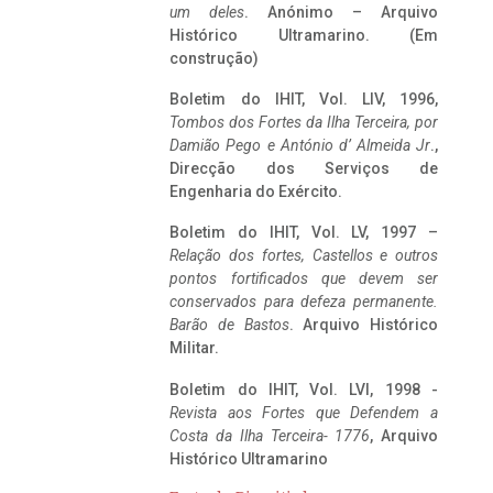
um deles
. Anónimo – Arquivo
Histórico Ultramarino. (Em
construção)
Boletim do IHIT, Vol. LIV, 1996,
Tombos dos Fortes da Ilha Terceira,
por
Damião Pego e António d’ Almeida Jr
.,
Direcção dos Serviços de
Engenharia do Exército.
Boletim do IHIT, Vol. LV, 1997 –
Relação dos fortes, Castellos e outros
pontos fortificados que devem ser
conservados para defeza permanente.
Barão de Bastos
. Arquivo Histórico
Militar.
Boletim do IHIT, Vol. LVI, 1998 -
Revista aos Fortes que Defendem a
Costa da Ilha Terceira- 1776
, Arquivo
Histórico Ultramarino