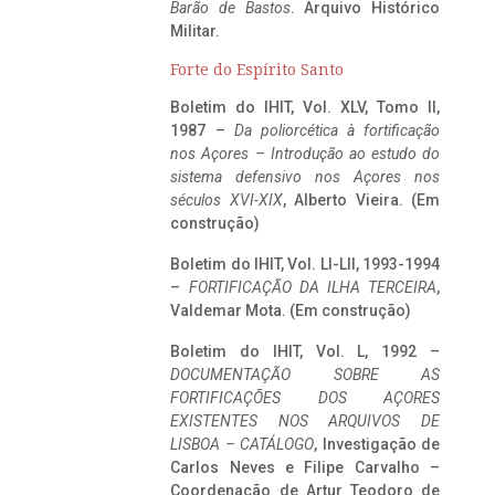
Barão de Bastos
. Arquivo Histórico
Militar.
Forte do Espírito Santo
Boletim do IHIT, Vol. XLV, Tomo II,
1987 –
Da poliorcética à fortificação
nos Açores – Introdução ao estudo do
sistema defensivo nos Açores nos
séculos XVI-XIX
, Alberto Vieira. (Em
construção)
Boletim do IHIT, Vol. LI-LII, 1993-1994
–
FORTIFICAÇÃO DA ILHA TERCEIRA
,
Valdemar Mota. (Em construção)
Boletim do IHIT, Vol. L, 1992 –
DOCUMENTAÇÃO SOBRE AS
FORTIFICAÇÕES DOS AÇORES
EXISTENTES NOS ARQUIVOS DE
LISBOA – CATÁLOGO
, Investigação de
Carlos Neves e Filipe Carvalho –
Coordenação de Artur Teodoro de