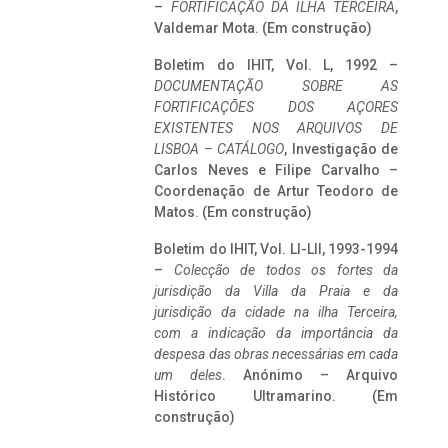
–
FORTIFICAÇÃO DA ILHA TERCEIRA
,
Valdemar Mota. (Em construção)
Boletim do IHIT, Vol. L, 1992 –
DOCUMENTAÇÃO SOBRE AS
FORTIFICAÇÕES DOS AÇORES
EXISTENTES NOS ARQUIVOS DE
LISBOA – CATÁLOGO
, Investigação de
Carlos Neves e Filipe Carvalho –
Coordenação de Artur Teodoro de
Matos. (Em construção)
Boletim do IHIT, Vol. LI-LII, 1993-1994
–
Colecção de todos os fortes da
jurisdição da Villa da Praia e da
jurisdição da cidade na ilha Terceira,
com a indicação da importância da
despesa das obras necessárias em cada
um deles
. Anónimo – Arquivo
Histórico Ultramarino. (Em
construção)