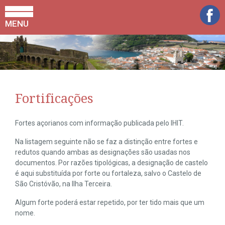
MENU
Fortificações
Fortes açorianos com informação publicada pelo IHIT.
Na listagem seguinte não se faz a distinção entre fortes e
redutos quando ambas as designações são usadas nos
documentos. Por razões tipológicas, a designação de castelo
é aqui substituída por forte ou fortaleza, salvo o Castelo de
São Cristóvão, na Ilha Terceira.
Algum forte poderá estar repetido, por ter tido mais que um
nome.