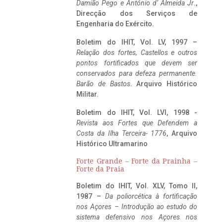
Damião Pego e António d’ Almeida Jr
.,
Direcção dos Serviços de
Engenharia do Exército.
Boletim do IHIT, Vol. LV, 1997 –
Relação dos fortes, Castellos e outros
pontos fortificados que devem ser
conservados para defeza permanente.
Barão de Bastos
. Arquivo Histórico
Militar.
Boletim do IHIT, Vol. LVI, 1998 -
Revista aos Fortes que Defendem a
Costa da Ilha Terceira- 1776
, Arquivo
Histórico Ultramarino
Forte Grande – Forte da Prainha –
Forte da Praia
Boletim do IHIT, Vol. XLV, Tomo II,
1987 –
Da poliorcética à fortificação
nos Açores – Introdução ao estudo do
sistema defensivo nos Açores nos