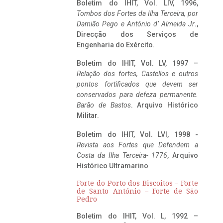
Boletim do IHIT, Vol. LIV, 1996,
Tombos dos Fortes da Ilha Terceira,
por
Damião Pego e António d’ Almeida Jr
.,
Direcção dos Serviços de
Engenharia do Exército.
Boletim do IHIT, Vol. LV, 1997 –
Relação dos fortes, Castellos e outros
pontos fortificados que devem ser
conservados para defeza permanente.
Barão de Bastos
. Arquivo Histórico
Militar.
Boletim do IHIT, Vol. LVI, 1998 -
Revista aos Fortes que Defendem a
Costa da Ilha Terceira- 1776
, Arquivo
Histórico Ultramarino
Forte do Porto dos Biscoitos – Forte
de Santo António – Forte de São
Pedro
Boletim do IHIT, Vol. L, 1992 –