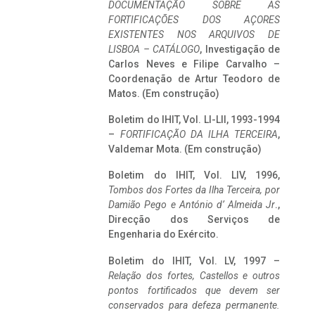
DOCUMENTAÇÃO SOBRE AS
FORTIFICAÇÕES DOS AÇORES
EXISTENTES NOS ARQUIVOS DE
LISBOA – CATÁLOGO
, Investigação de
Carlos Neves e Filipe Carvalho –
Coordenação de Artur Teodoro de
Matos. (Em construção)
Boletim do IHIT, Vol. LI-LII, 1993-1994
–
FORTIFICAÇÃO DA ILHA TERCEIRA
,
Valdemar Mota. (Em construção)
Boletim do IHIT, Vol. LIV, 1996,
Tombos dos Fortes da Ilha Terceira,
por
Damião Pego e António d’ Almeida Jr
.,
Direcção dos Serviços de
Engenharia do Exército.
Boletim do IHIT, Vol. LV, 1997 –
Relação dos fortes, Castellos e outros
pontos fortificados que devem ser
conservados para defeza permanente.