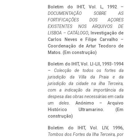
Boletim do IHIT, Vol. L, 1992 –
DOCUMENTAÇÃO SOBRE AS
FORTIFICAÇÕES DOS AÇORES
EXISTENTES NOS ARQUIVOS DE
LISBOA – CATÁLOGO
, Investigação de
Carlos Neves e Filipe Carvalho –
Coordenação de Artur Teodoro de
Matos. (Em construção)
Boletim do IHIT, Vol. LI-LII, 1993-1994
–
Colecção de todos os fortes da
jurisdição da Villa da Praia e da
jurisdição da cidade na ilha Terceira,
com a indicação da importância da
despesa das obras necessárias em cada
um deles
. Anónimo – Arquivo
Histórico Ultramarino. (Em
construção)
Boletim do IHIT, Vol. LIV, 1996,
Tombos dos Fortes da Ilha Terceira,
por