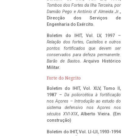
Tombos dos Fortes da Ilha Terceira,
por
Damião Pego e António d’ Almeida Jr
.,
Direcção dos Serviços de
Engenharia do Exército.
Boletim do IHIT, Vol. LV, 1997 –
Relação dos fortes, Castellos e outros
pontos fortificados que devem ser
conservados para defeza permanente.
Barão de Bastos
. Arquivo Histórico
Militar.
Forte do Negrito
Boletim do IHIT, Vol. XLV, Tomo II,
1987 –
Da poliorcética à fortificação
nos Açores – Introdução ao estudo do
sistema defensivo nos Açores nos
séculos XVI-XIX
, Alberto Vieira. (Em
construção)
Boletim do IHIT, Vol. LI-LII, 1993-1994