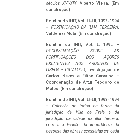
séculos XVI-XIX
, Alberto Vieira. (Em
construção)
Boletim do IHIT, Vol. LI-LII, 1993-1994
–
FORTIFICAÇÃO DA ILHA TERCEIRA
,
Valdemar Mota. (Em construção)
Boletim do IHIT, Vol. L, 1992 –
DOCUMENTAÇÃO SOBRE AS
FORTIFICAÇÕES DOS AÇORES
EXISTENTES NOS ARQUIVOS DE
LISBOA – CATÁLOGO
, Investigação de
Carlos Neves e Filipe Carvalho –
Coordenação de Artur Teodoro de
Matos. (Em construção)
Boletim do IHIT, Vol. LI-LII, 1993-1994
–
Colecção de todos os fortes da
jurisdição da Villa da Praia e da
jurisdição da cidade na ilha Terceira,
com a indicação da importância da
despesa das obras necessárias em cada