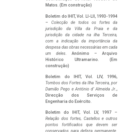
Matos. (Em construção)
Boletim do IHIT, Vol. LI-LII, 1993-1994
–
Colecção de todos os fortes da
jurisdição da Villa da Praia e da
jurisdição da cidade na ilha Terceira,
com a indicação da importância da
despesa das obras necessárias em cada
um deles
. Anónimo – Arquivo
Histórico Ultramarino. (Em
construção)
Boletim do IHIT, Vol. LIV, 1996,
Tombos dos Fortes da Ilha Terceira,
por
Damião Pego e António d’ Almeida Jr
.,
Direcção dos Serviços de
Engenharia do Exército.
Boletim do IHIT, Vol. LV, 1997 –
Relação dos fortes, Castellos e outros
pontos fortificados que devem ser
conservados para defeza permanente.