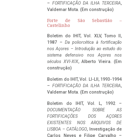
–
FORTIFICAÇÃO DA ILHA TERCEIRA
,
Valdemar Mota. (Em construção)
Forte de São Sebastião –
Castelinho
Boletim do IHIT, Vol. XLV, Tomo II,
1987 –
Da poliorcética à fortificação
nos Açores – Introdução ao estudo do
sistema defensivo nos Açores nos
séculos XVI-XIX
, Alberto Vieira. (Em
construção)
Boletim do IHIT, Vol. LI-LII, 1993-1994
–
FORTIFICAÇÃO DA ILHA TERCEIRA
,
Valdemar Mota. (Em construção)
Boletim do IHIT, Vol. L, 1992 –
DOCUMENTAÇÃO SOBRE AS
FORTIFICAÇÕES DOS AÇORES
EXISTENTES NOS ARQUIVOS DE
LISBOA – CATÁLOGO
, Investigação de
Carlos Neves e Filipe Carvalho –