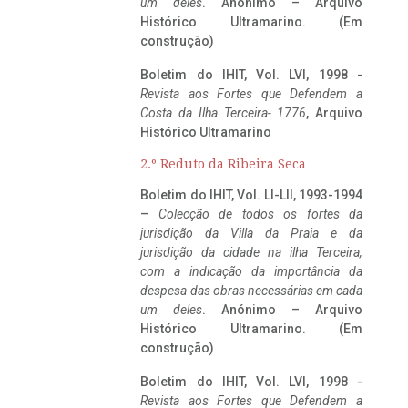
um deles
. Anónimo – Arquivo
Histórico Ultramarino. (Em
construção)
Boletim do IHIT, Vol. LVI, 1998 -
Revista aos Fortes que Defendem a
Costa da Ilha Terceira- 1776
, Arquivo
Histórico Ultramarino
2.º Reduto da Ribeira Seca
Boletim do IHIT, Vol. LI-LII, 1993-1994
–
Colecção de todos os fortes da
jurisdição da Villa da Praia e da
jurisdição da cidade na ilha Terceira,
com a indicação da importância da
despesa das obras necessárias em cada
um deles
. Anónimo – Arquivo
Histórico Ultramarino. (Em
construção)
Boletim do IHIT, Vol. LVI, 1998 -
Revista aos Fortes que Defendem a