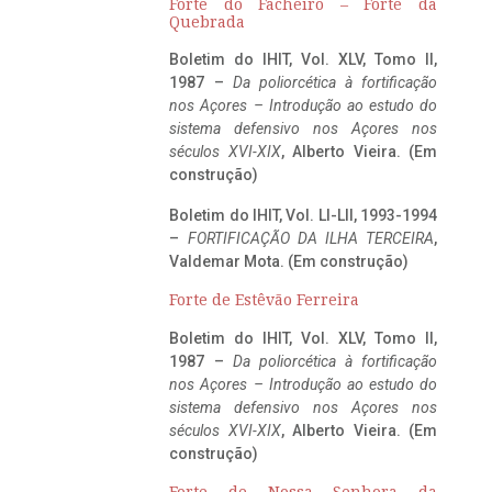
Forte do Facheiro – Forte da
Quebrada
Boletim do IHIT, Vol. XLV, Tomo II,
1987 –
Da poliorcética à fortificação
nos Açores – Introdução ao estudo do
sistema defensivo nos Açores nos
séculos XVI-XIX
, Alberto Vieira. (Em
construção)
Boletim do IHIT, Vol. LI-LII, 1993-1994
–
FORTIFICAÇÃO DA ILHA TERCEIRA
,
Valdemar Mota. (Em construção)
Forte de Estêvão Ferreira
Boletim do IHIT, Vol. XLV, Tomo II,
1987 –
Da poliorcética à fortificação
nos Açores – Introdução ao estudo do
sistema defensivo nos Açores nos
séculos XVI-XIX
, Alberto Vieira. (Em
construção)
Forte de Nossa Senhora da