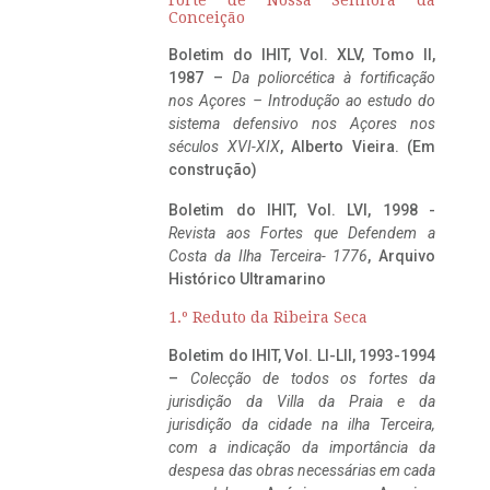
Conceição
Boletim do IHIT, Vol. XLV, Tomo II,
1987 –
Da poliorcética à fortificação
nos Açores – Introdução ao estudo do
sistema defensivo nos Açores nos
séculos XVI-XIX
, Alberto Vieira. (Em
construção)
Boletim do IHIT, Vol. LVI, 1998 -
Revista aos Fortes que Defendem a
Costa da Ilha Terceira- 1776
, Arquivo
Histórico Ultramarino
1.º Reduto da Ribeira Seca
Boletim do IHIT, Vol. LI-LII, 1993-1994
–
Colecção de todos os fortes da
jurisdição da Villa da Praia e da
jurisdição da cidade na ilha Terceira,
com a indicação da importância da
despesa das obras necessárias em cada