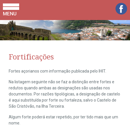
MENU
Fortificações
Fortes açorianos com informação publicada pelo IHIT.
Na listagem seguinte não se faz a distinção entre fortes e
redutos quando ambas as designações são usadas nos
documentos. Por razões tipológicas, a designação de castelo
é aqui substituída por forte ou fortaleza, salvo o Castelo de
São Cristóvão, na Ilha Terceira.
Algum forte poderá estar repetido, por ter tido mais que um
nome.