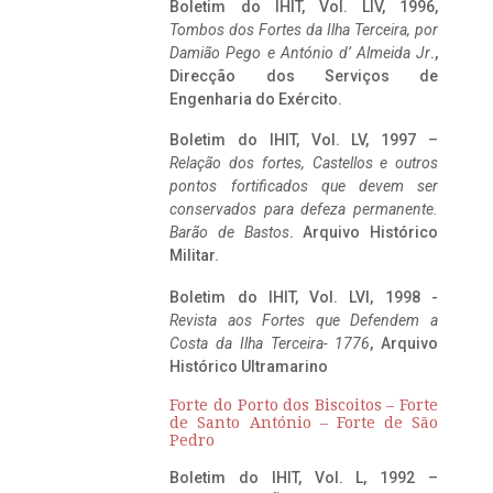
Boletim do IHIT, Vol. LIV, 1996,
Tombos dos Fortes da Ilha Terceira,
por
Damião Pego e António d’ Almeida Jr
.,
Direcção dos Serviços de
Engenharia do Exército.
Boletim do IHIT, Vol. LV, 1997 –
Relação dos fortes, Castellos e outros
pontos fortificados que devem ser
conservados para defeza permanente.
Barão de Bastos
. Arquivo Histórico
Militar.
Boletim do IHIT, Vol. LVI, 1998 -
Revista aos Fortes que Defendem a
Costa da Ilha Terceira- 1776
, Arquivo
Histórico Ultramarino
Forte do Porto dos Biscoitos – Forte
de Santo António – Forte de São
Pedro
Boletim do IHIT, Vol. L, 1992 –