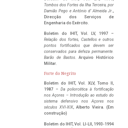
Tombos dos Fortes da Ilha Terceira,
por
Damião Pego e António d’ Almeida Jr
.,
Direcção dos Serviços de
Engenharia do Exército.
Boletim do IHIT, Vol. LV, 1997 –
Relação dos fortes, Castellos e outros
pontos fortificados que devem ser
conservados para defeza permanente.
Barão de Bastos
. Arquivo Histórico
Militar.
Forte do Negrito
Boletim do IHIT, Vol. XLV, Tomo II,
1987 –
Da poliorcética à fortificação
nos Açores – Introdução ao estudo do
sistema defensivo nos Açores nos
séculos XVI-XIX
, Alberto Vieira. (Em
construção)
Boletim do IHIT, Vol. LI-LII, 1993-1994