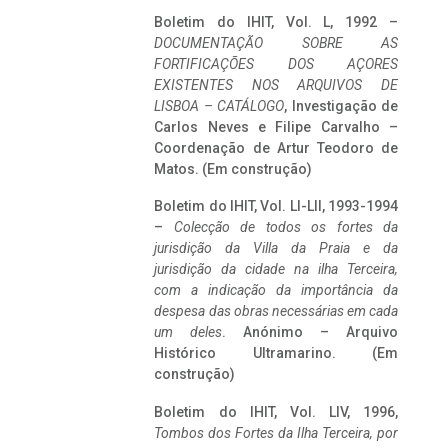
Boletim do IHIT, Vol. L, 1992 –
DOCUMENTAÇÃO SOBRE AS
FORTIFICAÇÕES DOS AÇORES
EXISTENTES NOS ARQUIVOS DE
LISBOA – CATÁLOGO
, Investigação de
Carlos Neves e Filipe Carvalho –
Coordenação de Artur Teodoro de
Matos. (Em construção)
Boletim do IHIT, Vol. LI-LII, 1993-1994
–
Colecção de todos os fortes da
jurisdição da Villa da Praia e da
jurisdição da cidade na ilha Terceira,
com a indicação da importância da
despesa das obras necessárias em cada
um deles
. Anónimo – Arquivo
Histórico Ultramarino. (Em
construção)
Boletim do IHIT, Vol. LIV, 1996,
Tombos dos Fortes da Ilha Terceira,
por