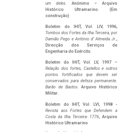
um deles
. Anónimo – Arquivo
Histórico Ultramarino. (Em
construção)
Boletim do IHIT, Vol. LIV, 1996,
Tombos dos Fortes da Ilha Terceira,
por
Damião Pego e António d’ Almeida Jr
.,
Direcção dos Serviços de
Engenharia do Exército.
Boletim do IHIT, Vol. LV, 1997 –
Relação dos fortes, Castellos e outros
pontos fortificados que devem ser
conservados para defeza permanente.
Barão de Bastos
. Arquivo Histórico
Militar.
Boletim do IHIT, Vol. LVI, 1998 -
Revista aos Fortes que Defendem a
Costa da Ilha Terceira- 1776
, Arquivo
Histórico Ultramarino