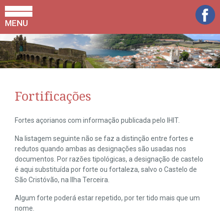
MENU
Fortificações
Fortes açorianos com informação publicada pelo IHIT.
Na listagem seguinte não se faz a distinção entre fortes e
redutos quando ambas as designações são usadas nos
documentos. Por razões tipológicas, a designação de castelo
é aqui substituída por forte ou fortaleza, salvo o Castelo de
São Cristóvão, na Ilha Terceira.
Algum forte poderá estar repetido, por ter tido mais que um
nome.