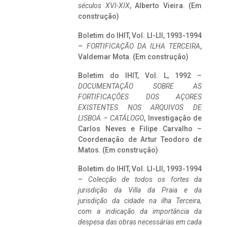
séculos XVI-XIX
, Alberto Vieira. (Em
construção)
Boletim do IHIT, Vol. LI-LII, 1993-1994
–
FORTIFICAÇÃO DA ILHA TERCEIRA
,
Valdemar Mota. (Em construção)
Boletim do IHIT, Vol. L, 1992 –
DOCUMENTAÇÃO SOBRE AS
FORTIFICAÇÕES DOS AÇORES
EXISTENTES NOS ARQUIVOS DE
LISBOA – CATÁLOGO
, Investigação de
Carlos Neves e Filipe Carvalho –
Coordenação de Artur Teodoro de
Matos. (Em construção)
Boletim do IHIT, Vol. LI-LII, 1993-1994
–
Colecção de todos os fortes da
jurisdição da Villa da Praia e da
jurisdição da cidade na ilha Terceira,
com a indicação da importância da
despesa das obras necessárias em cada