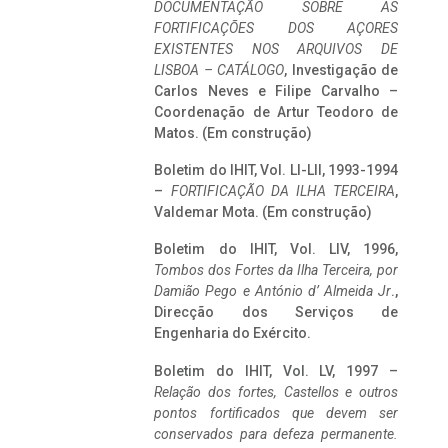
DOCUMENTAÇÃO SOBRE AS
FORTIFICAÇÕES DOS AÇORES
EXISTENTES NOS ARQUIVOS DE
LISBOA – CATÁLOGO
, Investigação de
Carlos Neves e Filipe Carvalho –
Coordenação de Artur Teodoro de
Matos. (Em construção)
Boletim do IHIT, Vol. LI-LII, 1993-1994
–
FORTIFICAÇÃO DA ILHA TERCEIRA
,
Valdemar Mota. (Em construção)
Boletim do IHIT, Vol. LIV, 1996,
Tombos dos Fortes da Ilha Terceira,
por
Damião Pego e António d’ Almeida Jr
.,
Direcção dos Serviços de
Engenharia do Exército.
Boletim do IHIT, Vol. LV, 1997 –
Relação dos fortes, Castellos e outros
pontos fortificados que devem ser
conservados para defeza permanente.