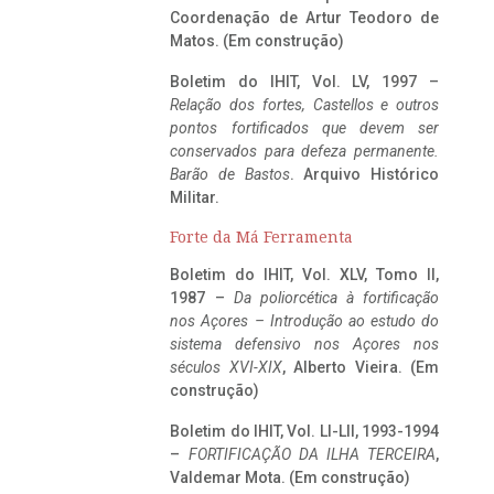
Coordenação de Artur Teodoro de
Matos. (Em construção)
Boletim do IHIT, Vol. LV, 1997 –
Relação dos fortes, Castellos e outros
pontos fortificados que devem ser
conservados para defeza permanente.
Barão de Bastos
. Arquivo Histórico
Militar.
Forte da Má Ferramenta
Boletim do IHIT, Vol. XLV, Tomo II,
1987 –
Da poliorcética à fortificação
nos Açores – Introdução ao estudo do
sistema defensivo nos Açores nos
séculos XVI-XIX
, Alberto Vieira. (Em
construção)
Boletim do IHIT, Vol. LI-LII, 1993-1994
–
FORTIFICAÇÃO DA ILHA TERCEIRA
,
Valdemar Mota. (Em construção)