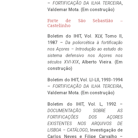
–
FORTIFICAÇÃO DA ILHA TERCEIRA
,
Valdemar Mota. (Em construção)
Forte de São Sebastião –
Castelinho
Boletim do IHIT, Vol. XLV, Tomo II,
1987 –
Da poliorcética à fortificação
nos Açores – Introdução ao estudo do
sistema defensivo nos Açores nos
séculos XVI-XIX
, Alberto Vieira. (Em
construção)
Boletim do IHIT, Vol. LI-LII, 1993-1994
–
FORTIFICAÇÃO DA ILHA TERCEIRA
,
Valdemar Mota. (Em construção)
Boletim do IHIT, Vol. L, 1992 –
DOCUMENTAÇÃO SOBRE AS
FORTIFICAÇÕES DOS AÇORES
EXISTENTES NOS ARQUIVOS DE
LISBOA – CATÁLOGO
, Investigação de
Carlos Neves e Filipe Carvalho –