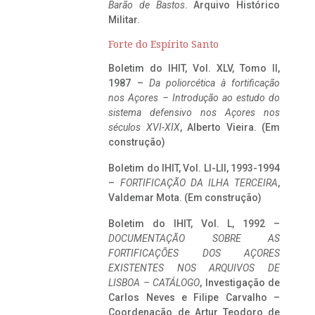
Barão de Bastos
. Arquivo Histórico
Militar.
Forte do Espírito Santo
Boletim do IHIT, Vol. XLV, Tomo II,
1987 –
Da poliorcética à fortificação
nos Açores – Introdução ao estudo do
sistema defensivo nos Açores nos
séculos XVI-XIX
, Alberto Vieira. (Em
construção)
Boletim do IHIT, Vol. LI-LII, 1993-1994
–
FORTIFICAÇÃO DA ILHA TERCEIRA
,
Valdemar Mota. (Em construção)
Boletim do IHIT, Vol. L, 1992 –
DOCUMENTAÇÃO SOBRE AS
FORTIFICAÇÕES DOS AÇORES
EXISTENTES NOS ARQUIVOS DE
LISBOA – CATÁLOGO
, Investigação de
Carlos Neves e Filipe Carvalho –
Coordenação de Artur Teodoro de