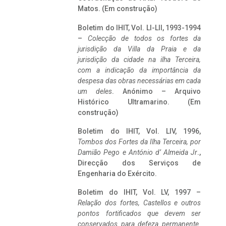
Matos. (Em construção)
Boletim do IHIT, Vol. LI-LII, 1993-1994
–
Colecção de todos os fortes da
jurisdição da Villa da Praia e da
jurisdição da cidade na ilha Terceira,
com a indicação da importância da
despesa das obras necessárias em cada
um deles
. Anónimo – Arquivo
Histórico Ultramarino. (Em
construção)
Boletim do IHIT, Vol. LIV, 1996,
Tombos dos Fortes da Ilha Terceira,
por
Damião Pego e António d’ Almeida Jr
.,
Direcção dos Serviços de
Engenharia do Exército.
Boletim do IHIT, Vol. LV, 1997 –
Relação dos fortes, Castellos e outros
pontos fortificados que devem ser
conservados para defeza permanente.