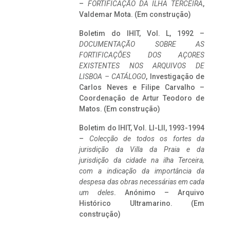
–
FORTIFICAÇÃO DA ILHA TERCEIRA
,
Valdemar Mota. (Em construção)
Boletim do IHIT, Vol. L, 1992 –
DOCUMENTAÇÃO SOBRE AS
FORTIFICAÇÕES DOS AÇORES
EXISTENTES NOS ARQUIVOS DE
LISBOA – CATÁLOGO
, Investigação de
Carlos Neves e Filipe Carvalho –
Coordenação de Artur Teodoro de
Matos. (Em construção)
Boletim do IHIT, Vol. LI-LII, 1993-1994
–
Colecção de todos os fortes da
jurisdição da Villa da Praia e da
jurisdição da cidade na ilha Terceira,
com a indicação da importância da
despesa das obras necessárias em cada
um deles
. Anónimo – Arquivo
Histórico Ultramarino. (Em
construção)