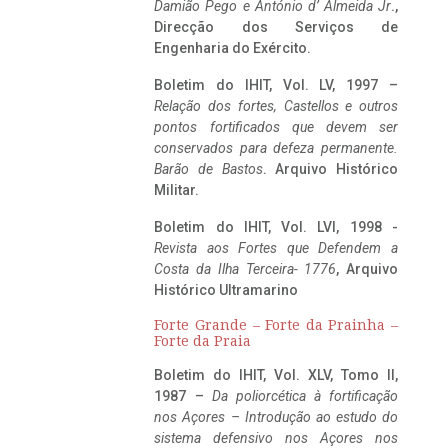
Damião Pego e António d’ Almeida Jr
.,
Direcção dos Serviços de
Engenharia do Exército.
Boletim do IHIT, Vol. LV, 1997 –
Relação dos fortes, Castellos e outros
pontos fortificados que devem ser
conservados para defeza permanente.
Barão de Bastos
. Arquivo Histórico
Militar.
Boletim do IHIT, Vol. LVI, 1998 -
Revista aos Fortes que Defendem a
Costa da Ilha Terceira- 1776
, Arquivo
Histórico Ultramarino
Forte Grande – Forte da Prainha –
Forte da Praia
Boletim do IHIT, Vol. XLV, Tomo II,
1987 –
Da poliorcética à fortificação
nos Açores – Introdução ao estudo do
sistema defensivo nos Açores nos