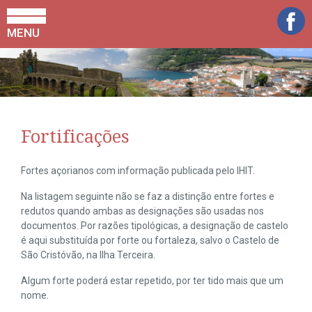
MENU
Fortificações
Fortes açorianos com informação publicada pelo IHIT.
Na listagem seguinte não se faz a distinção entre fortes e
redutos quando ambas as designações são usadas nos
documentos. Por razões tipológicas, a designação de castelo
é aqui substituída por forte ou fortaleza, salvo o Castelo de
São Cristóvão, na Ilha Terceira.
Algum forte poderá estar repetido, por ter tido mais que um
nome.