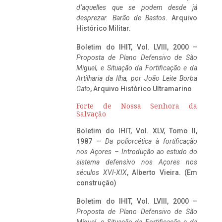
d’aquelles que se podem desde já
desprezar. Barão de Bastos
. Arquivo
Histórico Militar.
Boletim do IHIT, Vol. LVIII, 2000 –
Proposta de Plano Defensivo de São
Miguel, e Situação da Fortificação e da
Artilharia da Ilha, por João Leite Borba
Gato
, Arquivo Histórico Ultramarino
Forte de Nossa Senhora da
Salvação
Boletim do IHIT, Vol. XLV, Tomo II,
1987 –
Da poliorcética à fortificação
nos Açores – Introdução ao estudo do
sistema defensivo nos Açores nos
séculos XVI-XIX
, Alberto Vieira. (Em
construção)
Boletim do IHIT, Vol. LVIII, 2000 –
Proposta de Plano Defensivo de São