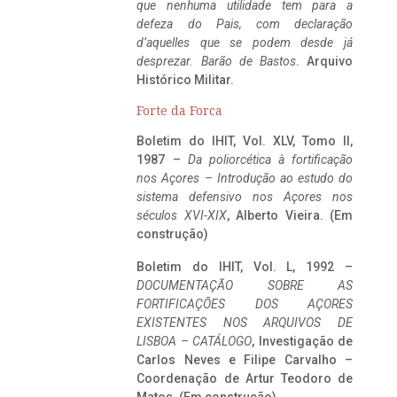
que nenhuma utilidade tem para a
defeza do Pais, com declaração
d’aquelles que se podem desde já
desprezar. Barão de Bastos
. Arquivo
Histórico Militar.
Forte da Forca
Boletim do IHIT, Vol. XLV, Tomo II,
1987 –
Da poliorcética à fortificação
nos Açores – Introdução ao estudo do
sistema defensivo nos Açores nos
séculos XVI-XIX
, Alberto Vieira. (Em
construção)
Boletim do IHIT, Vol. L, 1992 –
DOCUMENTAÇÃO SOBRE AS
FORTIFICAÇÕES DOS AÇORES
EXISTENTES NOS ARQUIVOS DE
LISBOA – CATÁLOGO
, Investigação de
Carlos Neves e Filipe Carvalho –
Coordenação de Artur Teodoro de