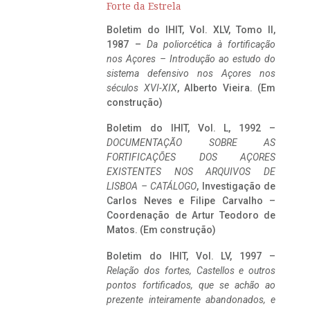
Forte da Estrela
Boletim do IHIT, Vol. XLV, Tomo II,
1987 –
Da poliorcética à fortificação
nos Açores – Introdução ao estudo do
sistema defensivo nos Açores nos
séculos XVI-XIX
, Alberto Vieira. (Em
construção)
Boletim do IHIT, Vol. L, 1992 –
DOCUMENTAÇÃO SOBRE AS
FORTIFICAÇÕES DOS AÇORES
EXISTENTES NOS ARQUIVOS DE
LISBOA – CATÁLOGO
, Investigação de
Carlos Neves e Filipe Carvalho –
Coordenação de Artur Teodoro de
Matos. (Em construção)
Boletim do IHIT, Vol. LV, 1997 –
Relação dos fortes, Castellos e outros
pontos fortificados, que se achão ao
prezente inteiramente abandonados, e