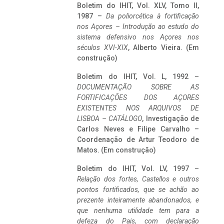
Boletim do IHIT, Vol. XLV, Tomo II,
1987 –
Da poliorcética à fortificação
nos Açores – Introdução ao estudo do
sistema defensivo nos Açores nos
séculos XVI-XIX
, Alberto Vieira. (Em
construção)
Boletim do IHIT, Vol. L, 1992 –
DOCUMENTAÇÃO SOBRE AS
FORTIFICAÇÕES DOS AÇORES
EXISTENTES NOS ARQUIVOS DE
LISBOA – CATÁLOGO
, Investigação de
Carlos Neves e Filipe Carvalho –
Coordenação de Artur Teodoro de
Matos. (Em construção)
Boletim do IHIT, Vol. LV, 1997 –
Relação dos fortes, Castellos e outros
pontos fortificados, que se achão ao
prezente inteiramente abandonados, e
que nenhuma utilidade tem para a
defeza do Pais, com declaração