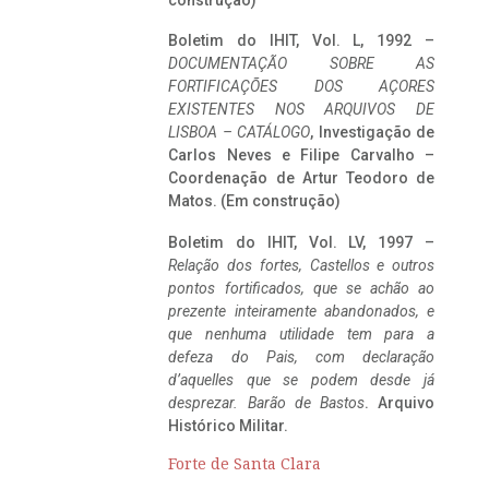
construção)
Boletim do IHIT, Vol. L, 1992 –
DOCUMENTAÇÃO SOBRE AS
FORTIFICAÇÕES DOS AÇORES
EXISTENTES NOS ARQUIVOS DE
LISBOA – CATÁLOGO
, Investigação de
Carlos Neves e Filipe Carvalho –
Coordenação de Artur Teodoro de
Matos. (Em construção)
Boletim do IHIT, Vol. LV, 1997 –
Relação dos fortes, Castellos e outros
pontos fortificados, que se achão ao
prezente inteiramente abandonados, e
que nenhuma utilidade tem para a
defeza do Pais, com declaração
d’aquelles que se podem desde já
desprezar. Barão de Bastos
. Arquivo
Histórico Militar.
Forte de Santa Clara