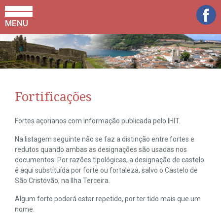
MENU
Fortificações
Fortes açorianos com informação publicada pelo IHIT.
Na listagem seguinte não se faz a distinção entre fortes e
redutos quando ambas as designações são usadas nos
documentos. Por razões tipológicas, a designação de castelo
é aqui substituída por forte ou fortaleza, salvo o Castelo de
São Cristóvão, na Ilha Terceira.
Algum forte poderá estar repetido, por ter tido mais que um
nome.