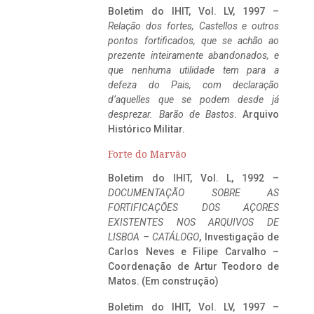
Boletim do IHIT, Vol. LV, 1997 –
Relação dos fortes, Castellos e outros
pontos fortificados, que se achão ao
prezente inteiramente abandonados, e
que nenhuma utilidade tem para a
defeza do Pais, com declaração
d’aquelles que se podem desde já
desprezar. Barão de Bastos
. Arquivo
Histórico Militar.
Forte do Marvão
Boletim do IHIT, Vol. L, 1992 –
DOCUMENTAÇÃO SOBRE AS
FORTIFICAÇÕES DOS AÇORES
EXISTENTES NOS ARQUIVOS DE
LISBOA – CATÁLOGO
, Investigação de
Carlos Neves e Filipe Carvalho –
Coordenação de Artur Teodoro de
Matos. (Em construção)
Boletim do IHIT, Vol. LV, 1997 –