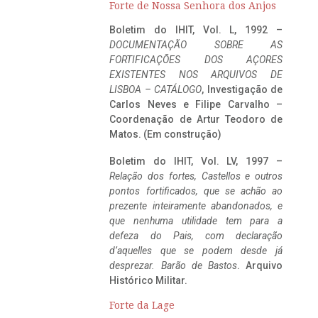
Forte de Nossa Senhora dos Anjos
Boletim do IHIT, Vol. L, 1992 –
DOCUMENTAÇÃO SOBRE AS
FORTIFICAÇÕES DOS AÇORES
EXISTENTES NOS ARQUIVOS DE
LISBOA – CATÁLOGO
, Investigação de
Carlos Neves e Filipe Carvalho –
Coordenação de Artur Teodoro de
Matos. (Em construção)
Boletim do IHIT, Vol. LV, 1997 –
Relação dos fortes, Castellos e outros
pontos fortificados, que se achão ao
prezente inteiramente abandonados, e
que nenhuma utilidade tem para a
defeza do Pais, com declaração
d’aquelles que se podem desde já
desprezar. Barão de Bastos
. Arquivo
Histórico Militar.
Forte da Lage