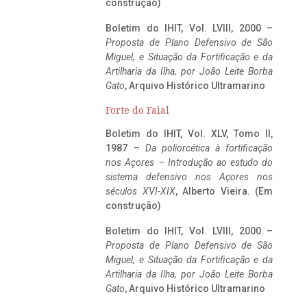
construção)
Boletim do IHIT, Vol. LVIII, 2000 –
Proposta de Plano Defensivo de São
Miguel, e Situação da Fortificação e da
Artilharia da Ilha, por João Leite Borba
Gato
, Arquivo Histórico Ultramarino
Forte do Faial
Boletim do IHIT, Vol. XLV, Tomo II,
1987 –
Da poliorcética à fortificação
nos Açores – Introdução ao estudo do
sistema defensivo nos Açores nos
séculos XVI-XIX
, Alberto Vieira. (Em
construção)
Boletim do IHIT, Vol. LVIII, 2000 –
Proposta de Plano Defensivo de São
Miguel, e Situação da Fortificação e da
Artilharia da Ilha, por João Leite Borba
Gato
, Arquivo Histórico Ultramarino