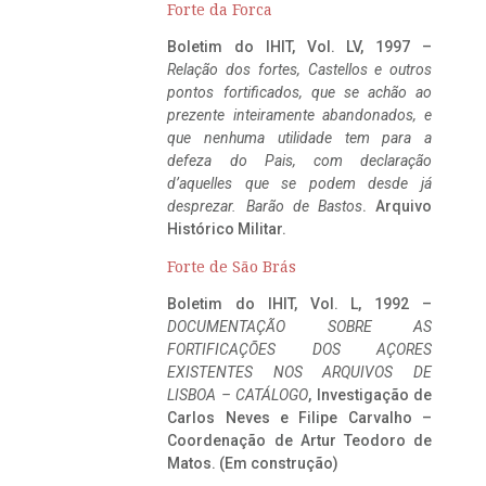
Forte da Forca
Boletim do IHIT, Vol. LV, 1997 –
Relação dos fortes, Castellos e outros
pontos fortificados, que se achão ao
prezente inteiramente abandonados, e
que nenhuma utilidade tem para a
defeza do Pais, com declaração
d’aquelles que se podem desde já
desprezar. Barão de Bastos
. Arquivo
Histórico Militar.
Forte de São Brás
Boletim do IHIT, Vol. L, 1992 –
DOCUMENTAÇÃO SOBRE AS
FORTIFICAÇÕES DOS AÇORES
EXISTENTES NOS ARQUIVOS DE
LISBOA – CATÁLOGO
, Investigação de
Carlos Neves e Filipe Carvalho –
Coordenação de Artur Teodoro de
Matos. (Em construção)