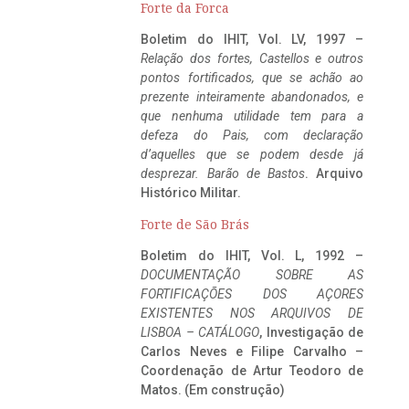
Forte da Forca
Boletim do IHIT, Vol. LV, 1997 –
Relação dos fortes, Castellos e outros
pontos fortificados, que se achão ao
prezente inteiramente abandonados, e
que nenhuma utilidade tem para a
defeza do Pais, com declaração
d’aquelles que se podem desde já
desprezar. Barão de Bastos
. Arquivo
Histórico Militar.
Forte de São Brás
Boletim do IHIT, Vol. L, 1992 –
DOCUMENTAÇÃO SOBRE AS
FORTIFICAÇÕES DOS AÇORES
EXISTENTES NOS ARQUIVOS DE
LISBOA – CATÁLOGO
, Investigação de
Carlos Neves e Filipe Carvalho –
Coordenação de Artur Teodoro de
Matos. (Em construção)