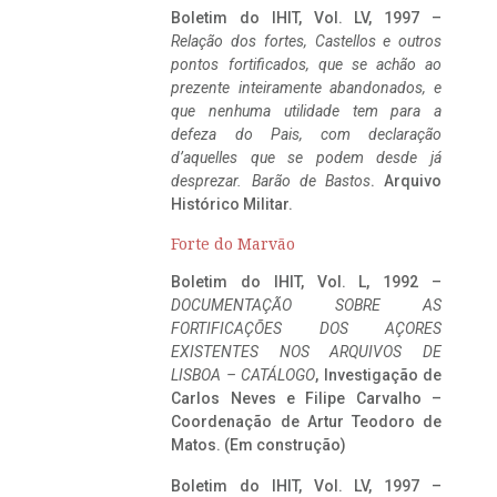
Boletim do IHIT, Vol. LV, 1997 –
Relação dos fortes, Castellos e outros
pontos fortificados, que se achão ao
prezente inteiramente abandonados, e
que nenhuma utilidade tem para a
defeza do Pais, com declaração
d’aquelles que se podem desde já
desprezar. Barão de Bastos
. Arquivo
Histórico Militar.
Forte do Marvão
Boletim do IHIT, Vol. L, 1992 –
DOCUMENTAÇÃO SOBRE AS
FORTIFICAÇÕES DOS AÇORES
EXISTENTES NOS ARQUIVOS DE
LISBOA – CATÁLOGO
, Investigação de
Carlos Neves e Filipe Carvalho –
Coordenação de Artur Teodoro de
Matos. (Em construção)
Boletim do IHIT, Vol. LV, 1997 –