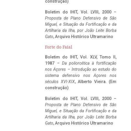
construção)
Boletim do IHIT, Vol. LVIII, 2000 –
Proposta de Plano Defensivo de São
Miguel, e Situação da Fortificação e da
Artilharia da Ilha, por João Leite Borba
Gato
, Arquivo Histórico Ultramarino
Forte do Faial
Boletim do IHIT, Vol. XLV, Tomo II,
1987 –
Da poliorcética à fortificação
nos Açores – Introdução ao estudo do
sistema defensivo nos Açores nos
séculos XVI-XIX
, Alberto Vieira. (Em
construção)
Boletim do IHIT, Vol. LVIII, 2000 –
Proposta de Plano Defensivo de São
Miguel, e Situação da Fortificação e da
Artilharia da Ilha, por João Leite Borba
Gato
, Arquivo Histórico Ultramarino