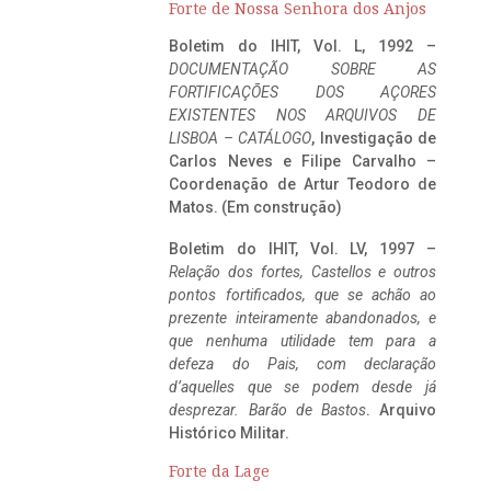
Forte de Nossa Senhora dos Anjos
Boletim do IHIT, Vol. L, 1992 –
DOCUMENTAÇÃO SOBRE AS
FORTIFICAÇÕES DOS AÇORES
EXISTENTES NOS ARQUIVOS DE
LISBOA – CATÁLOGO
, Investigação de
Carlos Neves e Filipe Carvalho –
Coordenação de Artur Teodoro de
Matos. (Em construção)
Boletim do IHIT, Vol. LV, 1997 –
Relação dos fortes, Castellos e outros
pontos fortificados, que se achão ao
prezente inteiramente abandonados, e
que nenhuma utilidade tem para a
defeza do Pais, com declaração
d’aquelles que se podem desde já
desprezar. Barão de Bastos
. Arquivo
Histórico Militar.
Forte da Lage