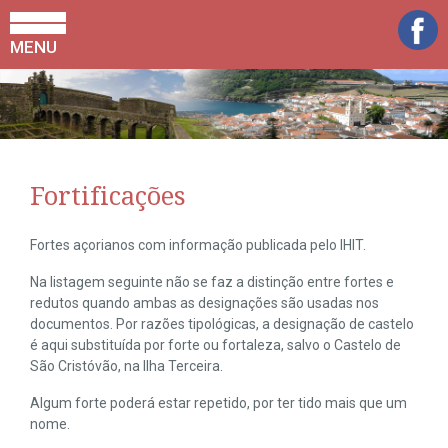
MENU
Fortificações
Fortes açorianos com informação publicada pelo IHIT.
Na listagem seguinte não se faz a distinção entre fortes e
redutos quando ambas as designações são usadas nos
documentos. Por razões tipológicas, a designação de castelo
é aqui substituída por forte ou fortaleza, salvo o Castelo de
São Cristóvão, na Ilha Terceira.
Algum forte poderá estar repetido, por ter tido mais que um
nome.