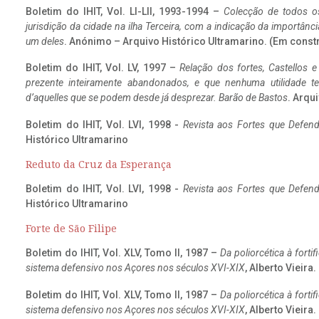
Boletim do IHIT, Vol. LI-LII, 1993-1994 –
Colecção de todos os
jurisdição da cidade na ilha Terceira, com a indicação da importâ
um deles
. Anónimo – Arquivo Histórico Ultramarino. (Em const
Boletim do IHIT, Vol. LV, 1997 –
Relação dos fortes, Castellos e
prezente inteiramente abandonados, e que nenhuma utilidade 
d’aquelles que se podem desde já desprezar. Barão de Bastos
. Arqui
Boletim do IHIT, Vol. LVI, 1998 -
Revista aos Fortes que Defend
Histórico Ultramarino
Reduto da Cruz da Esperança
Boletim do IHIT, Vol. LVI, 1998 -
Revista aos Fortes que Defend
Histórico Ultramarino
Forte de São Filipe
Boletim do IHIT, Vol. XLV, Tomo II, 1987 –
Da poliorcética à fort
sistema defensivo nos Açores nos séculos XVI-XIX
, Alberto Vieira
Boletim do IHIT, Vol. XLV, Tomo II, 1987 –
Da poliorcética à fort
sistema defensivo nos Açores nos séculos XVI-XIX
, Alberto Vieira