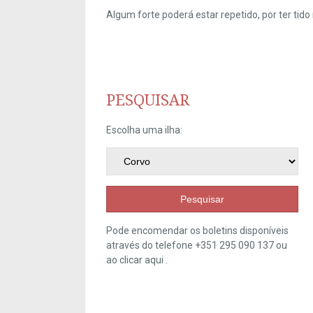
Algum forte poderá estar repetido, por ter ti
PESQUISAR
Escolha uma ilha:
Pesquisar
Pode encomendar os boletins disponíveis
através do telefone +351 295 090 137 ou
ao clicar
aqui
.