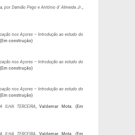
a,
por Damião Pego e António d’ Almeida Jr
.,
ificação nos Açores – Introdução ao estudo do
. (Em construção)
ificação nos Açores – Introdução ao estudo do
. (Em construção)
ificação nos Açores – Introdução ao estudo do
. (Em construção)
A ILHA TERCEIRA
, Valdemar Mota. (Em
A ILHA TERCEIRA
, Valdemar Mota. (Em