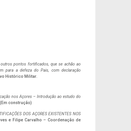
 outros pontos fortificados, que se achão ao
tem para a defeza do Pais, com declaração
vo Histórico Militar.
ificação nos Açores – Introdução ao estudo do
. (Em construção)
IFICAÇÕES DOS AÇORES EXISTENTES NOS
eves e Filipe Carvalho – Coordenação de