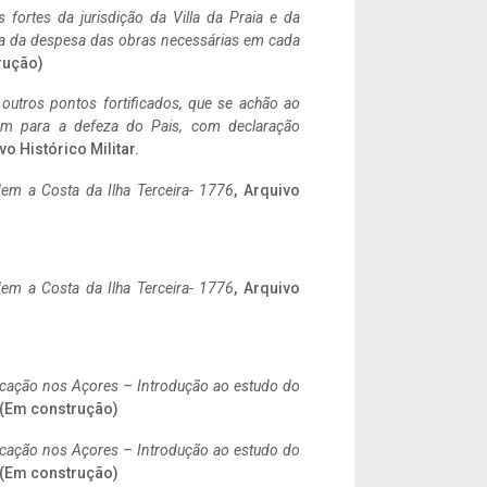
 fortes da jurisdição da Villa da Praia e da
ncia da despesa das obras necessárias em cada
rução)
 outros pontos fortificados, que se achão ao
tem para a defeza do Pais, com declaração
vo Histórico Militar.
em a Costa da Ilha Terceira- 1776
, Arquivo
em a Costa da Ilha Terceira- 1776
, Arquivo
ificação nos Açores – Introdução ao estudo do
. (Em construção)
ificação nos Açores – Introdução ao estudo do
. (Em construção)