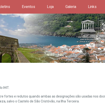
oletins
Eventos
Loja
Galeria
Links
o IHIT.
ntre fortes e redutos quando ambas as designações são usadas nos doc
leza, salvo o Castelo de São Cristóvão, na Ilha Terceira.