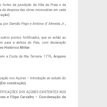
 fortes da jurisdição da Villa da Praia e da
ncia da despesa das obras necessárias em cada
rução)
a,
por Damião Pego e António d’ Almeida Jr
.,
 outros pontos fortificados, que se achão ao
tem para a defeza do Pais, com declaração
vo Histórico Militar.
em a Costa da Ilha Terceira- 1776
, Arquivo
ificação nos Açores – Introdução ao estudo do
. (Em construção)
IFICAÇÕES DOS AÇORES EXISTENTES NOS
eves e Filipe Carvalho – Coordenação de