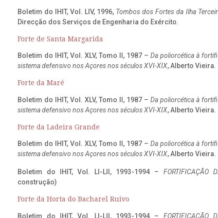
Boletim do IHIT, Vol. LIV, 1996,
Tombos dos Fortes da Ilha Terceir
Direcção dos Serviços de Engenharia do Exército.
Forte de Santa Margarida
Boletim do IHIT, Vol. XLV, Tomo II, 1987 –
Da poliorcética à fort
sistema defensivo nos Açores nos séculos XVI-XIX
, Alberto Vieira
Forte da Maré
Boletim do IHIT, Vol. XLV, Tomo II, 1987 –
Da poliorcética à fort
sistema defensivo nos Açores nos séculos XVI-XIX
, Alberto Vieira
Forte da Ladeira Grande
Boletim do IHIT, Vol. XLV, Tomo II, 1987 –
Da poliorcética à fort
sistema defensivo nos Açores nos séculos XVI-XIX
, Alberto Vieira
Boletim do IHIT, Vol. LI-LII, 1993-1994 –
FORTIFICAÇÃO D
construção)
Forte da Horta do Bacharel Ruivo
Boletim do IHIT, Vol. LI-LII, 1993-1994 –
FORTIFICAÇÃO D