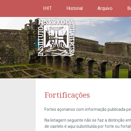
IHIT
Historial
Arquivo
B
Fortificações
Fortes açorianos com informação publicada pel
Na listagem seguinte não se faz a distinção e
de castelo é aqui substituída por forte ou forta