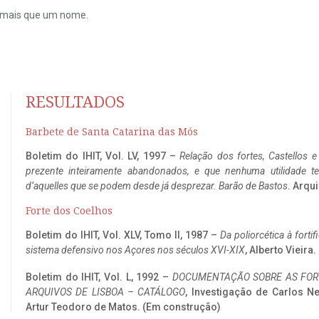
do mais que um nome.
RESULTADOS
Barbete de Santa Catarina das Mós
Boletim do IHIT, Vol. LV, 1997 –
Relação dos fortes, Castellos e
prezente inteiramente abandonados, e que nenhuma utilidade 
d’aquelles que se podem desde já desprezar. Barão de Bastos
. Arqui
Forte dos Coelhos
Boletim do IHIT, Vol. XLV, Tomo II, 1987 –
Da poliorcética à fort
sistema defensivo nos Açores nos séculos XVI-XIX
, Alberto Vieira
Boletim do IHIT, Vol. L, 1992 –
DOCUMENTAÇÃO SOBRE AS FORT
ARQUIVOS DE LISBOA – CATÁLOGO
, Investigação de Carlos N
Artur Teodoro de Matos. (Em construção)