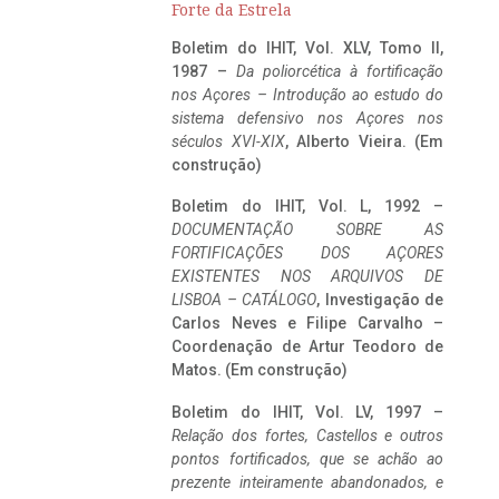
Forte da Estrela
Boletim do IHIT, Vol. XLV, Tomo II,
1987 –
Da poliorcética à fortificação
nos Açores – Introdução ao estudo do
sistema defensivo nos Açores nos
séculos XVI-XIX
, Alberto Vieira. (Em
construção)
Boletim do IHIT, Vol. L, 1992 –
DOCUMENTAÇÃO SOBRE AS
FORTIFICAÇÕES DOS AÇORES
EXISTENTES NOS ARQUIVOS DE
LISBOA – CATÁLOGO
, Investigação de
Carlos Neves e Filipe Carvalho –
Coordenação de Artur Teodoro de
Matos. (Em construção)
Boletim do IHIT, Vol. LV, 1997 –
Relação dos fortes, Castellos e outros
pontos fortificados, que se achão ao
prezente inteiramente abandonados, e