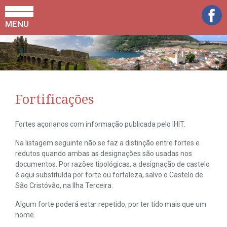
MENU
Fortificações
Fortes açorianos com informação publicada pelo IHIT.
Na listagem seguinte não se faz a distinção entre fortes e
redutos quando ambas as designações são usadas nos
documentos. Por razões tipológicas, a designação de castelo
é aqui substituída por forte ou fortaleza, salvo o Castelo de
São Cristóvão, na Ilha Terceira.
Algum forte poderá estar repetido, por ter tido mais que um
nome.