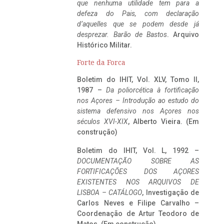
que nenhuma utilidade tem para a
defeza do Pais, com declaração
d’aquelles que se podem desde já
desprezar. Barão de Bastos
. Arquivo
Histórico Militar.
Forte da Forca
Boletim do IHIT, Vol. XLV, Tomo II,
1987 –
Da poliorcética à fortificação
nos Açores – Introdução ao estudo do
sistema defensivo nos Açores nos
séculos XVI-XIX
, Alberto Vieira. (Em
construção)
Boletim do IHIT, Vol. L, 1992 –
DOCUMENTAÇÃO SOBRE AS
FORTIFICAÇÕES DOS AÇORES
EXISTENTES NOS ARQUIVOS DE
LISBOA – CATÁLOGO
, Investigação de
Carlos Neves e Filipe Carvalho –
Coordenação de Artur Teodoro de