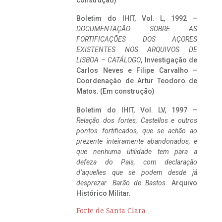
construção)
Boletim do IHIT, Vol. L, 1992 –
DOCUMENTAÇÃO SOBRE AS
FORTIFICAÇÕES DOS AÇORES
EXISTENTES NOS ARQUIVOS DE
LISBOA – CATÁLOGO
, Investigação de
Carlos Neves e Filipe Carvalho –
Coordenação de Artur Teodoro de
Matos. (Em construção)
Boletim do IHIT, Vol. LV, 1997 –
Relação dos fortes, Castellos e outros
pontos fortificados, que se achão ao
prezente inteiramente abandonados, e
que nenhuma utilidade tem para a
defeza do Pais, com declaração
d’aquelles que se podem desde já
desprezar. Barão de Bastos
. Arquivo
Histórico Militar.
Forte de Santa Clara