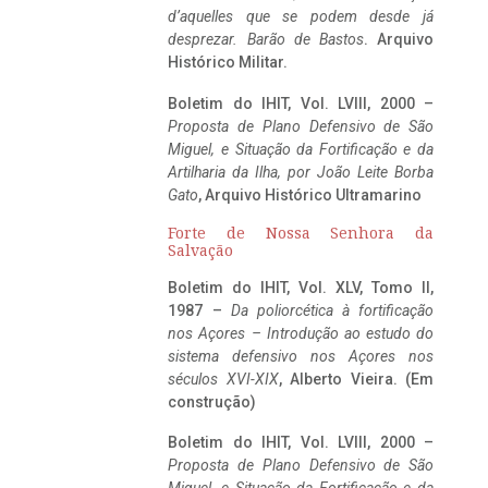
d’aquelles que se podem desde já
desprezar. Barão de Bastos
. Arquivo
Histórico Militar.
Boletim do IHIT, Vol. LVIII, 2000 –
Proposta de Plano Defensivo de São
Miguel, e Situação da Fortificação e da
Artilharia da Ilha, por João Leite Borba
Gato
, Arquivo Histórico Ultramarino
Forte de Nossa Senhora da
Salvação
Boletim do IHIT, Vol. XLV, Tomo II,
1987 –
Da poliorcética à fortificação
nos Açores – Introdução ao estudo do
sistema defensivo nos Açores nos
séculos XVI-XIX
, Alberto Vieira. (Em
construção)
Boletim do IHIT, Vol. LVIII, 2000 –
Proposta de Plano Defensivo de São