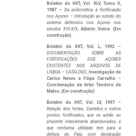
Boletim do IHIT, Vol. XLV, Tomo II,
1987 –
Da poliorcética à fortificação
nos Açores – Introdução ao estudo do
sistema defensivo nos Açores nos
séculos XVI-XIX
, Alberto Vieira. (Em
construção)
Boletim do IHIT, Vol. L, 1992 –
DOCUMENTAÇÃO SOBRE AS
FORTIFICAÇÕES DOS AÇORES
EXISTENTES NOS ARQUIVOS DE
LISBOA – CATÁLOGO
, Investigação de
Carlos Neves e Filipe Carvalho –
Coordenação de Artur Teodoro de
Matos. (Em construção)
Boletim do IHIT, Vol. LV, 1997 –
Relação dos fortes, Castellos e outros
pontos fortificados, que se achão ao
prezente inteiramente abandonados, e
que nenhuma utilidade tem para a
defeza do Pais, com declaração