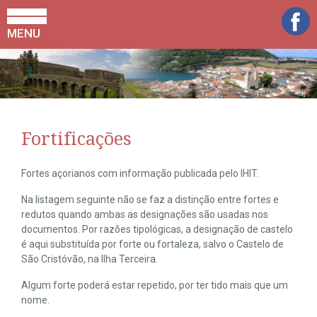
MENU
Fortificações
Fortes açorianos com informação publicada pelo IHIT.
Na listagem seguinte não se faz a distinção entre fortes e
redutos quando ambas as designações são usadas nos
documentos. Por razões tipológicas, a designação de castelo
é aqui substituída por forte ou fortaleza, salvo o Castelo de
São Cristóvão, na Ilha Terceira.
Algum forte poderá estar repetido, por ter tido mais que um
nome.