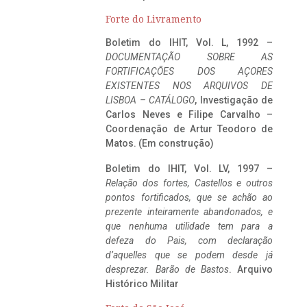
Forte do Livramento
Boletim do IHIT, Vol. L, 1992 –
DOCUMENTAÇÃO SOBRE AS
FORTIFICAÇÕES DOS AÇORES
EXISTENTES NOS ARQUIVOS DE
LISBOA – CATÁLOGO
, Investigação de
Carlos Neves e Filipe Carvalho –
Coordenação de Artur Teodoro de
Matos. (Em construção)
Boletim do IHIT, Vol. LV, 1997 –
Relação dos fortes, Castellos e outros
pontos fortificados, que se achão ao
prezente inteiramente abandonados, e
que nenhuma utilidade tem para a
defeza do Pais, com declaração
d’aquelles que se podem desde já
desprezar. Barão de Bastos
. Arquivo
Histórico Militar