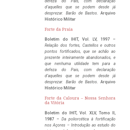
defeza do Pais, com declaração
d’aquelles que se podem desde já
desprezar. Barão de Bastos
. Arquivo
Histórico Militar
Forte da Praia
Boletim do IHIT, Vol. LV, 1997 –
Relação dos fortes, Castellos e outros
pontos fortificados, que se achão ao
prezente inteiramente abandonados, e
que nenhuma utilidade tem para a
defeza do Pais, com declaração
d’aquelles que se podem desde já
desprezar. Barão de Bastos
. Arquivo
Histórico Militar
Forte da Caloura – Nossa Senhora
da Vitória
Boletim do IHIT, Vol. XLV, Tomo II,
1987 –
Da poliorcética à fortificação
nos Açores – Introdução ao estudo do