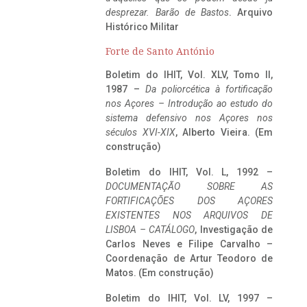
desprezar. Barão de Bastos
. Arquivo
Histórico Militar
Forte de Santo António
Boletim do IHIT, Vol. XLV, Tomo II,
1987 –
Da poliorcética à fortificação
nos Açores – Introdução ao estudo do
sistema defensivo nos Açores nos
séculos XVI-XIX
, Alberto Vieira. (Em
construção)
Boletim do IHIT, Vol. L, 1992 –
DOCUMENTAÇÃO SOBRE AS
FORTIFICAÇÕES DOS AÇORES
EXISTENTES NOS ARQUIVOS DE
LISBOA – CATÁLOGO
, Investigação de
Carlos Neves e Filipe Carvalho –
Coordenação de Artur Teodoro de
Matos. (Em construção)
Boletim do IHIT, Vol. LV, 1997 –