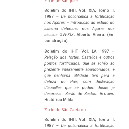
Forte de São José
Boletim do IHIT, Vol. XLV, Tomo II,
1987 –
Da poliorcética à fortificação
nos Açores – Introdução ao estudo do
sistema defensivo nos Açores nos
séculos XVI-XIX
, Alberto Vieira. (Em
construção)
Boletim do IHIT, Vol. LV, 1997 –
Relação dos fortes, Castellos e outros
pontos fortificados, que se achão ao
prezente inteiramente abandonados, e
que nenhuma utilidade tem para a
defeza do Pais, com declaração
d’aquelles que se podem desde já
desprezar. Barão de Bastos
. Arquivo
Histórico Militar
Forte de São Caetano
Boletim do IHIT, Vol. XLV, Tomo II,
1987 –
Da poliorcética à fortificação