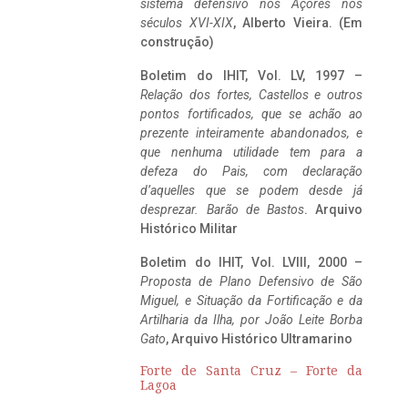
sistema defensivo nos Açores nos
séculos XVI-XIX
, Alberto Vieira. (Em
construção)
Boletim do IHIT, Vol. LV, 1997 –
Relação dos fortes, Castellos e outros
pontos fortificados, que se achão ao
prezente inteiramente abandonados, e
que nenhuma utilidade tem para a
defeza do Pais, com declaração
d’aquelles que se podem desde já
desprezar. Barão de Bastos
. Arquivo
Histórico Militar
Boletim do IHIT, Vol. LVIII, 2000 –
Proposta de Plano Defensivo de São
Miguel, e Situação da Fortificação e da
Artilharia da Ilha, por João Leite Borba
Gato
, Arquivo Histórico Ultramarino
Forte de Santa Cruz – Forte da
Lagoa