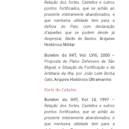
Relação dos fortes, Castellos e outros
pontos fortificados, que se achão ao
prezente inteiramente abandonados, e
que nenhuma utilidade tem para a
defeza do Pais, com declaração
d’aquelles que se podem desde já
desprezar. Barão de Bastos
. Arquivo
Histórico Militar
Boletim do IHIT, Vol. LVIII, 2000 –
Proposta de Plano Defensivo de São
Miguel, e Situação da Fortificação e da
Artilharia da Ilha, por João Leite Borba
Gato
, Arquivo Histórico Ultramarino
Forte do Cabrito
Boletim do IHIT, Vol. LV, 1997 –
Relação dos fortes, Castellos e outros
pontos fortificados, que se achão ao
prezente inteiramente abandonados, e
que nenhuma utilidade tem para a