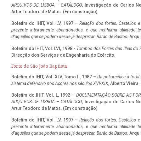
ARQUIVOS DE LISBOA – CATÁLOGO
, Investigação de Carlos N
Artur Teodoro de Matos. (Em construção)
Boletim do IHIT, Vol. LV, 1997 –
Relação dos fortes, Castellos e
prezente inteiramente abandonados, e que nenhuma utilidade 
d’aquelles que se podem desde já desprezar. Barão de Bastos
. Arqui
Boletim do IHIT, Vol. LVI, 1998 -
Tombos dos Fortes das Ilhas do F
Direcção dos Serviços de Engenharia do Exército.
Forte de São João Baptista
Boletim do IHIT, Vol. XLV, Tomo II, 1987 –
Da poliorcética à fort
sistema defensivo nos Açores nos séculos XVI-XIX
, Alberto Vieira
Boletim do IHIT, Vol. L, 1992 –
DOCUMENTAÇÃO SOBRE AS FORT
ARQUIVOS DE LISBOA – CATÁLOGO
, Investigação de Carlos N
Artur Teodoro de Matos. (Em construção)
Boletim do IHIT, Vol. LV, 1997 –
Relação dos fortes, Castellos e
prezente inteiramente abandonados, e que nenhuma utilidade 
d’aquelles que se podem desde já desprezar. Barão de Bastos
. Arqui