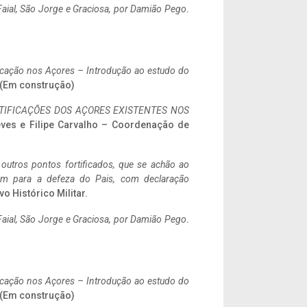
aial, São Jorge e Graciosa,
por Damião Pego
.
ificação nos Açores – Introdução ao estudo do
. (Em construção)
IFICAÇÕES DOS AÇORES EXISTENTES NOS
eves e Filipe Carvalho – Coordenação de
 outros pontos fortificados, que se achão ao
tem para a defeza do Pais, com declaração
vo Histórico Militar.
aial, São Jorge e Graciosa,
por Damião Pego
.
ificação nos Açores – Introdução ao estudo do
. (Em construção)