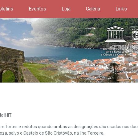
oletins
Eventos
Loja
Galeria
Links
o IHIT.
ntre fortes e redutos quando ambas as designações são usadas nos doc
leza, salvo o Castelo de São Cristóvão, na Ilha Terceira.