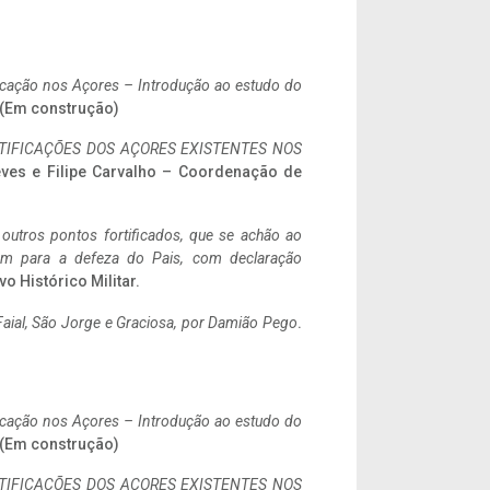
ificação nos Açores – Introdução ao estudo do
. (Em construção)
IFICAÇÕES DOS AÇORES EXISTENTES NOS
eves e Filipe Carvalho – Coordenação de
 outros pontos fortificados, que se achão ao
tem para a defeza do Pais, com declaração
vo Histórico Militar.
aial, São Jorge e Graciosa,
por Damião Pego
.
ificação nos Açores – Introdução ao estudo do
. (Em construção)
IFICAÇÕES DOS AÇORES EXISTENTES NOS