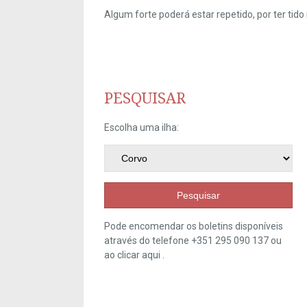
Algum forte poderá estar repetido, por ter ti
PESQUISAR
Escolha uma ilha:
Pesquisar
Pode encomendar os boletins disponíveis
através do telefone +351 295 090 137 ou
ao clicar
aqui
.