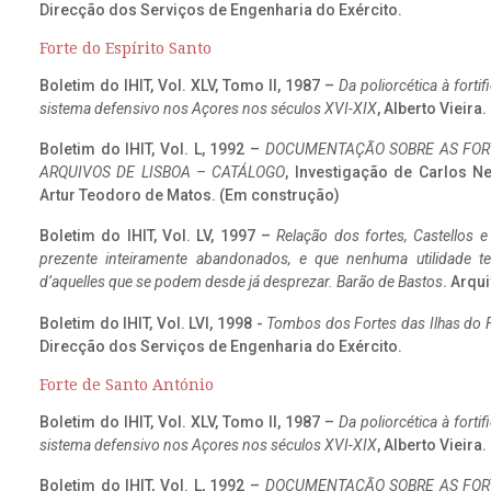
Direcção dos Serviços de Engenharia do Exército.
Forte do Espírito Santo
Boletim do IHIT, Vol. XLV, Tomo II, 1987 –
Da poliorcética à fort
sistema defensivo nos Açores nos séculos XVI-XIX
, Alberto Vieira
Boletim do IHIT, Vol. L, 1992 –
DOCUMENTAÇÃO SOBRE AS FORT
ARQUIVOS DE LISBOA – CATÁLOGO
, Investigação de Carlos N
Artur Teodoro de Matos. (Em construção)
Boletim do IHIT, Vol. LV, 1997 –
Relação dos fortes, Castellos e
prezente inteiramente abandonados, e que nenhuma utilidade 
d’aquelles que se podem desde já desprezar. Barão de Bastos
. Arqui
Boletim do IHIT, Vol. LVI, 1998 -
Tombos dos Fortes das Ilhas do F
Direcção dos Serviços de Engenharia do Exército.
Forte de Santo António
Boletim do IHIT, Vol. XLV, Tomo II, 1987 –
Da poliorcética à fort
sistema defensivo nos Açores nos séculos XVI-XIX
, Alberto Vieira
Boletim do IHIT, Vol. L, 1992 –
DOCUMENTAÇÃO SOBRE AS FORT