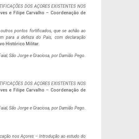
IFICAÇÕES DOS AÇORES EXISTENTES NOS
eves e Filipe Carvalho – Coordenação de
 outros pontos fortificados, que se achão ao
tem para a defeza do Pais, com declaração
vo Histórico Militar.
aial, São Jorge e Graciosa,
por Damião Pego
.
IFICAÇÕES DOS AÇORES EXISTENTES NOS
eves e Filipe Carvalho – Coordenação de
aial, São Jorge e Graciosa,
por Damião Pego
.
ificação nos Açores – Introdução ao estudo do