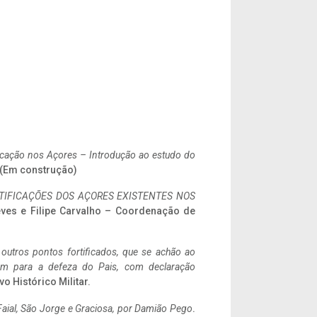
ificação nos Açores – Introdução ao estudo do
. (Em construção)
IFICAÇÕES DOS AÇORES EXISTENTES NOS
eves e Filipe Carvalho – Coordenação de
 outros pontos fortificados, que se achão ao
tem para a defeza do Pais, com declaração
vo Histórico Militar.
aial, São Jorge e Graciosa,
por Damião Pego
.