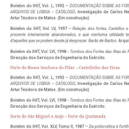
Boletim do IHIT, Vol. L, 1992 –
DOCUMENTAÇÃO SOBRE AS FORT
ARQUIVOS DE LISBOA – CATÁLOGO
, Investigação de Carlos N
Artur Teodoro de Matos. (Em construção)
Boletim do IHIT, Vol. LV, 1997 –
Relação dos fortes, Castellos e
prezente inteiramente abandonados, e que nenhuma utilidade 
d’aquelles que se podem desde já desprezar. Barão de Bastos
. Arqui
Boletim do IHIT, Vol. LVI, 1998 -
Tombos dos Fortes das Ilhas do F
Direcção dos Serviços de Engenharia do Exército.
Forte de Nossa Senhora do Pilar – Castelinho das Eiras
Boletim do IHIT, Vol. L, 1992 –
DOCUMENTAÇÃO SOBRE AS FORT
ARQUIVOS DE LISBOA – CATÁLOGO
, Investigação de Carlos N
Artur Teodoro de Matos. (Em construção)
Boletim do IHIT, Vol. LVI, 1998 -
Tombos dos Fortes das Ilhas do F
Direcção dos Serviços de Engenharia do Exército.
Forte de São Miguel o Anjo – Forte da Queimada
Boletim do IHIT, Vol. XLV, Tomo II, 1987 –
Da poliorcética à fort