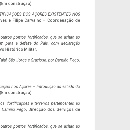
. (Em construção)
IFICAÇÕES DOS AÇORES EXISTENTES NOS
eves e Filipe Carvalho – Coordenação de
 outros pontos fortificados, que se achão ao
tem para a defeza do Pais, com declaração
vo Histórico Militar.
aial, São Jorge e Graciosa,
por Damião Pego
.
ificação nos Açores – Introdução ao estudo do
. (Em construção)
ios, fortificações e terrenos pertencentes ao
r Damião Pego
, Direcção dos Serviços de
 outros pontos fortificados, que se achão ao