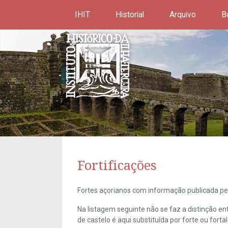
IHIT
Historial
Arquivo
B
Fortificações
Fortes açorianos com informação publicada pel
Na listagem seguinte não se faz a distinção e
de castelo é aqui substituída por forte ou forta