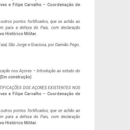
eves e Filipe Carvalho – Coordenação de
 outros pontos fortificados, que se achão ao
tem para a defeza do Pais, com declaração
vo Histórico Militar.
aial, São Jorge e Graciosa,
por Damião Pego
.
ificação nos Açores – Introdução ao estudo do
. (Em construção)
IFICAÇÕES DOS AÇORES EXISTENTES NOS
eves e Filipe Carvalho – Coordenação de
 outros pontos fortificados, que se achão ao
tem para a defeza do Pais, com declaração
vo Histórico Militar.