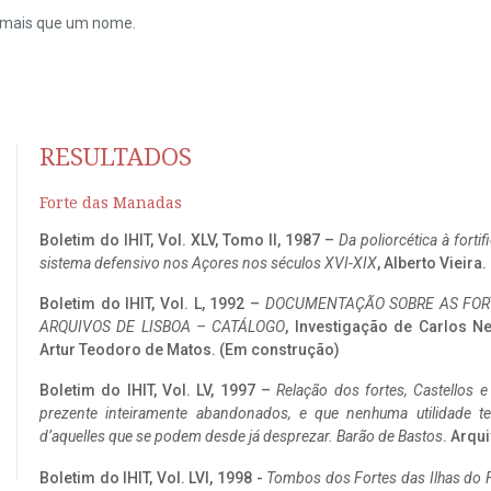
do mais que um nome.
RESULTADOS
Forte das Manadas
Boletim do IHIT, Vol. XLV, Tomo II, 1987 –
Da poliorcética à fort
sistema defensivo nos Açores nos séculos XVI-XIX
, Alberto Vieira
Boletim do IHIT, Vol. L, 1992 –
DOCUMENTAÇÃO SOBRE AS FORT
ARQUIVOS DE LISBOA – CATÁLOGO
, Investigação de Carlos N
Artur Teodoro de Matos. (Em construção)
Boletim do IHIT, Vol. LV, 1997 –
Relação dos fortes, Castellos e
prezente inteiramente abandonados, e que nenhuma utilidade 
d’aquelles que se podem desde já desprezar. Barão de Bastos
. Arqui
Boletim do IHIT, Vol. LVI, 1998 -
Tombos dos Fortes das Ilhas do F