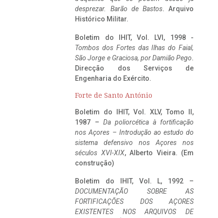
desprezar. Barão de Bastos
. Arquivo
Histórico Militar.
Boletim do IHIT, Vol. LVI, 1998 -
Tombos dos Fortes das Ilhas do Faial,
São Jorge e Graciosa,
por Damião Pego
.
Direcção dos Serviços de
Engenharia do Exército.
Forte de Santo António
Boletim do IHIT, Vol. XLV, Tomo II,
1987 –
Da poliorcética à fortificação
nos Açores – Introdução ao estudo do
sistema defensivo nos Açores nos
séculos XVI-XIX
, Alberto Vieira. (Em
construção)
Boletim do IHIT, Vol. L, 1992 –
DOCUMENTAÇÃO SOBRE AS
FORTIFICAÇÕES DOS AÇORES
EXISTENTES NOS ARQUIVOS DE