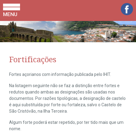
MENU
Fortificações
Fortes açorianos com informação publicada pelo IHIT.
Na listagem seguinte não se faz a distinção entre fortes e
redutos quando ambas as designações são usadas nos
documentos. Por razões tipológicas, a designação de castelo
é aqui substituída por forte ou fortaleza, salvo o Castelo de
São Cristóvão, na Ilha Terceira.
Algum forte poderá estar repetido, por ter tido mais que um
nome.