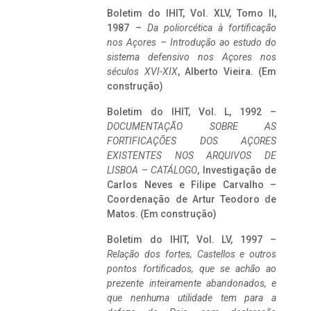
Boletim do IHIT, Vol. XLV, Tomo II,
1987 –
Da poliorcética à fortificação
nos Açores – Introdução ao estudo do
sistema defensivo nos Açores nos
séculos XVI-XIX
, Alberto Vieira. (Em
construção)
Boletim do IHIT, Vol. L, 1992 –
DOCUMENTAÇÃO SOBRE AS
FORTIFICAÇÕES DOS AÇORES
EXISTENTES NOS ARQUIVOS DE
LISBOA – CATÁLOGO
, Investigação de
Carlos Neves e Filipe Carvalho –
Coordenação de Artur Teodoro de
Matos. (Em construção)
Boletim do IHIT, Vol. LV, 1997 –
Relação dos fortes, Castellos e outros
pontos fortificados, que se achão ao
prezente inteiramente abandonados, e
que nenhuma utilidade tem para a