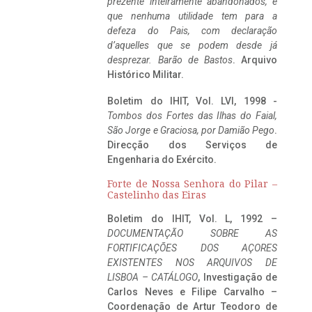
prezente inteiramente abandonados, e
que nenhuma utilidade tem para a
defeza do Pais, com declaração
d’aquelles que se podem desde já
desprezar. Barão de Bastos
. Arquivo
Histórico Militar.
Boletim do IHIT, Vol. LVI, 1998 -
Tombos dos Fortes das Ilhas do Faial,
São Jorge e Graciosa,
por Damião Pego
.
Direcção dos Serviços de
Engenharia do Exército.
Forte de Nossa Senhora do Pilar –
Castelinho das Eiras
Boletim do IHIT, Vol. L, 1992 –
DOCUMENTAÇÃO SOBRE AS
FORTIFICAÇÕES DOS AÇORES
EXISTENTES NOS ARQUIVOS DE
LISBOA – CATÁLOGO
, Investigação de
Carlos Neves e Filipe Carvalho –
Coordenação de Artur Teodoro de