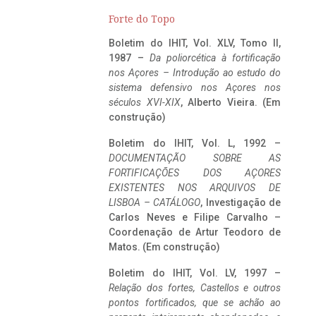
Forte do Topo
Boletim do IHIT, Vol. XLV, Tomo II,
1987 –
Da poliorcética à fortificação
nos Açores – Introdução ao estudo do
sistema defensivo nos Açores nos
séculos XVI-XIX
, Alberto Vieira. (Em
construção)
Boletim do IHIT, Vol. L, 1992 –
DOCUMENTAÇÃO SOBRE AS
FORTIFICAÇÕES DOS AÇORES
EXISTENTES NOS ARQUIVOS DE
LISBOA – CATÁLOGO
, Investigação de
Carlos Neves e Filipe Carvalho –
Coordenação de Artur Teodoro de
Matos. (Em construção)
Boletim do IHIT, Vol. LV, 1997 –
Relação dos fortes, Castellos e outros
pontos fortificados, que se achão ao