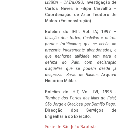
LISBOA – CATÁLOGO
, Investigação de
Carlos Neves e Filipe Carvalho –
Coordenação de Artur Teodoro de
Matos. (Em construção)
Boletim do IHIT, Vol. LV, 1997 –
Relação dos fortes, Castellos e outros
pontos fortificados, que se achão ao
prezente inteiramente abandonados, e
que nenhuma utilidade tem para a
defeza do Pais, com declaração
d’aquelles que se podem desde já
desprezar. Barão de Bastos
. Arquivo
Histórico Militar.
Boletim do IHIT, Vol. LVI, 1998 -
Tombos dos Fortes das Ilhas do Faial,
São Jorge e Graciosa,
por Damião Pego
.
Direcção dos Serviços de
Engenharia do Exército.
Forte de São João Baptista