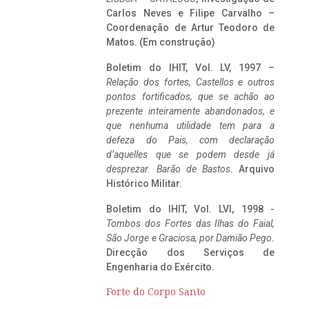
Carlos Neves e Filipe Carvalho –
Coordenação de Artur Teodoro de
Matos. (Em construção)
Boletim do IHIT, Vol. LV, 1997 –
Relação dos fortes, Castellos e outros
pontos fortificados, que se achão ao
prezente inteiramente abandonados, e
que nenhuma utilidade tem para a
defeza do Pais, com declaração
d’aquelles que se podem desde já
desprezar. Barão de Bastos
. Arquivo
Histórico Militar.
Boletim do IHIT, Vol. LVI, 1998 -
Tombos dos Fortes das Ilhas do Faial,
São Jorge e Graciosa,
por Damião Pego
.
Direcção dos Serviços de
Engenharia do Exército.
Forte do Corpo Santo