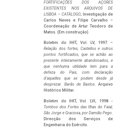
FORTIFICAÇÕES DOS AÇORES
EXISTENTES NOS ARQUIVOS DE
LISBOA – CATÁLOGO
, Investigação de
Carlos Neves e Filipe Carvalho –
Coordenação de Artur Teodoro de
Matos. (Em construção)
Boletim do IHIT, Vol. LV, 1997 –
Relação dos fortes, Castellos e outros
pontos fortificados, que se achão ao
prezente inteiramente abandonados, e
que nenhuma utilidade tem para a
defeza do Pais, com declaração
d’aquelles que se podem desde já
desprezar. Barão de Bastos
. Arquivo
Histórico Militar.
Boletim do IHIT, Vol. LVI, 1998 -
Tombos dos Fortes das Ilhas do Faial,
São Jorge e Graciosa,
por Damião Pego
.
Direcção dos Serviços de
Engenharia do Exército.