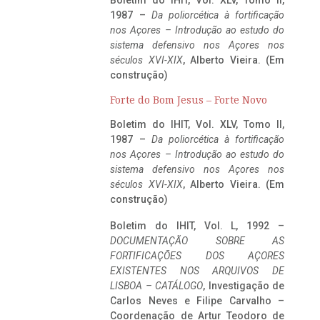
1987 –
Da poliorcética à fortificação
nos Açores – Introdução ao estudo do
sistema defensivo nos Açores nos
séculos XVI-XIX
, Alberto Vieira. (Em
construção)
Forte do Bom Jesus – Forte Novo
Boletim do IHIT, Vol. XLV, Tomo II,
1987 –
Da poliorcética à fortificação
nos Açores – Introdução ao estudo do
sistema defensivo nos Açores nos
séculos XVI-XIX
, Alberto Vieira. (Em
construção)
Boletim do IHIT, Vol. L, 1992 –
DOCUMENTAÇÃO SOBRE AS
FORTIFICAÇÕES DOS AÇORES
EXISTENTES NOS ARQUIVOS DE
LISBOA – CATÁLOGO
, Investigação de
Carlos Neves e Filipe Carvalho –
Coordenação de Artur Teodoro de