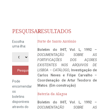
PESQUISAR
RESULTADOS
Forte de Santo António
Escolha
uma ilha:
Boletim do IHIT, Vol. L, 1992 –
DOCUMENTAÇÃO SOBRE AS
FORTIFICAÇÕES DOS AÇORES
EXISTENTES NOS ARQUIVOS DE
LISBOA – CATÁLOGO
, Investigação de
Pesquisar
Carlos Neves e Filipe Carvalho –
Coordenação de Artur Teodoro de
Pode
Matos. (Em construção)
encomendar
os
Bateria da Alagoa
boletins
disponíveis
Boletim do IHIT, Vol. L, 1992 –
através do
DOCUMENTAÇÃO SOBRE AS