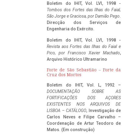
Boletim do IHIT, Vol. LVI, 1998 -
Tombos dos Fortes das Ilhas do Faial,
São Jorge e Graciosa,
por Damião Pego
.
Direcção dos Serviços de
Engenharia do Exército.
Boletim do IHIT, Vol. LVI, 1998 -
Revista aos Fortes das Ilhas do Faial e
Pico, por Francisco Xavier Machado
,
Arquivo Histórico Ultramarino
Forte de São Sebastião – Forte da
Cruz dos Mortos
Boletim do IHIT, Vol. L, 1992 –
DOCUMENTAÇÃO SOBRE AS
FORTIFICAÇÕES DOS AÇORES
EXISTENTES NOS ARQUIVOS DE
LISBOA – CATÁLOGO
, Investigação de
Carlos Neves e Filipe Carvalho –
Coordenação de Artur Teodoro de
Matos. (Em construção)