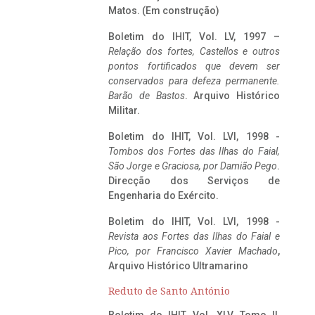
Matos. (Em construção)
Boletim do IHIT, Vol. LV, 1997 –
Relação dos fortes, Castellos e outros
pontos fortificados que devem ser
conservados para defeza permanente.
Barão de Bastos
. Arquivo Histórico
Militar.
Boletim do IHIT, Vol. LVI, 1998 -
Tombos dos Fortes das Ilhas do Faial,
São Jorge e Graciosa,
por Damião Pego
.
Direcção dos Serviços de
Engenharia do Exército.
Boletim do IHIT, Vol. LVI, 1998 -
Revista aos Fortes das Ilhas do Faial e
Pico, por Francisco Xavier Machado
,
Arquivo Histórico Ultramarino
Reduto de Santo António
Boletim do IHIT, Vol. XLV, Tomo II,