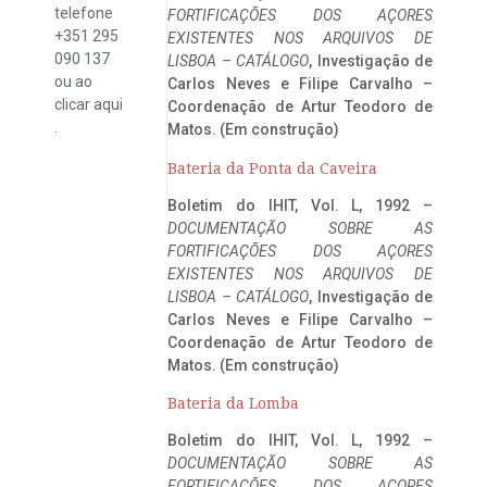
telefone
FORTIFICAÇÕES DOS AÇORES
+351 295
EXISTENTES NOS ARQUIVOS DE
090 137
LISBOA – CATÁLOGO
, Investigação de
ou ao
Carlos Neves e Filipe Carvalho –
clicar
aqui
Coordenação de Artur Teodoro de
.
Matos. (Em construção)
Bateria da Ponta da Caveira
Boletim do IHIT, Vol. L, 1992 –
DOCUMENTAÇÃO SOBRE AS
FORTIFICAÇÕES DOS AÇORES
EXISTENTES NOS ARQUIVOS DE
LISBOA – CATÁLOGO
, Investigação de
Carlos Neves e Filipe Carvalho –
Coordenação de Artur Teodoro de
Matos. (Em construção)
Bateria da Lomba
Boletim do IHIT, Vol. L, 1992 –
DOCUMENTAÇÃO SOBRE AS
FORTIFICAÇÕES DOS AÇORES