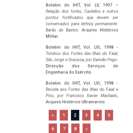
Boletim do IHIT, Vol. LV, 1997 –
Relação dos fortes, Castellos e outros
pontos fortificados que devem ser
conservados para defeza permanente.
Barão de Bastos
. Arquivo Histórico
Militar.
Boletim do IHIT, Vol. LVI, 1998 -
Tombos dos Fortes das Ilhas do Faial,
São Jorge e Graciosa,
por Damião Pego
.
Direcção dos Serviços de
Engenharia do Exército.
Boletim do IHIT, Vol. LVI, 1998 -
Revista aos Fortes das Ilhas do Faial e
Pico, por Francisco Xavier Machado
,
Arquivo Histórico Ultramarino
«
1
2
3
4
5
6
7
8
»