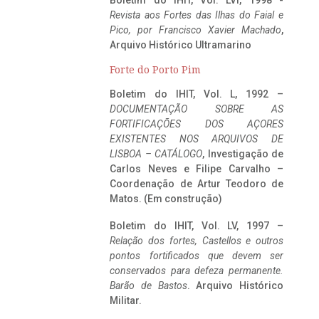
Boletim do IHIT, Vol. LVI, 1998 -
Revista aos Fortes das Ilhas do Faial e
Pico, por Francisco Xavier Machado
,
Arquivo Histórico Ultramarino
Forte do Porto Pim
Boletim do IHIT, Vol. L, 1992 –
DOCUMENTAÇÃO SOBRE AS
FORTIFICAÇÕES DOS AÇORES
EXISTENTES NOS ARQUIVOS DE
LISBOA – CATÁLOGO
, Investigação de
Carlos Neves e Filipe Carvalho –
Coordenação de Artur Teodoro de
Matos. (Em construção)
Boletim do IHIT, Vol. LV, 1997 –
Relação dos fortes, Castellos e outros
pontos fortificados que devem ser
conservados para defeza permanente.
Barão de Bastos
. Arquivo Histórico
Militar.