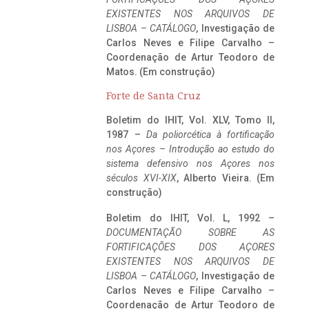
EXISTENTES NOS ARQUIVOS DE
LISBOA – CATÁLOGO
, Investigação de
Carlos Neves e Filipe Carvalho –
Coordenação de Artur Teodoro de
Matos. (Em construção)
Forte de Santa Cruz
Boletim do IHIT, Vol. XLV, Tomo II,
1987 –
Da poliorcética à fortificação
nos Açores – Introdução ao estudo do
sistema defensivo nos Açores nos
séculos XVI-XIX
, Alberto Vieira. (Em
construção)
Boletim do IHIT, Vol. L, 1992 –
DOCUMENTAÇÃO SOBRE AS
FORTIFICAÇÕES DOS AÇORES
EXISTENTES NOS ARQUIVOS DE
LISBOA – CATÁLOGO
, Investigação de
Carlos Neves e Filipe Carvalho –
Coordenação de Artur Teodoro de