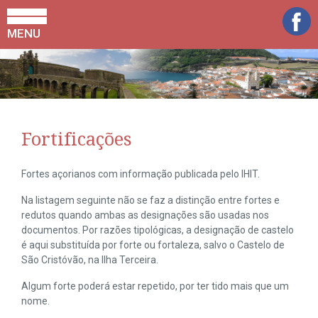
MENU
Fortificações
Fortes açorianos com informação publicada pelo IHIT.
Na listagem seguinte não se faz a distinção entre fortes e
redutos quando ambas as designações são usadas nos
documentos. Por razões tipológicas, a designação de castelo
é aqui substituída por forte ou fortaleza, salvo o Castelo de
São Cristóvão, na Ilha Terceira.
Algum forte poderá estar repetido, por ter tido mais que um
nome.