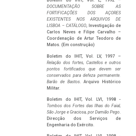
Boletim do IHIT, Vol. L, 1992 –
DOCUMENTAÇÃO SOBRE AS
FORTIFICAÇÕES DOS AÇORES
EXISTENTES NOS ARQUIVOS DE
LISBOA – CATÁLOGO
, Investigação de
Carlos Neves e Filipe Carvalho –
Coordenação de Artur Teodoro de
Matos. (Em construção)
Boletim do IHIT, Vol. LV, 1997 –
Relação dos fortes, Castellos e outros
pontos fortificados que devem ser
conservados para defeza permanente.
Barão de Bastos
. Arquivo Histórico
Militar.
Boletim do IHIT, Vol. LVI, 1998 -
Tombos dos Fortes das Ilhas do Faial,
São Jorge e Graciosa,
por Damião Pego
.
Direcção dos Serviços de
Engenharia do Exército.