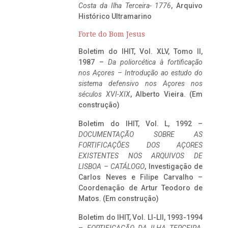
Costa da Ilha Terceira- 1776
, Arquivo
Histórico Ultramarino
Forte do Bom Jesus
Boletim do IHIT, Vol. XLV, Tomo II,
1987 –
Da poliorcética à fortificação
nos Açores – Introdução ao estudo do
sistema defensivo nos Açores nos
séculos XVI-XIX
, Alberto Vieira. (Em
construção)
Boletim do IHIT, Vol. L, 1992 –
DOCUMENTAÇÃO SOBRE AS
FORTIFICAÇÕES DOS AÇORES
EXISTENTES NOS ARQUIVOS DE
LISBOA – CATÁLOGO
, Investigação de
Carlos Neves e Filipe Carvalho –
Coordenação de Artur Teodoro de
Matos. (Em construção)
Boletim do IHIT, Vol. LI-LII, 1993-1994