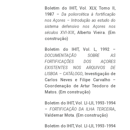
Boletim do IHIT, Vol. XLV, Tomo II,
1987 –
Da poliorcética à fortificação
nos Açores – Introdução ao estudo do
sistema defensivo nos Açores nos
séculos XVI-XIX
, Alberto Vieira. (Em
construção)
Boletim do IHIT, Vol. L, 1992 –
DOCUMENTAÇÃO SOBRE AS
FORTIFICAÇÕES DOS AÇORES
EXISTENTES NOS ARQUIVOS DE
LISBOA – CATÁLOGO
, Investigação de
Carlos Neves e Filipe Carvalho –
Coordenação de Artur Teodoro de
Matos. (Em construção)
Boletim do IHIT, Vol. LI-LII, 1993-1994
–
FORTIFICAÇÃO DA ILHA TERCEIRA
,
Valdemar Mota. (Em construção)
Boletim do IHIT, Vol. LI-LII, 1993-1994