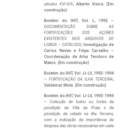
séculos XVI-XIX
, Alberto Vieira. (Em
construção)
Boletim do IHIT, Vol. L, 1992 –
DOCUMENTAÇÃO SOBRE AS
FORTIFICAÇÕES DOS AÇORES
EXISTENTES NOS ARQUIVOS DE
LISBOA – CATÁLOGO
, Investigação de
Carlos Neves e Filipe Carvalho –
Coordenação de Artur Teodoro de
Matos. (Em construção)
Boletim do IHIT, Vol. LI-LII, 1993-1994
–
FORTIFICAÇÃO DA ILHA TERCEIRA
,
Valdemar Mota. (Em construção)
Boletim do IHIT, Vol. LI-LII, 1993-1994
–
Colecção de todos os fortes da
jurisdição da Villa da Praia e da
jurisdição da cidade na ilha Terceira,
com a indicação da importância da
despesa das obras necessárias em cada