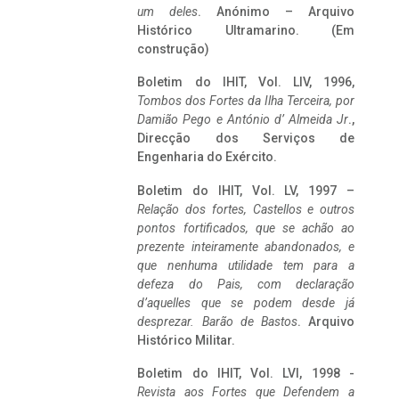
um deles
. Anónimo – Arquivo
Histórico Ultramarino. (Em
construção)
Boletim do IHIT, Vol. LIV, 1996,
Tombos dos Fortes da Ilha Terceira,
por
Damião Pego e António d’ Almeida Jr
.,
Direcção dos Serviços de
Engenharia do Exército.
Boletim do IHIT, Vol. LV, 1997 –
Relação dos fortes, Castellos e outros
pontos fortificados, que se achão ao
prezente inteiramente abandonados, e
que nenhuma utilidade tem para a
defeza do Pais, com declaração
d’aquelles que se podem desde já
desprezar. Barão de Bastos
. Arquivo
Histórico Militar.
Boletim do IHIT, Vol. LVI, 1998 -
Revista aos Fortes que Defendem a