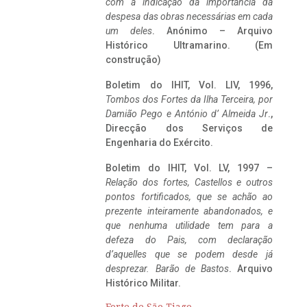
com a indicação da importância da
despesa das obras necessárias em cada
um deles
. Anónimo – Arquivo
Histórico Ultramarino. (Em
construção)
Boletim do IHIT, Vol. LIV, 1996,
Tombos dos Fortes da Ilha Terceira,
por
Damião Pego e António d’ Almeida Jr
.,
Direcção dos Serviços de
Engenharia do Exército.
Boletim do IHIT, Vol. LV, 1997 –
Relação dos fortes, Castellos e outros
pontos fortificados, que se achão ao
prezente inteiramente abandonados, e
que nenhuma utilidade tem para a
defeza do Pais, com declaração
d’aquelles que se podem desde já
desprezar. Barão de Bastos
. Arquivo
Histórico Militar.