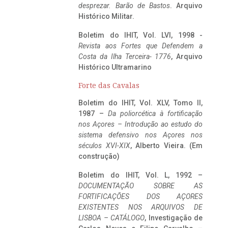
desprezar. Barão de Bastos
. Arquivo
Histórico Militar.
Boletim do IHIT, Vol. LVI, 1998 -
Revista aos Fortes que Defendem a
Costa da Ilha Terceira- 1776
, Arquivo
Histórico Ultramarino
Forte das Cavalas
Boletim do IHIT, Vol. XLV, Tomo II,
1987 –
Da poliorcética à fortificação
nos Açores – Introdução ao estudo do
sistema defensivo nos Açores nos
séculos XVI-XIX
, Alberto Vieira. (Em
construção)
Boletim do IHIT, Vol. L, 1992 –
DOCUMENTAÇÃO SOBRE AS
FORTIFICAÇÕES DOS AÇORES
EXISTENTES NOS ARQUIVOS DE
LISBOA – CATÁLOGO
, Investigação de