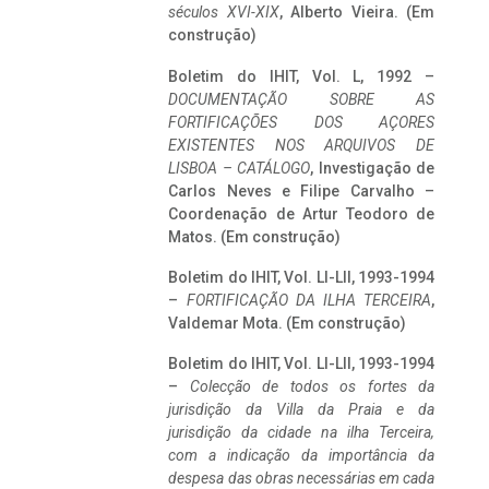
séculos XVI-XIX
, Alberto Vieira. (Em
construção)
Boletim do IHIT, Vol. L, 1992 –
DOCUMENTAÇÃO SOBRE AS
FORTIFICAÇÕES DOS AÇORES
EXISTENTES NOS ARQUIVOS DE
LISBOA – CATÁLOGO
, Investigação de
Carlos Neves e Filipe Carvalho –
Coordenação de Artur Teodoro de
Matos. (Em construção)
Boletim do IHIT, Vol. LI-LII, 1993-1994
–
FORTIFICAÇÃO DA ILHA TERCEIRA
,
Valdemar Mota. (Em construção)
Boletim do IHIT, Vol. LI-LII, 1993-1994
–
Colecção de todos os fortes da
jurisdição da Villa da Praia e da
jurisdição da cidade na ilha Terceira,
com a indicação da importância da
despesa das obras necessárias em cada