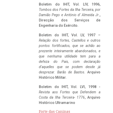
Boletim do IHIT, Vol. LIV, 1996,
Tombos dos Fortes da Ilha Terceira,
por
Damião Pego e António d’ Almeida Jr
.,
Direcção dos Serviços de
Engenharia do Exército.
Boletim do IHIT, Vol. LV, 1997 –
Relação dos fortes, Castellos e outros
pontos fortificados, que se achão ao
prezente inteiramente abandonados, e
que nenhuma utilidade tem para a
defeza do Pais, com declaração
d’aquelles que se podem desde já
desprezar. Barão de Bastos
. Arquivo
Histórico Militar.
Boletim do IHIT, Vol. LVI, 1998 -
Revista aos Fortes que Defendem a
Costa da Ilha Terceira- 1776
, Arquivo
Histórico Ultramarino
Forte das Caninas