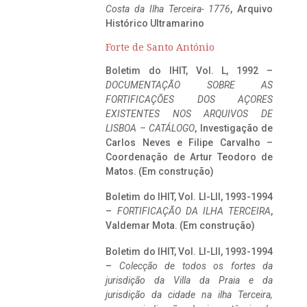
Costa da Ilha Terceira- 1776
, Arquivo
Histórico Ultramarino
Forte de Santo António
Boletim do IHIT, Vol. L, 1992 –
DOCUMENTAÇÃO SOBRE AS
FORTIFICAÇÕES DOS AÇORES
EXISTENTES NOS ARQUIVOS DE
LISBOA – CATÁLOGO
, Investigação de
Carlos Neves e Filipe Carvalho –
Coordenação de Artur Teodoro de
Matos. (Em construção)
Boletim do IHIT, Vol. LI-LII, 1993-1994
–
FORTIFICAÇÃO DA ILHA TERCEIRA
,
Valdemar Mota. (Em construção)
Boletim do IHIT, Vol. LI-LII, 1993-1994
–
Colecção de todos os fortes da
jurisdição da Villa da Praia e da
jurisdição da cidade na ilha Terceira,