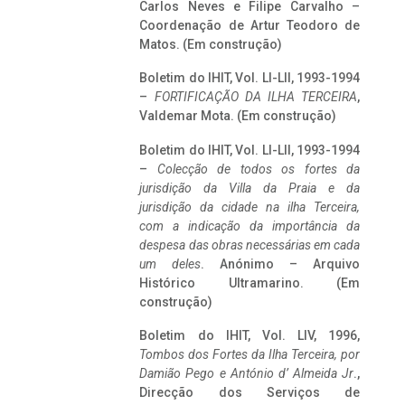
Carlos Neves e Filipe Carvalho –
Coordenação de Artur Teodoro de
Matos. (Em construção)
Boletim do IHIT, Vol. LI-LII, 1993-1994
–
FORTIFICAÇÃO DA ILHA TERCEIRA
,
Valdemar Mota. (Em construção)
Boletim do IHIT, Vol. LI-LII, 1993-1994
–
Colecção de todos os fortes da
jurisdição da Villa da Praia e da
jurisdição da cidade na ilha Terceira,
com a indicação da importância da
despesa das obras necessárias em cada
um deles
. Anónimo – Arquivo
Histórico Ultramarino. (Em
construção)
Boletim do IHIT, Vol. LIV, 1996,
Tombos dos Fortes da Ilha Terceira,
por
Damião Pego e António d’ Almeida Jr
.,
Direcção dos Serviços de