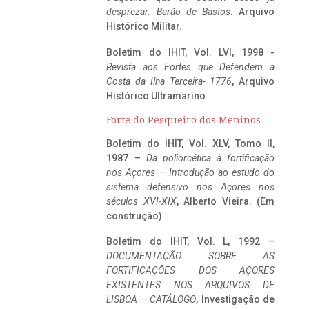
desprezar. Barão de Bastos
. Arquivo
Histórico Militar.
Boletim do IHIT, Vol. LVI, 1998 -
Revista aos Fortes que Defendem a
Costa da Ilha Terceira- 1776
, Arquivo
Histórico Ultramarino
Forte do Pesqueiro dos Meninos
Boletim do IHIT, Vol. XLV, Tomo II,
1987 –
Da poliorcética à fortificação
nos Açores – Introdução ao estudo do
sistema defensivo nos Açores nos
séculos XVI-XIX
, Alberto Vieira. (Em
construção)
Boletim do IHIT, Vol. L, 1992 –
DOCUMENTAÇÃO SOBRE AS
FORTIFICAÇÕES DOS AÇORES
EXISTENTES NOS ARQUIVOS DE
LISBOA – CATÁLOGO
, Investigação de