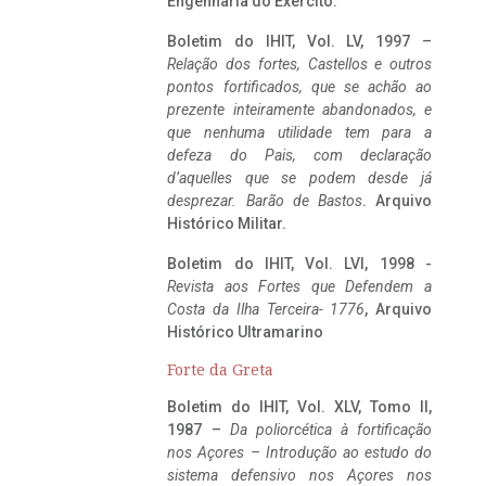
Engenharia do Exército.
Boletim do IHIT, Vol. LV, 1997 –
Relação dos fortes, Castellos e outros
pontos fortificados, que se achão ao
prezente inteiramente abandonados, e
que nenhuma utilidade tem para a
defeza do Pais, com declaração
d’aquelles que se podem desde já
desprezar. Barão de Bastos
. Arquivo
Histórico Militar.
Boletim do IHIT, Vol. LVI, 1998 -
Revista aos Fortes que Defendem a
Costa da Ilha Terceira- 1776
, Arquivo
Histórico Ultramarino
Forte da Greta
Boletim do IHIT, Vol. XLV, Tomo II,
1987 –
Da poliorcética à fortificação
nos Açores – Introdução ao estudo do
sistema defensivo nos Açores nos