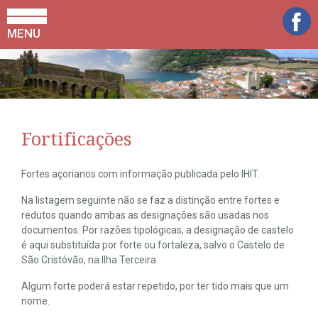
MENU
Fortificações
Fortes açorianos com informação publicada pelo IHIT.
Na listagem seguinte não se faz a distinção entre fortes e
redutos quando ambas as designações são usadas nos
documentos. Por razões tipológicas, a designação de castelo
é aqui substituída por forte ou fortaleza, salvo o Castelo de
São Cristóvão, na Ilha Terceira.
Algum forte poderá estar repetido, por ter tido mais que um
nome.