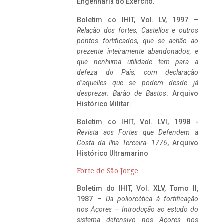
Engenharia do Exército.
Boletim do IHIT, Vol. LV, 1997 –
Relação dos fortes, Castellos e outros
pontos fortificados, que se achão ao
prezente inteiramente abandonados, e
que nenhuma utilidade tem para a
defeza do Pais, com declaração
d’aquelles que se podem desde já
desprezar. Barão de Bastos
. Arquivo
Histórico Militar.
Boletim do IHIT, Vol. LVI, 1998 -
Revista aos Fortes que Defendem a
Costa da Ilha Terceira- 1776
, Arquivo
Histórico Ultramarino
Forte de São Jorge
Boletim do IHIT, Vol. XLV, Tomo II,
1987 –
Da poliorcética à fortificação
nos Açores – Introdução ao estudo do
sistema defensivo nos Açores nos