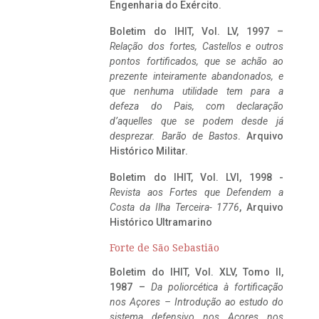
Engenharia do Exército.
Boletim do IHIT, Vol. LV, 1997 –
Relação dos fortes, Castellos e outros
pontos fortificados, que se achão ao
prezente inteiramente abandonados, e
que nenhuma utilidade tem para a
defeza do Pais, com declaração
d’aquelles que se podem desde já
desprezar. Barão de Bastos
. Arquivo
Histórico Militar.
Boletim do IHIT, Vol. LVI, 1998 -
Revista aos Fortes que Defendem a
Costa da Ilha Terceira- 1776
, Arquivo
Histórico Ultramarino
Forte de São Sebastião
Boletim do IHIT, Vol. XLV, Tomo II,
1987 –
Da poliorcética à fortificação
nos Açores – Introdução ao estudo do
sistema defensivo nos Açores nos