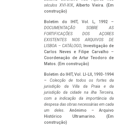
séculos XVI-XIX
, Alberto Vieira. (Em
construção)
Boletim do IHIT, Vol. L, 1992 –
DOCUMENTAÇÃO SOBRE AS
FORTIFICAÇÕES DOS AÇORES
EXISTENTES NOS ARQUIVOS DE
LISBOA – CATÁLOGO
, Investigação de
Carlos Neves e Filipe Carvalho –
Coordenação de Artur Teodoro de
Matos. (Em construção)
Boletim do IHIT, Vol. LI-LII, 1993-1994
–
Colecção de todos os fortes da
jurisdição da Villa da Praia e da
jurisdição da cidade na ilha Terceira,
com a indicação da importância da
despesa das obras necessárias em cada
um deles
. Anónimo – Arquivo
Histórico Ultramarino. (Em
construção)