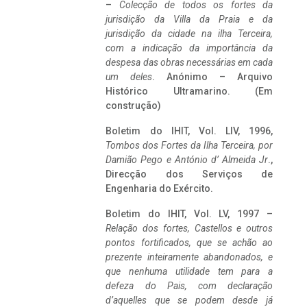
–
Colecção de todos os fortes da
jurisdição da Villa da Praia e da
jurisdição da cidade na ilha Terceira,
com a indicação da importância da
despesa das obras necessárias em cada
um deles
. Anónimo – Arquivo
Histórico Ultramarino. (Em
construção)
Boletim do IHIT, Vol. LIV, 1996,
Tombos dos Fortes da Ilha Terceira,
por
Damião Pego e António d’ Almeida Jr
.,
Direcção dos Serviços de
Engenharia do Exército.
Boletim do IHIT, Vol. LV, 1997 –
Relação dos fortes, Castellos e outros
pontos fortificados, que se achão ao
prezente inteiramente abandonados, e
que nenhuma utilidade tem para a
defeza do Pais, com declaração
d’aquelles que se podem desde já