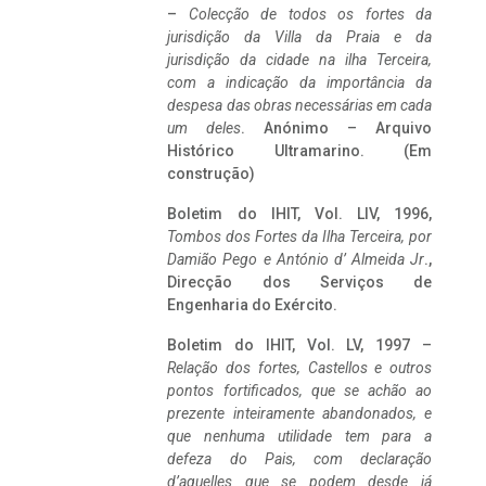
–
Colecção de todos os fortes da
jurisdição da Villa da Praia e da
jurisdição da cidade na ilha Terceira,
com a indicação da importância da
despesa das obras necessárias em cada
um deles
. Anónimo – Arquivo
Histórico Ultramarino. (Em
construção)
Boletim do IHIT, Vol. LIV, 1996,
Tombos dos Fortes da Ilha Terceira,
por
Damião Pego e António d’ Almeida Jr
.,
Direcção dos Serviços de
Engenharia do Exército.
Boletim do IHIT, Vol. LV, 1997 –
Relação dos fortes, Castellos e outros
pontos fortificados, que se achão ao
prezente inteiramente abandonados, e
que nenhuma utilidade tem para a
defeza do Pais, com declaração
d’aquelles que se podem desde já