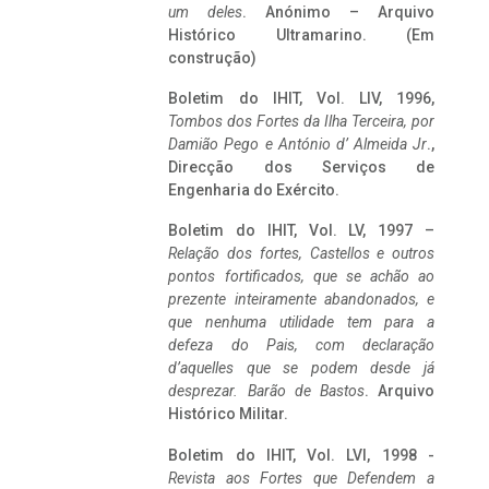
um deles
. Anónimo – Arquivo
Histórico Ultramarino. (Em
construção)
Boletim do IHIT, Vol. LIV, 1996,
Tombos dos Fortes da Ilha Terceira,
por
Damião Pego e António d’ Almeida Jr
.,
Direcção dos Serviços de
Engenharia do Exército.
Boletim do IHIT, Vol. LV, 1997 –
Relação dos fortes, Castellos e outros
pontos fortificados, que se achão ao
prezente inteiramente abandonados, e
que nenhuma utilidade tem para a
defeza do Pais, com declaração
d’aquelles que se podem desde já
desprezar. Barão de Bastos
. Arquivo
Histórico Militar.
Boletim do IHIT, Vol. LVI, 1998 -
Revista aos Fortes que Defendem a