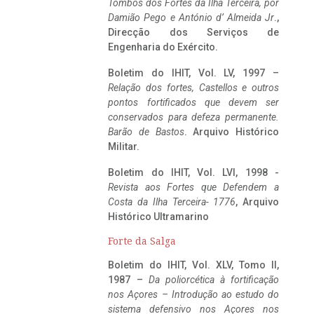
Tombos dos Fortes da Ilha Terceira,
por
Damião Pego e António d’ Almeida Jr
.,
Direcção dos Serviços de
Engenharia do Exército.
Boletim do IHIT, Vol. LV, 1997 –
Relação dos fortes, Castellos e outros
pontos fortificados que devem ser
conservados para defeza permanente.
Barão de Bastos
. Arquivo Histórico
Militar.
Boletim do IHIT, Vol. LVI, 1998 -
Revista aos Fortes que Defendem a
Costa da Ilha Terceira- 1776
, Arquivo
Histórico Ultramarino
Forte da Salga
Boletim do IHIT, Vol. XLV, Tomo II,
1987 –
Da poliorcética à fortificação
nos Açores – Introdução ao estudo do
sistema defensivo nos Açores nos