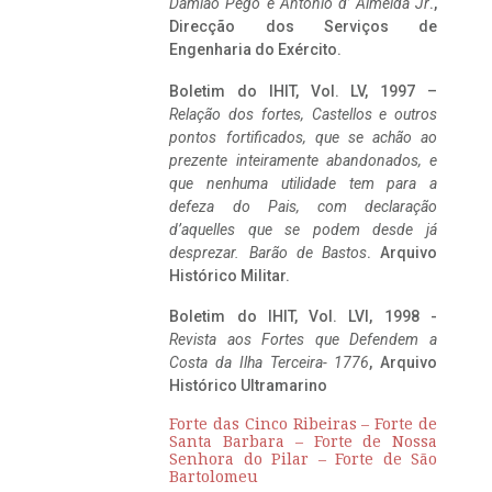
Damião Pego e António d’ Almeida Jr
.,
Direcção dos Serviços de
Engenharia do Exército.
Boletim do IHIT, Vol. LV, 1997 –
Relação dos fortes, Castellos e outros
pontos fortificados, que se achão ao
prezente inteiramente abandonados, e
que nenhuma utilidade tem para a
defeza do Pais, com declaração
d’aquelles que se podem desde já
desprezar. Barão de Bastos
. Arquivo
Histórico Militar.
Boletim do IHIT, Vol. LVI, 1998 -
Revista aos Fortes que Defendem a
Costa da Ilha Terceira- 1776
, Arquivo
Histórico Ultramarino
Forte das Cinco Ribeiras – Forte de
Santa Barbara – Forte de Nossa
Senhora do Pilar – Forte de São
Bartolomeu