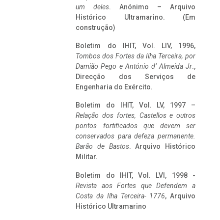
um deles
. Anónimo – Arquivo
Histórico Ultramarino. (Em
construção)
Boletim do IHIT, Vol. LIV, 1996,
Tombos dos Fortes da Ilha Terceira,
por
Damião Pego e António d’ Almeida Jr
.,
Direcção dos Serviços de
Engenharia do Exército.
Boletim do IHIT, Vol. LV, 1997 –
Relação dos fortes, Castellos e outros
pontos fortificados que devem ser
conservados para defeza permanente.
Barão de Bastos
. Arquivo Histórico
Militar.
Boletim do IHIT, Vol. LVI, 1998 -
Revista aos Fortes que Defendem a
Costa da Ilha Terceira- 1776
, Arquivo
Histórico Ultramarino