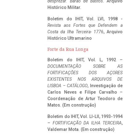
desprezar. Barão de Bastos
. Arquivo
Histórico Militar.
Boletim do IHIT, Vol. LVI, 1998 -
Revista aos Fortes que Defendem a
Costa da Ilha Terceira- 1776
, Arquivo
Histórico Ultramarino
Forte da Rua Longa
Boletim do IHIT, Vol. L, 1992 –
DOCUMENTAÇÃO SOBRE AS
FORTIFICAÇÕES DOS AÇORES
EXISTENTES NOS ARQUIVOS DE
LISBOA – CATÁLOGO
, Investigação de
Carlos Neves e Filipe Carvalho –
Coordenação de Artur Teodoro de
Matos. (Em construção)
Boletim do IHIT, Vol. LI-LII, 1993-1994
–
FORTIFICAÇÃO DA ILHA TERCEIRA
,
Valdemar Mota. (Em construção)