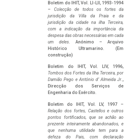
Boletim do IHIT, Vol. LI-LII, 1993-1994
–
Colecção de todos os fortes da
jurisdição da Villa da Praia e da
jurisdição da cidade na ilha Terceira,
com a indicação da importância da
despesa das obras necessárias em cada
um deles
. Anónimo – Arquivo
Histórico Ultramarino. (Em
construção)
Boletim do IHIT, Vol. LIV, 1996,
Tombos dos Fortes da Ilha Terceira,
por
Damião Pego e António d’ Almeida Jr
.,
Direcção dos Serviços de
Engenharia do Exército.
Boletim do IHIT, Vol. LV, 1997 –
Relação dos fortes, Castellos e outros
pontos fortificados, que se achão ao
prezente inteiramente abandonados, e
que nenhuma utilidade tem para a
defeza do Pais, com declaração