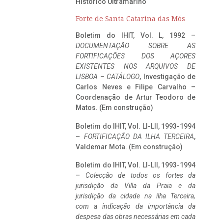
Histórico Ultramarino
Forte de Santa Catarina das Mós
Boletim do IHIT, Vol. L, 1992 –
DOCUMENTAÇÃO SOBRE AS
FORTIFICAÇÕES DOS AÇORES
EXISTENTES NOS ARQUIVOS DE
LISBOA – CATÁLOGO
, Investigação de
Carlos Neves e Filipe Carvalho –
Coordenação de Artur Teodoro de
Matos. (Em construção)
Boletim do IHIT, Vol. LI-LII, 1993-1994
–
FORTIFICAÇÃO DA ILHA TERCEIRA
,
Valdemar Mota. (Em construção)
Boletim do IHIT, Vol. LI-LII, 1993-1994
–
Colecção de todos os fortes da
jurisdição da Villa da Praia e da
jurisdição da cidade na ilha Terceira,
com a indicação da importância da
despesa das obras necessárias em cada