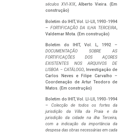
séculos XVI-XIX
, Alberto Vieira. (Em
construção)
Boletim do IHIT, Vol. LI-LII, 1993-1994
–
FORTIFICAÇÃO DA ILHA TERCEIRA
,
Valdemar Mota. (Em construção)
Boletim do IHIT, Vol. L, 1992 –
DOCUMENTAÇÃO SOBRE AS
FORTIFICAÇÕES DOS AÇORES
EXISTENTES NOS ARQUIVOS DE
LISBOA – CATÁLOGO
, Investigação de
Carlos Neves e Filipe Carvalho –
Coordenação de Artur Teodoro de
Matos. (Em construção)
Boletim do IHIT, Vol. LI-LII, 1993-1994
–
Colecção de todos os fortes da
jurisdição da Villa da Praia e da
jurisdição da cidade na ilha Terceira,
com a indicação da importância da
despesa das obras necessárias em cada