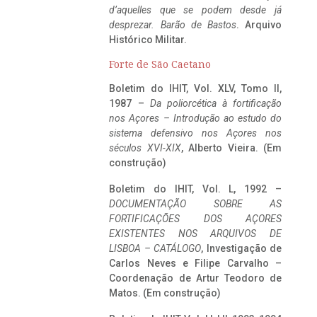
d’aquelles que se podem desde já
desprezar. Barão de Bastos
. Arquivo
Histórico Militar.
Forte de São Caetano
Boletim do IHIT, Vol. XLV, Tomo II,
1987 –
Da poliorcética à fortificação
nos Açores – Introdução ao estudo do
sistema defensivo nos Açores nos
séculos XVI-XIX
, Alberto Vieira. (Em
construção)
Boletim do IHIT, Vol. L, 1992 –
DOCUMENTAÇÃO SOBRE AS
FORTIFICAÇÕES DOS AÇORES
EXISTENTES NOS ARQUIVOS DE
LISBOA – CATÁLOGO
, Investigação de
Carlos Neves e Filipe Carvalho –
Coordenação de Artur Teodoro de
Matos. (Em construção)