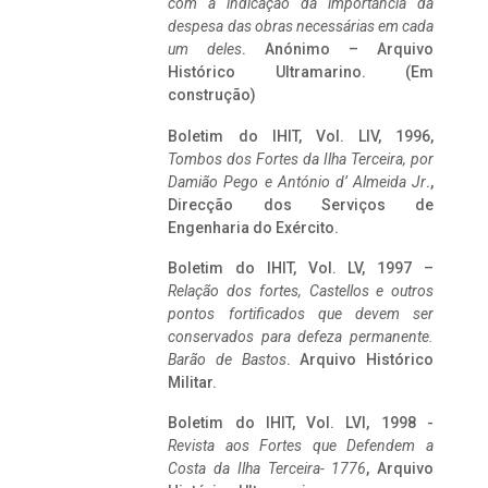
com a indicação da importância da
despesa das obras necessárias em cada
um deles
. Anónimo – Arquivo
Histórico Ultramarino. (Em
construção)
Boletim do IHIT, Vol. LIV, 1996,
Tombos dos Fortes da Ilha Terceira,
por
Damião Pego e António d’ Almeida Jr
.,
Direcção dos Serviços de
Engenharia do Exército.
Boletim do IHIT, Vol. LV, 1997 –
Relação dos fortes, Castellos e outros
pontos fortificados que devem ser
conservados para defeza permanente.
Barão de Bastos
. Arquivo Histórico
Militar.
Boletim do IHIT, Vol. LVI, 1998 -
Revista aos Fortes que Defendem a
Costa da Ilha Terceira- 1776
, Arquivo