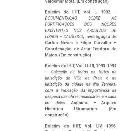
Valdemar Mota. (Em construção)
Boletim do IHIT, Vol. L, 1992 –
DOCUMENTAÇÃO SOBRE AS
FORTIFICAÇÕES DOS AÇORES
EXISTENTES NOS ARQUIVOS DE
LISBOA – CATÁLOGO
, Investigação de
Carlos Neves e Filipe Carvalho –
Coordenação de Artur Teodoro de
Matos. (Em construção)
Boletim do IHIT, Vol. LI-LII, 1993-1994
–
Colecção de todos os fortes da
jurisdição da Villa da Praia e da
jurisdição da cidade na ilha Terceira,
com a indicação da importância da
despesa das obras necessárias em cada
um deles
. Anónimo – Arquivo
Histórico Ultramarino. (Em
construção)
Boletim do IHIT, Vol. LIV, 1996,