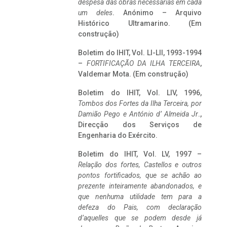
despesa das obras necessárias em cada
um deles
. Anónimo – Arquivo
Histórico Ultramarino. (Em
construção)
Boletim do IHIT, Vol. LI-LII, 1993-1994
–
FORTIFICAÇÃO DA ILHA TERCEIRA
,
Valdemar Mota. (Em construção)
Boletim do IHIT, Vol. LIV, 1996,
Tombos dos Fortes da Ilha Terceira,
por
Damião Pego e António d’ Almeida Jr
.,
Direcção dos Serviços de
Engenharia do Exército.
Boletim do IHIT, Vol. LV, 1997 –
Relação dos fortes, Castellos e outros
pontos fortificados, que se achão ao
prezente inteiramente abandonados, e
que nenhuma utilidade tem para a
defeza do Pais, com declaração
d’aquelles que se podem desde já