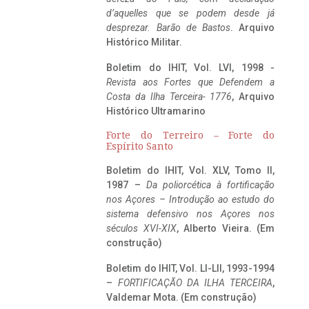
d’aquelles que se podem desde já
desprezar. Barão de Bastos
. Arquivo
Histórico Militar.
Boletim do IHIT, Vol. LVI, 1998 -
Revista aos Fortes que Defendem a
Costa da Ilha Terceira- 1776
, Arquivo
Histórico Ultramarino
Forte do Terreiro – Forte do
Espírito Santo
Boletim do IHIT, Vol. XLV, Tomo II,
1987 –
Da poliorcética à fortificação
nos Açores – Introdução ao estudo do
sistema defensivo nos Açores nos
séculos XVI-XIX
, Alberto Vieira. (Em
construção)
Boletim do IHIT, Vol. LI-LII, 1993-1994
–
FORTIFICAÇÃO DA ILHA TERCEIRA
,
Valdemar Mota. (Em construção)