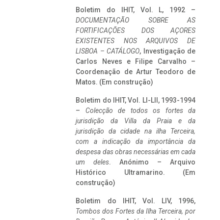
Boletim do IHIT, Vol. L, 1992 –
DOCUMENTAÇÃO SOBRE AS
FORTIFICAÇÕES DOS AÇORES
EXISTENTES NOS ARQUIVOS DE
LISBOA – CATÁLOGO
, Investigação de
Carlos Neves e Filipe Carvalho –
Coordenação de Artur Teodoro de
Matos. (Em construção)
Boletim do IHIT, Vol. LI-LII, 1993-1994
–
Colecção de todos os fortes da
jurisdição da Villa da Praia e da
jurisdição da cidade na ilha Terceira,
com a indicação da importância da
despesa das obras necessárias em cada
um deles
. Anónimo – Arquivo
Histórico Ultramarino. (Em
construção)
Boletim do IHIT, Vol. LIV, 1996,
Tombos dos Fortes da Ilha Terceira,
por