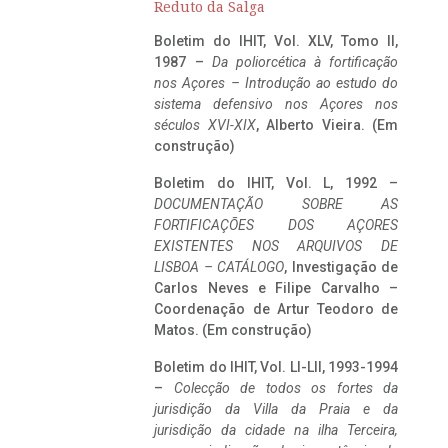
Reduto da Salga
Boletim do IHIT, Vol. XLV, Tomo II,
1987 –
Da poliorcética à fortificação
nos Açores – Introdução ao estudo do
sistema defensivo nos Açores nos
séculos XVI-XIX
, Alberto Vieira. (Em
construção)
Boletim do IHIT, Vol. L, 1992 –
DOCUMENTAÇÃO SOBRE AS
FORTIFICAÇÕES DOS AÇORES
EXISTENTES NOS ARQUIVOS DE
LISBOA – CATÁLOGO
, Investigação de
Carlos Neves e Filipe Carvalho –
Coordenação de Artur Teodoro de
Matos. (Em construção)
Boletim do IHIT, Vol. LI-LII, 1993-1994
–
Colecção de todos os fortes da
jurisdição da Villa da Praia e da
jurisdição da cidade na ilha Terceira,