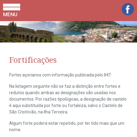
MENU
Fortificações
Fortes açorianos com informação publicada pelo IHIT.
Na listagem seguinte não se faz a distinção entre fortes e
redutos quando ambas as designações são usadas nos
documentos. Por razões tipológicas, a designação de castelo
é aqui substituída por forte ou fortaleza, salvo o Castelo de
São Cristóvão, na Ilha Terceira.
Algum forte poderá estar repetido, por ter tido mais que um
nome.