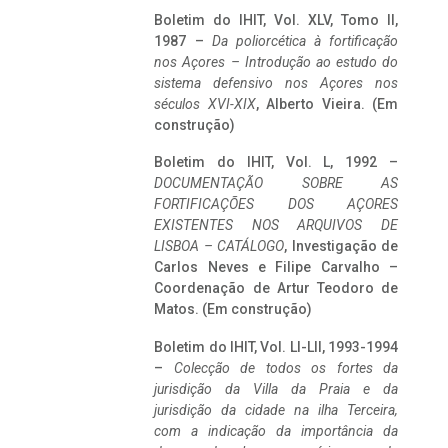
Boletim do IHIT, Vol. XLV, Tomo II,
1987 –
Da poliorcética à fortificação
nos Açores – Introdução ao estudo do
sistema defensivo nos Açores nos
séculos XVI-XIX
, Alberto Vieira. (Em
construção)
Boletim do IHIT, Vol. L, 1992 –
DOCUMENTAÇÃO SOBRE AS
FORTIFICAÇÕES DOS AÇORES
EXISTENTES NOS ARQUIVOS DE
LISBOA – CATÁLOGO
, Investigação de
Carlos Neves e Filipe Carvalho –
Coordenação de Artur Teodoro de
Matos. (Em construção)
Boletim do IHIT, Vol. LI-LII, 1993-1994
–
Colecção de todos os fortes da
jurisdição da Villa da Praia e da
jurisdição da cidade na ilha Terceira,
com a indicação da importância da