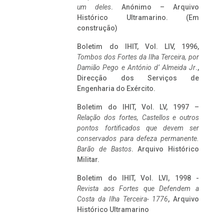
um deles
. Anónimo – Arquivo
Histórico Ultramarino. (Em
construção)
Boletim do IHIT, Vol. LIV, 1996,
Tombos dos Fortes da Ilha Terceira,
por
Damião Pego e António d’ Almeida Jr
.,
Direcção dos Serviços de
Engenharia do Exército.
Boletim do IHIT, Vol. LV, 1997 –
Relação dos fortes, Castellos e outros
pontos fortificados que devem ser
conservados para defeza permanente.
Barão de Bastos
. Arquivo Histórico
Militar.
Boletim do IHIT, Vol. LVI, 1998 -
Revista aos Fortes que Defendem a
Costa da Ilha Terceira- 1776
, Arquivo
Histórico Ultramarino