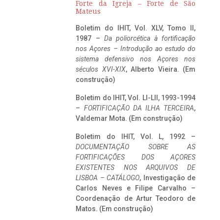
Forte da Igreja – Forte de São
Mateus
Boletim do IHIT, Vol. XLV, Tomo II,
1987 –
Da poliorcética à fortificação
nos Açores – Introdução ao estudo do
sistema defensivo nos Açores nos
séculos XVI-XIX
, Alberto Vieira. (Em
construção)
Boletim do IHIT, Vol. LI-LII, 1993-1994
–
FORTIFICAÇÃO DA ILHA TERCEIRA
,
Valdemar Mota. (Em construção)
Boletim do IHIT, Vol. L, 1992 –
DOCUMENTAÇÃO SOBRE AS
FORTIFICAÇÕES DOS AÇORES
EXISTENTES NOS ARQUIVOS DE
LISBOA – CATÁLOGO
, Investigação de
Carlos Neves e Filipe Carvalho –
Coordenação de Artur Teodoro de
Matos. (Em construção)