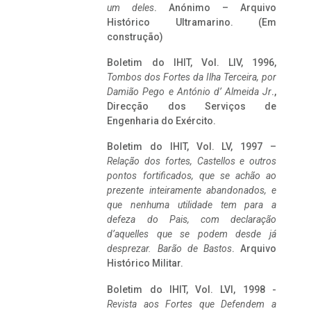
um deles
. Anónimo – Arquivo
Histórico Ultramarino. (Em
construção)
Boletim do IHIT, Vol. LIV, 1996,
Tombos dos Fortes da Ilha Terceira,
por
Damião Pego e António d’ Almeida Jr
.,
Direcção dos Serviços de
Engenharia do Exército.
Boletim do IHIT, Vol. LV, 1997 –
Relação dos fortes, Castellos e outros
pontos fortificados, que se achão ao
prezente inteiramente abandonados, e
que nenhuma utilidade tem para a
defeza do Pais, com declaração
d’aquelles que se podem desde já
desprezar. Barão de Bastos
. Arquivo
Histórico Militar.
Boletim do IHIT, Vol. LVI, 1998 -
Revista aos Fortes que Defendem a