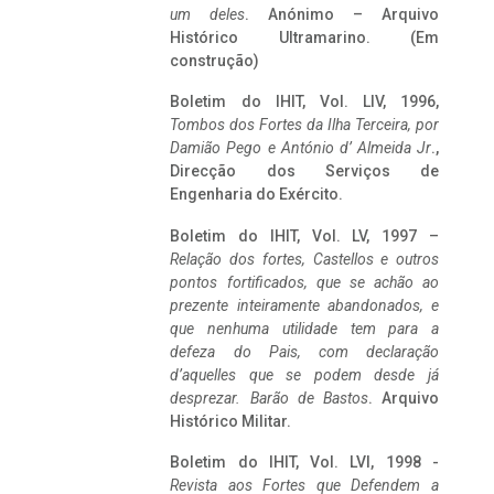
um deles
. Anónimo – Arquivo
Histórico Ultramarino. (Em
construção)
Boletim do IHIT, Vol. LIV, 1996,
Tombos dos Fortes da Ilha Terceira,
por
Damião Pego e António d’ Almeida Jr
.,
Direcção dos Serviços de
Engenharia do Exército.
Boletim do IHIT, Vol. LV, 1997 –
Relação dos fortes, Castellos e outros
pontos fortificados, que se achão ao
prezente inteiramente abandonados, e
que nenhuma utilidade tem para a
defeza do Pais, com declaração
d’aquelles que se podem desde já
desprezar. Barão de Bastos
. Arquivo
Histórico Militar.
Boletim do IHIT, Vol. LVI, 1998 -
Revista aos Fortes que Defendem a