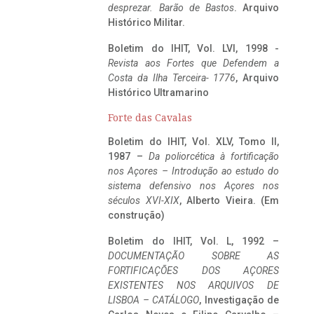
desprezar. Barão de Bastos
. Arquivo
Histórico Militar.
Boletim do IHIT, Vol. LVI, 1998 -
Revista aos Fortes que Defendem a
Costa da Ilha Terceira- 1776
, Arquivo
Histórico Ultramarino
Forte das Cavalas
Boletim do IHIT, Vol. XLV, Tomo II,
1987 –
Da poliorcética à fortificação
nos Açores – Introdução ao estudo do
sistema defensivo nos Açores nos
séculos XVI-XIX
, Alberto Vieira. (Em
construção)
Boletim do IHIT, Vol. L, 1992 –
DOCUMENTAÇÃO SOBRE AS
FORTIFICAÇÕES DOS AÇORES
EXISTENTES NOS ARQUIVOS DE
LISBOA – CATÁLOGO
, Investigação de