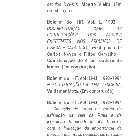
séculos XVI-XIX
, Alberto Vieira. (Em
construção)
Boletim do IHIT, Vol. L, 1992 –
DOCUMENTAÇÃO SOBRE AS
FORTIFICAÇÕES DOS AÇORES
EXISTENTES NOS ARQUIVOS DE
LISBOA – CATÁLOGO
, Investigação de
Carlos Neves e Filipe Carvalho –
Coordenação de Artur Teodoro de
Matos. (Em construção)
Boletim do IHIT, Vol. LI-LII, 1993-1994
–
FORTIFICAÇÃO DA ILHA TERCEIRA
,
Valdemar Mota. (Em construção)
Boletim do IHIT, Vol. LI-LII, 1993-1994
–
Colecção de todos os fortes da
jurisdição da Villa da Praia e da
jurisdição da cidade na ilha Terceira,
com a indicação da importância da
despesa das obras necessárias em cada