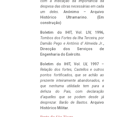
com a indicação da importância da
despesa das obras necessárias em cada
um deles
. Anónimo – Arquivo
Histórico Ultramarino. (Em
construção)
Boletim do IHIT, Vol. LIV, 1996,
Tombos dos Fortes da Ilha Terceira,
por
Damião Pego e António d’ Almeida Jr
.,
Direcção dos Serviços de
Engenharia do Exército.
Boletim do IHIT, Vol. LV, 1997 –
Relação dos fortes, Castellos e outros
pontos fortificados, que se achão ao
prezente inteiramente abandonados, e
que nenhuma utilidade tem para a
defeza do Pais, com declaração
d’aquelles que se podem desde já
desprezar. Barão de Bastos
. Arquivo
Histórico Militar.