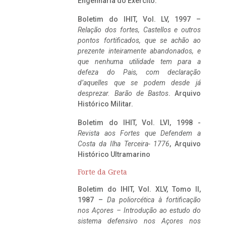
Engenharia do Exército.
Boletim do IHIT, Vol. LV, 1997 –
Relação dos fortes, Castellos e outros
pontos fortificados, que se achão ao
prezente inteiramente abandonados, e
que nenhuma utilidade tem para a
defeza do Pais, com declaração
d’aquelles que se podem desde já
desprezar. Barão de Bastos
. Arquivo
Histórico Militar.
Boletim do IHIT, Vol. LVI, 1998 -
Revista aos Fortes que Defendem a
Costa da Ilha Terceira- 1776
, Arquivo
Histórico Ultramarino
Forte da Greta
Boletim do IHIT, Vol. XLV, Tomo II,
1987 –
Da poliorcética à fortificação
nos Açores – Introdução ao estudo do
sistema defensivo nos Açores nos