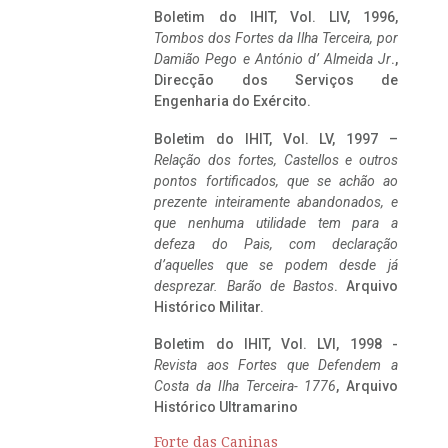
Boletim do IHIT, Vol. LIV, 1996,
Tombos dos Fortes da Ilha Terceira,
por
Damião Pego e António d’ Almeida Jr
.,
Direcção dos Serviços de
Engenharia do Exército.
Boletim do IHIT, Vol. LV, 1997 –
Relação dos fortes, Castellos e outros
pontos fortificados, que se achão ao
prezente inteiramente abandonados, e
que nenhuma utilidade tem para a
defeza do Pais, com declaração
d’aquelles que se podem desde já
desprezar. Barão de Bastos
. Arquivo
Histórico Militar.
Boletim do IHIT, Vol. LVI, 1998 -
Revista aos Fortes que Defendem a
Costa da Ilha Terceira- 1776
, Arquivo
Histórico Ultramarino
Forte das Caninas