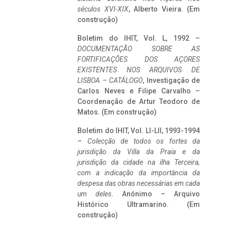
séculos XVI-XIX
, Alberto Vieira. (Em
construção)
Boletim do IHIT, Vol. L, 1992 –
DOCUMENTAÇÃO SOBRE AS
FORTIFICAÇÕES DOS AÇORES
EXISTENTES NOS ARQUIVOS DE
LISBOA – CATÁLOGO
, Investigação de
Carlos Neves e Filipe Carvalho –
Coordenação de Artur Teodoro de
Matos. (Em construção)
Boletim do IHIT, Vol. LI-LII, 1993-1994
–
Colecção de todos os fortes da
jurisdição da Villa da Praia e da
jurisdição da cidade na ilha Terceira,
com a indicação da importância da
despesa das obras necessárias em cada
um deles
. Anónimo – Arquivo
Histórico Ultramarino. (Em
construção)