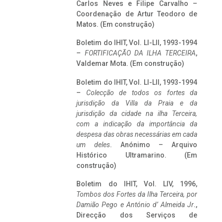
Carlos Neves e Filipe Carvalho –
Coordenação de Artur Teodoro de
Matos. (Em construção)
Boletim do IHIT, Vol. LI-LII, 1993-1994
–
FORTIFICAÇÃO DA ILHA TERCEIRA
,
Valdemar Mota. (Em construção)
Boletim do IHIT, Vol. LI-LII, 1993-1994
–
Colecção de todos os fortes da
jurisdição da Villa da Praia e da
jurisdição da cidade na ilha Terceira,
com a indicação da importância da
despesa das obras necessárias em cada
um deles
. Anónimo – Arquivo
Histórico Ultramarino. (Em
construção)
Boletim do IHIT, Vol. LIV, 1996,
Tombos dos Fortes da Ilha Terceira,
por
Damião Pego e António d’ Almeida Jr
.,
Direcção dos Serviços de