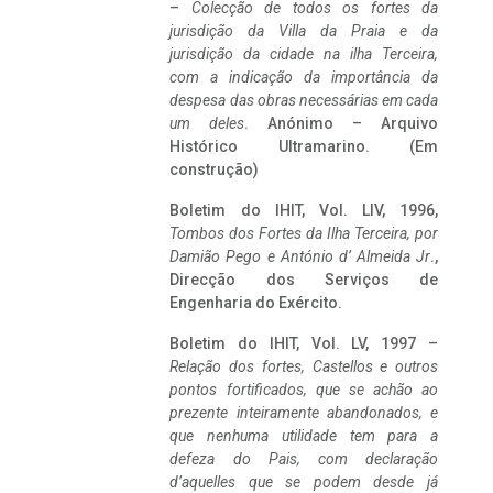
–
Colecção de todos os fortes da
jurisdição da Villa da Praia e da
jurisdição da cidade na ilha Terceira,
com a indicação da importância da
despesa das obras necessárias em cada
um deles
. Anónimo – Arquivo
Histórico Ultramarino. (Em
construção)
Boletim do IHIT, Vol. LIV, 1996,
Tombos dos Fortes da Ilha Terceira,
por
Damião Pego e António d’ Almeida Jr
.,
Direcção dos Serviços de
Engenharia do Exército.
Boletim do IHIT, Vol. LV, 1997 –
Relação dos fortes, Castellos e outros
pontos fortificados, que se achão ao
prezente inteiramente abandonados, e
que nenhuma utilidade tem para a
defeza do Pais, com declaração
d’aquelles que se podem desde já