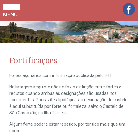
MENU
Fortificações
Fortes açorianos com informação publicada pelo IHIT.
Na listagem seguinte não se faz a distinção entre fortes e
redutos quando ambas as designações são usadas nos
documentos. Por razões tipológicas, a designação de castelo
é aqui substituída por forte ou fortaleza, salvo o Castelo de
São Cristóvão, na Ilha Terceira.
Algum forte poderá estar repetido, por ter tido mais que um
nome.