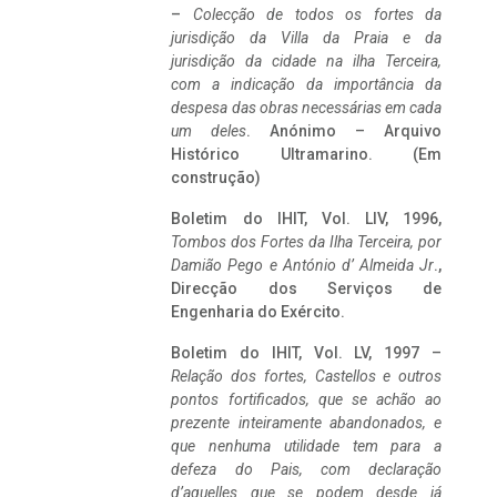
–
Colecção de todos os fortes da
jurisdição da Villa da Praia e da
jurisdição da cidade na ilha Terceira,
com a indicação da importância da
despesa das obras necessárias em cada
um deles
. Anónimo – Arquivo
Histórico Ultramarino. (Em
construção)
Boletim do IHIT, Vol. LIV, 1996,
Tombos dos Fortes da Ilha Terceira,
por
Damião Pego e António d’ Almeida Jr
.,
Direcção dos Serviços de
Engenharia do Exército.
Boletim do IHIT, Vol. LV, 1997 –
Relação dos fortes, Castellos e outros
pontos fortificados, que se achão ao
prezente inteiramente abandonados, e
que nenhuma utilidade tem para a
defeza do Pais, com declaração
d’aquelles que se podem desde já