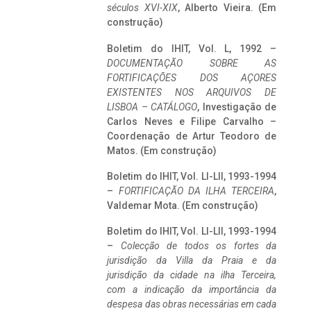
séculos XVI-XIX
, Alberto Vieira. (Em
construção)
Boletim do IHIT, Vol. L, 1992 –
DOCUMENTAÇÃO SOBRE AS
FORTIFICAÇÕES DOS AÇORES
EXISTENTES NOS ARQUIVOS DE
LISBOA – CATÁLOGO
, Investigação de
Carlos Neves e Filipe Carvalho –
Coordenação de Artur Teodoro de
Matos. (Em construção)
Boletim do IHIT, Vol. LI-LII, 1993-1994
–
FORTIFICAÇÃO DA ILHA TERCEIRA
,
Valdemar Mota. (Em construção)
Boletim do IHIT, Vol. LI-LII, 1993-1994
–
Colecção de todos os fortes da
jurisdição da Villa da Praia e da
jurisdição da cidade na ilha Terceira,
com a indicação da importância da
despesa das obras necessárias em cada