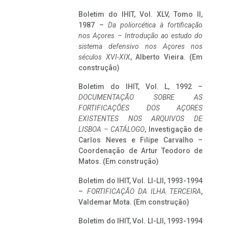
Boletim do IHIT, Vol. XLV, Tomo II,
1987 –
Da poliorcética à fortificação
nos Açores – Introdução ao estudo do
sistema defensivo nos Açores nos
séculos XVI-XIX
, Alberto Vieira. (Em
construção)
Boletim do IHIT, Vol. L, 1992 –
DOCUMENTAÇÃO SOBRE AS
FORTIFICAÇÕES DOS AÇORES
EXISTENTES NOS ARQUIVOS DE
LISBOA – CATÁLOGO
, Investigação de
Carlos Neves e Filipe Carvalho –
Coordenação de Artur Teodoro de
Matos. (Em construção)
Boletim do IHIT, Vol. LI-LII, 1993-1994
–
FORTIFICAÇÃO DA ILHA TERCEIRA
,
Valdemar Mota. (Em construção)
Boletim do IHIT, Vol. LI-LII, 1993-1994