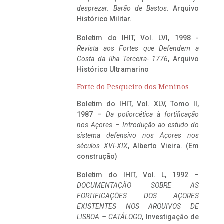
desprezar. Barão de Bastos
. Arquivo
Histórico Militar.
Boletim do IHIT, Vol. LVI, 1998 -
Revista aos Fortes que Defendem a
Costa da Ilha Terceira- 1776
, Arquivo
Histórico Ultramarino
Forte do Pesqueiro dos Meninos
Boletim do IHIT, Vol. XLV, Tomo II,
1987 –
Da poliorcética à fortificação
nos Açores – Introdução ao estudo do
sistema defensivo nos Açores nos
séculos XVI-XIX
, Alberto Vieira. (Em
construção)
Boletim do IHIT, Vol. L, 1992 –
DOCUMENTAÇÃO SOBRE AS
FORTIFICAÇÕES DOS AÇORES
EXISTENTES NOS ARQUIVOS DE
LISBOA – CATÁLOGO
, Investigação de