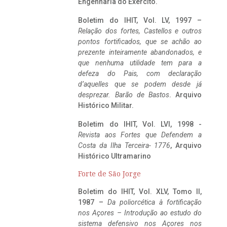
Engenharia do Exército.
Boletim do IHIT, Vol. LV, 1997 –
Relação dos fortes, Castellos e outros
pontos fortificados, que se achão ao
prezente inteiramente abandonados, e
que nenhuma utilidade tem para a
defeza do Pais, com declaração
d’aquelles que se podem desde já
desprezar. Barão de Bastos
. Arquivo
Histórico Militar.
Boletim do IHIT, Vol. LVI, 1998 -
Revista aos Fortes que Defendem a
Costa da Ilha Terceira- 1776
, Arquivo
Histórico Ultramarino
Forte de São Jorge
Boletim do IHIT, Vol. XLV, Tomo II,
1987 –
Da poliorcética à fortificação
nos Açores – Introdução ao estudo do
sistema defensivo nos Açores nos