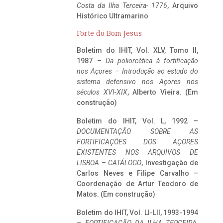
Costa da Ilha Terceira- 1776
, Arquivo
Histórico Ultramarino
Forte do Bom Jesus
Boletim do IHIT, Vol. XLV, Tomo II,
1987 –
Da poliorcética à fortificação
nos Açores – Introdução ao estudo do
sistema defensivo nos Açores nos
séculos XVI-XIX
, Alberto Vieira. (Em
construção)
Boletim do IHIT, Vol. L, 1992 –
DOCUMENTAÇÃO SOBRE AS
FORTIFICAÇÕES DOS AÇORES
EXISTENTES NOS ARQUIVOS DE
LISBOA – CATÁLOGO
, Investigação de
Carlos Neves e Filipe Carvalho –
Coordenação de Artur Teodoro de
Matos. (Em construção)
Boletim do IHIT, Vol. LI-LII, 1993-1994