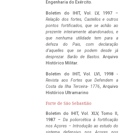
Engenharia do Exército.
Boletim do IHIT, Vol. LV, 1997 –
Relação dos fortes, Castellos e outros
pontos fortificados, que se achão ao
prezente inteiramente abandonados, e
que nenhuma utilidade tem para a
defeza do Pais, com declaração
d’aquelles que se podem desde já
desprezar. Barão de Bastos
. Arquivo
Histórico Militar.
Boletim do IHIT, Vol. LVI, 1998 -
Revista aos Fortes que Defendem a
Costa da Ilha Terceira- 1776
, Arquivo
Histórico Ultramarino
Forte de São Sebastião
Boletim do IHIT, Vol. XLV, Tomo II,
1987 –
Da poliorcética à fortificação
nos Açores – Introdução ao estudo do
sistema defensivo nos Açores nos