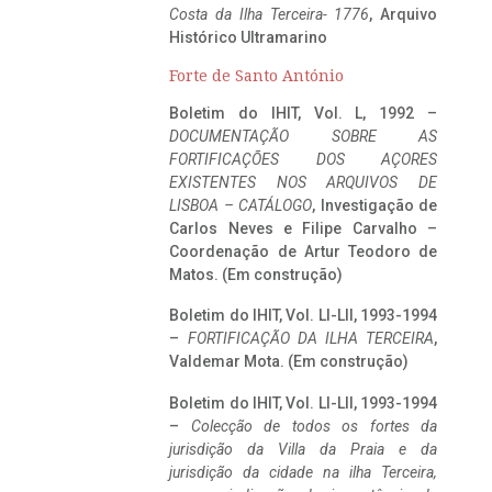
Costa da Ilha Terceira- 1776
, Arquivo
Histórico Ultramarino
Forte de Santo António
Boletim do IHIT, Vol. L, 1992 –
DOCUMENTAÇÃO SOBRE AS
FORTIFICAÇÕES DOS AÇORES
EXISTENTES NOS ARQUIVOS DE
LISBOA – CATÁLOGO
, Investigação de
Carlos Neves e Filipe Carvalho –
Coordenação de Artur Teodoro de
Matos. (Em construção)
Boletim do IHIT, Vol. LI-LII, 1993-1994
–
FORTIFICAÇÃO DA ILHA TERCEIRA
,
Valdemar Mota. (Em construção)
Boletim do IHIT, Vol. LI-LII, 1993-1994
–
Colecção de todos os fortes da
jurisdição da Villa da Praia e da
jurisdição da cidade na ilha Terceira,