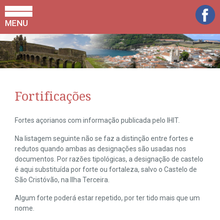
MENU
Fortificações
Fortes açorianos com informação publicada pelo IHIT.
Na listagem seguinte não se faz a distinção entre fortes e
redutos quando ambas as designações são usadas nos
documentos. Por razões tipológicas, a designação de castelo
é aqui substituída por forte ou fortaleza, salvo o Castelo de
São Cristóvão, na Ilha Terceira.
Algum forte poderá estar repetido, por ter tido mais que um
nome.