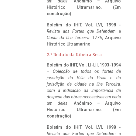
um deles
. Anónimo – Arquivo
Histórico Ultramarino. (Em
construção)
Boletim do IHIT, Vol. LVI, 1998 -
Revista aos Fortes que Defendem a
Costa da Ilha Terceira- 1776
, Arquivo
Histórico Ultramarino
2.º Reduto da Ribeira Seca
Boletim do IHIT, Vol. LI-LII, 1993-1994
–
Colecção de todos os fortes da
jurisdição da Villa da Praia e da
jurisdição da cidade na ilha Terceira,
com a indicação da importância da
despesa das obras necessárias em cada
um deles
. Anónimo – Arquivo
Histórico Ultramarino. (Em
construção)
Boletim do IHIT, Vol. LVI, 1998 -
Revista aos Fortes que Defendem a