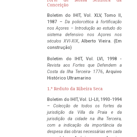
Conceição
Boletim do IHIT, Vol. XLV, Tomo II,
1987 –
Da poliorcética à fortificação
nos Açores – Introdução ao estudo do
sistema defensivo nos Açores nos
séculos XVI-XIX
, Alberto Vieira. (Em
construção)
Boletim do IHIT, Vol. LVI, 1998 -
Revista aos Fortes que Defendem a
Costa da Ilha Terceira- 1776
, Arquivo
Histórico Ultramarino
1.º Reduto da Ribeira Seca
Boletim do IHIT, Vol. LI-LII, 1993-1994
–
Colecção de todos os fortes da
jurisdição da Villa da Praia e da
jurisdição da cidade na ilha Terceira,
com a indicação da importância da
despesa das obras necessárias em cada