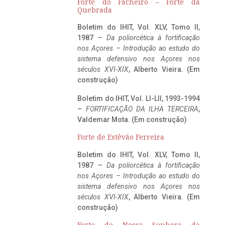
Forte do Facheiro – Forte da
Quebrada
Boletim do IHIT, Vol. XLV, Tomo II,
1987 –
Da poliorcética à fortificação
nos Açores – Introdução ao estudo do
sistema defensivo nos Açores nos
séculos XVI-XIX
, Alberto Vieira. (Em
construção)
Boletim do IHIT, Vol. LI-LII, 1993-1994
–
FORTIFICAÇÃO DA ILHA TERCEIRA
,
Valdemar Mota. (Em construção)
Forte de Estêvão Ferreira
Boletim do IHIT, Vol. XLV, Tomo II,
1987 –
Da poliorcética à fortificação
nos Açores – Introdução ao estudo do
sistema defensivo nos Açores nos
séculos XVI-XIX
, Alberto Vieira. (Em
construção)
Forte de Nossa Senhora da