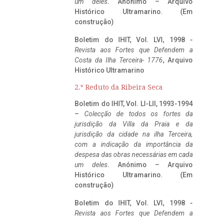
um deles
. Anónimo – Arquivo
Histórico Ultramarino. (Em
construção)
Boletim do IHIT, Vol. LVI, 1998 -
Revista aos Fortes que Defendem a
Costa da Ilha Terceira- 1776
, Arquivo
Histórico Ultramarino
2.º Reduto da Ribeira Seca
Boletim do IHIT, Vol. LI-LII, 1993-1994
–
Colecção de todos os fortes da
jurisdição da Villa da Praia e da
jurisdição da cidade na ilha Terceira,
com a indicação da importância da
despesa das obras necessárias em cada
um deles
. Anónimo – Arquivo
Histórico Ultramarino. (Em
construção)
Boletim do IHIT, Vol. LVI, 1998 -
Revista aos Fortes que Defendem a