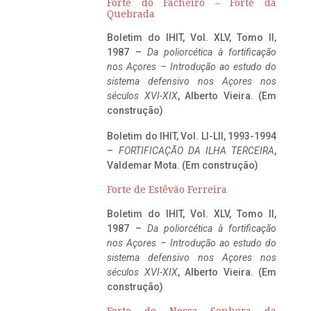
Forte do Facheiro – Forte da
Quebrada
Boletim do IHIT, Vol. XLV, Tomo II,
1987 –
Da poliorcética à fortificação
nos Açores – Introdução ao estudo do
sistema defensivo nos Açores nos
séculos XVI-XIX
, Alberto Vieira. (Em
construção)
Boletim do IHIT, Vol. LI-LII, 1993-1994
–
FORTIFICAÇÃO DA ILHA TERCEIRA
,
Valdemar Mota. (Em construção)
Forte de Estêvão Ferreira
Boletim do IHIT, Vol. XLV, Tomo II,
1987 –
Da poliorcética à fortificação
nos Açores – Introdução ao estudo do
sistema defensivo nos Açores nos
séculos XVI-XIX
, Alberto Vieira. (Em
construção)
Forte de Nossa Senhora da