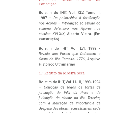
Conceição
Boletim do IHIT, Vol. XLV, Tomo II,
1987 –
Da poliorcética à fortificação
nos Açores – Introdução ao estudo do
sistema defensivo nos Açores nos
séculos XVI-XIX
, Alberto Vieira. (Em
construção)
Boletim do IHIT, Vol. LVI, 1998 -
Revista aos Fortes que Defendem a
Costa da Ilha Terceira- 1776
, Arquivo
Histórico Ultramarino
1.º Reduto da Ribeira Seca
Boletim do IHIT, Vol. LI-LII, 1993-1994
–
Colecção de todos os fortes da
jurisdição da Villa da Praia e da
jurisdição da cidade na ilha Terceira,
com a indicação da importância da
despesa das obras necessárias em cada