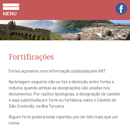
MENU
Fortificações
Fortes açorianos com informação publicada pelo IHIT.
Na listagem seguinte não se faz a distinção entre fortes e
redutos quando ambas as designações são usadas nos
documentos. Por razões tipológicas, a designação de castelo
é aqui substituída por forte ou fortaleza, salvo o Castelo de
São Cristóvão, na Ilha Terceira.
Algum forte poderá estar repetido, por ter tido mais que um
nome.