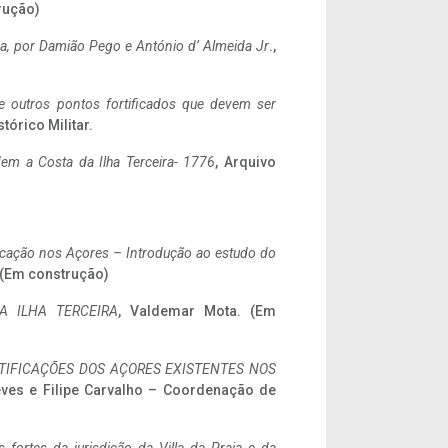
rução)
a,
por Damião Pego e António d’ Almeida Jr
.,
 e outros pontos fortificados que devem ser
stórico Militar.
em a Costa da Ilha Terceira- 1776
, Arquivo
ificação nos Açores – Introdução ao estudo do
. (Em construção)
A ILHA TERCEIRA
, Valdemar Mota. (Em
IFICAÇÕES DOS AÇORES EXISTENTES NOS
eves e Filipe Carvalho – Coordenação de