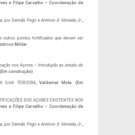
eves e Filipe Carvalho – Coordenação de
a,
por Damião Pego e António d’ Almeida Jr
.,
 e outros pontos fortificados que devem ser
stórico Militar.
ificação nos Açores – Introdução ao estudo do
. (Em construção)
A ILHA TERCEIRA
, Valdemar Mota. (Em
IFICAÇÕES DOS AÇORES EXISTENTES NOS
eves e Filipe Carvalho – Coordenação de
a,
por Damião Pego e António d’ Almeida Jr
.,