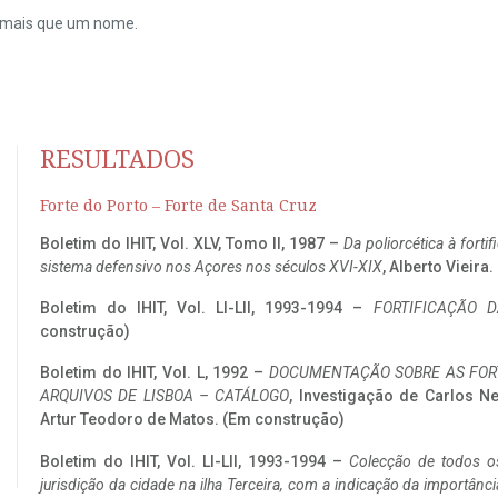
do mais que um nome.
RESULTADOS
Forte do Porto – Forte de Santa Cruz
Boletim do IHIT, Vol. XLV, Tomo II, 1987 –
Da poliorcética à fort
sistema defensivo nos Açores nos séculos XVI-XIX
, Alberto Vieira
Boletim do IHIT, Vol. LI-LII, 1993-1994 –
FORTIFICAÇÃO D
construção)
Boletim do IHIT, Vol. L, 1992 –
DOCUMENTAÇÃO SOBRE AS FORT
ARQUIVOS DE LISBOA – CATÁLOGO
, Investigação de Carlos N
Artur Teodoro de Matos. (Em construção)
Boletim do IHIT, Vol. LI-LII, 1993-1994 –
Colecção de todos os
jurisdição da cidade na ilha Terceira, com a indicação da importâ