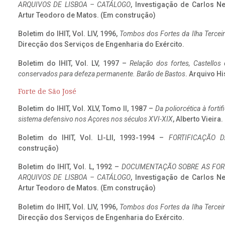
ARQUIVOS DE LISBOA – CATÁLOGO
, Investigação de Carlos N
Artur Teodoro de Matos. (Em construção)
Boletim do IHIT, Vol. LIV, 1996,
Tombos dos Fortes da Ilha Terceir
Direcção dos Serviços de Engenharia do Exército.
Boletim do IHIT, Vol. LV, 1997 –
Relação dos fortes, Castellos
conservados para defeza permanente. Barão de Bastos
. Arquivo Hi
Forte de São José
Boletim do IHIT, Vol. XLV, Tomo II, 1987 –
Da poliorcética à fort
sistema defensivo nos Açores nos séculos XVI-XIX
, Alberto Vieira
Boletim do IHIT, Vol. LI-LII, 1993-1994 –
FORTIFICAÇÃO D
construção)
Boletim do IHIT, Vol. L, 1992 –
DOCUMENTAÇÃO SOBRE AS FORT
ARQUIVOS DE LISBOA – CATÁLOGO
, Investigação de Carlos N
Artur Teodoro de Matos. (Em construção)
Boletim do IHIT, Vol. LIV, 1996,
Tombos dos Fortes da Ilha Terceir
Direcção dos Serviços de Engenharia do Exército.