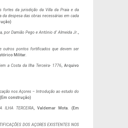
 fortes da jurisdição da Villa da Praia e da
ncia da despesa das obras necessárias em cada
rução)
a,
por Damião Pego e António d’ Almeida Jr
.,
 e outros pontos fortificados que devem ser
stórico Militar.
em a Costa da Ilha Terceira- 1776
, Arquivo
ificação nos Açores – Introdução ao estudo do
. (Em construção)
A ILHA TERCEIRA
, Valdemar Mota. (Em
IFICAÇÕES DOS AÇORES EXISTENTES NOS