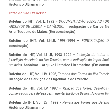
Histórico Ultramarino
Forte de São Francisco
Boletim do IHIT, Vol. L, 1992 –
DOCUMENTAÇÃO SOBRE AS FORT
ARQUIVOS DE LISBOA – CATÁLOGO
, Investigação de Carlos N
Artur Teodoro de Matos. (Em construção)
Boletim do IHIT, Vol. LI-LII, 1993-1994 –
FORTIFICAÇÃO D
construção)
Boletim do IHIT, Vol. LI-LII, 1993-1994 –
Colecção de todos os
jurisdição da cidade na ilha Terceira, com a indicação da importâ
um deles
. Anónimo – Arquivo Histórico Ultramarino. (Em const
Boletim do IHIT, Vol. LIV, 1996,
Tombos dos Fortes da Ilha Terceir
Direcção dos Serviços de Engenharia do Exército.
Boletim do IHIT, Vol. LV, 1997 –
Relação dos fortes, Castellos
conservados para defeza permanente. Barão de Bastos
. Arquivo Hi
Boletim do IHIT, Vol. LVI, 1998 -
Revista aos Fortes que Defend
Histórico Ultramarino