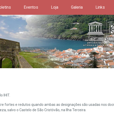
oletins
Eventos
Loja
Galeria
Links
o IHIT.
ntre fortes e redutos quando ambas as designações são usadas nos doc
leza, salvo o Castelo de São Cristóvão, na Ilha Terceira.