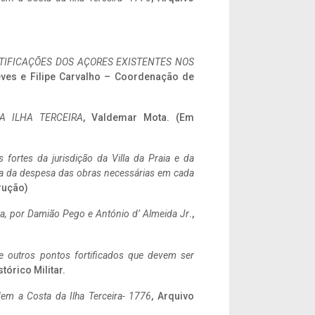
IFICAÇÕES DOS AÇORES EXISTENTES NOS
eves e Filipe Carvalho – Coordenação de
A ILHA TERCEIRA
, Valdemar Mota. (Em
 fortes da jurisdição da Villa da Praia e da
ncia da despesa das obras necessárias em cada
rução)
a,
por Damião Pego e António d’ Almeida Jr
.,
 e outros pontos fortificados que devem ser
stórico Militar.
em a Costa da Ilha Terceira- 1776
, Arquivo