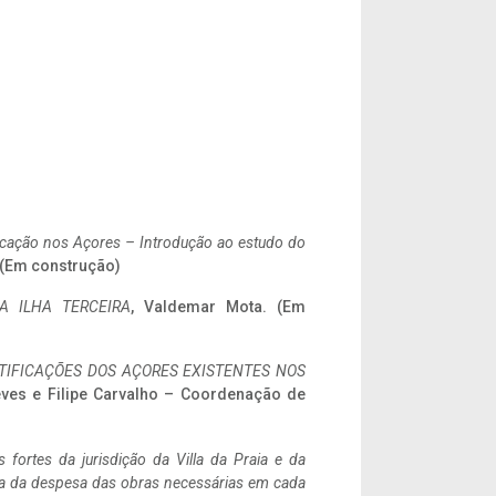
ificação nos Açores – Introdução ao estudo do
. (Em construção)
A ILHA TERCEIRA
, Valdemar Mota. (Em
IFICAÇÕES DOS AÇORES EXISTENTES NOS
eves e Filipe Carvalho – Coordenação de
 fortes da jurisdição da Villa da Praia e da
ncia da despesa das obras necessárias em cada