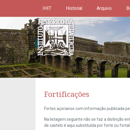
IHIT
Historial
Arquivo
B
Fortificações
Fortes açorianos com informação publicada pel
Na listagem seguinte não se faz a distinção e
de castelo é aqui substituída por forte ou forta