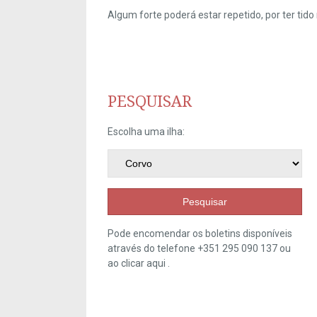
Algum forte poderá estar repetido, por ter ti
PESQUISAR
Escolha uma ilha:
Pesquisar
Pode encomendar os boletins disponíveis
através do telefone +351 295 090 137 ou
ao clicar
aqui
.