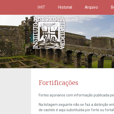
IHIT
Historial
Arquivo
B
Fortificações
Fortes açorianos com informação publicada pel
Na listagem seguinte não se faz a distinção e
de castelo é aqui substituída por forte ou forta