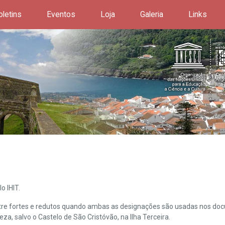
oletins
Eventos
Loja
Galeria
Links
o IHIT.
ntre fortes e redutos quando ambas as designações são usadas nos doc
leza, salvo o Castelo de São Cristóvão, na Ilha Terceira.