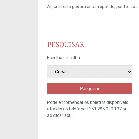
Algum forte poderá estar repetido, por ter ti
PESQUISAR
Escolha uma ilha:
Pesquisar
Pode encomendar os boletins disponíveis
através do telefone +351 295 090 137 ou
ao clicar
aqui
.