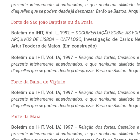
prezente inteiramente abandonados, e que nenhuma utilidade 
d’aquelles que se podem desde já desprezar. Barão de Bastos
. Arqui
Forte de São João Baptista ou da Praia
Boletim do IHIT, Vol. L, 1992 –
DOCUMENTAÇÃO SOBRE AS FORT
ARQUIVOS DE LISBOA – CATÁLOGO
, Investigação de Carlos N
Artur Teodoro de Matos. (Em construção)
Boletim do IHIT, Vol. LV, 1997 –
Relação dos fortes, Castellos e
prezente inteiramente abandonados, e que nenhuma utilidade 
d’aquelles que se podem desde já desprezar. Barão de Bastos
. Arqui
Forte da Baixa do Vigário
Boletim do IHIT, Vol. LV, 1997 –
Relação dos fortes, Castellos e
prezente inteiramente abandonados, e que nenhuma utilidade 
d’aquelles que se podem desde já desprezar. Barão de Bastos
. Arqui
Forte da Maia
Boletim do IHIT, Vol. LV, 1997 –
Relação dos fortes, Castellos e
prezente inteiramente abandonados, e que nenhuma utilidade 