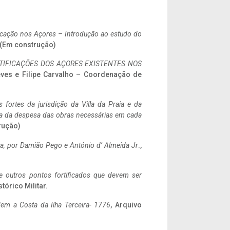
ificação nos Açores – Introdução ao estudo do
. (Em construção)
IFICAÇÕES DOS AÇORES EXISTENTES NOS
eves e Filipe Carvalho – Coordenação de
 fortes da jurisdição da Villa da Praia e da
ncia da despesa das obras necessárias em cada
rução)
a,
por Damião Pego e António d’ Almeida Jr
.,
 e outros pontos fortificados que devem ser
stórico Militar.
em a Costa da Ilha Terceira- 1776
, Arquivo