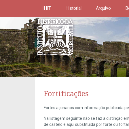
IHIT
Historial
Arquivo
B
Fortificações
Fortes açorianos com informação publicada pel
Na listagem seguinte não se faz a distinção e
de castelo é aqui substituída por forte ou forta