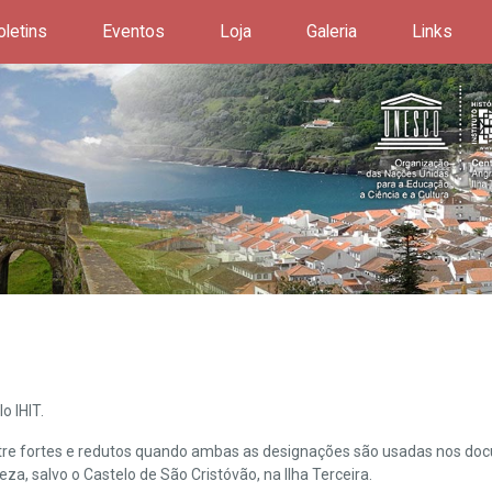
oletins
Eventos
Loja
Galeria
Links
o IHIT.
ntre fortes e redutos quando ambas as designações são usadas nos doc
leza, salvo o Castelo de São Cristóvão, na Ilha Terceira.