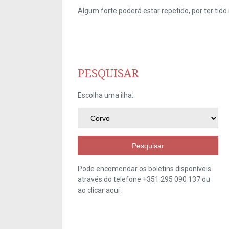
Algum forte poderá estar repetido, por ter ti
PESQUISAR
Escolha uma ilha:
Pesquisar
Pode encomendar os boletins disponíveis
através do telefone +351 295 090 137 ou
ao clicar
aqui
.