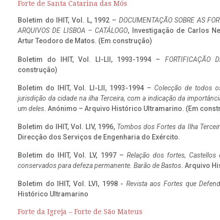
Forte de Santa Catarina das Mós
Boletim do IHIT, Vol. L, 1992 –
DOCUMENTAÇÃO SOBRE AS FORT
ARQUIVOS DE LISBOA – CATÁLOGO
, Investigação de Carlos N
Artur Teodoro de Matos. (Em construção)
Boletim do IHIT, Vol. LI-LII, 1993-1994 –
FORTIFICAÇÃO D
construção)
Boletim do IHIT, Vol. LI-LII, 1993-1994 –
Colecção de todos os
jurisdição da cidade na ilha Terceira, com a indicação da importâ
um deles
. Anónimo – Arquivo Histórico Ultramarino. (Em const
Boletim do IHIT, Vol. LIV, 1996,
Tombos dos Fortes da Ilha Terceir
Direcção dos Serviços de Engenharia do Exército.
Boletim do IHIT, Vol. LV, 1997 –
Relação dos fortes, Castellos
conservados para defeza permanente. Barão de Bastos
. Arquivo Hi
Boletim do IHIT, Vol. LVI, 1998 -
Revista aos Fortes que Defend
Histórico Ultramarino
Forte da Igreja – Forte de São Mateus