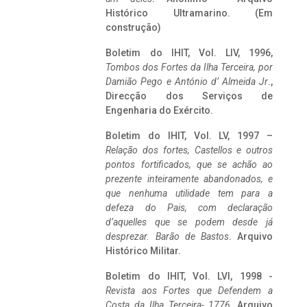
Histórico Ultramarino. (Em
construção)
Boletim do IHIT, Vol. LIV, 1996,
Tombos dos Fortes da Ilha Terceira,
por
Damião Pego e António d’ Almeida Jr
.,
Direcção dos Serviços de
Engenharia do Exército.
Boletim do IHIT, Vol. LV, 1997 –
Relação dos fortes, Castellos e outros
pontos fortificados, que se achão ao
prezente inteiramente abandonados, e
que nenhuma utilidade tem para a
defeza do Pais, com declaração
d’aquelles que se podem desde já
desprezar. Barão de Bastos
. Arquivo
Histórico Militar.
Boletim do IHIT, Vol. LVI, 1998 -
Revista aos Fortes que Defendem a
Costa da Ilha Terceira- 1776
, Arquivo