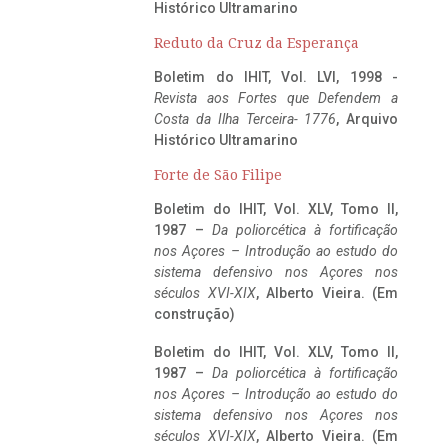
Histórico Ultramarino
Reduto da Cruz da Esperança
Boletim do IHIT, Vol. LVI, 1998 -
Revista aos Fortes que Defendem a
Costa da Ilha Terceira- 1776
, Arquivo
Histórico Ultramarino
Forte de São Filipe
Boletim do IHIT, Vol. XLV, Tomo II,
1987 –
Da poliorcética à fortificação
nos Açores – Introdução ao estudo do
sistema defensivo nos Açores nos
séculos XVI-XIX
, Alberto Vieira. (Em
construção)
Boletim do IHIT, Vol. XLV, Tomo II,
1987 –
Da poliorcética à fortificação
nos Açores – Introdução ao estudo do
sistema defensivo nos Açores nos
séculos XVI-XIX
, Alberto Vieira. (Em