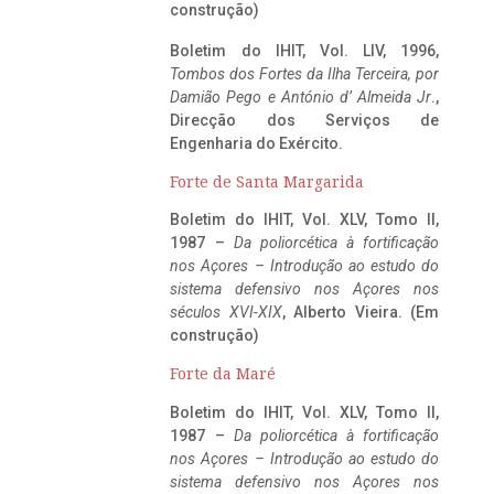
construção)
Boletim do IHIT, Vol. LIV, 1996,
Tombos dos Fortes da Ilha Terceira,
por
Damião Pego e António d’ Almeida Jr
.,
Direcção dos Serviços de
Engenharia do Exército.
Forte de Santa Margarida
Boletim do IHIT, Vol. XLV, Tomo II,
1987 –
Da poliorcética à fortificação
nos Açores – Introdução ao estudo do
sistema defensivo nos Açores nos
séculos XVI-XIX
, Alberto Vieira. (Em
construção)
Forte da Maré
Boletim do IHIT, Vol. XLV, Tomo II,
1987 –
Da poliorcética à fortificação
nos Açores – Introdução ao estudo do
sistema defensivo nos Açores nos