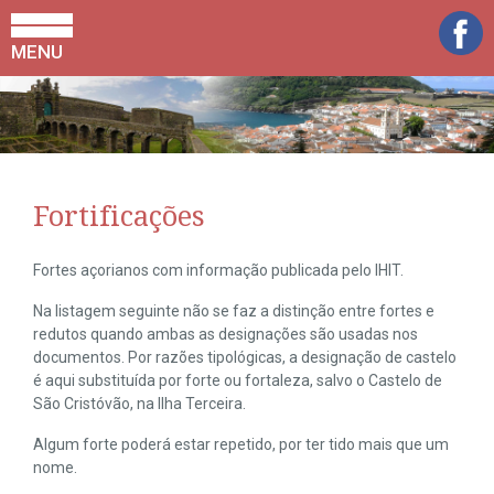
MENU
Fortificações
Fortes açorianos com informação publicada pelo IHIT.
Na listagem seguinte não se faz a distinção entre fortes e
redutos quando ambas as designações são usadas nos
documentos. Por razões tipológicas, a designação de castelo
é aqui substituída por forte ou fortaleza, salvo o Castelo de
São Cristóvão, na Ilha Terceira.
Algum forte poderá estar repetido, por ter tido mais que um
nome.