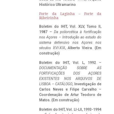
Histórico Ultramarino
Forte da Laginha – Forte da
Ribeirinha
Boletim do IHIT, Vol. XLV, Tomo II,
1987 –
Da poliorcética à fortificação
nos Açores – Introdução ao estudo do
sistema defensivo nos Açores nos
séculos XVI-XIX
, Alberto Vieira. (Em
construção)
Boletim do IHIT, Vol. L, 1992 –
DOCUMENTAÇÃO SOBRE AS
FORTIFICAÇÕES DOS AÇORES
EXISTENTES NOS ARQUIVOS DE
LISBOA – CATÁLOGO
, Investigação de
Carlos Neves e Filipe Carvalho –
Coordenação de Artur Teodoro de
Matos. (Em construção)
Boletim do IHIT, Vol. LI-LII, 1993-1994