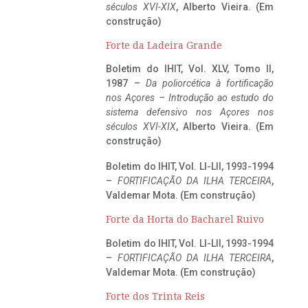
séculos XVI-XIX
, Alberto Vieira. (Em
construção)
Forte da Ladeira Grande
Boletim do IHIT, Vol. XLV, Tomo II,
1987 –
Da poliorcética à fortificação
nos Açores – Introdução ao estudo do
sistema defensivo nos Açores nos
séculos XVI-XIX
, Alberto Vieira. (Em
construção)
Boletim do IHIT, Vol. LI-LII, 1993-1994
–
FORTIFICAÇÃO DA ILHA TERCEIRA
,
Valdemar Mota. (Em construção)
Forte da Horta do Bacharel Ruivo
Boletim do IHIT, Vol. LI-LII, 1993-1994
–
FORTIFICAÇÃO DA ILHA TERCEIRA
,
Valdemar Mota. (Em construção)
Forte dos Trinta Reis