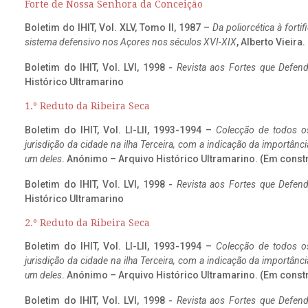
Forte de Nossa Senhora da Conceição
Boletim do IHIT, Vol. XLV, Tomo II, 1987 –
Da poliorcética à fort
sistema defensivo nos Açores nos séculos XVI-XIX
, Alberto Vieira
Boletim do IHIT, Vol. LVI, 1998 -
Revista aos Fortes que Defend
Histórico Ultramarino
1.º Reduto da Ribeira Seca
Boletim do IHIT, Vol. LI-LII, 1993-1994 –
Colecção de todos os
jurisdição da cidade na ilha Terceira, com a indicação da importâ
um deles
. Anónimo – Arquivo Histórico Ultramarino. (Em const
Boletim do IHIT, Vol. LVI, 1998 -
Revista aos Fortes que Defend
Histórico Ultramarino
2.º Reduto da Ribeira Seca
Boletim do IHIT, Vol. LI-LII, 1993-1994 –
Colecção de todos os
jurisdição da cidade na ilha Terceira, com a indicação da importâ
um deles
. Anónimo – Arquivo Histórico Ultramarino. (Em const
Boletim do IHIT, Vol. LVI, 1998 -
Revista aos Fortes que Defend