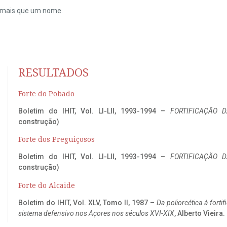
do mais que um nome.
RESULTADOS
Forte do Pobado
Boletim do IHIT, Vol. LI-LII, 1993-1994 –
FORTIFICAÇÃO D
construção)
Forte dos Preguiçosos
Boletim do IHIT, Vol. LI-LII, 1993-1994 –
FORTIFICAÇÃO D
construção)
Forte do Alcaide
Boletim do IHIT, Vol. XLV, Tomo II, 1987 –
Da poliorcética à fort
sistema defensivo nos Açores nos séculos XVI-XIX
, Alberto Vieira