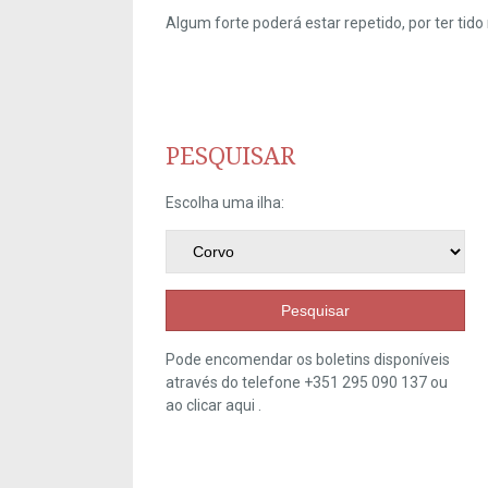
Algum forte poderá estar repetido, por ter ti
PESQUISAR
Escolha uma ilha:
Pesquisar
Pode encomendar os boletins disponíveis
através do telefone +351 295 090 137 ou
ao clicar
aqui
.