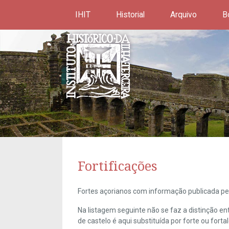
IHIT
Historial
Arquivo
B
Fortificações
Fortes açorianos com informação publicada pel
Na listagem seguinte não se faz a distinção e
de castelo é aqui substituída por forte ou forta