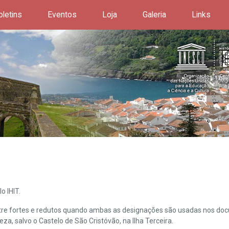
oletins
Eventos
Loja
Galeria
Links
o IHIT.
ntre fortes e redutos quando ambas as designações são usadas nos doc
leza, salvo o Castelo de São Cristóvão, na Ilha Terceira.