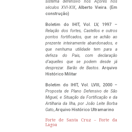
sistema defensivo nos Açores nos
séculos XVI-XIX
, Alberto Vieira. (Em
construção)
Boletim do IHIT, Vol. LV, 1997 –
Relação dos fortes, Castellos e outros
pontos fortificados, que se achão ao
prezente inteiramente abandonados, e
que nenhuma utilidade tem para a
defeza do Pais, com declaração
d’aquelles que se podem desde já
desprezar. Barão de Bastos
. Arquivo
Histórico Militar
Boletim do IHIT, Vol. LVIII, 2000 –
Proposta de Plano Defensivo de São
Miguel, e Situação da Fortificação e da
Artilharia da Ilha, por João Leite Borba
Gato
, Arquivo Histórico Ultramarino
Forte de Santa Cruz – Forte da
Lagoa