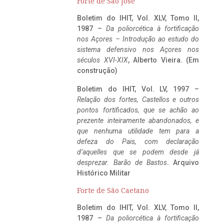
Forte de São José
Boletim do IHIT, Vol. XLV, Tomo II,
1987 –
Da poliorcética à fortificação
nos Açores – Introdução ao estudo do
sistema defensivo nos Açores nos
séculos XVI-XIX
, Alberto Vieira. (Em
construção)
Boletim do IHIT, Vol. LV, 1997 –
Relação dos fortes, Castellos e outros
pontos fortificados, que se achão ao
prezente inteiramente abandonados, e
que nenhuma utilidade tem para a
defeza do Pais, com declaração
d’aquelles que se podem desde já
desprezar. Barão de Bastos
. Arquivo
Histórico Militar
Forte de São Caetano
Boletim do IHIT, Vol. XLV, Tomo II,
1987 –
Da poliorcética à fortificação