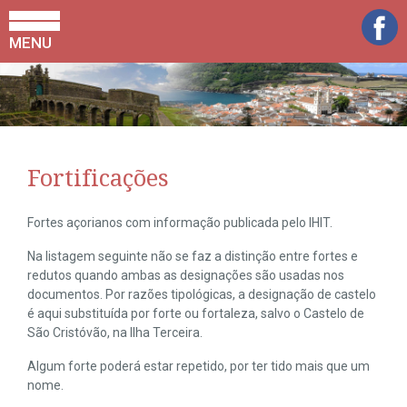
MENU
Fortificações
Fortes açorianos com informação publicada pelo IHIT.
Na listagem seguinte não se faz a distinção entre fortes e
redutos quando ambas as designações são usadas nos
documentos. Por razões tipológicas, a designação de castelo
é aqui substituída por forte ou fortaleza, salvo o Castelo de
São Cristóvão, na Ilha Terceira.
Algum forte poderá estar repetido, por ter tido mais que um
nome.