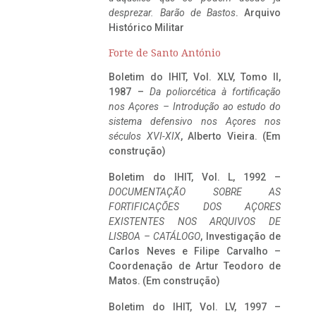
desprezar. Barão de Bastos
. Arquivo
Histórico Militar
Forte de Santo António
Boletim do IHIT, Vol. XLV, Tomo II,
1987 –
Da poliorcética à fortificação
nos Açores – Introdução ao estudo do
sistema defensivo nos Açores nos
séculos XVI-XIX
, Alberto Vieira. (Em
construção)
Boletim do IHIT, Vol. L, 1992 –
DOCUMENTAÇÃO SOBRE AS
FORTIFICAÇÕES DOS AÇORES
EXISTENTES NOS ARQUIVOS DE
LISBOA – CATÁLOGO
, Investigação de
Carlos Neves e Filipe Carvalho –
Coordenação de Artur Teodoro de
Matos. (Em construção)
Boletim do IHIT, Vol. LV, 1997 –