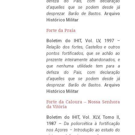
defeza do Pais, com declaração
d’aquelles que se podem desde já
desprezar. Barão de Bastos
. Arquivo
Histórico Militar
Forte da Praia
Boletim do IHIT, Vol. LV, 1997 –
Relação dos fortes, Castellos e outros
pontos fortificados, que se achão ao
prezente inteiramente abandonados, e
que nenhuma utilidade tem para a
defeza do Pais, com declaração
d’aquelles que se podem desde já
desprezar. Barão de Bastos
. Arquivo
Histórico Militar
Forte da Caloura – Nossa Senhora
da Vitória
Boletim do IHIT, Vol. XLV, Tomo II,
1987 –
Da poliorcética à fortificação
nos Açores – Introdução ao estudo do