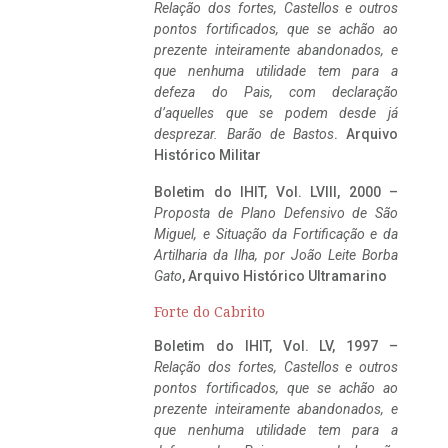
Relação dos fortes, Castellos e outros
pontos fortificados, que se achão ao
prezente inteiramente abandonados, e
que nenhuma utilidade tem para a
defeza do Pais, com declaração
d’aquelles que se podem desde já
desprezar. Barão de Bastos
. Arquivo
Histórico Militar
Boletim do IHIT, Vol. LVIII, 2000 –
Proposta de Plano Defensivo de São
Miguel, e Situação da Fortificação e da
Artilharia da Ilha, por João Leite Borba
Gato
, Arquivo Histórico Ultramarino
Forte do Cabrito
Boletim do IHIT, Vol. LV, 1997 –
Relação dos fortes, Castellos e outros
pontos fortificados, que se achão ao
prezente inteiramente abandonados, e
que nenhuma utilidade tem para a