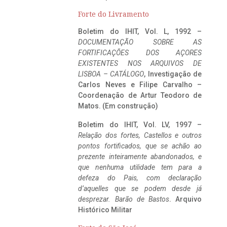
Forte do Livramento
Boletim do IHIT, Vol. L, 1992 –
DOCUMENTAÇÃO SOBRE AS
FORTIFICAÇÕES DOS AÇORES
EXISTENTES NOS ARQUIVOS DE
LISBOA – CATÁLOGO
, Investigação de
Carlos Neves e Filipe Carvalho –
Coordenação de Artur Teodoro de
Matos. (Em construção)
Boletim do IHIT, Vol. LV, 1997 –
Relação dos fortes, Castellos e outros
pontos fortificados, que se achão ao
prezente inteiramente abandonados, e
que nenhuma utilidade tem para a
defeza do Pais, com declaração
d’aquelles que se podem desde já
desprezar. Barão de Bastos
. Arquivo
Histórico Militar