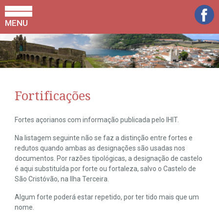
MENU
Fortificações
Fortes açorianos com informação publicada pelo IHIT.
Na listagem seguinte não se faz a distinção entre fortes e
redutos quando ambas as designações são usadas nos
documentos. Por razões tipológicas, a designação de castelo
é aqui substituída por forte ou fortaleza, salvo o Castelo de
São Cristóvão, na Ilha Terceira.
Algum forte poderá estar repetido, por ter tido mais que um
nome.