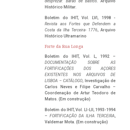
desprezar. Barão de Bastos
. Arquivo
Histórico Militar.
Boletim do IHIT, Vol. LVI, 1998 -
Revista aos Fortes que Defendem a
Costa da Ilha Terceira- 1776
, Arquivo
Histórico Ultramarino
Forte da Rua Longa
Boletim do IHIT, Vol. L, 1992 –
DOCUMENTAÇÃO SOBRE AS
FORTIFICAÇÕES DOS AÇORES
EXISTENTES NOS ARQUIVOS DE
LISBOA – CATÁLOGO
, Investigação de
Carlos Neves e Filipe Carvalho –
Coordenação de Artur Teodoro de
Matos. (Em construção)
Boletim do IHIT, Vol. LI-LII, 1993-1994
–
FORTIFICAÇÃO DA ILHA TERCEIRA
,
Valdemar Mota. (Em construção)