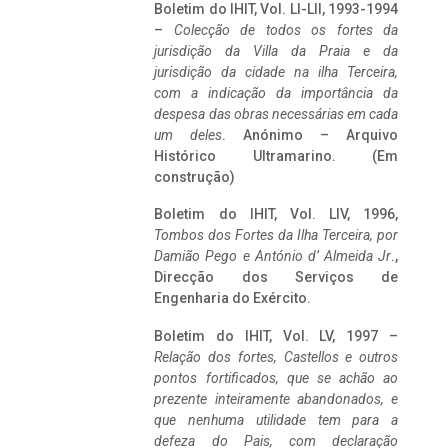
Boletim do IHIT, Vol. LI-LII, 1993-1994
–
Colecção de todos os fortes da
jurisdição da Villa da Praia e da
jurisdição da cidade na ilha Terceira,
com a indicação da importância da
despesa das obras necessárias em cada
um deles
. Anónimo – Arquivo
Histórico Ultramarino. (Em
construção)
Boletim do IHIT, Vol. LIV, 1996,
Tombos dos Fortes da Ilha Terceira,
por
Damião Pego e António d’ Almeida Jr
.,
Direcção dos Serviços de
Engenharia do Exército.
Boletim do IHIT, Vol. LV, 1997 –
Relação dos fortes, Castellos e outros
pontos fortificados, que se achão ao
prezente inteiramente abandonados, e
que nenhuma utilidade tem para a
defeza do Pais, com declaração