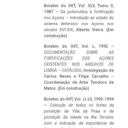
Boletim do IHIT, Vol. XLV, Tomo II,
1987 –
Da poliorcética à fortificação
nos Açores – Introdução ao estudo do
sistema defensivo nos Açores nos
séculos XVI-XIX
, Alberto Vieira. (Em
construção)
Boletim do IHIT, Vol. L, 1992 –
DOCUMENTAÇÃO SOBRE AS
FORTIFICAÇÕES DOS AÇORES
EXISTENTES NOS ARQUIVOS DE
LISBOA – CATÁLOGO
, Investigação de
Carlos Neves e Filipe Carvalho –
Coordenação de Artur Teodoro de
Matos. (Em construção)
Boletim do IHIT, Vol. LI-LII, 1993-1994
–
Colecção de todos os fortes da
jurisdição da Villa da Praia e da
jurisdição da cidade na ilha Terceira,
com a indicação da importância da