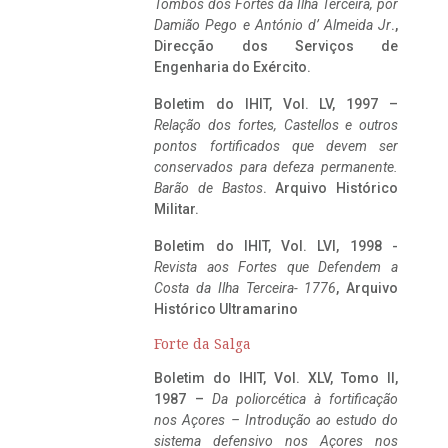
Tombos dos Fortes da Ilha Terceira,
por
Damião Pego e António d’ Almeida Jr
.,
Direcção dos Serviços de
Engenharia do Exército.
Boletim do IHIT, Vol. LV, 1997 –
Relação dos fortes, Castellos e outros
pontos fortificados que devem ser
conservados para defeza permanente.
Barão de Bastos
. Arquivo Histórico
Militar.
Boletim do IHIT, Vol. LVI, 1998 -
Revista aos Fortes que Defendem a
Costa da Ilha Terceira- 1776
, Arquivo
Histórico Ultramarino
Forte da Salga
Boletim do IHIT, Vol. XLV, Tomo II,
1987 –
Da poliorcética à fortificação
nos Açores – Introdução ao estudo do
sistema defensivo nos Açores nos