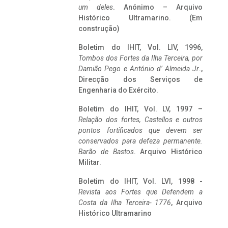
um deles
. Anónimo – Arquivo
Histórico Ultramarino. (Em
construção)
Boletim do IHIT, Vol. LIV, 1996,
Tombos dos Fortes da Ilha Terceira,
por
Damião Pego e António d’ Almeida Jr
.,
Direcção dos Serviços de
Engenharia do Exército.
Boletim do IHIT, Vol. LV, 1997 –
Relação dos fortes, Castellos e outros
pontos fortificados que devem ser
conservados para defeza permanente.
Barão de Bastos
. Arquivo Histórico
Militar.
Boletim do IHIT, Vol. LVI, 1998 -
Revista aos Fortes que Defendem a
Costa da Ilha Terceira- 1776
, Arquivo
Histórico Ultramarino