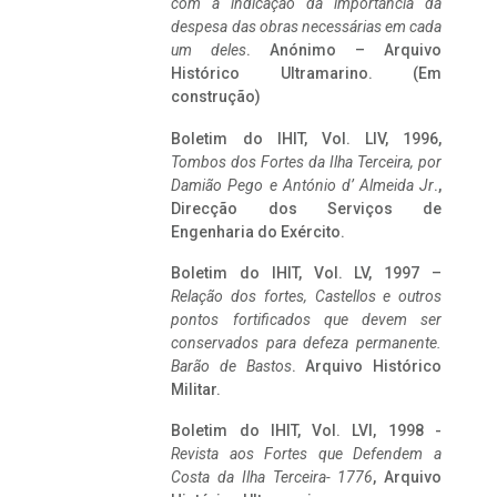
com a indicação da importância da
despesa das obras necessárias em cada
um deles
. Anónimo – Arquivo
Histórico Ultramarino. (Em
construção)
Boletim do IHIT, Vol. LIV, 1996,
Tombos dos Fortes da Ilha Terceira,
por
Damião Pego e António d’ Almeida Jr
.,
Direcção dos Serviços de
Engenharia do Exército.
Boletim do IHIT, Vol. LV, 1997 –
Relação dos fortes, Castellos e outros
pontos fortificados que devem ser
conservados para defeza permanente.
Barão de Bastos
. Arquivo Histórico
Militar.
Boletim do IHIT, Vol. LVI, 1998 -
Revista aos Fortes que Defendem a
Costa da Ilha Terceira- 1776
, Arquivo