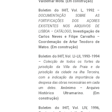
Valdemar Mota. (Em construção)
Boletim do IHIT, Vol. L, 1992 –
DOCUMENTAÇÃO SOBRE AS
FORTIFICAÇÕES DOS AÇORES
EXISTENTES NOS ARQUIVOS DE
LISBOA – CATÁLOGO
, Investigação de
Carlos Neves e Filipe Carvalho –
Coordenação de Artur Teodoro de
Matos. (Em construção)
Boletim do IHIT, Vol. LI-LII, 1993-1994
–
Colecção de todos os fortes da
jurisdição da Villa da Praia e da
jurisdição da cidade na ilha Terceira,
com a indicação da importância da
despesa das obras necessárias em cada
um deles
. Anónimo – Arquivo
Histórico Ultramarino. (Em
construção)
Boletim do IHIT, Vol. LIV, 1996,