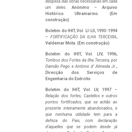
despesa das obras necessárias em cada
um deles
. Anónimo – Arquivo
Histórico Ultramarino. (Em
construção)
Boletim do IHIT, Vol. LI-LII, 1993-1994
–
FORTIFICAÇÃO DA ILHA TERCEIRA
,
Valdemar Mota. (Em construção)
Boletim do IHIT, Vol. LIV, 1996,
Tombos dos Fortes da Ilha Terceira,
por
Damião Pego e António d’ Almeida Jr
.,
Direcção dos Serviços de
Engenharia do Exército.
Boletim do IHIT, Vol. LV, 1997 –
Relação dos fortes, Castellos e outros
pontos fortificados, que se achão ao
prezente inteiramente abandonados, e
que nenhuma utilidade tem para a
defeza do Pais, com declaração
d’aquelles que se podem desde já