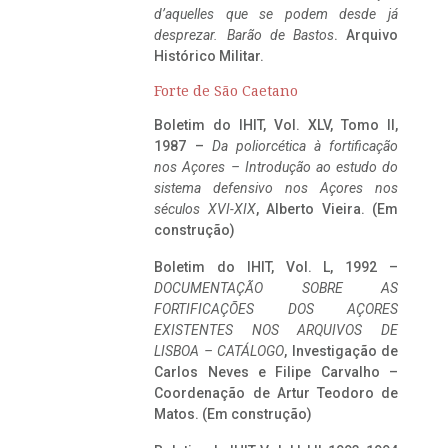
d’aquelles que se podem desde já
desprezar. Barão de Bastos
. Arquivo
Histórico Militar.
Forte de São Caetano
Boletim do IHIT, Vol. XLV, Tomo II,
1987 –
Da poliorcética à fortificação
nos Açores – Introdução ao estudo do
sistema defensivo nos Açores nos
séculos XVI-XIX
, Alberto Vieira. (Em
construção)
Boletim do IHIT, Vol. L, 1992 –
DOCUMENTAÇÃO SOBRE AS
FORTIFICAÇÕES DOS AÇORES
EXISTENTES NOS ARQUIVOS DE
LISBOA – CATÁLOGO
, Investigação de
Carlos Neves e Filipe Carvalho –
Coordenação de Artur Teodoro de
Matos. (Em construção)