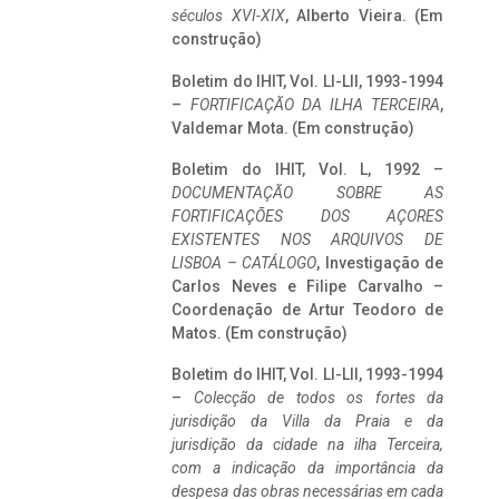
séculos XVI-XIX
, Alberto Vieira. (Em
construção)
Boletim do IHIT, Vol. LI-LII, 1993-1994
–
FORTIFICAÇÃO DA ILHA TERCEIRA
,
Valdemar Mota. (Em construção)
Boletim do IHIT, Vol. L, 1992 –
DOCUMENTAÇÃO SOBRE AS
FORTIFICAÇÕES DOS AÇORES
EXISTENTES NOS ARQUIVOS DE
LISBOA – CATÁLOGO
, Investigação de
Carlos Neves e Filipe Carvalho –
Coordenação de Artur Teodoro de
Matos. (Em construção)
Boletim do IHIT, Vol. LI-LII, 1993-1994
–
Colecção de todos os fortes da
jurisdição da Villa da Praia e da
jurisdição da cidade na ilha Terceira,
com a indicação da importância da
despesa das obras necessárias em cada