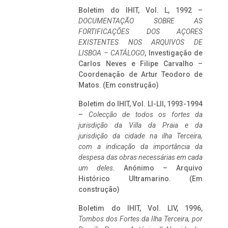
Boletim do IHIT, Vol. L, 1992 –
DOCUMENTAÇÃO SOBRE AS
FORTIFICAÇÕES DOS AÇORES
EXISTENTES NOS ARQUIVOS DE
LISBOA – CATÁLOGO
, Investigação de
Carlos Neves e Filipe Carvalho –
Coordenação de Artur Teodoro de
Matos. (Em construção)
Boletim do IHIT, Vol. LI-LII, 1993-1994
–
Colecção de todos os fortes da
jurisdição da Villa da Praia e da
jurisdição da cidade na ilha Terceira,
com a indicação da importância da
despesa das obras necessárias em cada
um deles
. Anónimo – Arquivo
Histórico Ultramarino. (Em
construção)
Boletim do IHIT, Vol. LIV, 1996,
Tombos dos Fortes da Ilha Terceira,
por