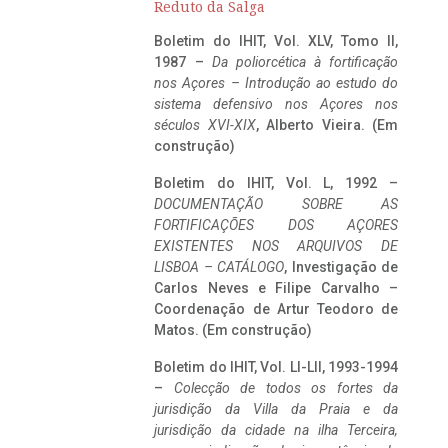
Reduto da Salga
Boletim do IHIT, Vol. XLV, Tomo II,
1987 –
Da poliorcética à fortificação
nos Açores – Introdução ao estudo do
sistema defensivo nos Açores nos
séculos XVI-XIX
, Alberto Vieira. (Em
construção)
Boletim do IHIT, Vol. L, 1992 –
DOCUMENTAÇÃO SOBRE AS
FORTIFICAÇÕES DOS AÇORES
EXISTENTES NOS ARQUIVOS DE
LISBOA – CATÁLOGO
, Investigação de
Carlos Neves e Filipe Carvalho –
Coordenação de Artur Teodoro de
Matos. (Em construção)
Boletim do IHIT, Vol. LI-LII, 1993-1994
–
Colecção de todos os fortes da
jurisdição da Villa da Praia e da
jurisdição da cidade na ilha Terceira,