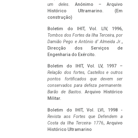
um deles
. Anónimo – Arquivo
Histórico Ultramarino. (Em
construção)
Boletim do IHIT, Vol. LIV, 1996,
Tombos dos Fortes da Ilha Terceira,
por
Damião Pego e António d’ Almeida Jr
.,
Direcção dos Serviços de
Engenharia do Exército.
Boletim do IHIT, Vol. LV, 1997 –
Relação dos fortes, Castellos e outros
pontos fortificados que devem ser
conservados para defeza permanente.
Barão de Bastos
. Arquivo Histórico
Militar.
Boletim do IHIT, Vol. LVI, 1998 -
Revista aos Fortes que Defendem a
Costa da Ilha Terceira- 1776
, Arquivo
Histórico Ultramarino