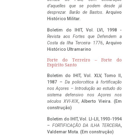
d’aquelles que se podem desde já
desprezar. Barão de Bastos
. Arquivo
Histórico Militar.
Boletim do IHIT, Vol. LVI, 1998 -
Revista aos Fortes que Defendem a
Costa da Ilha Terceira- 1776
, Arquivo
Histórico Ultramarino
Forte do Terreiro – Forte do
Espírito Santo
Boletim do IHIT, Vol. XLV, Tomo II,
1987 –
Da poliorcética à fortificação
nos Açores – Introdução ao estudo do
sistema defensivo nos Açores nos
séculos XVI-XIX
, Alberto Vieira. (Em
construção)
Boletim do IHIT, Vol. LI-LII, 1993-1994
–
FORTIFICAÇÃO DA ILHA TERCEIRA
,
Valdemar Mota. (Em construção)