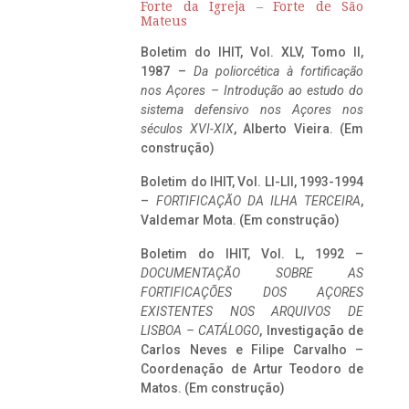
Forte da Igreja – Forte de São
Mateus
Boletim do IHIT, Vol. XLV, Tomo II,
1987 –
Da poliorcética à fortificação
nos Açores – Introdução ao estudo do
sistema defensivo nos Açores nos
séculos XVI-XIX
, Alberto Vieira. (Em
construção)
Boletim do IHIT, Vol. LI-LII, 1993-1994
–
FORTIFICAÇÃO DA ILHA TERCEIRA
,
Valdemar Mota. (Em construção)
Boletim do IHIT, Vol. L, 1992 –
DOCUMENTAÇÃO SOBRE AS
FORTIFICAÇÕES DOS AÇORES
EXISTENTES NOS ARQUIVOS DE
LISBOA – CATÁLOGO
, Investigação de
Carlos Neves e Filipe Carvalho –
Coordenação de Artur Teodoro de
Matos. (Em construção)