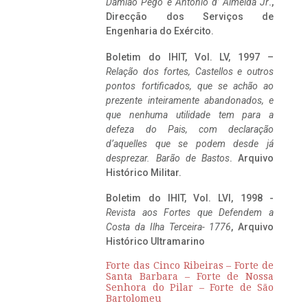
Damião Pego e António d’ Almeida Jr
.,
Direcção dos Serviços de
Engenharia do Exército.
Boletim do IHIT, Vol. LV, 1997 –
Relação dos fortes, Castellos e outros
pontos fortificados, que se achão ao
prezente inteiramente abandonados, e
que nenhuma utilidade tem para a
defeza do Pais, com declaração
d’aquelles que se podem desde já
desprezar. Barão de Bastos
. Arquivo
Histórico Militar.
Boletim do IHIT, Vol. LVI, 1998 -
Revista aos Fortes que Defendem a
Costa da Ilha Terceira- 1776
, Arquivo
Histórico Ultramarino
Forte das Cinco Ribeiras – Forte de
Santa Barbara – Forte de Nossa
Senhora do Pilar – Forte de São
Bartolomeu