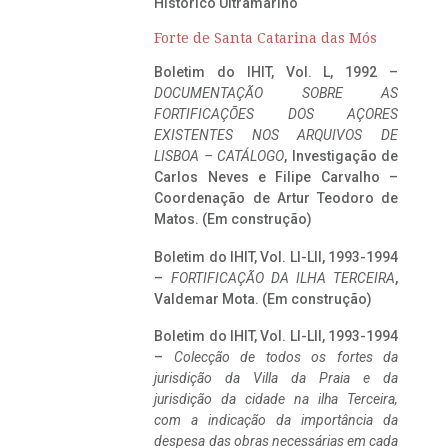
Histórico Ultramarino
Forte de Santa Catarina das Mós
Boletim do IHIT, Vol. L, 1992 –
DOCUMENTAÇÃO SOBRE AS
FORTIFICAÇÕES DOS AÇORES
EXISTENTES NOS ARQUIVOS DE
LISBOA – CATÁLOGO
, Investigação de
Carlos Neves e Filipe Carvalho –
Coordenação de Artur Teodoro de
Matos. (Em construção)
Boletim do IHIT, Vol. LI-LII, 1993-1994
–
FORTIFICAÇÃO DA ILHA TERCEIRA
,
Valdemar Mota. (Em construção)
Boletim do IHIT, Vol. LI-LII, 1993-1994
–
Colecção de todos os fortes da
jurisdição da Villa da Praia e da
jurisdição da cidade na ilha Terceira,
com a indicação da importância da
despesa das obras necessárias em cada