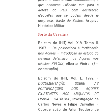
que nenhuma utilidade tem para a
defeza do Pais, com declaração
d’aquelles que se podem desde já
desprezar. Barão de Bastos
. Arquivo
Histórico Militar.
Forte da Urzelina
Boletim do IHIT, Vol. XLV, Tomo II,
1987 –
Da poliorcética à fortificação
nos Açores – Introdução ao estudo do
sistema defensivo nos Açores nos
séculos XVI-XIX
, Alberto Vieira. (Em
construção)
Boletim do IHIT, Vol. L, 1992 –
DOCUMENTAÇÃO SOBRE AS
FORTIFICAÇÕES DOS AÇORES
EXISTENTES NOS ARQUIVOS DE
LISBOA – CATÁLOGO
, Investigação de
Carlos Neves e Filipe Carvalho –
Coordenação de Artur Teodoro de