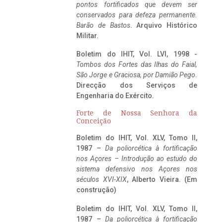
pontos fortificados que devem ser
conservados para defeza permanente.
Barão de Bastos
. Arquivo Histórico
Militar.
Boletim do IHIT, Vol. LVI, 1998 -
Tombos dos Fortes das Ilhas do Faial,
São Jorge e Graciosa,
por Damião Pego
.
Direcção dos Serviços de
Engenharia do Exército.
Forte de Nossa Senhora da
Conceição
Boletim do IHIT, Vol. XLV, Tomo II,
1987 –
Da poliorcética à fortificação
nos Açores – Introdução ao estudo do
sistema defensivo nos Açores nos
séculos XVI-XIX
, Alberto Vieira. (Em
construção)
Boletim do IHIT, Vol. XLV, Tomo II,
1987 –
Da poliorcética à fortificação