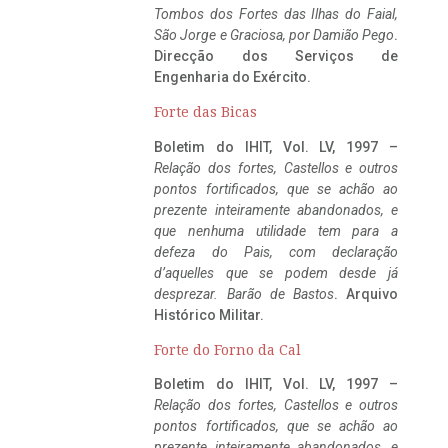
Tombos dos Fortes das Ilhas do Faial,
São Jorge e Graciosa,
por Damião Pego
.
Direcção dos Serviços de
Engenharia do Exército.
Forte das Bicas
Boletim do IHIT, Vol. LV, 1997 –
Relação dos fortes, Castellos e outros
pontos fortificados, que se achão ao
prezente inteiramente abandonados, e
que nenhuma utilidade tem para a
defeza do Pais, com declaração
d’aquelles que se podem desde já
desprezar. Barão de Bastos
. Arquivo
Histórico Militar.
Forte do Forno da Cal
Boletim do IHIT, Vol. LV, 1997 –
Relação dos fortes, Castellos e outros
pontos fortificados, que se achão ao
prezente inteiramente abandonados, e