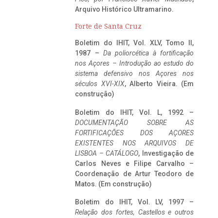
Arquivo Histórico Ultramarino.
Forte de Santa Cruz
Boletim do IHIT, Vol. XLV, Tomo II,
1987 –
Da poliorcética à fortificação
nos Açores – Introdução ao estudo do
sistema defensivo nos Açores nos
séculos XVI-XIX
, Alberto Vieira. (Em
construção)
Boletim do IHIT, Vol. L, 1992 –
DOCUMENTAÇÃO SOBRE AS
FORTIFICAÇÕES DOS AÇORES
EXISTENTES NOS ARQUIVOS DE
LISBOA – CATÁLOGO
, Investigação de
Carlos Neves e Filipe Carvalho –
Coordenação de Artur Teodoro de
Matos. (Em construção)
Boletim do IHIT, Vol. LV, 1997 –
Relação dos fortes, Castellos e outros