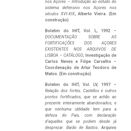
nos Açores – Introdução ao estudo do
sistema defensivo nos Açores nos
séculos XVI-XIX
, Alberto Vieira. (Em
construção)
Boletim do IHIT, Vol. L, 1992 –
DOCUMENTAÇÃO SOBRE AS
FORTIFICAÇÕES DOS AÇORES
EXISTENTES NOS ARQUIVOS DE
LISBOA – CATÁLOGO
, Investigação de
Carlos Neves e Filipe Carvalho –
Coordenação de Artur Teodoro de
Matos. (Em construção)
Boletim do IHIT, Vol. LV, 1997 –
Relação dos fortes, Castellos e outros
pontos fortificados, que se achão ao
prezente inteiramente abandonados, e
que nenhuma utilidade tem para a
defeza do Pais, com declaração
d’aquelles que se podem desde já
desprezar. Barão de Bastos
. Arquivo