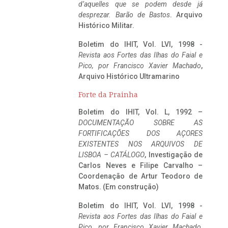
d’aquelles que se podem desde já
desprezar. Barão de Bastos
. Arquivo
Histórico Militar.
Boletim do IHIT, Vol. LVI, 1998 -
Revista aos Fortes das Ilhas do Faial e
Pico, por Francisco Xavier Machado
,
Arquivo Histórico Ultramarino
Forte da Prainha
Boletim do IHIT, Vol. L, 1992 –
DOCUMENTAÇÃO SOBRE AS
FORTIFICAÇÕES DOS AÇORES
EXISTENTES NOS ARQUIVOS DE
LISBOA – CATÁLOGO
, Investigação de
Carlos Neves e Filipe Carvalho –
Coordenação de Artur Teodoro de
Matos. (Em construção)
Boletim do IHIT, Vol. LVI, 1998 -
Revista aos Fortes das Ilhas do Faial e
Pico, por Francisco Xavier Machado
,