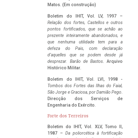
Matos. (Em construção)
Boletim do IHIT, Vol. LV, 1997 –
Relação dos fortes, Castellos e outros
pontos fortificados, que se achão ao
prezente inteiramente abandonados, e
que nenhuma utilidade tem para a
defeza do Pais, com declaração
d’aquelles que se podem desde já
desprezar. Barão de Bastos
. Arquivo
Histórico Militar.
Boletim do IHIT, Vol. LVI, 1998 -
Tombos dos Fortes das Ilhas do Faial,
São Jorge e Graciosa,
por Damião Pego
.
Direcção dos Serviços de
Engenharia do Exército.
Forte dos Terreiros
Boletim do IHIT, Vol. XLV, Tomo II,
1987 –
Da poliorcética à fortificação