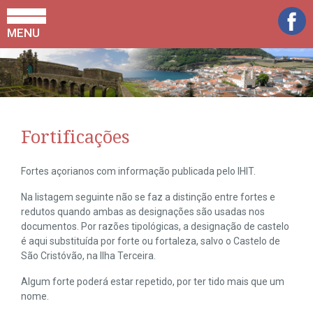
MENU
Fortificações
Fortes açorianos com informação publicada pelo IHIT.
Na listagem seguinte não se faz a distinção entre fortes e
redutos quando ambas as designações são usadas nos
documentos. Por razões tipológicas, a designação de castelo
é aqui substituída por forte ou fortaleza, salvo o Castelo de
São Cristóvão, na Ilha Terceira.
Algum forte poderá estar repetido, por ter tido mais que um
nome.