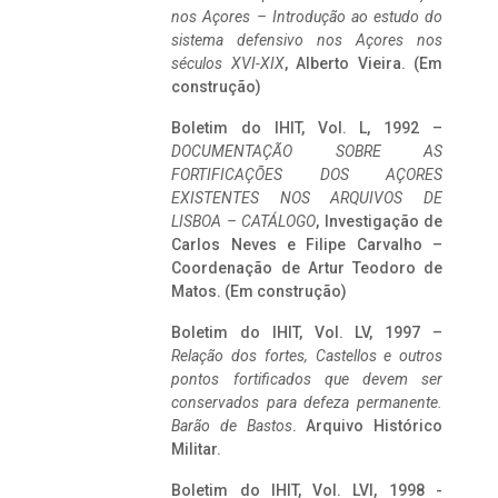
nos Açores – Introdução ao estudo do
sistema defensivo nos Açores nos
séculos XVI-XIX
, Alberto Vieira. (Em
construção)
Boletim do IHIT, Vol. L, 1992 –
DOCUMENTAÇÃO SOBRE AS
FORTIFICAÇÕES DOS AÇORES
EXISTENTES NOS ARQUIVOS DE
LISBOA – CATÁLOGO
, Investigação de
Carlos Neves e Filipe Carvalho –
Coordenação de Artur Teodoro de
Matos. (Em construção)
Boletim do IHIT, Vol. LV, 1997 –
Relação dos fortes, Castellos e outros
pontos fortificados que devem ser
conservados para defeza permanente.
Barão de Bastos
. Arquivo Histórico
Militar.
Boletim do IHIT, Vol. LVI, 1998 -