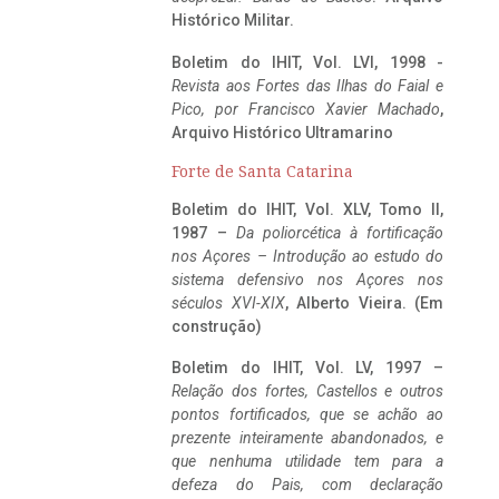
Histórico Militar.
Boletim do IHIT, Vol. LVI, 1998 -
Revista aos Fortes das Ilhas do Faial e
Pico, por Francisco Xavier Machado
,
Arquivo Histórico Ultramarino
Forte de Santa Catarina
Boletim do IHIT, Vol. XLV, Tomo II,
1987 –
Da poliorcética à fortificação
nos Açores – Introdução ao estudo do
sistema defensivo nos Açores nos
séculos XVI-XIX
, Alberto Vieira. (Em
construção)
Boletim do IHIT, Vol. LV, 1997 –
Relação dos fortes, Castellos e outros
pontos fortificados, que se achão ao
prezente inteiramente abandonados, e
que nenhuma utilidade tem para a
defeza do Pais, com declaração