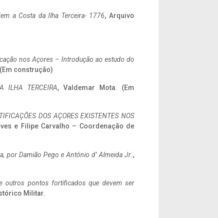
em a Costa da Ilha Terceira- 1776
, Arquivo
ificação nos Açores – Introdução ao estudo do
. (Em construção)
A ILHA TERCEIRA
, Valdemar Mota. (Em
IFICAÇÕES DOS AÇORES EXISTENTES NOS
eves e Filipe Carvalho – Coordenação de
a,
por Damião Pego e António d’ Almeida Jr
.,
 e outros pontos fortificados que devem ser
stórico Militar.