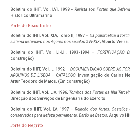
Boletim do IHIT, Vol. LVI, 1998 -
Revista aos Fortes que Defend
Histórico Ultramarino
Forte do Biscoitinho
Boletim do IHIT, Vol. XLV, Tomo II, 1987 –
Da poliorcética à fort
sistema defensivo nos Açores nos séculos XVI-XIX
, Alberto Vieira
Boletim do IHIT, Vol. LI-LII, 1993-1994 –
FORTIFICAÇÃO D
construção)
Boletim do IHIT, Vol. L, 1992 –
DOCUMENTAÇÃO SOBRE AS FORT
ARQUIVOS DE LISBOA – CATÁLOGO
, Investigação de Carlos N
Artur Teodoro de Matos. (Em construção)
Boletim do IHIT, Vol. LIV, 1996,
Tombos dos Fortes da Ilha Terceir
Direcção dos Serviços de Engenharia do Exército.
Boletim do IHIT, Vol. LV, 1997 –
Relação dos fortes, Castellos
conservados para defeza permanente. Barão de Bastos
. Arquivo Hi
Forte do Negrito