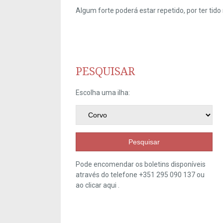
Algum forte poderá estar repetido, por ter ti
PESQUISAR
Escolha uma ilha:
Pesquisar
Pode encomendar os boletins disponíveis
através do telefone +351 295 090 137 ou
ao clicar
aqui
.