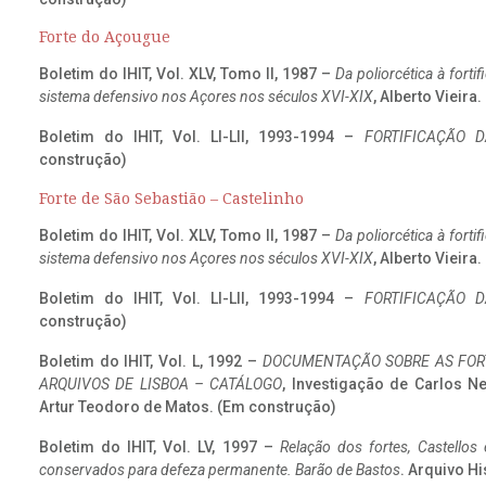
Forte do Açougue
Boletim do IHIT, Vol. XLV, Tomo II, 1987 –
Da poliorcética à fort
sistema defensivo nos Açores nos séculos XVI-XIX
, Alberto Vieira
Boletim do IHIT, Vol. LI-LII, 1993-1994 –
FORTIFICAÇÃO D
construção)
Forte de São Sebastião – Castelinho
Boletim do IHIT, Vol. XLV, Tomo II, 1987 –
Da poliorcética à fort
sistema defensivo nos Açores nos séculos XVI-XIX
, Alberto Vieira
Boletim do IHIT, Vol. LI-LII, 1993-1994 –
FORTIFICAÇÃO D
construção)
Boletim do IHIT, Vol. L, 1992 –
DOCUMENTAÇÃO SOBRE AS FORT
ARQUIVOS DE LISBOA – CATÁLOGO
, Investigação de Carlos N
Artur Teodoro de Matos. (Em construção)
Boletim do IHIT, Vol. LV, 1997 –
Relação dos fortes, Castellos
conservados para defeza permanente. Barão de Bastos
. Arquivo Hi