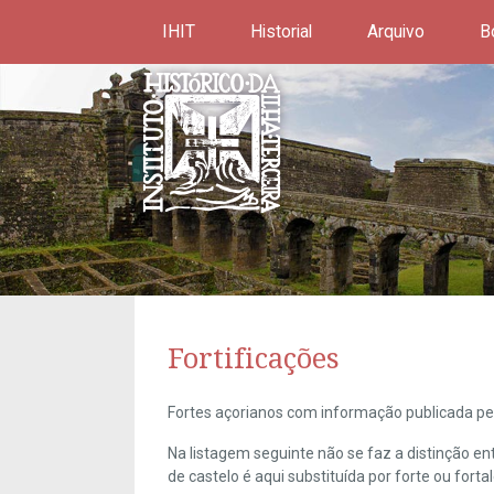
IHIT
Historial
Arquivo
B
Fortificações
Fortes açorianos com informação publicada pel
Na listagem seguinte não se faz a distinção e
de castelo é aqui substituída por forte ou forta