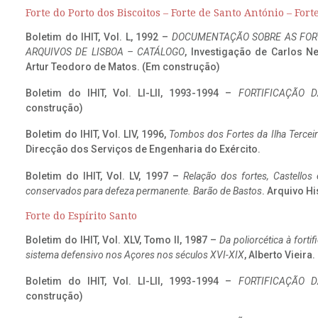
Forte do Porto dos Biscoitos – Forte de Santo António – Fort
Boletim do IHIT, Vol. L, 1992 –
DOCUMENTAÇÃO SOBRE AS FORT
ARQUIVOS DE LISBOA – CATÁLOGO
, Investigação de Carlos N
Artur Teodoro de Matos. (Em construção)
Boletim do IHIT, Vol. LI-LII, 1993-1994 –
FORTIFICAÇÃO D
construção)
Boletim do IHIT, Vol. LIV, 1996,
Tombos dos Fortes da Ilha Terceir
Direcção dos Serviços de Engenharia do Exército.
Boletim do IHIT, Vol. LV, 1997 –
Relação dos fortes, Castellos
conservados para defeza permanente. Barão de Bastos
. Arquivo Hi
Forte do Espírito Santo
Boletim do IHIT, Vol. XLV, Tomo II, 1987 –
Da poliorcética à fort
sistema defensivo nos Açores nos séculos XVI-XIX
, Alberto Vieira
Boletim do IHIT, Vol. LI-LII, 1993-1994 –
FORTIFICAÇÃO D
construção)