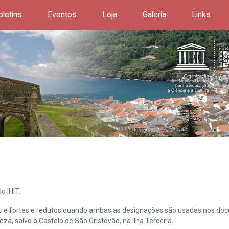
oletins
Eventos
Loja
Galeria
Links
o IHIT.
ntre fortes e redutos quando ambas as designações são usadas nos doc
leza, salvo o Castelo de São Cristóvão, na Ilha Terceira.