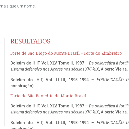
do mais que um nome.
RESULTADOS
Forte de São Diogo do Monte Brasil – Forte do Zimbreiro
Boletim do IHIT, Vol. XLV, Tomo II, 1987 –
Da poliorcética à fort
sistema defensivo nos Açores nos séculos XVI-XIX
, Alberto Vieira
Boletim do IHIT, Vol. LI-LII, 1993-1994 –
FORTIFICAÇÃO D
construção)
Forte de São Benedito do Monte Brasil
Boletim do IHIT, Vol. XLV, Tomo II, 1987 –
Da poliorcética à fort
sistema defensivo nos Açores nos séculos XVI-XIX
, Alberto Vieira
Boletim do IHIT, Vol. LI-LII, 1993-1994 –
FORTIFICAÇÃO D
construção)