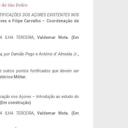
e de São Pedro
IFICAÇÕES DOS AÇORES EXISTENTES NOS
eves e Filipe Carvalho – Coordenação de
A ILHA TERCEIRA
, Valdemar Mota. (Em
a,
por Damião Pego e António d’ Almeida Jr
.,
 e outros pontos fortificados que devem ser
stórico Militar.
ificação nos Açores – Introdução ao estudo do
. (Em construção)
A ILHA TERCEIRA
, Valdemar Mota. (Em