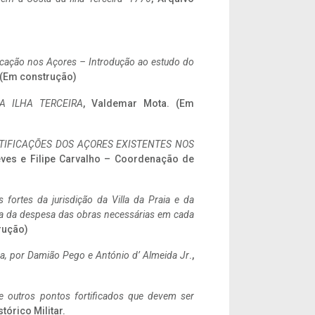
ificação nos Açores – Introdução ao estudo do
. (Em construção)
A ILHA TERCEIRA
, Valdemar Mota. (Em
IFICAÇÕES DOS AÇORES EXISTENTES NOS
eves e Filipe Carvalho – Coordenação de
 fortes da jurisdição da Villa da Praia e da
ncia da despesa das obras necessárias em cada
rução)
a,
por Damião Pego e António d’ Almeida Jr
.,
 e outros pontos fortificados que devem ser
stórico Militar.