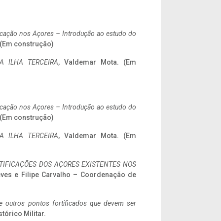
ificação nos Açores – Introdução ao estudo do
. (Em construção)
A ILHA TERCEIRA
, Valdemar Mota. (Em
ificação nos Açores – Introdução ao estudo do
. (Em construção)
A ILHA TERCEIRA
, Valdemar Mota. (Em
IFICAÇÕES DOS AÇORES EXISTENTES NOS
eves e Filipe Carvalho – Coordenação de
 e outros pontos fortificados que devem ser
stórico Militar.