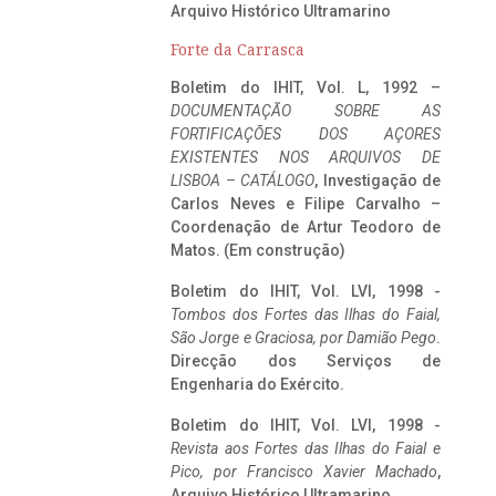
Arquivo Histórico Ultramarino
Forte da Carrasca
Boletim do IHIT, Vol. L, 1992 –
DOCUMENTAÇÃO SOBRE AS
FORTIFICAÇÕES DOS AÇORES
EXISTENTES NOS ARQUIVOS DE
LISBOA – CATÁLOGO
, Investigação de
Carlos Neves e Filipe Carvalho –
Coordenação de Artur Teodoro de
Matos. (Em construção)
Boletim do IHIT, Vol. LVI, 1998 -
Tombos dos Fortes das Ilhas do Faial,
São Jorge e Graciosa,
por Damião Pego
.
Direcção dos Serviços de
Engenharia do Exército.
Boletim do IHIT, Vol. LVI, 1998 -
Revista aos Fortes das Ilhas do Faial e
Pico, por Francisco Xavier Machado
,
Arquivo Histórico Ultramarino