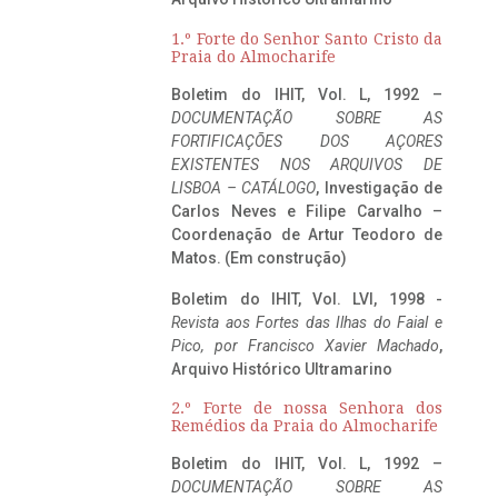
1.º Forte do Senhor Santo Cristo da
Praia do Almocharife
Boletim do IHIT, Vol. L, 1992 –
DOCUMENTAÇÃO SOBRE AS
FORTIFICAÇÕES DOS AÇORES
EXISTENTES NOS ARQUIVOS DE
LISBOA – CATÁLOGO
, Investigação de
Carlos Neves e Filipe Carvalho –
Coordenação de Artur Teodoro de
Matos. (Em construção)
Boletim do IHIT, Vol. LVI, 1998 -
Revista aos Fortes das Ilhas do Faial e
Pico, por Francisco Xavier Machado
,
Arquivo Histórico Ultramarino
2.º Forte de nossa Senhora dos
Remédios da Praia do Almocharife
Boletim do IHIT, Vol. L, 1992 –
DOCUMENTAÇÃO SOBRE AS