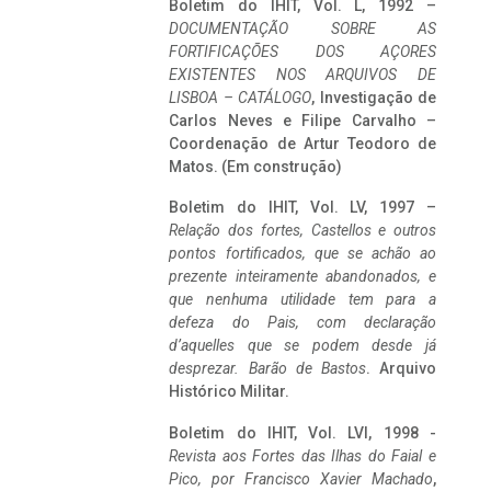
Boletim do IHIT, Vol. L, 1992 –
DOCUMENTAÇÃO SOBRE AS
FORTIFICAÇÕES DOS AÇORES
EXISTENTES NOS ARQUIVOS DE
LISBOA – CATÁLOGO
, Investigação de
Carlos Neves e Filipe Carvalho –
Coordenação de Artur Teodoro de
Matos. (Em construção)
Boletim do IHIT, Vol. LV, 1997 –
Relação dos fortes, Castellos e outros
pontos fortificados, que se achão ao
prezente inteiramente abandonados, e
que nenhuma utilidade tem para a
defeza do Pais, com declaração
d’aquelles que se podem desde já
desprezar. Barão de Bastos
. Arquivo
Histórico Militar.
Boletim do IHIT, Vol. LVI, 1998 -
Revista aos Fortes das Ilhas do Faial e
Pico, por Francisco Xavier Machado
,