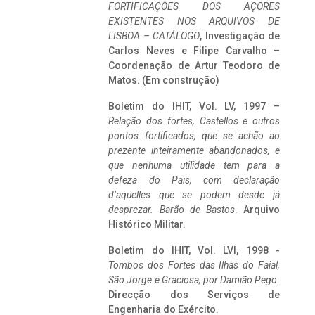
FORTIFICAÇÕES DOS AÇORES
EXISTENTES NOS ARQUIVOS DE
LISBOA – CATÁLOGO
, Investigação de
Carlos Neves e Filipe Carvalho –
Coordenação de Artur Teodoro de
Matos. (Em construção)
Boletim do IHIT, Vol. LV, 1997 –
Relação dos fortes, Castellos e outros
pontos fortificados, que se achão ao
prezente inteiramente abandonados, e
que nenhuma utilidade tem para a
defeza do Pais, com declaração
d’aquelles que se podem desde já
desprezar. Barão de Bastos
. Arquivo
Histórico Militar.
Boletim do IHIT, Vol. LVI, 1998 -
Tombos dos Fortes das Ilhas do Faial,
São Jorge e Graciosa,
por Damião Pego
.
Direcção dos Serviços de
Engenharia do Exército.