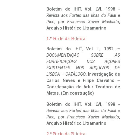
Boletim do IHIT, Vol. LVI, 1998 -
Revista aos Fortes das Ilhas do Faial e
Pico, por Francisco Xavier Machado
,
Arquivo Histórico Ultramarino
1.º Forte da Feteira
Boletim do IHIT, Vol. L, 1992 –
DOCUMENTAÇÃO SOBRE AS
FORTIFICAÇÕES DOS AÇORES
EXISTENTES NOS ARQUIVOS DE
LISBOA – CATÁLOGO
, Investigação de
Carlos Neves e Filipe Carvalho –
Coordenação de Artur Teodoro de
Matos. (Em construção)
Boletim do IHIT, Vol. LVI, 1998 -
Revista aos Fortes das Ilhas do Faial e
Pico, por Francisco Xavier Machado
,
Arquivo Histórico Ultramarino
2.º Forte da Feteira