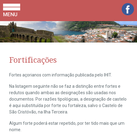
MENU
Fortificações
Fortes açorianos com informação publicada pelo IHIT.
Na listagem seguinte não se faz a distinção entre fortes e
redutos quando ambas as designações são usadas nos
documentos. Por razões tipológicas, a designação de castelo
é aqui substituída por forte ou fortaleza, salvo o Castelo de
São Cristóvão, na Ilha Terceira.
Algum forte poderá estar repetido, por ter tido mais que um
nome.