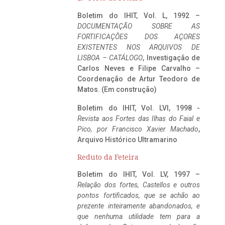
Boletim do IHIT, Vol. L, 1992 –
DOCUMENTAÇÃO SOBRE AS
FORTIFICAÇÕES DOS AÇORES
EXISTENTES NOS ARQUIVOS DE
LISBOA – CATÁLOGO
, Investigação de
Carlos Neves e Filipe Carvalho –
Coordenação de Artur Teodoro de
Matos. (Em construção)
Boletim do IHIT, Vol. LVI, 1998 -
Revista aos Fortes das Ilhas do Faial e
Pico, por Francisco Xavier Machado
,
Arquivo Histórico Ultramarino
Reduto da Feteira
Boletim do IHIT, Vol. LV, 1997 –
Relação dos fortes, Castellos e outros
pontos fortificados, que se achão ao
prezente inteiramente abandonados, e
que nenhuma utilidade tem para a