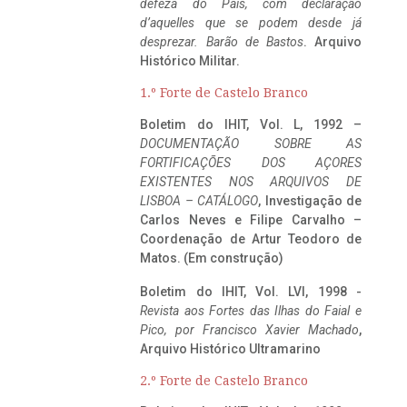
defeza do Pais, com declaração
d’aquelles que se podem desde já
desprezar. Barão de Bastos
. Arquivo
Histórico Militar.
1.º Forte de Castelo Branco
Boletim do IHIT, Vol. L, 1992 –
DOCUMENTAÇÃO SOBRE AS
FORTIFICAÇÕES DOS AÇORES
EXISTENTES NOS ARQUIVOS DE
LISBOA – CATÁLOGO
, Investigação de
Carlos Neves e Filipe Carvalho –
Coordenação de Artur Teodoro de
Matos. (Em construção)
Boletim do IHIT, Vol. LVI, 1998 -
Revista aos Fortes das Ilhas do Faial e
Pico, por Francisco Xavier Machado
,
Arquivo Histórico Ultramarino
2.º Forte de Castelo Branco