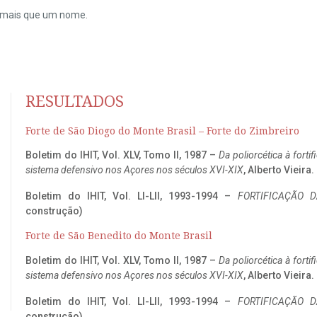
do mais que um nome.
RESULTADOS
Forte de São Diogo do Monte Brasil – Forte do Zimbreiro
Boletim do IHIT, Vol. XLV, Tomo II, 1987 –
Da poliorcética à fort
sistema defensivo nos Açores nos séculos XVI-XIX
, Alberto Vieira
Boletim do IHIT, Vol. LI-LII, 1993-1994 –
FORTIFICAÇÃO D
construção)
Forte de São Benedito do Monte Brasil
Boletim do IHIT, Vol. XLV, Tomo II, 1987 –
Da poliorcética à fort
sistema defensivo nos Açores nos séculos XVI-XIX
, Alberto Vieira
Boletim do IHIT, Vol. LI-LII, 1993-1994 –
FORTIFICAÇÃO D
construção)