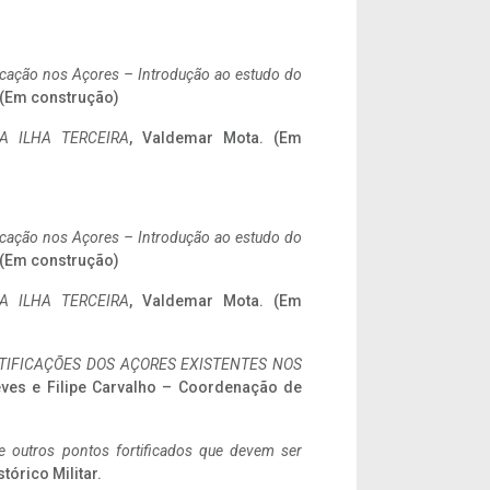
ificação nos Açores – Introdução ao estudo do
. (Em construção)
A ILHA TERCEIRA
, Valdemar Mota. (Em
ificação nos Açores – Introdução ao estudo do
. (Em construção)
A ILHA TERCEIRA
, Valdemar Mota. (Em
IFICAÇÕES DOS AÇORES EXISTENTES NOS
eves e Filipe Carvalho – Coordenação de
 e outros pontos fortificados que devem ser
stórico Militar.