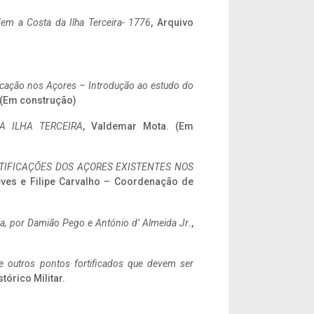
em a Costa da Ilha Terceira- 1776
, Arquivo
ificação nos Açores – Introdução ao estudo do
. (Em construção)
A ILHA TERCEIRA
, Valdemar Mota. (Em
IFICAÇÕES DOS AÇORES EXISTENTES NOS
eves e Filipe Carvalho – Coordenação de
a,
por Damião Pego e António d’ Almeida Jr
.,
 e outros pontos fortificados que devem ser
stórico Militar.