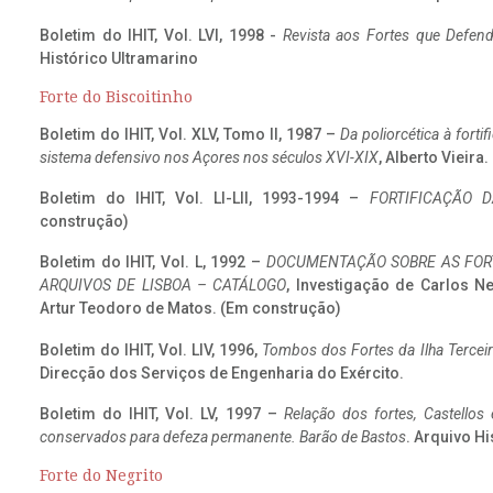
Boletim do IHIT, Vol. LVI, 1998 -
Revista aos Fortes que Defend
Histórico Ultramarino
Forte do Biscoitinho
Boletim do IHIT, Vol. XLV, Tomo II, 1987 –
Da poliorcética à fort
sistema defensivo nos Açores nos séculos XVI-XIX
, Alberto Vieira
Boletim do IHIT, Vol. LI-LII, 1993-1994 –
FORTIFICAÇÃO D
construção)
Boletim do IHIT, Vol. L, 1992 –
DOCUMENTAÇÃO SOBRE AS FORT
ARQUIVOS DE LISBOA – CATÁLOGO
, Investigação de Carlos N
Artur Teodoro de Matos. (Em construção)
Boletim do IHIT, Vol. LIV, 1996,
Tombos dos Fortes da Ilha Terceir
Direcção dos Serviços de Engenharia do Exército.
Boletim do IHIT, Vol. LV, 1997 –
Relação dos fortes, Castellos
conservados para defeza permanente. Barão de Bastos
. Arquivo Hi
Forte do Negrito