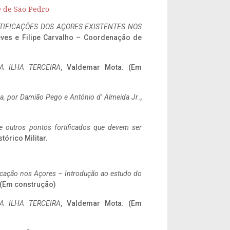
e de São Pedro
IFICAÇÕES DOS AÇORES EXISTENTES NOS
eves e Filipe Carvalho – Coordenação de
A ILHA TERCEIRA
, Valdemar Mota. (Em
a,
por Damião Pego e António d’ Almeida Jr
.,
 e outros pontos fortificados que devem ser
stórico Militar.
ificação nos Açores – Introdução ao estudo do
. (Em construção)
A ILHA TERCEIRA
, Valdemar Mota. (Em