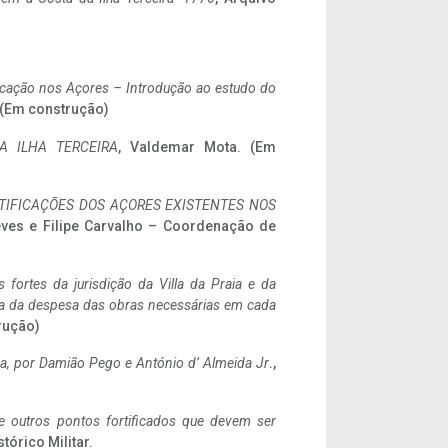
ificação nos Açores – Introdução ao estudo do
. (Em construção)
A ILHA TERCEIRA
, Valdemar Mota. (Em
IFICAÇÕES DOS AÇORES EXISTENTES NOS
eves e Filipe Carvalho – Coordenação de
 fortes da jurisdição da Villa da Praia e da
ncia da despesa das obras necessárias em cada
rução)
a,
por Damião Pego e António d’ Almeida Jr
.,
 e outros pontos fortificados que devem ser
stórico Militar.