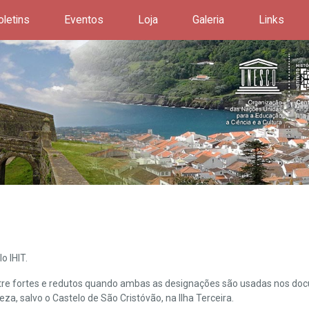
oletins
Eventos
Loja
Galeria
Links
o IHIT.
ntre fortes e redutos quando ambas as designações são usadas nos doc
leza, salvo o Castelo de São Cristóvão, na Ilha Terceira.