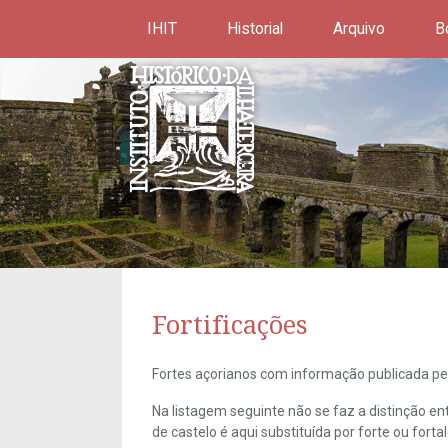
IHIT
Historial
Arquivo
B
Fortificações
Fortes açorianos com informação publicada pel
Na listagem seguinte não se faz a distinção e
de castelo é aqui substituída por forte ou forta