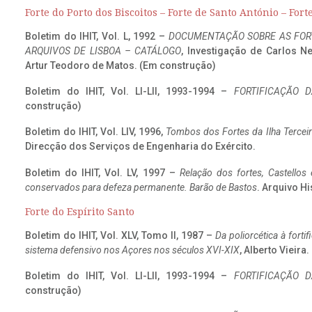
Forte do Porto dos Biscoitos – Forte de Santo António – Fort
Boletim do IHIT, Vol. L, 1992 –
DOCUMENTAÇÃO SOBRE AS FORT
ARQUIVOS DE LISBOA – CATÁLOGO
, Investigação de Carlos N
Artur Teodoro de Matos. (Em construção)
Boletim do IHIT, Vol. LI-LII, 1993-1994 –
FORTIFICAÇÃO D
construção)
Boletim do IHIT, Vol. LIV, 1996,
Tombos dos Fortes da Ilha Terceir
Direcção dos Serviços de Engenharia do Exército.
Boletim do IHIT, Vol. LV, 1997 –
Relação dos fortes, Castellos
conservados para defeza permanente. Barão de Bastos
. Arquivo Hi
Forte do Espírito Santo
Boletim do IHIT, Vol. XLV, Tomo II, 1987 –
Da poliorcética à fort
sistema defensivo nos Açores nos séculos XVI-XIX
, Alberto Vieira
Boletim do IHIT, Vol. LI-LII, 1993-1994 –
FORTIFICAÇÃO D
construção)