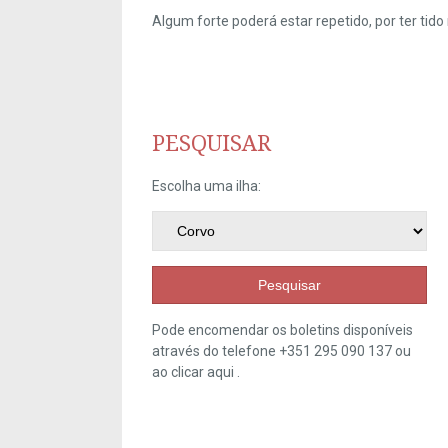
Algum forte poderá estar repetido, por ter ti
PESQUISAR
Escolha uma ilha:
Pesquisar
Pode encomendar os boletins disponíveis
através do telefone +351 295 090 137 ou
ao clicar
aqui
.