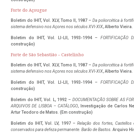
Forte do Açougue
Boletim do IHIT, Vol. XLV, Tomo II, 1987 –
Da poliorcética à fort
sistema defensivo nos Açores nos séculos XVI-XIX
, Alberto Vieira
Boletim do IHIT, Vol. LI-LII, 1993-1994 –
FORTIFICAÇÃO D
construção)
Forte de São Sebastião – Castelinho
Boletim do IHIT, Vol. XLV, Tomo II, 1987 –
Da poliorcética à fort
sistema defensivo nos Açores nos séculos XVI-XIX
, Alberto Vieira
Boletim do IHIT, Vol. LI-LII, 1993-1994 –
FORTIFICAÇÃO D
construção)
Boletim do IHIT, Vol. L, 1992 –
DOCUMENTAÇÃO SOBRE AS FORT
ARQUIVOS DE LISBOA – CATÁLOGO
, Investigação de Carlos N
Artur Teodoro de Matos. (Em construção)
Boletim do IHIT, Vol. LV, 1997 –
Relação dos fortes, Castellos
conservados para defeza permanente. Barão de Bastos
. Arquivo Hi