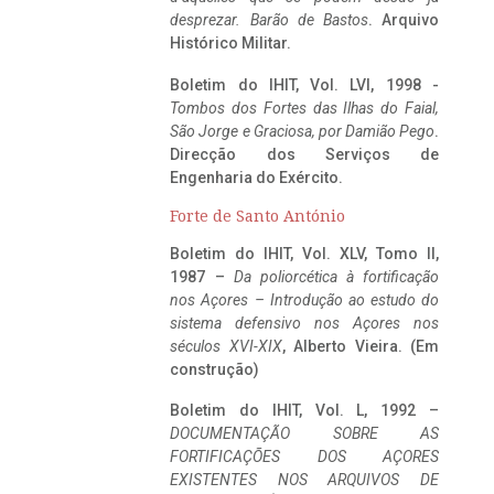
desprezar. Barão de Bastos
. Arquivo
Histórico Militar.
Boletim do IHIT, Vol. LVI, 1998 -
Tombos dos Fortes das Ilhas do Faial,
São Jorge e Graciosa,
por Damião Pego
.
Direcção dos Serviços de
Engenharia do Exército.
Forte de Santo António
Boletim do IHIT, Vol. XLV, Tomo II,
1987 –
Da poliorcética à fortificação
nos Açores – Introdução ao estudo do
sistema defensivo nos Açores nos
séculos XVI-XIX
, Alberto Vieira. (Em
construção)
Boletim do IHIT, Vol. L, 1992 –
DOCUMENTAÇÃO SOBRE AS
FORTIFICAÇÕES DOS AÇORES
EXISTENTES NOS ARQUIVOS DE