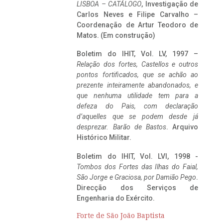
LISBOA – CATÁLOGO
, Investigação de
Carlos Neves e Filipe Carvalho –
Coordenação de Artur Teodoro de
Matos. (Em construção)
Boletim do IHIT, Vol. LV, 1997 –
Relação dos fortes, Castellos e outros
pontos fortificados, que se achão ao
prezente inteiramente abandonados, e
que nenhuma utilidade tem para a
defeza do Pais, com declaração
d’aquelles que se podem desde já
desprezar. Barão de Bastos
. Arquivo
Histórico Militar.
Boletim do IHIT, Vol. LVI, 1998 -
Tombos dos Fortes das Ilhas do Faial,
São Jorge e Graciosa,
por Damião Pego
.
Direcção dos Serviços de
Engenharia do Exército.
Forte de São João Baptista