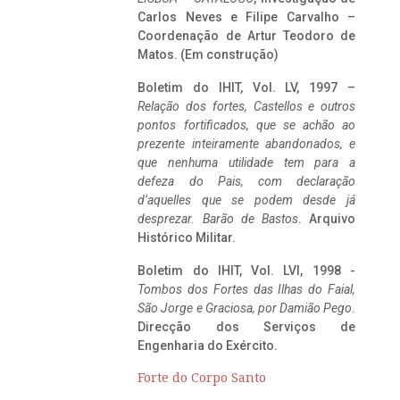
Carlos Neves e Filipe Carvalho –
Coordenação de Artur Teodoro de
Matos. (Em construção)
Boletim do IHIT, Vol. LV, 1997 –
Relação dos fortes, Castellos e outros
pontos fortificados, que se achão ao
prezente inteiramente abandonados, e
que nenhuma utilidade tem para a
defeza do Pais, com declaração
d’aquelles que se podem desde já
desprezar. Barão de Bastos
. Arquivo
Histórico Militar.
Boletim do IHIT, Vol. LVI, 1998 -
Tombos dos Fortes das Ilhas do Faial,
São Jorge e Graciosa,
por Damião Pego
.
Direcção dos Serviços de
Engenharia do Exército.
Forte do Corpo Santo