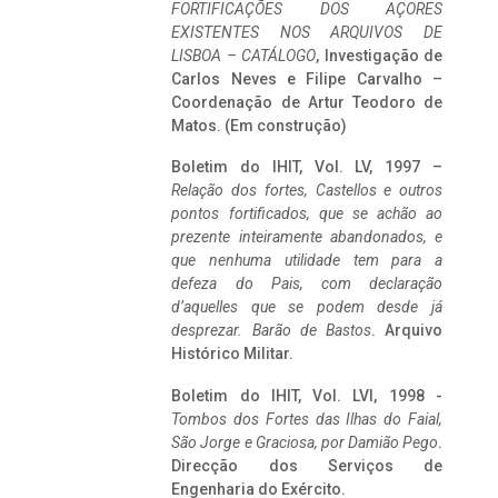
FORTIFICAÇÕES DOS AÇORES
EXISTENTES NOS ARQUIVOS DE
LISBOA – CATÁLOGO
, Investigação de
Carlos Neves e Filipe Carvalho –
Coordenação de Artur Teodoro de
Matos. (Em construção)
Boletim do IHIT, Vol. LV, 1997 –
Relação dos fortes, Castellos e outros
pontos fortificados, que se achão ao
prezente inteiramente abandonados, e
que nenhuma utilidade tem para a
defeza do Pais, com declaração
d’aquelles que se podem desde já
desprezar. Barão de Bastos
. Arquivo
Histórico Militar.
Boletim do IHIT, Vol. LVI, 1998 -
Tombos dos Fortes das Ilhas do Faial,
São Jorge e Graciosa,
por Damião Pego
.
Direcção dos Serviços de
Engenharia do Exército.