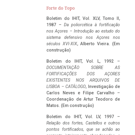
Forte do Topo
Boletim do IHIT, Vol. XLV, Tomo II,
1987 –
Da poliorcética à fortificação
nos Açores – Introdução ao estudo do
sistema defensivo nos Açores nos
séculos XVI-XIX
, Alberto Vieira. (Em
construção)
Boletim do IHIT, Vol. L, 1992 –
DOCUMENTAÇÃO SOBRE AS
FORTIFICAÇÕES DOS AÇORES
EXISTENTES NOS ARQUIVOS DE
LISBOA – CATÁLOGO
, Investigação de
Carlos Neves e Filipe Carvalho –
Coordenação de Artur Teodoro de
Matos. (Em construção)
Boletim do IHIT, Vol. LV, 1997 –
Relação dos fortes, Castellos e outros
pontos fortificados, que se achão ao