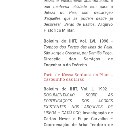
prezente inteiramente abandonados, e
que nenhuma utilidade tem para a
defeza do Pais, com declaração
d’aquelles que se podem desde já
desprezar. Barão de Bastos
. Arquivo
Histórico Militar.
Boletim do IHIT, Vol. LVI, 1998 -
Tombos dos Fortes das Ilhas do Faial,
São Jorge e Graciosa,
por Damião Pego
.
Direcção dos Serviços de
Engenharia do Exército.
Forte de Nossa Senhora do Pilar –
Castelinho das Eiras
Boletim do IHIT, Vol. L, 1992 –
DOCUMENTAÇÃO SOBRE AS
FORTIFICAÇÕES DOS AÇORES
EXISTENTES NOS ARQUIVOS DE
LISBOA – CATÁLOGO
, Investigação de
Carlos Neves e Filipe Carvalho –
Coordenação de Artur Teodoro de