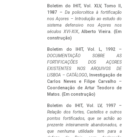
Boletim do IHIT, Vol. XLV, Tomo II,
1987 –
Da poliorcética à fortificação
nos Açores – Introdução ao estudo do
sistema defensivo nos Açores nos
séculos XVI-XIX
, Alberto Vieira. (Em
construção)
Boletim do IHIT, Vol. L, 1992 –
DOCUMENTAÇÃO SOBRE AS
FORTIFICAÇÕES DOS AÇORES
EXISTENTES NOS ARQUIVOS DE
LISBOA – CATÁLOGO
, Investigação de
Carlos Neves e Filipe Carvalho –
Coordenação de Artur Teodoro de
Matos. (Em construção)
Boletim do IHIT, Vol. LV, 1997 –
Relação dos fortes, Castellos e outros
pontos fortificados, que se achão ao
prezente inteiramente abandonados, e
que nenhuma utilidade tem para a