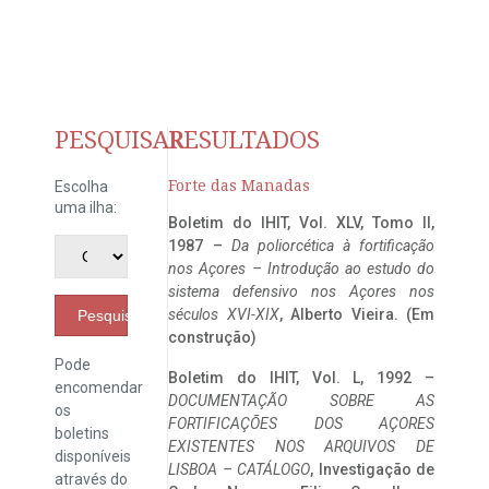
PESQUISAR
RESULTADOS
Forte das Manadas
Escolha
uma ilha:
Boletim do IHIT, Vol. XLV, Tomo II,
1987 –
Da poliorcética à fortificação
nos Açores – Introdução ao estudo do
sistema defensivo nos Açores nos
séculos XVI-XIX
, Alberto Vieira. (Em
Pesquisar
construção)
Pode
Boletim do IHIT, Vol. L, 1992 –
encomendar
DOCUMENTAÇÃO SOBRE AS
os
FORTIFICAÇÕES DOS AÇORES
boletins
EXISTENTES NOS ARQUIVOS DE
disponíveis
LISBOA – CATÁLOGO
, Investigação de
através do