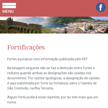
MENU
Fortificações
Fortes açorianos com informação publicada pelo IHIT.
Na listagem seguinte não se faz a distinção entre fortes e
redutos quando ambas as designações são usadas nos
documentos. Por razões tipológicas, a designação de castelo
é aqui substituída por forte ou fortaleza, salvo o Castelo de
São Cristóvão, na Ilha Terceira.
Algum forte poderá estar repetido, por ter tido mais que um
nome.