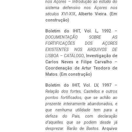
nos Açores – Introdução ao estudo do
sistema defensivo nos Açores nos
séculos XVI-XIX
, Alberto Vieira. (Em
construção)
Boletim do IHIT, Vol. L, 1992 –
DOCUMENTAÇÃO SOBRE AS
FORTIFICAÇÕES DOS AÇORES
EXISTENTES NOS ARQUIVOS DE
LISBOA – CATÁLOGO
, Investigação de
Carlos Neves e Filipe Carvalho –
Coordenação de Artur Teodoro de
Matos. (Em construção)
Boletim do IHIT, Vol. LV, 1997 –
Relação dos fortes, Castellos e outros
pontos fortificados, que se achão ao
prezente inteiramente abandonados, e
que nenhuma utilidade tem para a
defeza do Pais, com declaração
d’aquelles que se podem desde já
desprezar. Barão de Bastos
. Arquivo