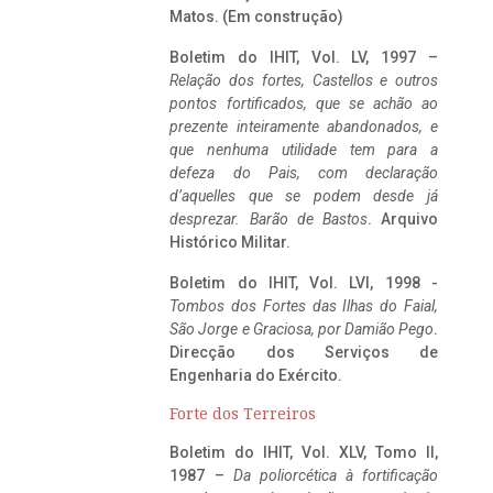
Matos. (Em construção)
Boletim do IHIT, Vol. LV, 1997 –
Relação dos fortes, Castellos e outros
pontos fortificados, que se achão ao
prezente inteiramente abandonados, e
que nenhuma utilidade tem para a
defeza do Pais, com declaração
d’aquelles que se podem desde já
desprezar. Barão de Bastos
. Arquivo
Histórico Militar.
Boletim do IHIT, Vol. LVI, 1998 -
Tombos dos Fortes das Ilhas do Faial,
São Jorge e Graciosa,
por Damião Pego
.
Direcção dos Serviços de
Engenharia do Exército.
Forte dos Terreiros
Boletim do IHIT, Vol. XLV, Tomo II,
1987 –
Da poliorcética à fortificação