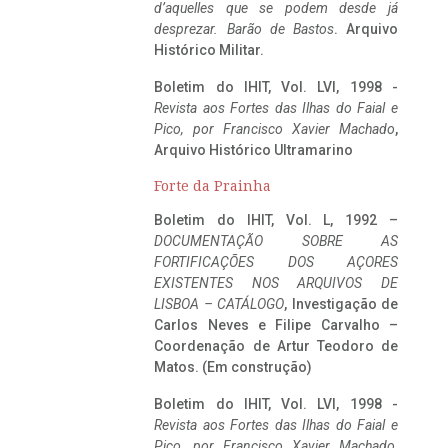
d’aquelles que se podem desde já
desprezar. Barão de Bastos
. Arquivo
Histórico Militar.
Boletim do IHIT, Vol. LVI, 1998 -
Revista aos Fortes das Ilhas do Faial e
Pico, por Francisco Xavier Machado
,
Arquivo Histórico Ultramarino
Forte da Prainha
Boletim do IHIT, Vol. L, 1992 –
DOCUMENTAÇÃO SOBRE AS
FORTIFICAÇÕES DOS AÇORES
EXISTENTES NOS ARQUIVOS DE
LISBOA – CATÁLOGO
, Investigação de
Carlos Neves e Filipe Carvalho –
Coordenação de Artur Teodoro de
Matos. (Em construção)
Boletim do IHIT, Vol. LVI, 1998 -
Revista aos Fortes das Ilhas do Faial e
Pico, por Francisco Xavier Machado
,