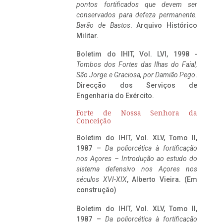
pontos fortificados que devem ser
conservados para defeza permanente.
Barão de Bastos
. Arquivo Histórico
Militar.
Boletim do IHIT, Vol. LVI, 1998 -
Tombos dos Fortes das Ilhas do Faial,
São Jorge e Graciosa,
por Damião Pego
.
Direcção dos Serviços de
Engenharia do Exército.
Forte de Nossa Senhora da
Conceição
Boletim do IHIT, Vol. XLV, Tomo II,
1987 –
Da poliorcética à fortificação
nos Açores – Introdução ao estudo do
sistema defensivo nos Açores nos
séculos XVI-XIX
, Alberto Vieira. (Em
construção)
Boletim do IHIT, Vol. XLV, Tomo II,
1987 –
Da poliorcética à fortificação