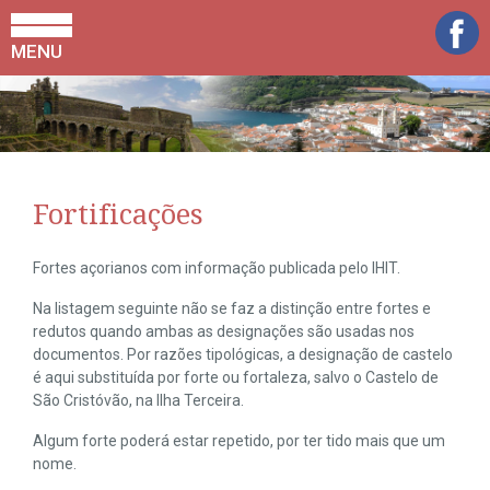
MENU
Fortificações
Fortes açorianos com informação publicada pelo IHIT.
Na listagem seguinte não se faz a distinção entre fortes e
redutos quando ambas as designações são usadas nos
documentos. Por razões tipológicas, a designação de castelo
é aqui substituída por forte ou fortaleza, salvo o Castelo de
São Cristóvão, na Ilha Terceira.
Algum forte poderá estar repetido, por ter tido mais que um
nome.