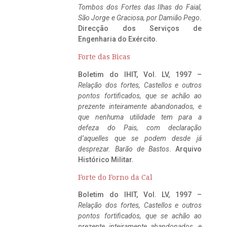
Tombos dos Fortes das Ilhas do Faial,
São Jorge e Graciosa,
por Damião Pego
.
Direcção dos Serviços de
Engenharia do Exército.
Forte das Bicas
Boletim do IHIT, Vol. LV, 1997 –
Relação dos fortes, Castellos e outros
pontos fortificados, que se achão ao
prezente inteiramente abandonados, e
que nenhuma utilidade tem para a
defeza do Pais, com declaração
d’aquelles que se podem desde já
desprezar. Barão de Bastos
. Arquivo
Histórico Militar.
Forte do Forno da Cal
Boletim do IHIT, Vol. LV, 1997 –
Relação dos fortes, Castellos e outros
pontos fortificados, que se achão ao
prezente inteiramente abandonados, e