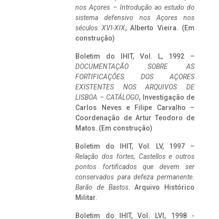
nos Açores – Introdução ao estudo do
sistema defensivo nos Açores nos
séculos XVI-XIX
, Alberto Vieira. (Em
construção)
Boletim do IHIT, Vol. L, 1992 –
DOCUMENTAÇÃO SOBRE AS
FORTIFICAÇÕES DOS AÇORES
EXISTENTES NOS ARQUIVOS DE
LISBOA – CATÁLOGO
, Investigação de
Carlos Neves e Filipe Carvalho –
Coordenação de Artur Teodoro de
Matos. (Em construção)
Boletim do IHIT, Vol. LV, 1997 –
Relação dos fortes, Castellos e outros
pontos fortificados que devem ser
conservados para defeza permanente.
Barão de Bastos
. Arquivo Histórico
Militar.
Boletim do IHIT, Vol. LVI, 1998 -