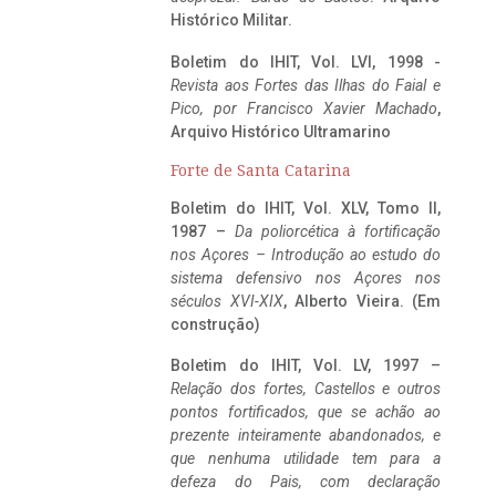
Histórico Militar.
Boletim do IHIT, Vol. LVI, 1998 -
Revista aos Fortes das Ilhas do Faial e
Pico, por Francisco Xavier Machado
,
Arquivo Histórico Ultramarino
Forte de Santa Catarina
Boletim do IHIT, Vol. XLV, Tomo II,
1987 –
Da poliorcética à fortificação
nos Açores – Introdução ao estudo do
sistema defensivo nos Açores nos
séculos XVI-XIX
, Alberto Vieira. (Em
construção)
Boletim do IHIT, Vol. LV, 1997 –
Relação dos fortes, Castellos e outros
pontos fortificados, que se achão ao
prezente inteiramente abandonados, e
que nenhuma utilidade tem para a
defeza do Pais, com declaração