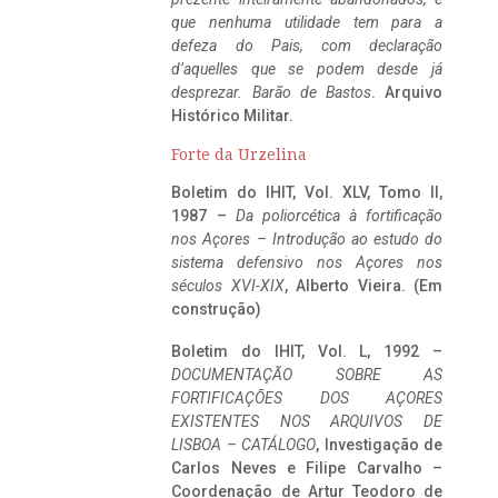
que nenhuma utilidade tem para a
defeza do Pais, com declaração
d’aquelles que se podem desde já
desprezar. Barão de Bastos
. Arquivo
Histórico Militar.
Forte da Urzelina
Boletim do IHIT, Vol. XLV, Tomo II,
1987 –
Da poliorcética à fortificação
nos Açores – Introdução ao estudo do
sistema defensivo nos Açores nos
séculos XVI-XIX
, Alberto Vieira. (Em
construção)
Boletim do IHIT, Vol. L, 1992 –
DOCUMENTAÇÃO SOBRE AS
FORTIFICAÇÕES DOS AÇORES
EXISTENTES NOS ARQUIVOS DE
LISBOA – CATÁLOGO
, Investigação de
Carlos Neves e Filipe Carvalho –
Coordenação de Artur Teodoro de