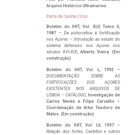
Arquivo Histórico Ultramarino.
Forte de Santa Cruz
Boletim do IHIT, Vol. XLV, Tomo II,
1987 –
Da poliorcética à fortificação
nos Açores – Introdução ao estudo do
sistema defensivo nos Açores nos
séculos XVI-XIX
, Alberto Vieira. (Em
construção)
Boletim do IHIT, Vol. L, 1992 –
DOCUMENTAÇÃO SOBRE AS
FORTIFICAÇÕES DOS AÇORES
EXISTENTES NOS ARQUIVOS DE
LISBOA – CATÁLOGO
, Investigação de
Carlos Neves e Filipe Carvalho –
Coordenação de Artur Teodoro de
Matos. (Em construção)
Boletim do IHIT, Vol. LV, 1997 –
Relação dos fortes, Castellos e outros