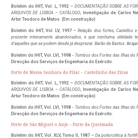
Boletim do IHIT, Vol. L, 1992 –
DOCUMENTAÇÃO SOBRE AS FORT
ARQUIVOS DE LISBOA – CATÁLOGO
, Investigação de Carlos N
Artur Teodoro de Matos. (Em construção)
Boletim do IHIT, Vol. LV, 1997 –
Relação dos fortes, Castellos e
prezente inteiramente abandonados, e que nenhuma utilidade 
d’aquelles que se podem desde já desprezar. Barão de Bastos
. Arqui
Boletim do IHIT, Vol. LVI, 1998 -
Tombos dos Fortes das Ilhas do F
Direcção dos Serviços de Engenharia do Exército.
Forte de Nossa Senhora do Pilar – Castelinho das Eiras
Boletim do IHIT, Vol. L, 1992 –
DOCUMENTAÇÃO SOBRE AS FORT
ARQUIVOS DE LISBOA – CATÁLOGO
, Investigação de Carlos N
Artur Teodoro de Matos. (Em construção)
Boletim do IHIT, Vol. LVI, 1998 -
Tombos dos Fortes das Ilhas do F
Direcção dos Serviços de Engenharia do Exército.
Forte de São Miguel o Anjo – Forte da Queimada
Boletim do IHIT, Vol. XLV, Tomo II, 1987 –
Da poliorcética à fort