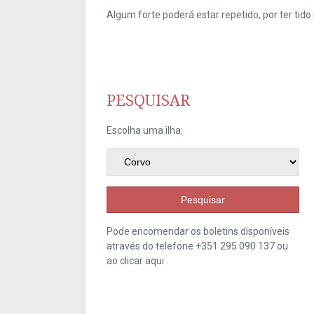
Algum forte poderá estar repetido, por ter ti
PESQUISAR
Escolha uma ilha:
Pesquisar
Pode encomendar os boletins disponíveis
através do telefone +351 295 090 137 ou
ao clicar
aqui
.