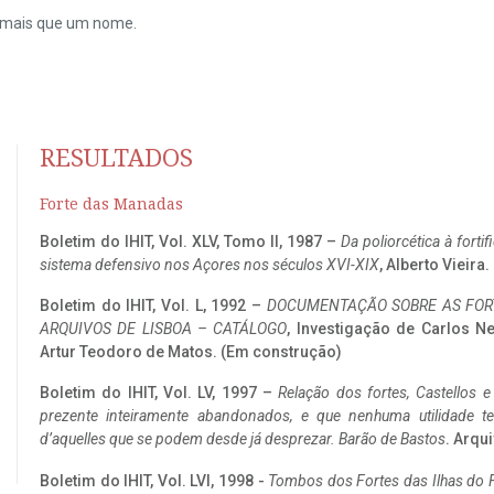
do mais que um nome.
RESULTADOS
Forte das Manadas
Boletim do IHIT, Vol. XLV, Tomo II, 1987 –
Da poliorcética à fort
sistema defensivo nos Açores nos séculos XVI-XIX
, Alberto Vieira
Boletim do IHIT, Vol. L, 1992 –
DOCUMENTAÇÃO SOBRE AS FORT
ARQUIVOS DE LISBOA – CATÁLOGO
, Investigação de Carlos N
Artur Teodoro de Matos. (Em construção)
Boletim do IHIT, Vol. LV, 1997 –
Relação dos fortes, Castellos e
prezente inteiramente abandonados, e que nenhuma utilidade 
d’aquelles que se podem desde já desprezar. Barão de Bastos
. Arqui
Boletim do IHIT, Vol. LVI, 1998 -
Tombos dos Fortes das Ilhas do F