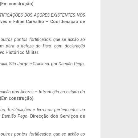
. (Em construção)
IFICAÇÕES DOS AÇORES EXISTENTES NOS
eves e Filipe Carvalho – Coordenação de
 outros pontos fortificados, que se achão ao
tem para a defeza do Pais, com declaração
vo Histórico Militar.
aial, São Jorge e Graciosa,
por Damião Pego
.
ificação nos Açores – Introdução ao estudo do
. (Em construção)
ios, fortificações e terrenos pertencentes ao
r Damião Pego
, Direcção dos Serviços de
 outros pontos fortificados, que se achão ao