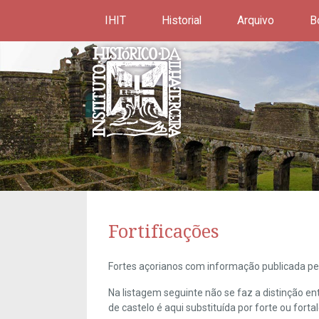
IHIT
Historial
Arquivo
B
Fortificações
Fortes açorianos com informação publicada pel
Na listagem seguinte não se faz a distinção e
de castelo é aqui substituída por forte ou forta