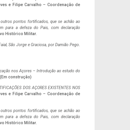
eves e Filipe Carvalho – Coordenação de
 outros pontos fortificados, que se achão ao
tem para a defeza do Pais, com declaração
vo Histórico Militar.
aial, São Jorge e Graciosa,
por Damião Pego
.
ificação nos Açores – Introdução ao estudo do
. (Em construção)
IFICAÇÕES DOS AÇORES EXISTENTES NOS
eves e Filipe Carvalho – Coordenação de
 outros pontos fortificados, que se achão ao
tem para a defeza do Pais, com declaração
vo Histórico Militar.