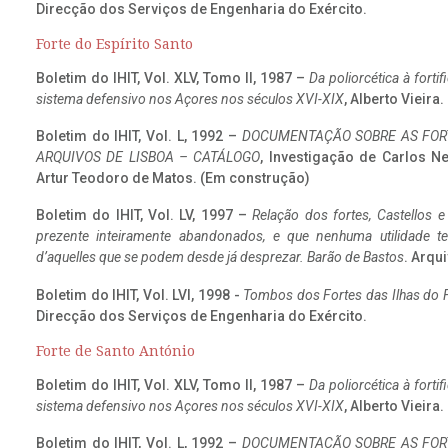
Direcção dos Serviços de Engenharia do Exército.
Forte do Espírito Santo
Boletim do IHIT, Vol. XLV, Tomo II, 1987 –
Da poliorcética à fort
sistema defensivo nos Açores nos séculos XVI-XIX
, Alberto Vieira
Boletim do IHIT, Vol. L, 1992 –
DOCUMENTAÇÃO SOBRE AS FORT
ARQUIVOS DE LISBOA – CATÁLOGO
, Investigação de Carlos N
Artur Teodoro de Matos. (Em construção)
Boletim do IHIT, Vol. LV, 1997 –
Relação dos fortes, Castellos e
prezente inteiramente abandonados, e que nenhuma utilidade 
d’aquelles que se podem desde já desprezar. Barão de Bastos
. Arqui
Boletim do IHIT, Vol. LVI, 1998 -
Tombos dos Fortes das Ilhas do F
Direcção dos Serviços de Engenharia do Exército.
Forte de Santo António
Boletim do IHIT, Vol. XLV, Tomo II, 1987 –
Da poliorcética à fort
sistema defensivo nos Açores nos séculos XVI-XIX
, Alberto Vieira
Boletim do IHIT, Vol. L, 1992 –
DOCUMENTAÇÃO SOBRE AS FORT