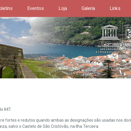
oletins
Eventos
Loja
Galeria
Links
o IHIT.
ntre fortes e redutos quando ambas as designações são usadas nos doc
leza, salvo o Castelo de São Cristóvão, na Ilha Terceira.