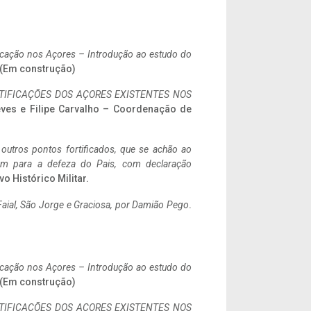
ificação nos Açores – Introdução ao estudo do
. (Em construção)
IFICAÇÕES DOS AÇORES EXISTENTES NOS
eves e Filipe Carvalho – Coordenação de
 outros pontos fortificados, que se achão ao
tem para a defeza do Pais, com declaração
vo Histórico Militar.
aial, São Jorge e Graciosa,
por Damião Pego
.
ificação nos Açores – Introdução ao estudo do
. (Em construção)
IFICAÇÕES DOS AÇORES EXISTENTES NOS