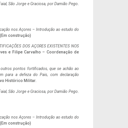
aial, São Jorge e Graciosa,
por Damião Pego
.
ificação nos Açores – Introdução ao estudo do
. (Em construção)
IFICAÇÕES DOS AÇORES EXISTENTES NOS
eves e Filipe Carvalho – Coordenação de
 outros pontos fortificados, que se achão ao
tem para a defeza do Pais, com declaração
vo Histórico Militar.
aial, São Jorge e Graciosa,
por Damião Pego
.
ificação nos Açores – Introdução ao estudo do
. (Em construção)