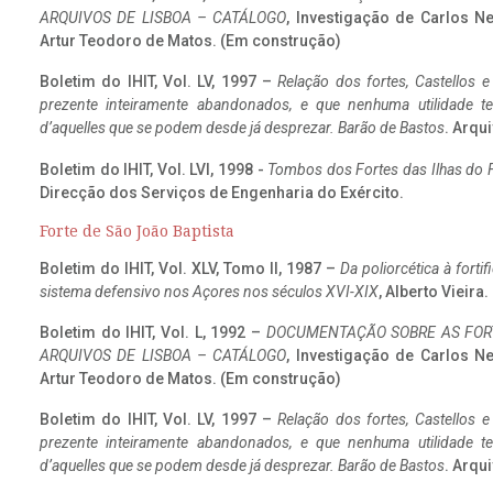
ARQUIVOS DE LISBOA – CATÁLOGO
, Investigação de Carlos N
Artur Teodoro de Matos. (Em construção)
Boletim do IHIT, Vol. LV, 1997 –
Relação dos fortes, Castellos e
prezente inteiramente abandonados, e que nenhuma utilidade 
d’aquelles que se podem desde já desprezar. Barão de Bastos
. Arqui
Boletim do IHIT, Vol. LVI, 1998 -
Tombos dos Fortes das Ilhas do F
Direcção dos Serviços de Engenharia do Exército.
Forte de São João Baptista
Boletim do IHIT, Vol. XLV, Tomo II, 1987 –
Da poliorcética à fort
sistema defensivo nos Açores nos séculos XVI-XIX
, Alberto Vieira
Boletim do IHIT, Vol. L, 1992 –
DOCUMENTAÇÃO SOBRE AS FORT
ARQUIVOS DE LISBOA – CATÁLOGO
, Investigação de Carlos N
Artur Teodoro de Matos. (Em construção)
Boletim do IHIT, Vol. LV, 1997 –
Relação dos fortes, Castellos e
prezente inteiramente abandonados, e que nenhuma utilidade 
d’aquelles que se podem desde já desprezar. Barão de Bastos
. Arqui