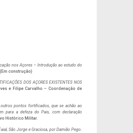
ificação nos Açores – Introdução ao estudo do
. (Em construção)
IFICAÇÕES DOS AÇORES EXISTENTES NOS
eves e Filipe Carvalho – Coordenação de
 outros pontos fortificados, que se achão ao
tem para a defeza do Pais, com declaração
vo Histórico Militar.
aial, São Jorge e Graciosa,
por Damião Pego
.