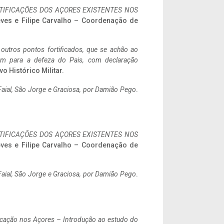
IFICAÇÕES DOS AÇORES EXISTENTES NOS
eves e Filipe Carvalho – Coordenação de
 outros pontos fortificados, que se achão ao
tem para a defeza do Pais, com declaração
vo Histórico Militar.
aial, São Jorge e Graciosa,
por Damião Pego
.
IFICAÇÕES DOS AÇORES EXISTENTES NOS
eves e Filipe Carvalho – Coordenação de
aial, São Jorge e Graciosa,
por Damião Pego
.
ificação nos Açores – Introdução ao estudo do