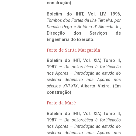
construção)
Boletim do IHIT, Vol. LIV, 1996,
Tombos dos Fortes da Ilha Terceira,
por
Damião Pego e António d’ Almeida Jr
.,
Direcção dos Serviços de
Engenharia do Exército.
Forte de Santa Margarida
Boletim do IHIT, Vol. XLV, Tomo II,
1987 –
Da poliorcética à fortificação
nos Açores – Introdução ao estudo do
sistema defensivo nos Açores nos
séculos XVI-XIX
, Alberto Vieira. (Em
construção)
Forte da Maré
Boletim do IHIT, Vol. XLV, Tomo II,
1987 –
Da poliorcética à fortificação
nos Açores – Introdução ao estudo do
sistema defensivo nos Açores nos