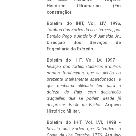
Histórico Ultramarino. (Em
construção)
Boletim do IHIT, Vol. LIV, 1996,
Tombos dos Fortes da Ilha Terceira,
por
Damião Pego e António d’ Almeida Jr
.,
Direcção dos Serviços de
Engenharia do Exército.
Boletim do IHIT, Vol. LV, 1997 –
Relação dos fortes, Castellos e outros
pontos fortificados, que se achão ao
prezente inteiramente abandonados, e
que nenhuma utilidade tem para a
defeza do Pais, com declaração
d’aquelles que se podem desde já
desprezar. Barão de Bastos
. Arquivo
Histórico Militar.
Boletim do IHIT, Vol. LVI, 1998 -
Revista aos Fortes que Defendem a
Costa da Ilha Terceira- 1776
, Arquivo