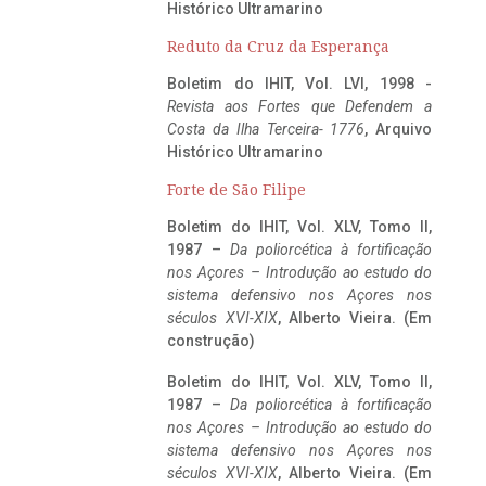
Histórico Ultramarino
Reduto da Cruz da Esperança
Boletim do IHIT, Vol. LVI, 1998 -
Revista aos Fortes que Defendem a
Costa da Ilha Terceira- 1776
, Arquivo
Histórico Ultramarino
Forte de São Filipe
Boletim do IHIT, Vol. XLV, Tomo II,
1987 –
Da poliorcética à fortificação
nos Açores – Introdução ao estudo do
sistema defensivo nos Açores nos
séculos XVI-XIX
, Alberto Vieira. (Em
construção)
Boletim do IHIT, Vol. XLV, Tomo II,
1987 –
Da poliorcética à fortificação
nos Açores – Introdução ao estudo do
sistema defensivo nos Açores nos
séculos XVI-XIX
, Alberto Vieira. (Em