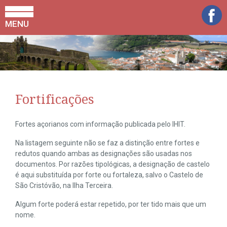
MENU
Fortificações
Fortes açorianos com informação publicada pelo IHIT.
Na listagem seguinte não se faz a distinção entre fortes e
redutos quando ambas as designações são usadas nos
documentos. Por razões tipológicas, a designação de castelo
é aqui substituída por forte ou fortaleza, salvo o Castelo de
São Cristóvão, na Ilha Terceira.
Algum forte poderá estar repetido, por ter tido mais que um
nome.