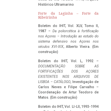
Histórico Ultramarino
Forte da Laginha – Forte da
Ribeirinha
Boletim do IHIT, Vol. XLV, Tomo II,
1987 –
Da poliorcética à fortificação
nos Açores – Introdução ao estudo do
sistema defensivo nos Açores nos
séculos XVI-XIX
, Alberto Vieira. (Em
construção)
Boletim do IHIT, Vol. L, 1992 –
DOCUMENTAÇÃO SOBRE AS
FORTIFICAÇÕES DOS AÇORES
EXISTENTES NOS ARQUIVOS DE
LISBOA – CATÁLOGO
, Investigação de
Carlos Neves e Filipe Carvalho –
Coordenação de Artur Teodoro de
Matos. (Em construção)
Boletim do IHIT, Vol. LI-LII, 1993-1994