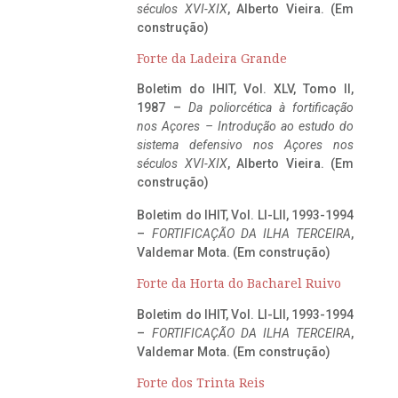
séculos XVI-XIX
, Alberto Vieira. (Em
construção)
Forte da Ladeira Grande
Boletim do IHIT, Vol. XLV, Tomo II,
1987 –
Da poliorcética à fortificação
nos Açores – Introdução ao estudo do
sistema defensivo nos Açores nos
séculos XVI-XIX
, Alberto Vieira. (Em
construção)
Boletim do IHIT, Vol. LI-LII, 1993-1994
–
FORTIFICAÇÃO DA ILHA TERCEIRA
,
Valdemar Mota. (Em construção)
Forte da Horta do Bacharel Ruivo
Boletim do IHIT, Vol. LI-LII, 1993-1994
–
FORTIFICAÇÃO DA ILHA TERCEIRA
,
Valdemar Mota. (Em construção)
Forte dos Trinta Reis