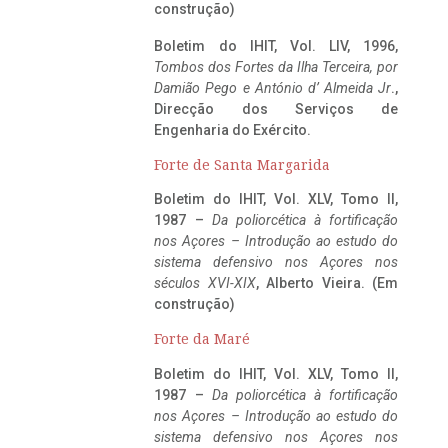
construção)
Boletim do IHIT, Vol. LIV, 1996,
Tombos dos Fortes da Ilha Terceira,
por
Damião Pego e António d’ Almeida Jr
.,
Direcção dos Serviços de
Engenharia do Exército.
Forte de Santa Margarida
Boletim do IHIT, Vol. XLV, Tomo II,
1987 –
Da poliorcética à fortificação
nos Açores – Introdução ao estudo do
sistema defensivo nos Açores nos
séculos XVI-XIX
, Alberto Vieira. (Em
construção)
Forte da Maré
Boletim do IHIT, Vol. XLV, Tomo II,
1987 –
Da poliorcética à fortificação
nos Açores – Introdução ao estudo do
sistema defensivo nos Açores nos