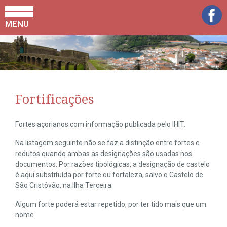
MENU
Fortificações
Fortes açorianos com informação publicada pelo IHIT.
Na listagem seguinte não se faz a distinção entre fortes e
redutos quando ambas as designações são usadas nos
documentos. Por razões tipológicas, a designação de castelo
é aqui substituída por forte ou fortaleza, salvo o Castelo de
São Cristóvão, na Ilha Terceira.
Algum forte poderá estar repetido, por ter tido mais que um
nome.