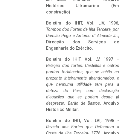
Histórico Ultramarino. (Em
construção)
Boletim do IHIT, Vol. LIV, 1996,
Tombos dos Fortes da Ilha Terceira,
por
Damião Pego e António d’ Almeida Jr
.,
Direcção dos Serviços de
Engenharia do Exército.
Boletim do IHIT, Vol. LV, 1997 –
Relação dos fortes, Castellos e outros
pontos fortificados, que se achão ao
prezente inteiramente abandonados, e
que nenhuma utilidade tem para a
defeza do Pais, com declaração
d’aquelles que se podem desde já
desprezar. Barão de Bastos
. Arquivo
Histórico Militar.
Boletim do IHIT, Vol. LVI, 1998 -
Revista aos Fortes que Defendem a
Costa da Ilha Terceira- 1776
, Arquivo