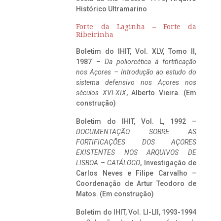
Histórico Ultramarino
Forte da Laginha – Forte da
Ribeirinha
Boletim do IHIT, Vol. XLV, Tomo II,
1987 –
Da poliorcética à fortificação
nos Açores – Introdução ao estudo do
sistema defensivo nos Açores nos
séculos XVI-XIX
, Alberto Vieira. (Em
construção)
Boletim do IHIT, Vol. L, 1992 –
DOCUMENTAÇÃO SOBRE AS
FORTIFICAÇÕES DOS AÇORES
EXISTENTES NOS ARQUIVOS DE
LISBOA – CATÁLOGO
, Investigação de
Carlos Neves e Filipe Carvalho –
Coordenação de Artur Teodoro de
Matos. (Em construção)
Boletim do IHIT, Vol. LI-LII, 1993-1994