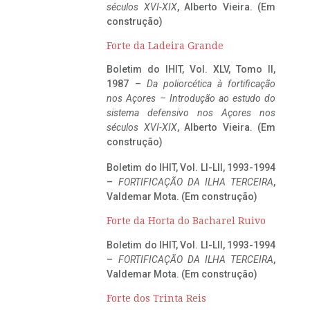
séculos XVI-XIX
, Alberto Vieira. (Em
construção)
Forte da Ladeira Grande
Boletim do IHIT, Vol. XLV, Tomo II,
1987 –
Da poliorcética à fortificação
nos Açores – Introdução ao estudo do
sistema defensivo nos Açores nos
séculos XVI-XIX
, Alberto Vieira. (Em
construção)
Boletim do IHIT, Vol. LI-LII, 1993-1994
–
FORTIFICAÇÃO DA ILHA TERCEIRA
,
Valdemar Mota. (Em construção)
Forte da Horta do Bacharel Ruivo
Boletim do IHIT, Vol. LI-LII, 1993-1994
–
FORTIFICAÇÃO DA ILHA TERCEIRA
,
Valdemar Mota. (Em construção)
Forte dos Trinta Reis