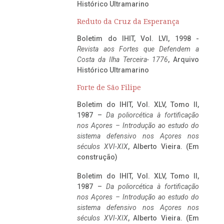
Histórico Ultramarino
Reduto da Cruz da Esperança
Boletim do IHIT, Vol. LVI, 1998 -
Revista aos Fortes que Defendem a
Costa da Ilha Terceira- 1776
, Arquivo
Histórico Ultramarino
Forte de São Filipe
Boletim do IHIT, Vol. XLV, Tomo II,
1987 –
Da poliorcética à fortificação
nos Açores – Introdução ao estudo do
sistema defensivo nos Açores nos
séculos XVI-XIX
, Alberto Vieira. (Em
construção)
Boletim do IHIT, Vol. XLV, Tomo II,
1987 –
Da poliorcética à fortificação
nos Açores – Introdução ao estudo do
sistema defensivo nos Açores nos
séculos XVI-XIX
, Alberto Vieira. (Em