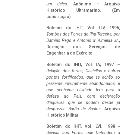
um deles
. Anónimo – Arquivo
Histórico Ultramarino. (Em
construção)
Boletim do IHIT, Vol. LIV, 1996,
Tombos dos Fortes da Ilha Terceira,
por
Damião Pego e António d’ Almeida Jr
.,
Direcção dos Serviços de
Engenharia do Exército.
Boletim do IHIT, Vol. LV, 1997 –
Relação dos fortes, Castellos e outros
pontos fortificados, que se achão ao
prezente inteiramente abandonados, e
que nenhuma utilidade tem para a
defeza do Pais, com declaração
d’aquelles que se podem desde já
desprezar. Barão de Bastos
. Arquivo
Histórico Militar.
Boletim do IHIT, Vol. LVI, 1998 -
Revista aos Fortes que Defendem a