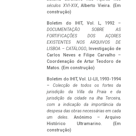
séculos XVI-XIX
, Alberto Vieira. (Em
construção)
Boletim do IHIT, Vol. L, 1992 –
DOCUMENTAÇÃO SOBRE AS
FORTIFICAÇÕES DOS AÇORES
EXISTENTES NOS ARQUIVOS DE
LISBOA – CATÁLOGO
, Investigação de
Carlos Neves e Filipe Carvalho –
Coordenação de Artur Teodoro de
Matos. (Em construção)
Boletim do IHIT, Vol. LI-LII, 1993-1994
–
Colecção de todos os fortes da
jurisdição da Villa da Praia e da
jurisdição da cidade na ilha Terceira,
com a indicação da importância da
despesa das obras necessárias em cada
um deles
. Anónimo – Arquivo
Histórico Ultramarino. (Em
construção)