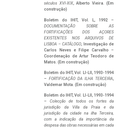
séculos XVI-XIX
, Alberto Vieira. (Em
construção)
Boletim do IHIT, Vol. L, 1992 –
DOCUMENTAÇÃO SOBRE AS
FORTIFICAÇÕES DOS AÇORES
EXISTENTES NOS ARQUIVOS DE
LISBOA – CATÁLOGO
, Investigação de
Carlos Neves e Filipe Carvalho –
Coordenação de Artur Teodoro de
Matos. (Em construção)
Boletim do IHIT, Vol. LI-LII, 1993-1994
–
FORTIFICAÇÃO DA ILHA TERCEIRA
,
Valdemar Mota. (Em construção)
Boletim do IHIT, Vol. LI-LII, 1993-1994
–
Colecção de todos os fortes da
jurisdição da Villa da Praia e da
jurisdição da cidade na ilha Terceira,
com a indicação da importância da
despesa das obras necessárias em cada