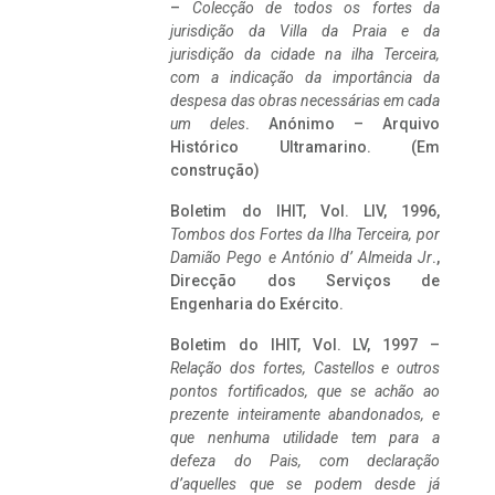
–
Colecção de todos os fortes da
jurisdição da Villa da Praia e da
jurisdição da cidade na ilha Terceira,
com a indicação da importância da
despesa das obras necessárias em cada
um deles
. Anónimo – Arquivo
Histórico Ultramarino. (Em
construção)
Boletim do IHIT, Vol. LIV, 1996,
Tombos dos Fortes da Ilha Terceira,
por
Damião Pego e António d’ Almeida Jr
.,
Direcção dos Serviços de
Engenharia do Exército.
Boletim do IHIT, Vol. LV, 1997 –
Relação dos fortes, Castellos e outros
pontos fortificados, que se achão ao
prezente inteiramente abandonados, e
que nenhuma utilidade tem para a
defeza do Pais, com declaração
d’aquelles que se podem desde já