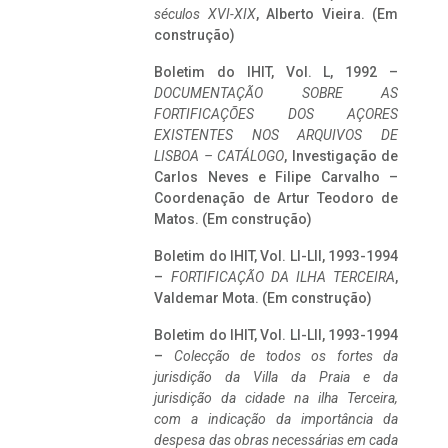
séculos XVI-XIX
, Alberto Vieira. (Em
construção)
Boletim do IHIT, Vol. L, 1992 –
DOCUMENTAÇÃO SOBRE AS
FORTIFICAÇÕES DOS AÇORES
EXISTENTES NOS ARQUIVOS DE
LISBOA – CATÁLOGO
, Investigação de
Carlos Neves e Filipe Carvalho –
Coordenação de Artur Teodoro de
Matos. (Em construção)
Boletim do IHIT, Vol. LI-LII, 1993-1994
–
FORTIFICAÇÃO DA ILHA TERCEIRA
,
Valdemar Mota. (Em construção)
Boletim do IHIT, Vol. LI-LII, 1993-1994
–
Colecção de todos os fortes da
jurisdição da Villa da Praia e da
jurisdição da cidade na ilha Terceira,
com a indicação da importância da
despesa das obras necessárias em cada