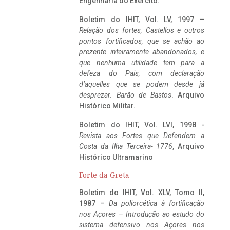
Engenharia do Exército.
Boletim do IHIT, Vol. LV, 1997 –
Relação dos fortes, Castellos e outros
pontos fortificados, que se achão ao
prezente inteiramente abandonados, e
que nenhuma utilidade tem para a
defeza do Pais, com declaração
d’aquelles que se podem desde já
desprezar. Barão de Bastos
. Arquivo
Histórico Militar.
Boletim do IHIT, Vol. LVI, 1998 -
Revista aos Fortes que Defendem a
Costa da Ilha Terceira- 1776
, Arquivo
Histórico Ultramarino
Forte da Greta
Boletim do IHIT, Vol. XLV, Tomo II,
1987 –
Da poliorcética à fortificação
nos Açores – Introdução ao estudo do
sistema defensivo nos Açores nos