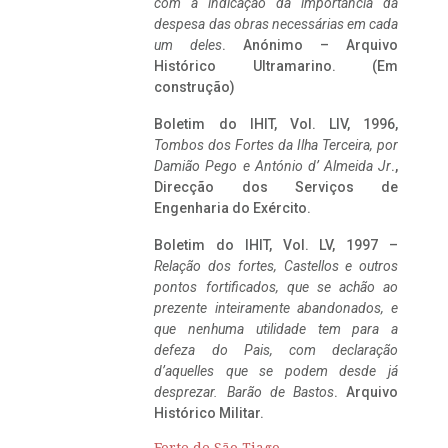
com a indicação da importância da
despesa das obras necessárias em cada
um deles
. Anónimo – Arquivo
Histórico Ultramarino. (Em
construção)
Boletim do IHIT, Vol. LIV, 1996,
Tombos dos Fortes da Ilha Terceira,
por
Damião Pego e António d’ Almeida Jr
.,
Direcção dos Serviços de
Engenharia do Exército.
Boletim do IHIT, Vol. LV, 1997 –
Relação dos fortes, Castellos e outros
pontos fortificados, que se achão ao
prezente inteiramente abandonados, e
que nenhuma utilidade tem para a
defeza do Pais, com declaração
d’aquelles que se podem desde já
desprezar. Barão de Bastos
. Arquivo
Histórico Militar.