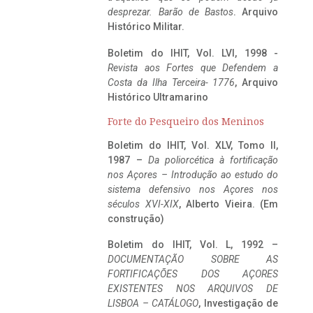
desprezar. Barão de Bastos
. Arquivo
Histórico Militar.
Boletim do IHIT, Vol. LVI, 1998 -
Revista aos Fortes que Defendem a
Costa da Ilha Terceira- 1776
, Arquivo
Histórico Ultramarino
Forte do Pesqueiro dos Meninos
Boletim do IHIT, Vol. XLV, Tomo II,
1987 –
Da poliorcética à fortificação
nos Açores – Introdução ao estudo do
sistema defensivo nos Açores nos
séculos XVI-XIX
, Alberto Vieira. (Em
construção)
Boletim do IHIT, Vol. L, 1992 –
DOCUMENTAÇÃO SOBRE AS
FORTIFICAÇÕES DOS AÇORES
EXISTENTES NOS ARQUIVOS DE
LISBOA – CATÁLOGO
, Investigação de