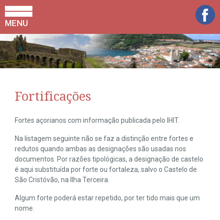
MENU
Fortificações
Fortes açorianos com informação publicada pelo IHIT.
Na listagem seguinte não se faz a distinção entre fortes e
redutos quando ambas as designações são usadas nos
documentos. Por razões tipológicas, a designação de castelo
é aqui substituída por forte ou fortaleza, salvo o Castelo de
São Cristóvão, na Ilha Terceira.
Algum forte poderá estar repetido, por ter tido mais que um
nome.