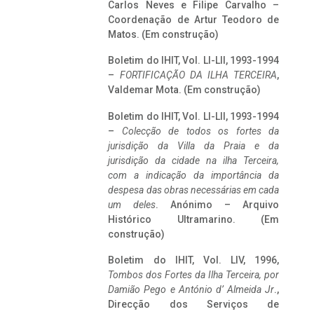
Carlos Neves e Filipe Carvalho –
Coordenação de Artur Teodoro de
Matos. (Em construção)
Boletim do IHIT, Vol. LI-LII, 1993-1994
–
FORTIFICAÇÃO DA ILHA TERCEIRA
,
Valdemar Mota. (Em construção)
Boletim do IHIT, Vol. LI-LII, 1993-1994
–
Colecção de todos os fortes da
jurisdição da Villa da Praia e da
jurisdição da cidade na ilha Terceira,
com a indicação da importância da
despesa das obras necessárias em cada
um deles
. Anónimo – Arquivo
Histórico Ultramarino. (Em
construção)
Boletim do IHIT, Vol. LIV, 1996,
Tombos dos Fortes da Ilha Terceira,
por
Damião Pego e António d’ Almeida Jr
.,
Direcção dos Serviços de