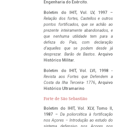
Engenharia do Exército.
Boletim do IHIT, Vol. LV, 1997 –
Relação dos fortes, Castellos e outros
pontos fortificados, que se achão ao
prezente inteiramente abandonados, e
que nenhuma utilidade tem para a
defeza do Pais, com declaração
d’aquelles que se podem desde já
desprezar. Barão de Bastos
. Arquivo
Histórico Militar.
Boletim do IHIT, Vol. LVI, 1998 -
Revista aos Fortes que Defendem a
Costa da Ilha Terceira- 1776
, Arquivo
Histórico Ultramarino
Forte de São Sebastião
Boletim do IHIT, Vol. XLV, Tomo II,
1987 –
Da poliorcética à fortificação
nos Açores – Introdução ao estudo do
sistema defensivo nos Açores nos