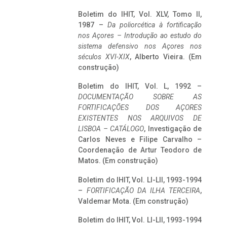
Boletim do IHIT, Vol. XLV, Tomo II,
1987 –
Da poliorcética à fortificação
nos Açores – Introdução ao estudo do
sistema defensivo nos Açores nos
séculos XVI-XIX
, Alberto Vieira. (Em
construção)
Boletim do IHIT, Vol. L, 1992 –
DOCUMENTAÇÃO SOBRE AS
FORTIFICAÇÕES DOS AÇORES
EXISTENTES NOS ARQUIVOS DE
LISBOA – CATÁLOGO
, Investigação de
Carlos Neves e Filipe Carvalho –
Coordenação de Artur Teodoro de
Matos. (Em construção)
Boletim do IHIT, Vol. LI-LII, 1993-1994
–
FORTIFICAÇÃO DA ILHA TERCEIRA
,
Valdemar Mota. (Em construção)
Boletim do IHIT, Vol. LI-LII, 1993-1994