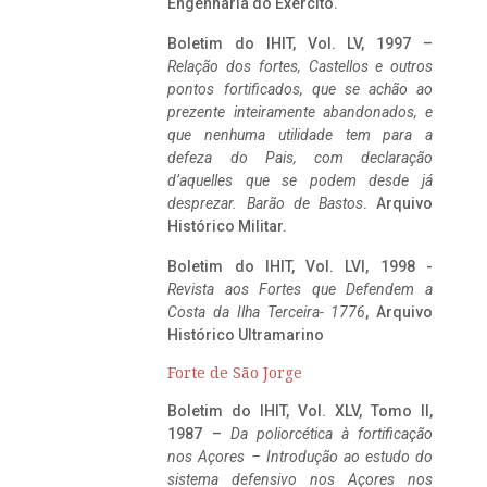
Engenharia do Exército.
Boletim do IHIT, Vol. LV, 1997 –
Relação dos fortes, Castellos e outros
pontos fortificados, que se achão ao
prezente inteiramente abandonados, e
que nenhuma utilidade tem para a
defeza do Pais, com declaração
d’aquelles que se podem desde já
desprezar. Barão de Bastos
. Arquivo
Histórico Militar.
Boletim do IHIT, Vol. LVI, 1998 -
Revista aos Fortes que Defendem a
Costa da Ilha Terceira- 1776
, Arquivo
Histórico Ultramarino
Forte de São Jorge
Boletim do IHIT, Vol. XLV, Tomo II,
1987 –
Da poliorcética à fortificação
nos Açores – Introdução ao estudo do
sistema defensivo nos Açores nos