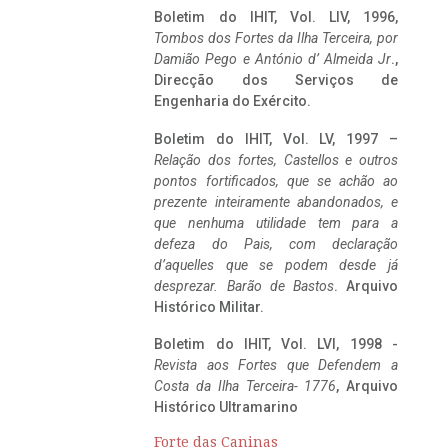
Boletim do IHIT, Vol. LIV, 1996,
Tombos dos Fortes da Ilha Terceira,
por
Damião Pego e António d’ Almeida Jr
.,
Direcção dos Serviços de
Engenharia do Exército.
Boletim do IHIT, Vol. LV, 1997 –
Relação dos fortes, Castellos e outros
pontos fortificados, que se achão ao
prezente inteiramente abandonados, e
que nenhuma utilidade tem para a
defeza do Pais, com declaração
d’aquelles que se podem desde já
desprezar. Barão de Bastos
. Arquivo
Histórico Militar.
Boletim do IHIT, Vol. LVI, 1998 -
Revista aos Fortes que Defendem a
Costa da Ilha Terceira- 1776
, Arquivo
Histórico Ultramarino
Forte das Caninas