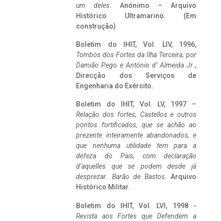
um deles
. Anónimo – Arquivo
Histórico Ultramarino. (Em
construção)
Boletim do IHIT, Vol. LIV, 1996,
Tombos dos Fortes da Ilha Terceira,
por
Damião Pego e António d’ Almeida Jr
.,
Direcção dos Serviços de
Engenharia do Exército.
Boletim do IHIT, Vol. LV, 1997 –
Relação dos fortes, Castellos e outros
pontos fortificados, que se achão ao
prezente inteiramente abandonados, e
que nenhuma utilidade tem para a
defeza do Pais, com declaração
d’aquelles que se podem desde já
desprezar. Barão de Bastos
. Arquivo
Histórico Militar.
Boletim do IHIT, Vol. LVI, 1998 -
Revista aos Fortes que Defendem a