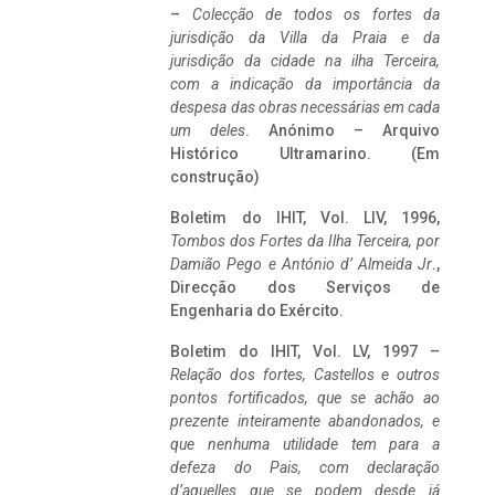
–
Colecção de todos os fortes da
jurisdição da Villa da Praia e da
jurisdição da cidade na ilha Terceira,
com a indicação da importância da
despesa das obras necessárias em cada
um deles
. Anónimo – Arquivo
Histórico Ultramarino. (Em
construção)
Boletim do IHIT, Vol. LIV, 1996,
Tombos dos Fortes da Ilha Terceira,
por
Damião Pego e António d’ Almeida Jr
.,
Direcção dos Serviços de
Engenharia do Exército.
Boletim do IHIT, Vol. LV, 1997 –
Relação dos fortes, Castellos e outros
pontos fortificados, que se achão ao
prezente inteiramente abandonados, e
que nenhuma utilidade tem para a
defeza do Pais, com declaração
d’aquelles que se podem desde já