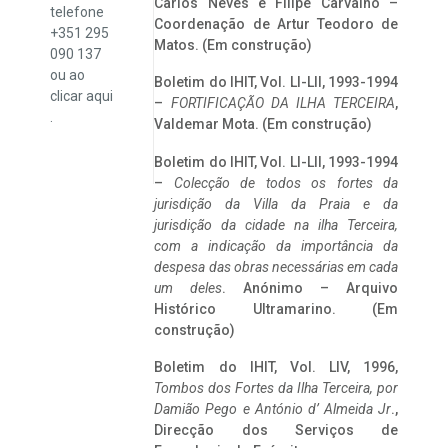
Carlos Neves e Filipe Carvalho –
telefone
Coordenação de Artur Teodoro de
+351 295
Matos. (Em construção)
090 137
ou ao
Boletim do IHIT, Vol. LI-LII, 1993-1994
clicar
aqui
–
FORTIFICAÇÃO DA ILHA TERCEIRA
,
.
Valdemar Mota. (Em construção)
Boletim do IHIT, Vol. LI-LII, 1993-1994
–
Colecção de todos os fortes da
jurisdição da Villa da Praia e da
jurisdição da cidade na ilha Terceira,
com a indicação da importância da
despesa das obras necessárias em cada
um deles
. Anónimo – Arquivo
Histórico Ultramarino. (Em
construção)
Boletim do IHIT, Vol. LIV, 1996,
Tombos dos Fortes da Ilha Terceira,
por
Damião Pego e António d’ Almeida Jr
.,
Direcção dos Serviços de