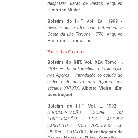
desprezar. Barão de Bastos
. Arquivo
Histórico Militar.
Boletim do IHIT, Vol. LVI, 1998 -
Revista aos Fortes que Defendem a
Costa da Ilha Terceira- 1776
, Arquivo
Histórico Ultramarino
Forte das Cavalas
Boletim do IHIT, Vol. XLV, Tomo II,
1987 –
Da poliorcética à fortificação
nos Açores – Introdução ao estudo do
sistema defensivo nos Açores nos
séculos XVI-XIX
, Alberto Vieira. (Em
construção)
Boletim do IHIT, Vol. L, 1992 –
DOCUMENTAÇÃO SOBRE AS
FORTIFICAÇÕES DOS AÇORES
EXISTENTES NOS ARQUIVOS DE
LISBOA – CATÁLOGO
, Investigação de