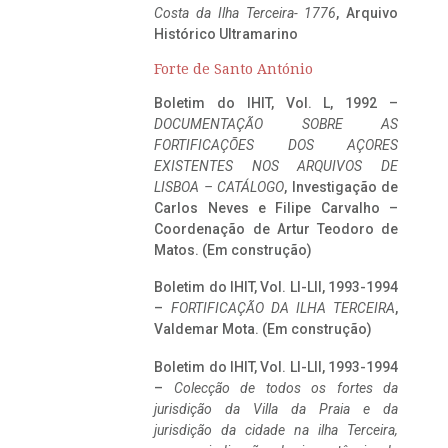
Costa da Ilha Terceira- 1776
, Arquivo
Histórico Ultramarino
Forte de Santo António
Boletim do IHIT, Vol. L, 1992 –
DOCUMENTAÇÃO SOBRE AS
FORTIFICAÇÕES DOS AÇORES
EXISTENTES NOS ARQUIVOS DE
LISBOA – CATÁLOGO
, Investigação de
Carlos Neves e Filipe Carvalho –
Coordenação de Artur Teodoro de
Matos. (Em construção)
Boletim do IHIT, Vol. LI-LII, 1993-1994
–
FORTIFICAÇÃO DA ILHA TERCEIRA
,
Valdemar Mota. (Em construção)
Boletim do IHIT, Vol. LI-LII, 1993-1994
–
Colecção de todos os fortes da
jurisdição da Villa da Praia e da
jurisdição da cidade na ilha Terceira,