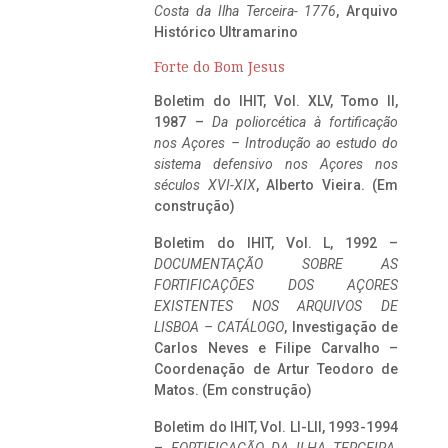
Costa da Ilha Terceira- 1776
, Arquivo
Histórico Ultramarino
Forte do Bom Jesus
Boletim do IHIT, Vol. XLV, Tomo II,
1987 –
Da poliorcética à fortificação
nos Açores – Introdução ao estudo do
sistema defensivo nos Açores nos
séculos XVI-XIX
, Alberto Vieira. (Em
construção)
Boletim do IHIT, Vol. L, 1992 –
DOCUMENTAÇÃO SOBRE AS
FORTIFICAÇÕES DOS AÇORES
EXISTENTES NOS ARQUIVOS DE
LISBOA – CATÁLOGO
, Investigação de
Carlos Neves e Filipe Carvalho –
Coordenação de Artur Teodoro de
Matos. (Em construção)
Boletim do IHIT, Vol. LI-LII, 1993-1994