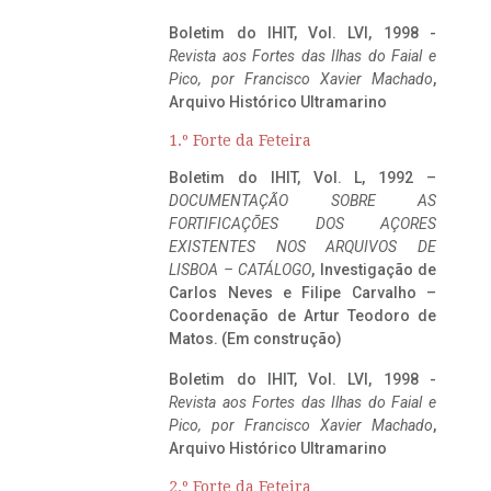
Boletim do IHIT, Vol. LVI, 1998 -
Revista aos Fortes das Ilhas do Faial e
Pico, por Francisco Xavier Machado
,
Arquivo Histórico Ultramarino
1.º Forte da Feteira
Boletim do IHIT, Vol. L, 1992 –
DOCUMENTAÇÃO SOBRE AS
FORTIFICAÇÕES DOS AÇORES
EXISTENTES NOS ARQUIVOS DE
LISBOA – CATÁLOGO
, Investigação de
Carlos Neves e Filipe Carvalho –
Coordenação de Artur Teodoro de
Matos. (Em construção)
Boletim do IHIT, Vol. LVI, 1998 -
Revista aos Fortes das Ilhas do Faial e
Pico, por Francisco Xavier Machado
,
Arquivo Histórico Ultramarino
2.º Forte da Feteira