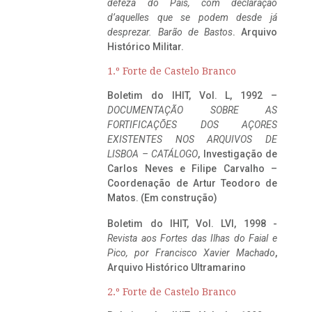
defeza do Pais, com declaração
d’aquelles que se podem desde já
desprezar. Barão de Bastos
. Arquivo
Histórico Militar.
1.º Forte de Castelo Branco
Boletim do IHIT, Vol. L, 1992 –
DOCUMENTAÇÃO SOBRE AS
FORTIFICAÇÕES DOS AÇORES
EXISTENTES NOS ARQUIVOS DE
LISBOA – CATÁLOGO
, Investigação de
Carlos Neves e Filipe Carvalho –
Coordenação de Artur Teodoro de
Matos. (Em construção)
Boletim do IHIT, Vol. LVI, 1998 -
Revista aos Fortes das Ilhas do Faial e
Pico, por Francisco Xavier Machado
,
Arquivo Histórico Ultramarino
2.º Forte de Castelo Branco