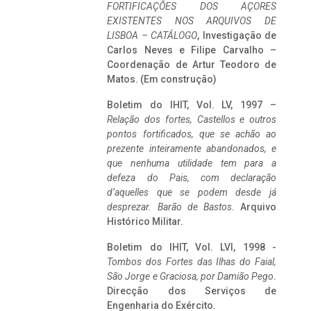
FORTIFICAÇÕES DOS AÇORES
EXISTENTES NOS ARQUIVOS DE
LISBOA – CATÁLOGO
, Investigação de
Carlos Neves e Filipe Carvalho –
Coordenação de Artur Teodoro de
Matos. (Em construção)
Boletim do IHIT, Vol. LV, 1997 –
Relação dos fortes, Castellos e outros
pontos fortificados, que se achão ao
prezente inteiramente abandonados, e
que nenhuma utilidade tem para a
defeza do Pais, com declaração
d’aquelles que se podem desde já
desprezar. Barão de Bastos
. Arquivo
Histórico Militar.
Boletim do IHIT, Vol. LVI, 1998 -
Tombos dos Fortes das Ilhas do Faial,
São Jorge e Graciosa,
por Damião Pego
.
Direcção dos Serviços de
Engenharia do Exército.