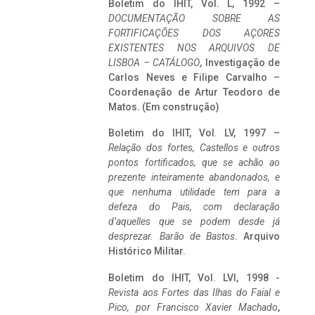
Boletim do IHIT, Vol. L, 1992 –
DOCUMENTAÇÃO SOBRE AS
FORTIFICAÇÕES DOS AÇORES
EXISTENTES NOS ARQUIVOS DE
LISBOA – CATÁLOGO
, Investigação de
Carlos Neves e Filipe Carvalho –
Coordenação de Artur Teodoro de
Matos. (Em construção)
Boletim do IHIT, Vol. LV, 1997 –
Relação dos fortes, Castellos e outros
pontos fortificados, que se achão ao
prezente inteiramente abandonados, e
que nenhuma utilidade tem para a
defeza do Pais, com declaração
d’aquelles que se podem desde já
desprezar. Barão de Bastos
. Arquivo
Histórico Militar.
Boletim do IHIT, Vol. LVI, 1998 -
Revista aos Fortes das Ilhas do Faial e
Pico, por Francisco Xavier Machado
,