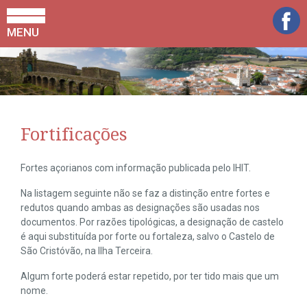
MENU
Fortificações
Fortes açorianos com informação publicada pelo IHIT.
Na listagem seguinte não se faz a distinção entre fortes e
redutos quando ambas as designações são usadas nos
documentos. Por razões tipológicas, a designação de castelo
é aqui substituída por forte ou fortaleza, salvo o Castelo de
São Cristóvão, na Ilha Terceira.
Algum forte poderá estar repetido, por ter tido mais que um
nome.