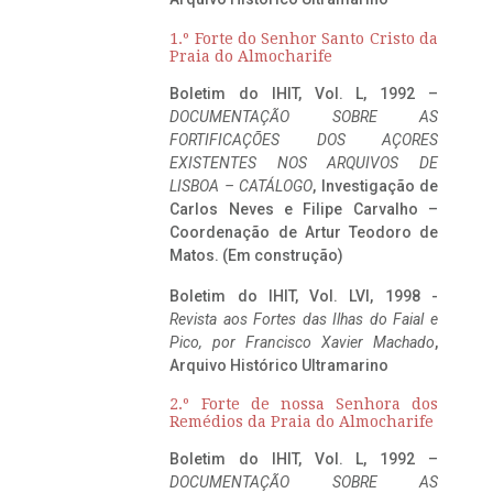
1.º Forte do Senhor Santo Cristo da
Praia do Almocharife
Boletim do IHIT, Vol. L, 1992 –
DOCUMENTAÇÃO SOBRE AS
FORTIFICAÇÕES DOS AÇORES
EXISTENTES NOS ARQUIVOS DE
LISBOA – CATÁLOGO
, Investigação de
Carlos Neves e Filipe Carvalho –
Coordenação de Artur Teodoro de
Matos. (Em construção)
Boletim do IHIT, Vol. LVI, 1998 -
Revista aos Fortes das Ilhas do Faial e
Pico, por Francisco Xavier Machado
,
Arquivo Histórico Ultramarino
2.º Forte de nossa Senhora dos
Remédios da Praia do Almocharife
Boletim do IHIT, Vol. L, 1992 –
DOCUMENTAÇÃO SOBRE AS