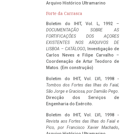
Arquivo Histórico Ultramarino
Forte da Carrasca
Boletim do IHIT, Vol. L, 1992 –
DOCUMENTAÇÃO SOBRE AS
FORTIFICAÇÕES DOS AÇORES
EXISTENTES NOS ARQUIVOS DE
LISBOA – CATÁLOGO
, Investigação de
Carlos Neves e Filipe Carvalho –
Coordenação de Artur Teodoro de
Matos. (Em construção)
Boletim do IHIT, Vol. LVI, 1998 -
Tombos dos Fortes das Ilhas do Faial,
São Jorge e Graciosa,
por Damião Pego
.
Direcção dos Serviços de
Engenharia do Exército.
Boletim do IHIT, Vol. LVI, 1998 -
Revista aos Fortes das Ilhas do Faial e
Pico, por Francisco Xavier Machado
,
Arquivo Histórico Ultramarino