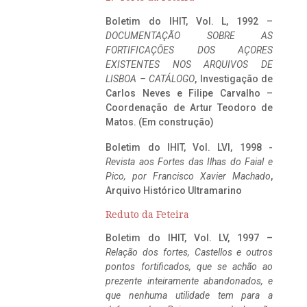
Boletim do IHIT, Vol. L, 1992 –
DOCUMENTAÇÃO SOBRE AS
FORTIFICAÇÕES DOS AÇORES
EXISTENTES NOS ARQUIVOS DE
LISBOA – CATÁLOGO
, Investigação de
Carlos Neves e Filipe Carvalho –
Coordenação de Artur Teodoro de
Matos. (Em construção)
Boletim do IHIT, Vol. LVI, 1998 -
Revista aos Fortes das Ilhas do Faial e
Pico, por Francisco Xavier Machado
,
Arquivo Histórico Ultramarino
Reduto da Feteira
Boletim do IHIT, Vol. LV, 1997 –
Relação dos fortes, Castellos e outros
pontos fortificados, que se achão ao
prezente inteiramente abandonados, e
que nenhuma utilidade tem para a