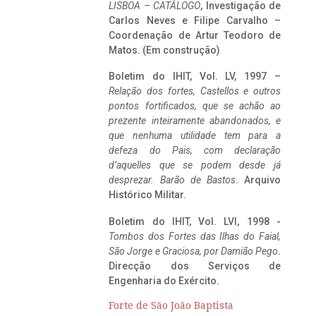
LISBOA – CATÁLOGO
, Investigação de
Carlos Neves e Filipe Carvalho –
Coordenação de Artur Teodoro de
Matos. (Em construção)
Boletim do IHIT, Vol. LV, 1997 –
Relação dos fortes, Castellos e outros
pontos fortificados, que se achão ao
prezente inteiramente abandonados, e
que nenhuma utilidade tem para a
defeza do Pais, com declaração
d’aquelles que se podem desde já
desprezar. Barão de Bastos
. Arquivo
Histórico Militar.
Boletim do IHIT, Vol. LVI, 1998 -
Tombos dos Fortes das Ilhas do Faial,
São Jorge e Graciosa,
por Damião Pego
.
Direcção dos Serviços de
Engenharia do Exército.
Forte de São João Baptista