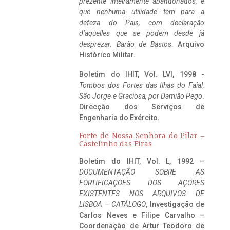
prezente inteiramente abandonados, e
que nenhuma utilidade tem para a
defeza do Pais, com declaração
d’aquelles que se podem desde já
desprezar. Barão de Bastos
. Arquivo
Histórico Militar.
Boletim do IHIT, Vol. LVI, 1998 -
Tombos dos Fortes das Ilhas do Faial,
São Jorge e Graciosa,
por Damião Pego
.
Direcção dos Serviços de
Engenharia do Exército.
Forte de Nossa Senhora do Pilar –
Castelinho das Eiras
Boletim do IHIT, Vol. L, 1992 –
DOCUMENTAÇÃO SOBRE AS
FORTIFICAÇÕES DOS AÇORES
EXISTENTES NOS ARQUIVOS DE
LISBOA – CATÁLOGO
, Investigação de
Carlos Neves e Filipe Carvalho –
Coordenação de Artur Teodoro de