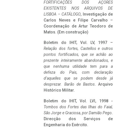
FORTIFICAÇÕES DOS AÇORES
EXISTENTES NOS ARQUIVOS DE
LISBOA – CATÁLOGO
, Investigação de
Carlos Neves e Filipe Carvalho –
Coordenação de Artur Teodoro de
Matos. (Em construção)
Boletim do IHIT, Vol. LV, 1997 –
Relação dos fortes, Castellos e outros
pontos fortificados, que se achão ao
prezente inteiramente abandonados, e
que nenhuma utilidade tem para a
defeza do Pais, com declaração
d’aquelles que se podem desde já
desprezar. Barão de Bastos
. Arquivo
Histórico Militar.
Boletim do IHIT, Vol. LVI, 1998 -
Tombos dos Fortes das Ilhas do Faial,
São Jorge e Graciosa,
por Damião Pego
.
Direcção dos Serviços de
Engenharia do Exército.