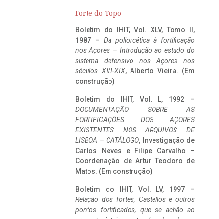
Forte do Topo
Boletim do IHIT, Vol. XLV, Tomo II,
1987 –
Da poliorcética à fortificação
nos Açores – Introdução ao estudo do
sistema defensivo nos Açores nos
séculos XVI-XIX
, Alberto Vieira. (Em
construção)
Boletim do IHIT, Vol. L, 1992 –
DOCUMENTAÇÃO SOBRE AS
FORTIFICAÇÕES DOS AÇORES
EXISTENTES NOS ARQUIVOS DE
LISBOA – CATÁLOGO
, Investigação de
Carlos Neves e Filipe Carvalho –
Coordenação de Artur Teodoro de
Matos. (Em construção)
Boletim do IHIT, Vol. LV, 1997 –
Relação dos fortes, Castellos e outros
pontos fortificados, que se achão ao