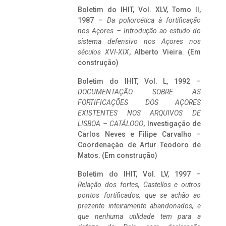
Boletim do IHIT, Vol. XLV, Tomo II,
1987 –
Da poliorcética à fortificação
nos Açores – Introdução ao estudo do
sistema defensivo nos Açores nos
séculos XVI-XIX
, Alberto Vieira. (Em
construção)
Boletim do IHIT, Vol. L, 1992 –
DOCUMENTAÇÃO SOBRE AS
FORTIFICAÇÕES DOS AÇORES
EXISTENTES NOS ARQUIVOS DE
LISBOA – CATÁLOGO
, Investigação de
Carlos Neves e Filipe Carvalho –
Coordenação de Artur Teodoro de
Matos. (Em construção)
Boletim do IHIT, Vol. LV, 1997 –
Relação dos fortes, Castellos e outros
pontos fortificados, que se achão ao
prezente inteiramente abandonados, e
que nenhuma utilidade tem para a