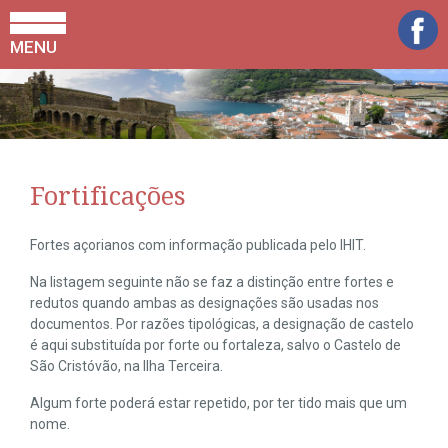
MENU
Fortificações
Fortes açorianos com informação publicada pelo IHIT.
Na listagem seguinte não se faz a distinção entre fortes e
redutos quando ambas as designações são usadas nos
documentos. Por razões tipológicas, a designação de castelo
é aqui substituída por forte ou fortaleza, salvo o Castelo de
São Cristóvão, na Ilha Terceira.
Algum forte poderá estar repetido, por ter tido mais que um
nome.