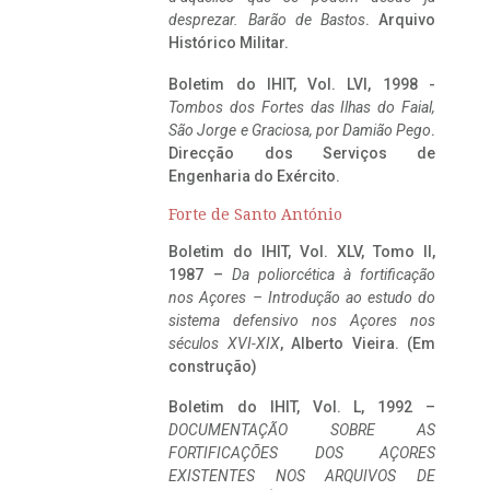
desprezar. Barão de Bastos
. Arquivo
Histórico Militar.
Boletim do IHIT, Vol. LVI, 1998 -
Tombos dos Fortes das Ilhas do Faial,
São Jorge e Graciosa,
por Damião Pego
.
Direcção dos Serviços de
Engenharia do Exército.
Forte de Santo António
Boletim do IHIT, Vol. XLV, Tomo II,
1987 –
Da poliorcética à fortificação
nos Açores – Introdução ao estudo do
sistema defensivo nos Açores nos
séculos XVI-XIX
, Alberto Vieira. (Em
construção)
Boletim do IHIT, Vol. L, 1992 –
DOCUMENTAÇÃO SOBRE AS
FORTIFICAÇÕES DOS AÇORES
EXISTENTES NOS ARQUIVOS DE