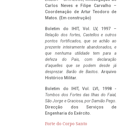
Carlos Neves e Filipe Carvalho –
Coordenação de Artur Teodoro de
Matos. (Em construção)
Boletim do IHIT, Vol. LV, 1997 –
Relação dos fortes, Castellos e outros
pontos fortificados, que se achão ao
prezente inteiramente abandonados, e
que nenhuma utilidade tem para a
defeza do Pais, com declaração
d’aquelles que se podem desde já
desprezar. Barão de Bastos
. Arquivo
Histórico Militar.
Boletim do IHIT, Vol. LVI, 1998 -
Tombos dos Fortes das Ilhas do Faial,
São Jorge e Graciosa,
por Damião Pego
.
Direcção dos Serviços de
Engenharia do Exército.
Forte do Corpo Santo