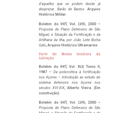
d’aquelles que se podem desde já
desprezar. Barão de Bastos
. Arquivo
Histórico Militar.
Boletim do IHIT, Vol. LVIII, 2000 –
Proposta de Plano Defensivo de São
Miguel, e Situação da Fortificação e da
Artilharia da Ilha, por João Leite Borba
Gato
, Arquivo Histórico Ultramarino
Forte de Nossa Senhora da
Salvação
Boletim do IHIT, Vol. XLV, Tomo II,
1987 –
Da poliorcética à fortificação
nos Açores – Introdução ao estudo do
sistema defensivo nos Açores nos
séculos XVI-XIX
, Alberto Vieira. (Em
construção)
Boletim do IHIT, Vol. LVIII, 2000 –
Proposta de Plano Defensivo de São