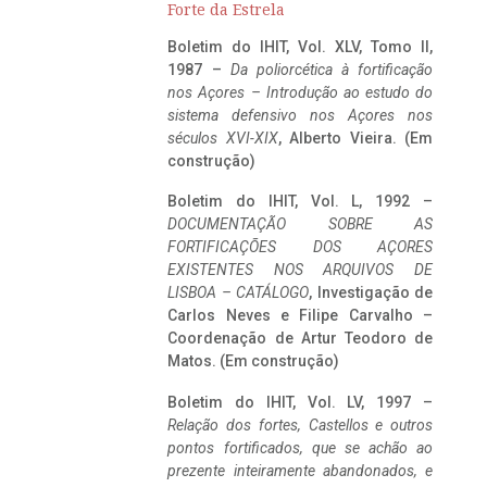
Forte da Estrela
Boletim do IHIT, Vol. XLV, Tomo II,
1987 –
Da poliorcética à fortificação
nos Açores – Introdução ao estudo do
sistema defensivo nos Açores nos
séculos XVI-XIX
, Alberto Vieira. (Em
construção)
Boletim do IHIT, Vol. L, 1992 –
DOCUMENTAÇÃO SOBRE AS
FORTIFICAÇÕES DOS AÇORES
EXISTENTES NOS ARQUIVOS DE
LISBOA – CATÁLOGO
, Investigação de
Carlos Neves e Filipe Carvalho –
Coordenação de Artur Teodoro de
Matos. (Em construção)
Boletim do IHIT, Vol. LV, 1997 –
Relação dos fortes, Castellos e outros
pontos fortificados, que se achão ao
prezente inteiramente abandonados, e