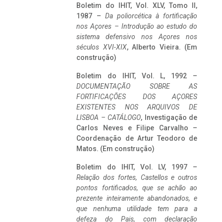
Boletim do IHIT, Vol. XLV, Tomo II,
1987 –
Da poliorcética à fortificação
nos Açores – Introdução ao estudo do
sistema defensivo nos Açores nos
séculos XVI-XIX
, Alberto Vieira. (Em
construção)
Boletim do IHIT, Vol. L, 1992 –
DOCUMENTAÇÃO SOBRE AS
FORTIFICAÇÕES DOS AÇORES
EXISTENTES NOS ARQUIVOS DE
LISBOA – CATÁLOGO
, Investigação de
Carlos Neves e Filipe Carvalho –
Coordenação de Artur Teodoro de
Matos. (Em construção)
Boletim do IHIT, Vol. LV, 1997 –
Relação dos fortes, Castellos e outros
pontos fortificados, que se achão ao
prezente inteiramente abandonados, e
que nenhuma utilidade tem para a
defeza do Pais, com declaração