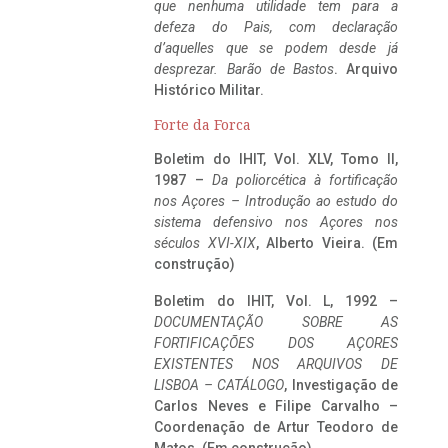
que nenhuma utilidade tem para a
defeza do Pais, com declaração
d’aquelles que se podem desde já
desprezar. Barão de Bastos
. Arquivo
Histórico Militar.
Forte da Forca
Boletim do IHIT, Vol. XLV, Tomo II,
1987 –
Da poliorcética à fortificação
nos Açores – Introdução ao estudo do
sistema defensivo nos Açores nos
séculos XVI-XIX
, Alberto Vieira. (Em
construção)
Boletim do IHIT, Vol. L, 1992 –
DOCUMENTAÇÃO SOBRE AS
FORTIFICAÇÕES DOS AÇORES
EXISTENTES NOS ARQUIVOS DE
LISBOA – CATÁLOGO
, Investigação de
Carlos Neves e Filipe Carvalho –
Coordenação de Artur Teodoro de