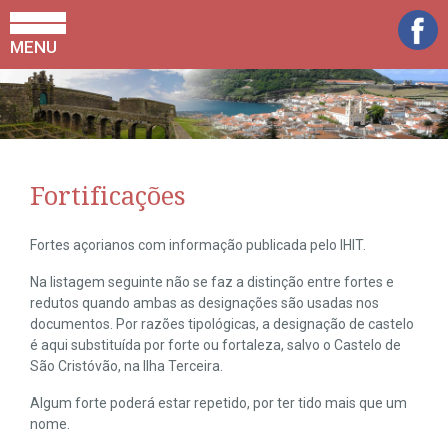
MENU
Fortificações
Fortes açorianos com informação publicada pelo IHIT.
Na listagem seguinte não se faz a distinção entre fortes e
redutos quando ambas as designações são usadas nos
documentos. Por razões tipológicas, a designação de castelo
é aqui substituída por forte ou fortaleza, salvo o Castelo de
São Cristóvão, na Ilha Terceira.
Algum forte poderá estar repetido, por ter tido mais que um
nome.