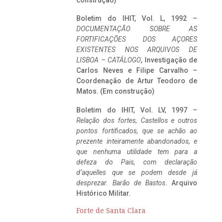
construção)
Boletim do IHIT, Vol. L, 1992 –
DOCUMENTAÇÃO SOBRE AS
FORTIFICAÇÕES DOS AÇORES
EXISTENTES NOS ARQUIVOS DE
LISBOA – CATÁLOGO
, Investigação de
Carlos Neves e Filipe Carvalho –
Coordenação de Artur Teodoro de
Matos. (Em construção)
Boletim do IHIT, Vol. LV, 1997 –
Relação dos fortes, Castellos e outros
pontos fortificados, que se achão ao
prezente inteiramente abandonados, e
que nenhuma utilidade tem para a
defeza do Pais, com declaração
d’aquelles que se podem desde já
desprezar. Barão de Bastos
. Arquivo
Histórico Militar.
Forte de Santa Clara