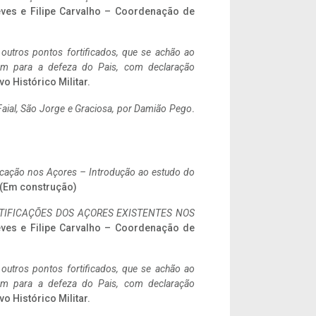
eves e Filipe Carvalho – Coordenação de
 outros pontos fortificados, que se achão ao
tem para a defeza do Pais, com declaração
vo Histórico Militar.
aial, São Jorge e Graciosa,
por Damião Pego
.
ificação nos Açores – Introdução ao estudo do
. (Em construção)
IFICAÇÕES DOS AÇORES EXISTENTES NOS
eves e Filipe Carvalho – Coordenação de
 outros pontos fortificados, que se achão ao
tem para a defeza do Pais, com declaração
vo Histórico Militar.