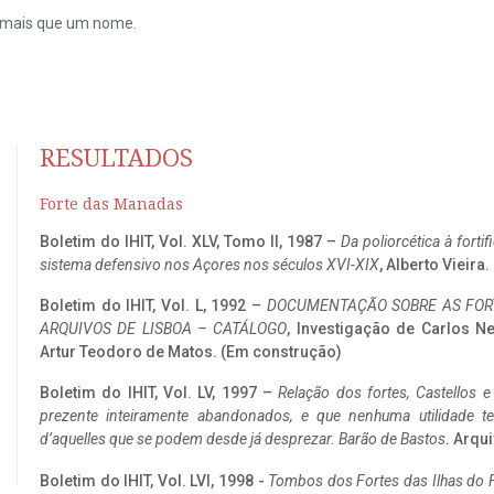
do mais que um nome.
RESULTADOS
Forte das Manadas
Boletim do IHIT, Vol. XLV, Tomo II, 1987 –
Da poliorcética à fort
sistema defensivo nos Açores nos séculos XVI-XIX
, Alberto Vieira
Boletim do IHIT, Vol. L, 1992 –
DOCUMENTAÇÃO SOBRE AS FORT
ARQUIVOS DE LISBOA – CATÁLOGO
, Investigação de Carlos N
Artur Teodoro de Matos. (Em construção)
Boletim do IHIT, Vol. LV, 1997 –
Relação dos fortes, Castellos e
prezente inteiramente abandonados, e que nenhuma utilidade 
d’aquelles que se podem desde já desprezar. Barão de Bastos
. Arqui
Boletim do IHIT, Vol. LVI, 1998 -
Tombos dos Fortes das Ilhas do F