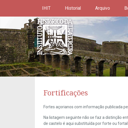
IHIT
Historial
Arquivo
B
Fortificações
Fortes açorianos com informação publicada pel
Na listagem seguinte não se faz a distinção e
de castelo é aqui substituída por forte ou forta