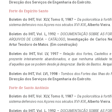
Direcção dos Serviços de Engenharia do Exército.
Forte do Espírito Santo
Boletim do IHIT, Vol. XLV, Tomo II, 1987 –
Da poliorcética à fort
sistema defensivo nos Açores nos séculos XVI-XIX
, Alberto Vieira
Boletim do IHIT, Vol. L, 1992 –
DOCUMENTAÇÃO SOBRE AS FORT
ARQUIVOS DE LISBOA – CATÁLOGO
, Investigação de Carlos N
Artur Teodoro de Matos. (Em construção)
Boletim do IHIT, Vol. LV, 1997 –
Relação dos fortes, Castellos e
prezente inteiramente abandonados, e que nenhuma utilidade 
d’aquelles que se podem desde já desprezar. Barão de Bastos
. Arqui
Boletim do IHIT, Vol. LVI, 1998 -
Tombos dos Fortes das Ilhas do F
Direcção dos Serviços de Engenharia do Exército.
Forte de Santo António
Boletim do IHIT, Vol. XLV, Tomo II, 1987 –
Da poliorcética à fort
sistema defensivo nos Açores nos séculos XVI-XIX
, Alberto Vieira
Boletim do IHIT, Vol. L, 1992 –
DOCUMENTAÇÃO SOBRE AS FORT