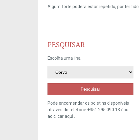
Algum forte poderá estar repetido, por ter ti
PESQUISAR
Escolha uma ilha:
Pesquisar
Pode encomendar os boletins disponíveis
através do telefone +351 295 090 137 ou
ao clicar
aqui
.