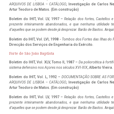
ARQUIVOS DE LISBOA – CATÁLOGO
, Investigação de Carlos N
Artur Teodoro de Matos. (Em construção)
Boletim do IHIT, Vol. LV, 1997 –
Relação dos fortes, Castellos e
prezente inteiramente abandonados, e que nenhuma utilidade 
d’aquelles que se podem desde já desprezar. Barão de Bastos
. Arqui
Boletim do IHIT, Vol. LVI, 1998 -
Tombos dos Fortes das Ilhas do F
Direcção dos Serviços de Engenharia do Exército.
Forte de São João Baptista
Boletim do IHIT, Vol. XLV, Tomo II, 1987 –
Da poliorcética à fort
sistema defensivo nos Açores nos séculos XVI-XIX
, Alberto Vieira
Boletim do IHIT, Vol. L, 1992 –
DOCUMENTAÇÃO SOBRE AS FORT
ARQUIVOS DE LISBOA – CATÁLOGO
, Investigação de Carlos N
Artur Teodoro de Matos. (Em construção)
Boletim do IHIT, Vol. LV, 1997 –
Relação dos fortes, Castellos e
prezente inteiramente abandonados, e que nenhuma utilidade 
d’aquelles que se podem desde já desprezar. Barão de Bastos
. Arqui