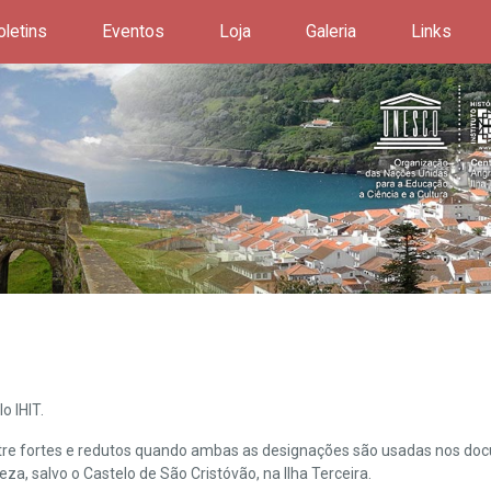
oletins
Eventos
Loja
Galeria
Links
o IHIT.
ntre fortes e redutos quando ambas as designações são usadas nos doc
leza, salvo o Castelo de São Cristóvão, na Ilha Terceira.