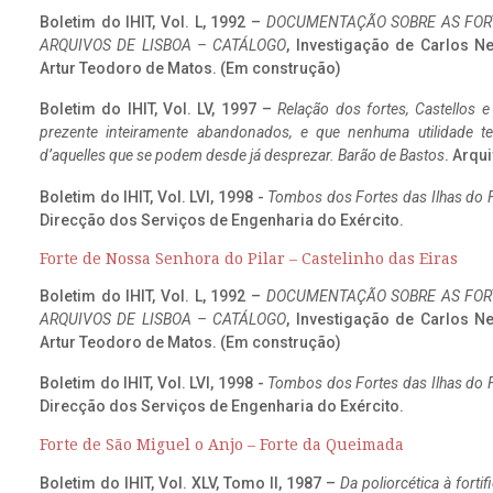
Boletim do IHIT, Vol. L, 1992 –
DOCUMENTAÇÃO SOBRE AS FORT
ARQUIVOS DE LISBOA – CATÁLOGO
, Investigação de Carlos N
Artur Teodoro de Matos. (Em construção)
Boletim do IHIT, Vol. LV, 1997 –
Relação dos fortes, Castellos e
prezente inteiramente abandonados, e que nenhuma utilidade 
d’aquelles que se podem desde já desprezar. Barão de Bastos
. Arqui
Boletim do IHIT, Vol. LVI, 1998 -
Tombos dos Fortes das Ilhas do F
Direcção dos Serviços de Engenharia do Exército.
Forte de Nossa Senhora do Pilar – Castelinho das Eiras
Boletim do IHIT, Vol. L, 1992 –
DOCUMENTAÇÃO SOBRE AS FORT
ARQUIVOS DE LISBOA – CATÁLOGO
, Investigação de Carlos N
Artur Teodoro de Matos. (Em construção)
Boletim do IHIT, Vol. LVI, 1998 -
Tombos dos Fortes das Ilhas do F
Direcção dos Serviços de Engenharia do Exército.
Forte de São Miguel o Anjo – Forte da Queimada
Boletim do IHIT, Vol. XLV, Tomo II, 1987 –
Da poliorcética à fort