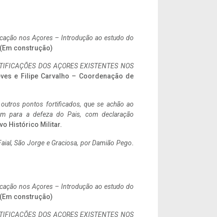
ificação nos Açores – Introdução ao estudo do
. (Em construção)
IFICAÇÕES DOS AÇORES EXISTENTES NOS
eves e Filipe Carvalho – Coordenação de
 outros pontos fortificados, que se achão ao
tem para a defeza do Pais, com declaração
vo Histórico Militar.
aial, São Jorge e Graciosa,
por Damião Pego
.
ificação nos Açores – Introdução ao estudo do
. (Em construção)
IFICAÇÕES DOS AÇORES EXISTENTES NOS