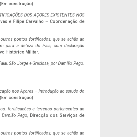
. (Em construção)
IFICAÇÕES DOS AÇORES EXISTENTES NOS
eves e Filipe Carvalho – Coordenação de
 outros pontos fortificados, que se achão ao
tem para a defeza do Pais, com declaração
vo Histórico Militar.
aial, São Jorge e Graciosa,
por Damião Pego
.
ificação nos Açores – Introdução ao estudo do
. (Em construção)
ios, fortificações e terrenos pertencentes ao
r Damião Pego
, Direcção dos Serviços de
 outros pontos fortificados, que se achão ao