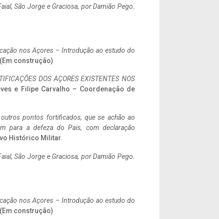
aial, São Jorge e Graciosa,
por Damião Pego
.
ificação nos Açores – Introdução ao estudo do
. (Em construção)
IFICAÇÕES DOS AÇORES EXISTENTES NOS
eves e Filipe Carvalho – Coordenação de
 outros pontos fortificados, que se achão ao
tem para a defeza do Pais, com declaração
vo Histórico Militar.
aial, São Jorge e Graciosa,
por Damião Pego
.
ificação nos Açores – Introdução ao estudo do
. (Em construção)