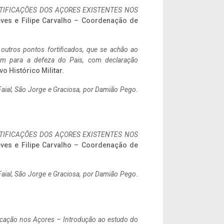
IFICAÇÕES DOS AÇORES EXISTENTES NOS
eves e Filipe Carvalho – Coordenação de
 outros pontos fortificados, que se achão ao
tem para a defeza do Pais, com declaração
vo Histórico Militar.
aial, São Jorge e Graciosa,
por Damião Pego
.
IFICAÇÕES DOS AÇORES EXISTENTES NOS
eves e Filipe Carvalho – Coordenação de
aial, São Jorge e Graciosa,
por Damião Pego
.
ificação nos Açores – Introdução ao estudo do