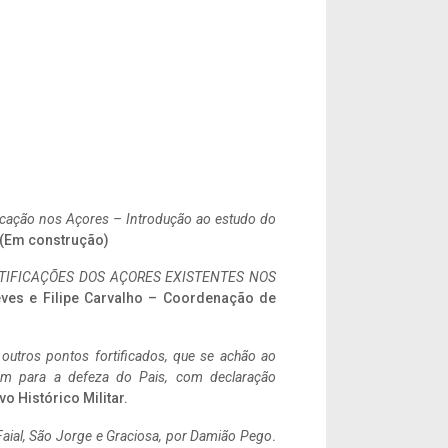
ificação nos Açores – Introdução ao estudo do
. (Em construção)
IFICAÇÕES DOS AÇORES EXISTENTES NOS
eves e Filipe Carvalho – Coordenação de
 outros pontos fortificados, que se achão ao
tem para a defeza do Pais, com declaração
vo Histórico Militar.
aial, São Jorge e Graciosa,
por Damião Pego
.