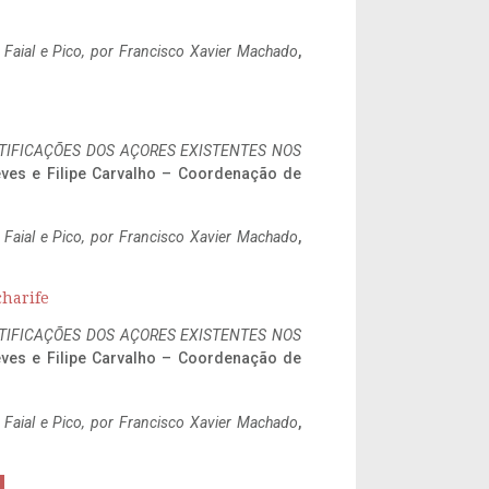
o Faial e Pico, por Francisco Xavier Machado
,
IFICAÇÕES DOS AÇORES EXISTENTES NOS
eves e Filipe Carvalho – Coordenação de
o Faial e Pico, por Francisco Xavier Machado
,
charife
IFICAÇÕES DOS AÇORES EXISTENTES NOS
eves e Filipe Carvalho – Coordenação de
o Faial e Pico, por Francisco Xavier Machado
,