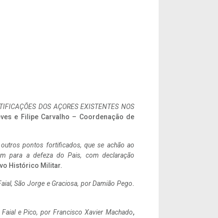
IFICAÇÕES DOS AÇORES EXISTENTES NOS
eves e Filipe Carvalho – Coordenação de
 outros pontos fortificados, que se achão ao
tem para a defeza do Pais, com declaração
vo Histórico Militar.
aial, São Jorge e Graciosa,
por Damião Pego
.
o Faial e Pico, por Francisco Xavier Machado
,