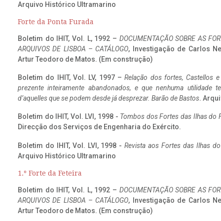
Arquivo Histórico Ultramarino
Forte da Ponta Furada
Boletim do IHIT, Vol. L, 1992 –
DOCUMENTAÇÃO SOBRE AS FORT
ARQUIVOS DE LISBOA – CATÁLOGO
, Investigação de Carlos N
Artur Teodoro de Matos. (Em construção)
Boletim do IHIT, Vol. LV, 1997 –
Relação dos fortes, Castellos e
prezente inteiramente abandonados, e que nenhuma utilidade 
d’aquelles que se podem desde já desprezar. Barão de Bastos
. Arqui
Boletim do IHIT, Vol. LVI, 1998 -
Tombos dos Fortes das Ilhas do F
Direcção dos Serviços de Engenharia do Exército.
Boletim do IHIT, Vol. LVI, 1998 -
Revista aos Fortes das Ilhas d
Arquivo Histórico Ultramarino
1.º Forte da Feteira
Boletim do IHIT, Vol. L, 1992 –
DOCUMENTAÇÃO SOBRE AS FORT
ARQUIVOS DE LISBOA – CATÁLOGO
, Investigação de Carlos N
Artur Teodoro de Matos. (Em construção)