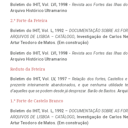
Boletim do IHIT, Vol. LVI, 1998 -
Revista aos Fortes das Ilhas d
Arquivo Histórico Ultramarino
2.º Forte da Feteira
Boletim do IHIT, Vol. L, 1992 –
DOCUMENTAÇÃO SOBRE AS FORT
ARQUIVOS DE LISBOA – CATÁLOGO
, Investigação de Carlos N
Artur Teodoro de Matos. (Em construção)
Boletim do IHIT, Vol. LVI, 1998 -
Revista aos Fortes das Ilhas d
Arquivo Histórico Ultramarino
Reduto da Feteira
Boletim do IHIT, Vol. LV, 1997 –
Relação dos fortes, Castellos e
prezente inteiramente abandonados, e que nenhuma utilidade 
d’aquelles que se podem desde já desprezar. Barão de Bastos
. Arqui
1.º Forte de Castelo Branco
Boletim do IHIT, Vol. L, 1992 –
DOCUMENTAÇÃO SOBRE AS FORT
ARQUIVOS DE LISBOA – CATÁLOGO
, Investigação de Carlos N
Artur Teodoro de Matos. (Em construção)