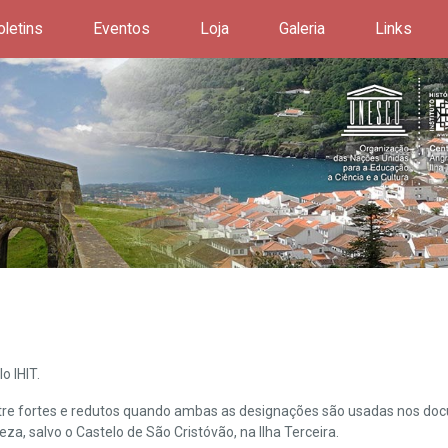
oletins
Eventos
Loja
Galeria
Links
o IHIT.
ntre fortes e redutos quando ambas as designações são usadas nos doc
leza, salvo o Castelo de São Cristóvão, na Ilha Terceira.