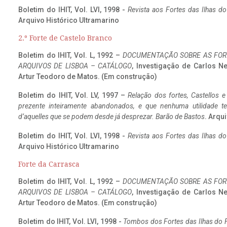
Boletim do IHIT, Vol. LVI, 1998 -
Revista aos Fortes das Ilhas d
Arquivo Histórico Ultramarino
2.º Forte de Castelo Branco
Boletim do IHIT, Vol. L, 1992 –
DOCUMENTAÇÃO SOBRE AS FORT
ARQUIVOS DE LISBOA – CATÁLOGO
, Investigação de Carlos N
Artur Teodoro de Matos. (Em construção)
Boletim do IHIT, Vol. LV, 1997 –
Relação dos fortes, Castellos e
prezente inteiramente abandonados, e que nenhuma utilidade 
d’aquelles que se podem desde já desprezar. Barão de Bastos
. Arqui
Boletim do IHIT, Vol. LVI, 1998 -
Revista aos Fortes das Ilhas d
Arquivo Histórico Ultramarino
Forte da Carrasca
Boletim do IHIT, Vol. L, 1992 –
DOCUMENTAÇÃO SOBRE AS FORT
ARQUIVOS DE LISBOA – CATÁLOGO
, Investigação de Carlos N
Artur Teodoro de Matos. (Em construção)
Boletim do IHIT, Vol. LVI, 1998 -
Tombos dos Fortes das Ilhas do F