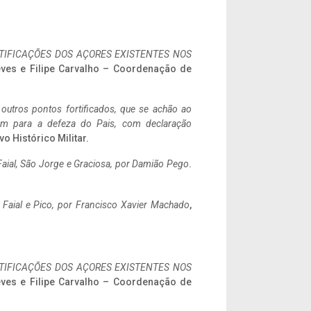
IFICAÇÕES DOS AÇORES EXISTENTES NOS
eves e Filipe Carvalho – Coordenação de
 outros pontos fortificados, que se achão ao
tem para a defeza do Pais, com declaração
vo Histórico Militar.
aial, São Jorge e Graciosa,
por Damião Pego
.
o Faial e Pico, por Francisco Xavier Machado
,
IFICAÇÕES DOS AÇORES EXISTENTES NOS
eves e Filipe Carvalho – Coordenação de