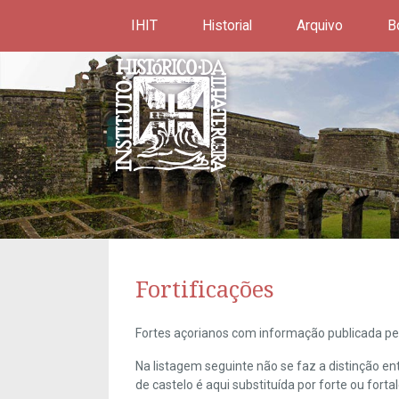
IHIT
Historial
Arquivo
B
Fortificações
Fortes açorianos com informação publicada pel
Na listagem seguinte não se faz a distinção e
de castelo é aqui substituída por forte ou forta