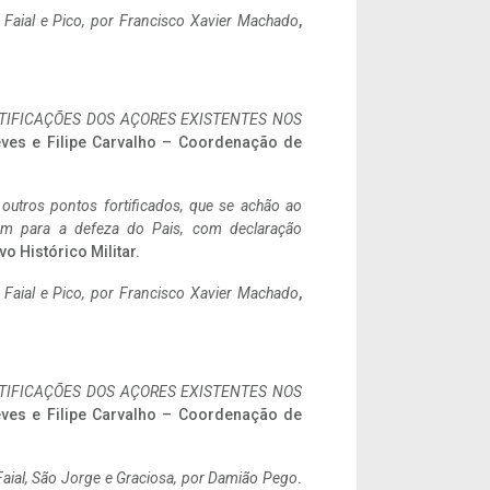
o Faial e Pico, por Francisco Xavier Machado
,
IFICAÇÕES DOS AÇORES EXISTENTES NOS
eves e Filipe Carvalho – Coordenação de
 outros pontos fortificados, que se achão ao
tem para a defeza do Pais, com declaração
vo Histórico Militar.
o Faial e Pico, por Francisco Xavier Machado
,
IFICAÇÕES DOS AÇORES EXISTENTES NOS
eves e Filipe Carvalho – Coordenação de
aial, São Jorge e Graciosa,
por Damião Pego
.