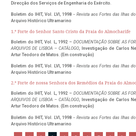
Direcção dos Serviços de Engenharia do Exército.
Boletim do IHIT, Vol. LVI, 1998 -
Revista aos Fortes das Ilhas d
Arquivo Histórico Ultramarino
1.º Forte do Senhor Santo Cristo da Praia do Almocharife
Boletim do IHIT, Vol. L, 1992 –
DOCUMENTAÇÃO SOBRE AS FORT
ARQUIVOS DE LISBOA – CATÁLOGO
, Investigação de Carlos N
Artur Teodoro de Matos. (Em construção)
Boletim do IHIT, Vol. LVI, 1998 -
Revista aos Fortes das Ilhas d
Arquivo Histórico Ultramarino
2.º Forte de nossa Senhora dos Remédios da Praia do Almo
Boletim do IHIT, Vol. L, 1992 –
DOCUMENTAÇÃO SOBRE AS FORT
ARQUIVOS DE LISBOA – CATÁLOGO
, Investigação de Carlos N
Artur Teodoro de Matos. (Em construção)
Boletim do IHIT, Vol. LVI, 1998 -
Revista aos Fortes das Ilhas d
Arquivo Histórico Ultramarino