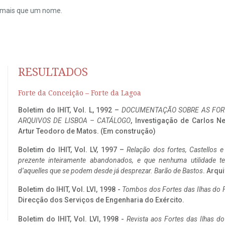
do mais que um nome.
RESULTADOS
Forte da Conceição – Forte da Lagoa
Boletim do IHIT, Vol. L, 1992 –
DOCUMENTAÇÃO SOBRE AS FORT
ARQUIVOS DE LISBOA – CATÁLOGO
, Investigação de Carlos N
Artur Teodoro de Matos. (Em construção)
Boletim do IHIT, Vol. LV, 1997 –
Relação dos fortes, Castellos e
prezente inteiramente abandonados, e que nenhuma utilidade 
d’aquelles que se podem desde já desprezar. Barão de Bastos
. Arqui
Boletim do IHIT, Vol. LVI, 1998 -
Tombos dos Fortes das Ilhas do F
Direcção dos Serviços de Engenharia do Exército.
Boletim do IHIT, Vol. LVI, 1998 -
Revista aos Fortes das Ilhas d