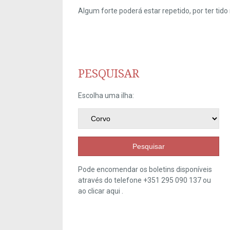
Algum forte poderá estar repetido, por ter ti
PESQUISAR
Escolha uma ilha:
Pesquisar
Pode encomendar os boletins disponíveis
através do telefone +351 295 090 137 ou
ao clicar
aqui
.