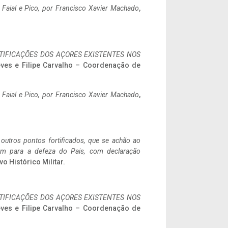
o Faial e Pico, por Francisco Xavier Machado
,
IFICAÇÕES DOS AÇORES EXISTENTES NOS
eves e Filipe Carvalho – Coordenação de
o Faial e Pico, por Francisco Xavier Machado
,
 outros pontos fortificados, que se achão ao
tem para a defeza do Pais, com declaração
vo Histórico Militar.
IFICAÇÕES DOS AÇORES EXISTENTES NOS
eves e Filipe Carvalho – Coordenação de