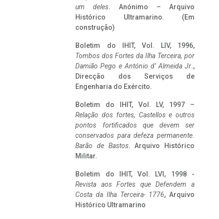
um deles
. Anónimo – Arquivo
Histórico Ultramarino. (Em
construção)
Boletim do IHIT, Vol. LIV, 1996,
Tombos dos Fortes da Ilha Terceira,
por
Damião Pego e António d’ Almeida Jr
.,
Direcção dos Serviços de
Engenharia do Exército.
Boletim do IHIT, Vol. LV, 1997 –
Relação dos fortes, Castellos e outros
pontos fortificados que devem ser
conservados para defeza permanente.
Barão de Bastos
. Arquivo Histórico
Militar.
Boletim do IHIT, Vol. LVI, 1998 -
Revista aos Fortes que Defendem a
Costa da Ilha Terceira- 1776
, Arquivo
Histórico Ultramarino