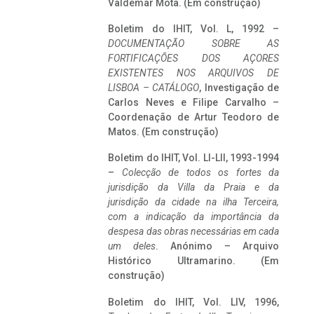
Valdemar Mota. (Em construção)
Boletim do IHIT, Vol. L, 1992 –
DOCUMENTAÇÃO SOBRE AS
FORTIFICAÇÕES DOS AÇORES
EXISTENTES NOS ARQUIVOS DE
LISBOA – CATÁLOGO
, Investigação de
Carlos Neves e Filipe Carvalho –
Coordenação de Artur Teodoro de
Matos. (Em construção)
Boletim do IHIT, Vol. LI-LII, 1993-1994
–
Colecção de todos os fortes da
jurisdição da Villa da Praia e da
jurisdição da cidade na ilha Terceira,
com a indicação da importância da
despesa das obras necessárias em cada
um deles
. Anónimo – Arquivo
Histórico Ultramarino. (Em
construção)
Boletim do IHIT, Vol. LIV, 1996,