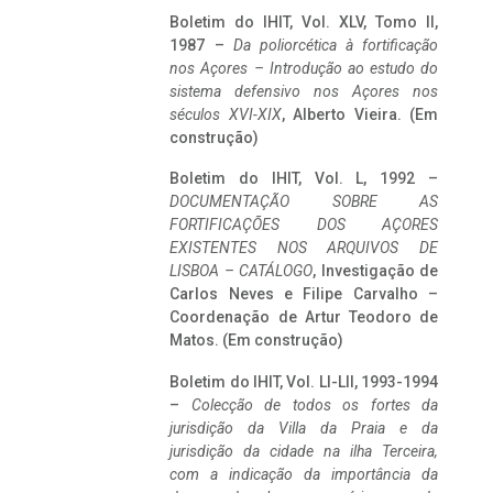
Boletim do IHIT, Vol. XLV, Tomo II,
1987 –
Da poliorcética à fortificação
nos Açores – Introdução ao estudo do
sistema defensivo nos Açores nos
séculos XVI-XIX
, Alberto Vieira. (Em
construção)
Boletim do IHIT, Vol. L, 1992 –
DOCUMENTAÇÃO SOBRE AS
FORTIFICAÇÕES DOS AÇORES
EXISTENTES NOS ARQUIVOS DE
LISBOA – CATÁLOGO
, Investigação de
Carlos Neves e Filipe Carvalho –
Coordenação de Artur Teodoro de
Matos. (Em construção)
Boletim do IHIT, Vol. LI-LII, 1993-1994
–
Colecção de todos os fortes da
jurisdição da Villa da Praia e da
jurisdição da cidade na ilha Terceira,
com a indicação da importância da