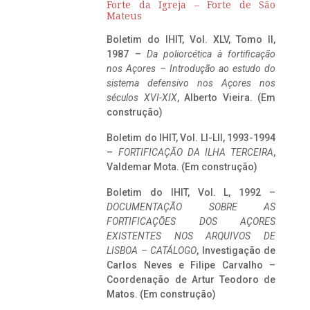
Forte da Igreja – Forte de São
Mateus
Boletim do IHIT, Vol. XLV, Tomo II,
1987 –
Da poliorcética à fortificação
nos Açores – Introdução ao estudo do
sistema defensivo nos Açores nos
séculos XVI-XIX
, Alberto Vieira. (Em
construção)
Boletim do IHIT, Vol. LI-LII, 1993-1994
–
FORTIFICAÇÃO DA ILHA TERCEIRA
,
Valdemar Mota. (Em construção)
Boletim do IHIT, Vol. L, 1992 –
DOCUMENTAÇÃO SOBRE AS
FORTIFICAÇÕES DOS AÇORES
EXISTENTES NOS ARQUIVOS DE
LISBOA – CATÁLOGO
, Investigação de
Carlos Neves e Filipe Carvalho –
Coordenação de Artur Teodoro de
Matos. (Em construção)