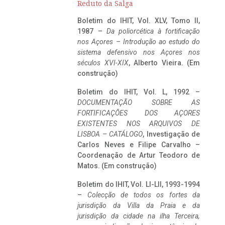
Reduto da Salga
Boletim do IHIT, Vol. XLV, Tomo II,
1987 –
Da poliorcética à fortificação
nos Açores – Introdução ao estudo do
sistema defensivo nos Açores nos
séculos XVI-XIX
, Alberto Vieira. (Em
construção)
Boletim do IHIT, Vol. L, 1992 –
DOCUMENTAÇÃO SOBRE AS
FORTIFICAÇÕES DOS AÇORES
EXISTENTES NOS ARQUIVOS DE
LISBOA – CATÁLOGO
, Investigação de
Carlos Neves e Filipe Carvalho –
Coordenação de Artur Teodoro de
Matos. (Em construção)
Boletim do IHIT, Vol. LI-LII, 1993-1994
–
Colecção de todos os fortes da
jurisdição da Villa da Praia e da
jurisdição da cidade na ilha Terceira,