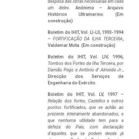
despesa das obras necessárias em cada
um deles
. Anónimo – Arquivo
Histórico Ultramarino. (Em
construção)
Boletim do IHIT, Vol. LI-LII, 1993-1994
–
FORTIFICAÇÃO DA ILHA TERCEIRA
,
Valdemar Mota. (Em construção)
Boletim do IHIT, Vol. LIV, 1996,
Tombos dos Fortes da Ilha Terceira,
por
Damião Pego e António d’ Almeida Jr
.,
Direcção dos Serviços de
Engenharia do Exército.
Boletim do IHIT, Vol. LV, 1997 –
Relação dos fortes, Castellos e outros
pontos fortificados, que se achão ao
prezente inteiramente abandonados, e
que nenhuma utilidade tem para a
defeza do Pais, com declaração
d’aquelles que se podem desde já