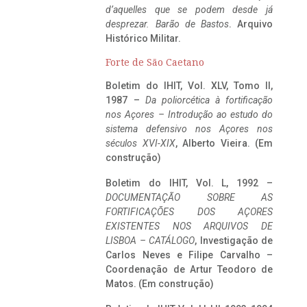
d’aquelles que se podem desde já
desprezar. Barão de Bastos
. Arquivo
Histórico Militar.
Forte de São Caetano
Boletim do IHIT, Vol. XLV, Tomo II,
1987 –
Da poliorcética à fortificação
nos Açores – Introdução ao estudo do
sistema defensivo nos Açores nos
séculos XVI-XIX
, Alberto Vieira. (Em
construção)
Boletim do IHIT, Vol. L, 1992 –
DOCUMENTAÇÃO SOBRE AS
FORTIFICAÇÕES DOS AÇORES
EXISTENTES NOS ARQUIVOS DE
LISBOA – CATÁLOGO
, Investigação de
Carlos Neves e Filipe Carvalho –
Coordenação de Artur Teodoro de
Matos. (Em construção)