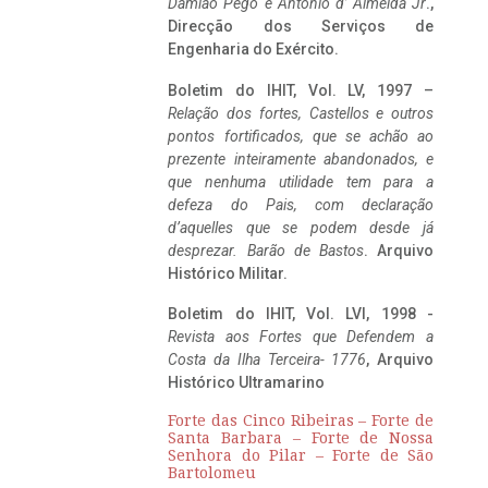
Damião Pego e António d’ Almeida Jr
.,
Direcção dos Serviços de
Engenharia do Exército.
Boletim do IHIT, Vol. LV, 1997 –
Relação dos fortes, Castellos e outros
pontos fortificados, que se achão ao
prezente inteiramente abandonados, e
que nenhuma utilidade tem para a
defeza do Pais, com declaração
d’aquelles que se podem desde já
desprezar. Barão de Bastos
. Arquivo
Histórico Militar.
Boletim do IHIT, Vol. LVI, 1998 -
Revista aos Fortes que Defendem a
Costa da Ilha Terceira- 1776
, Arquivo
Histórico Ultramarino
Forte das Cinco Ribeiras – Forte de
Santa Barbara – Forte de Nossa
Senhora do Pilar – Forte de São
Bartolomeu