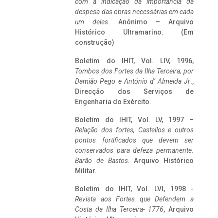
com a indicação da importância da
despesa das obras necessárias em cada
um deles
. Anónimo – Arquivo
Histórico Ultramarino. (Em
construção)
Boletim do IHIT, Vol. LIV, 1996,
Tombos dos Fortes da Ilha Terceira,
por
Damião Pego e António d’ Almeida Jr
.,
Direcção dos Serviços de
Engenharia do Exército.
Boletim do IHIT, Vol. LV, 1997 –
Relação dos fortes, Castellos e outros
pontos fortificados que devem ser
conservados para defeza permanente.
Barão de Bastos
. Arquivo Histórico
Militar.
Boletim do IHIT, Vol. LVI, 1998 -
Revista aos Fortes que Defendem a
Costa da Ilha Terceira- 1776
, Arquivo