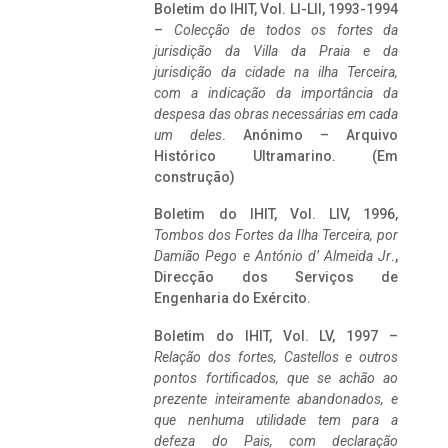
Boletim do IHIT, Vol. LI-LII, 1993-1994
–
Colecção de todos os fortes da
jurisdição da Villa da Praia e da
jurisdição da cidade na ilha Terceira,
com a indicação da importância da
despesa das obras necessárias em cada
um deles
. Anónimo – Arquivo
Histórico Ultramarino. (Em
construção)
Boletim do IHIT, Vol. LIV, 1996,
Tombos dos Fortes da Ilha Terceira,
por
Damião Pego e António d’ Almeida Jr
.,
Direcção dos Serviços de
Engenharia do Exército.
Boletim do IHIT, Vol. LV, 1997 –
Relação dos fortes, Castellos e outros
pontos fortificados, que se achão ao
prezente inteiramente abandonados, e
que nenhuma utilidade tem para a
defeza do Pais, com declaração