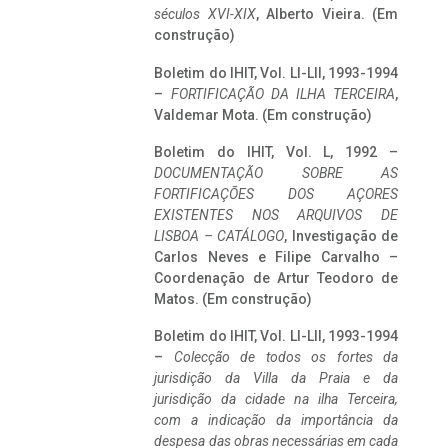
séculos XVI-XIX
, Alberto Vieira. (Em
construção)
Boletim do IHIT, Vol. LI-LII, 1993-1994
–
FORTIFICAÇÃO DA ILHA TERCEIRA
,
Valdemar Mota. (Em construção)
Boletim do IHIT, Vol. L, 1992 –
DOCUMENTAÇÃO SOBRE AS
FORTIFICAÇÕES DOS AÇORES
EXISTENTES NOS ARQUIVOS DE
LISBOA – CATÁLOGO
, Investigação de
Carlos Neves e Filipe Carvalho –
Coordenação de Artur Teodoro de
Matos. (Em construção)
Boletim do IHIT, Vol. LI-LII, 1993-1994
–
Colecção de todos os fortes da
jurisdição da Villa da Praia e da
jurisdição da cidade na ilha Terceira,
com a indicação da importância da
despesa das obras necessárias em cada