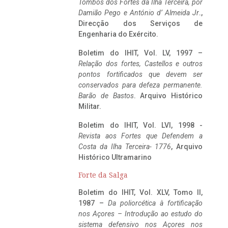
Tombos dos Fortes da Ilha Terceira,
por
Damião Pego e António d’ Almeida Jr
.,
Direcção dos Serviços de
Engenharia do Exército.
Boletim do IHIT, Vol. LV, 1997 –
Relação dos fortes, Castellos e outros
pontos fortificados que devem ser
conservados para defeza permanente.
Barão de Bastos
. Arquivo Histórico
Militar.
Boletim do IHIT, Vol. LVI, 1998 -
Revista aos Fortes que Defendem a
Costa da Ilha Terceira- 1776
, Arquivo
Histórico Ultramarino
Forte da Salga
Boletim do IHIT, Vol. XLV, Tomo II,
1987 –
Da poliorcética à fortificação
nos Açores – Introdução ao estudo do
sistema defensivo nos Açores nos