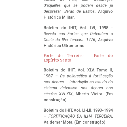
d’aquelles que se podem desde já
desprezar. Barão de Bastos
. Arquivo
Histórico Militar.
Boletim do IHIT, Vol. LVI, 1998 -
Revista aos Fortes que Defendem a
Costa da Ilha Terceira- 1776
, Arquivo
Histórico Ultramarino
Forte do Terreiro – Forte do
Espírito Santo
Boletim do IHIT, Vol. XLV, Tomo II,
1987 –
Da poliorcética à fortificação
nos Açores – Introdução ao estudo do
sistema defensivo nos Açores nos
séculos XVI-XIX
, Alberto Vieira. (Em
construção)
Boletim do IHIT, Vol. LI-LII, 1993-1994
–
FORTIFICAÇÃO DA ILHA TERCEIRA
,
Valdemar Mota. (Em construção)