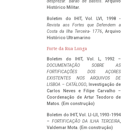
desprezar. Barão de Bastos
. Arquivo
Histórico Militar.
Boletim do IHIT, Vol. LVI, 1998 -
Revista aos Fortes que Defendem a
Costa da Ilha Terceira- 1776
, Arquivo
Histórico Ultramarino
Forte da Rua Longa
Boletim do IHIT, Vol. L, 1992 –
DOCUMENTAÇÃO SOBRE AS
FORTIFICAÇÕES DOS AÇORES
EXISTENTES NOS ARQUIVOS DE
LISBOA – CATÁLOGO
, Investigação de
Carlos Neves e Filipe Carvalho –
Coordenação de Artur Teodoro de
Matos. (Em construção)
Boletim do IHIT, Vol. LI-LII, 1993-1994
–
FORTIFICAÇÃO DA ILHA TERCEIRA
,
Valdemar Mota. (Em construção)