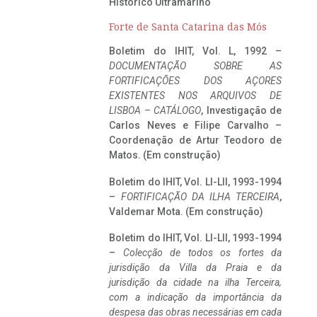
Histórico Ultramarino
Forte de Santa Catarina das Mós
Boletim do IHIT, Vol. L, 1992 –
DOCUMENTAÇÃO SOBRE AS
FORTIFICAÇÕES DOS AÇORES
EXISTENTES NOS ARQUIVOS DE
LISBOA – CATÁLOGO
, Investigação de
Carlos Neves e Filipe Carvalho –
Coordenação de Artur Teodoro de
Matos. (Em construção)
Boletim do IHIT, Vol. LI-LII, 1993-1994
–
FORTIFICAÇÃO DA ILHA TERCEIRA
,
Valdemar Mota. (Em construção)
Boletim do IHIT, Vol. LI-LII, 1993-1994
–
Colecção de todos os fortes da
jurisdição da Villa da Praia e da
jurisdição da cidade na ilha Terceira,
com a indicação da importância da
despesa das obras necessárias em cada