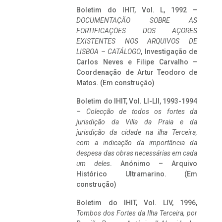
Boletim do IHIT, Vol. L, 1992 –
DOCUMENTAÇÃO SOBRE AS
FORTIFICAÇÕES DOS AÇORES
EXISTENTES NOS ARQUIVOS DE
LISBOA – CATÁLOGO
, Investigação de
Carlos Neves e Filipe Carvalho –
Coordenação de Artur Teodoro de
Matos. (Em construção)
Boletim do IHIT, Vol. LI-LII, 1993-1994
–
Colecção de todos os fortes da
jurisdição da Villa da Praia e da
jurisdição da cidade na ilha Terceira,
com a indicação da importância da
despesa das obras necessárias em cada
um deles
. Anónimo – Arquivo
Histórico Ultramarino. (Em
construção)
Boletim do IHIT, Vol. LIV, 1996,
Tombos dos Fortes da Ilha Terceira,
por