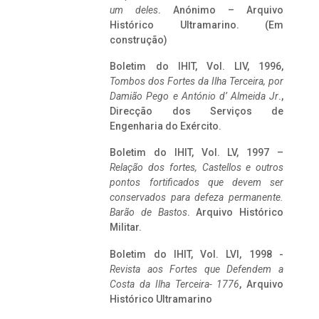
um deles
. Anónimo – Arquivo
Histórico Ultramarino. (Em
construção)
Boletim do IHIT, Vol. LIV, 1996,
Tombos dos Fortes da Ilha Terceira,
por
Damião Pego e António d’ Almeida Jr
.,
Direcção dos Serviços de
Engenharia do Exército.
Boletim do IHIT, Vol. LV, 1997 –
Relação dos fortes, Castellos e outros
pontos fortificados que devem ser
conservados para defeza permanente.
Barão de Bastos
. Arquivo Histórico
Militar.
Boletim do IHIT, Vol. LVI, 1998 -
Revista aos Fortes que Defendem a
Costa da Ilha Terceira- 1776
, Arquivo
Histórico Ultramarino