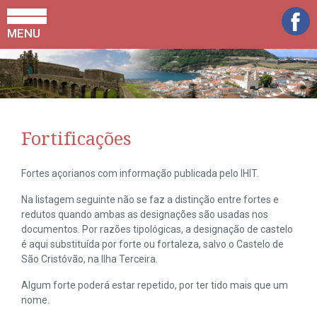
MENU
Fortificações
Fortes açorianos com informação publicada pelo IHIT.
Na listagem seguinte não se faz a distinção entre fortes e
redutos quando ambas as designações são usadas nos
documentos. Por razões tipológicas, a designação de castelo
é aqui substituída por forte ou fortaleza, salvo o Castelo de
São Cristóvão, na Ilha Terceira.
Algum forte poderá estar repetido, por ter tido mais que um
nome.