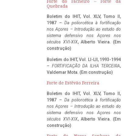
Forte do Facheiro – Forte da
Quebrada
Boletim do IHIT, Vol. XLV, Tomo II,
1987 –
Da poliorcética à fortificação
nos Açores – Introdução ao estudo do
sistema defensivo nos Açores nos
séculos XVI-XIX
, Alberto Vieira. (Em
construção)
Boletim do IHIT, Vol. LI-LII, 1993-1994
–
FORTIFICAÇÃO DA ILHA TERCEIRA
,
Valdemar Mota. (Em construção)
Forte de Estêvão Ferreira
Boletim do IHIT, Vol. XLV, Tomo II,
1987 –
Da poliorcética à fortificação
nos Açores – Introdução ao estudo do
sistema defensivo nos Açores nos
séculos XVI-XIX
, Alberto Vieira. (Em
construção)
Forte de Nossa Senhora da