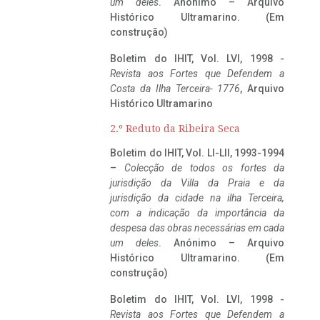
um deles
. Anónimo – Arquivo
Histórico Ultramarino. (Em
construção)
Boletim do IHIT, Vol. LVI, 1998 -
Revista aos Fortes que Defendem a
Costa da Ilha Terceira- 1776
, Arquivo
Histórico Ultramarino
2.º Reduto da Ribeira Seca
Boletim do IHIT, Vol. LI-LII, 1993-1994
–
Colecção de todos os fortes da
jurisdição da Villa da Praia e da
jurisdição da cidade na ilha Terceira,
com a indicação da importância da
despesa das obras necessárias em cada
um deles
. Anónimo – Arquivo
Histórico Ultramarino. (Em
construção)
Boletim do IHIT, Vol. LVI, 1998 -
Revista aos Fortes que Defendem a