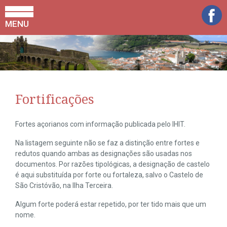
MENU
Fortificações
Fortes açorianos com informação publicada pelo IHIT.
Na listagem seguinte não se faz a distinção entre fortes e
redutos quando ambas as designações são usadas nos
documentos. Por razões tipológicas, a designação de castelo
é aqui substituída por forte ou fortaleza, salvo o Castelo de
São Cristóvão, na Ilha Terceira.
Algum forte poderá estar repetido, por ter tido mais que um
nome.