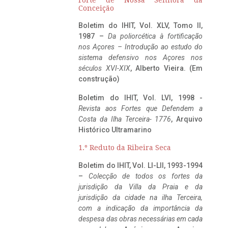
Conceição
Boletim do IHIT, Vol. XLV, Tomo II,
1987 –
Da poliorcética à fortificação
nos Açores – Introdução ao estudo do
sistema defensivo nos Açores nos
séculos XVI-XIX
, Alberto Vieira. (Em
construção)
Boletim do IHIT, Vol. LVI, 1998 -
Revista aos Fortes que Defendem a
Costa da Ilha Terceira- 1776
, Arquivo
Histórico Ultramarino
1.º Reduto da Ribeira Seca
Boletim do IHIT, Vol. LI-LII, 1993-1994
–
Colecção de todos os fortes da
jurisdição da Villa da Praia e da
jurisdição da cidade na ilha Terceira,
com a indicação da importância da
despesa das obras necessárias em cada