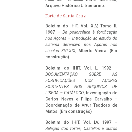
Arquivo Histórico Ultramarino.
Forte de Santa Cruz
Boletim do IHIT, Vol. XLV, Tomo II,
1987 –
Da poliorcética à fortificação
nos Açores – Introdução ao estudo do
sistema defensivo nos Açores nos
séculos XVI-XIX
, Alberto Vieira. (Em
construção)
Boletim do IHIT, Vol. L, 1992 –
DOCUMENTAÇÃO SOBRE AS
FORTIFICAÇÕES DOS AÇORES
EXISTENTES NOS ARQUIVOS DE
LISBOA – CATÁLOGO
, Investigação de
Carlos Neves e Filipe Carvalho –
Coordenação de Artur Teodoro de
Matos. (Em construção)
Boletim do IHIT, Vol. LV, 1997 –
Relação dos fortes, Castellos e outros