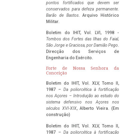
pontos fortificados que devem ser
conservados para defeza permanente.
Barão de Bastos
. Arquivo Histórico
Militar.
Boletim do IHIT, Vol. LVI, 1998 -
Tombos dos Fortes das Ilhas do Faial,
São Jorge e Graciosa,
por Damião Pego
.
Direcção dos Serviços de
Engenharia do Exército.
Forte de Nossa Senhora da
Conceição
Boletim do IHIT, Vol. XLV, Tomo II,
1987 –
Da poliorcética à fortificação
nos Açores – Introdução ao estudo do
sistema defensivo nos Açores nos
séculos XVI-XIX
, Alberto Vieira. (Em
construção)
Boletim do IHIT, Vol. XLV, Tomo II,
1987 –
Da poliorcética à fortificação