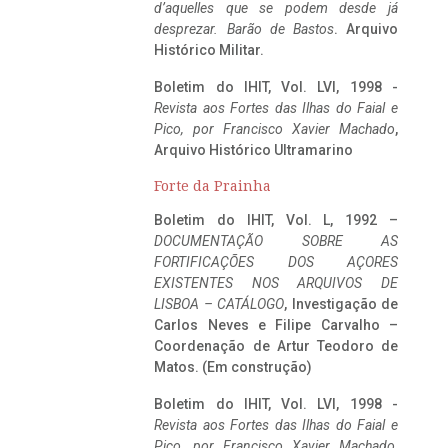
d’aquelles que se podem desde já
desprezar. Barão de Bastos
. Arquivo
Histórico Militar.
Boletim do IHIT, Vol. LVI, 1998 -
Revista aos Fortes das Ilhas do Faial e
Pico, por Francisco Xavier Machado
,
Arquivo Histórico Ultramarino
Forte da Prainha
Boletim do IHIT, Vol. L, 1992 –
DOCUMENTAÇÃO SOBRE AS
FORTIFICAÇÕES DOS AÇORES
EXISTENTES NOS ARQUIVOS DE
LISBOA – CATÁLOGO
, Investigação de
Carlos Neves e Filipe Carvalho –
Coordenação de Artur Teodoro de
Matos. (Em construção)
Boletim do IHIT, Vol. LVI, 1998 -
Revista aos Fortes das Ilhas do Faial e
Pico, por Francisco Xavier Machado
,