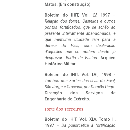
Matos. (Em construção)
Boletim do IHIT, Vol. LV, 1997 –
Relação dos fortes, Castellos e outros
pontos fortificados, que se achão ao
prezente inteiramente abandonados, e
que nenhuma utilidade tem para a
defeza do Pais, com declaração
d’aquelles que se podem desde já
desprezar. Barão de Bastos
. Arquivo
Histórico Militar.
Boletim do IHIT, Vol. LVI, 1998 -
Tombos dos Fortes das Ilhas do Faial,
São Jorge e Graciosa,
por Damião Pego
.
Direcção dos Serviços de
Engenharia do Exército.
Forte dos Terreiros
Boletim do IHIT, Vol. XLV, Tomo II,
1987 –
Da poliorcética à fortificação