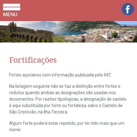
MENU
Fortificações
Fortes açorianos com informação publicada pelo IHIT.
Na listagem seguinte não se faz a distinção entre fortes e
redutos quando ambas as designações são usadas nos
documentos. Por razões tipológicas, a designação de castelo
é aqui substituída por forte ou fortaleza, salvo o Castelo de
São Cristóvão, na Ilha Terceira.
Algum forte poderá estar repetido, por ter tido mais que um
nome.