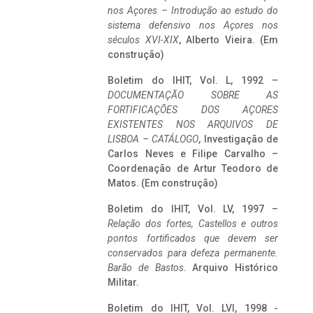
nos Açores – Introdução ao estudo do
sistema defensivo nos Açores nos
séculos XVI-XIX
, Alberto Vieira. (Em
construção)
Boletim do IHIT, Vol. L, 1992 –
DOCUMENTAÇÃO SOBRE AS
FORTIFICAÇÕES DOS AÇORES
EXISTENTES NOS ARQUIVOS DE
LISBOA – CATÁLOGO
, Investigação de
Carlos Neves e Filipe Carvalho –
Coordenação de Artur Teodoro de
Matos. (Em construção)
Boletim do IHIT, Vol. LV, 1997 –
Relação dos fortes, Castellos e outros
pontos fortificados que devem ser
conservados para defeza permanente.
Barão de Bastos
. Arquivo Histórico
Militar.
Boletim do IHIT, Vol. LVI, 1998 -