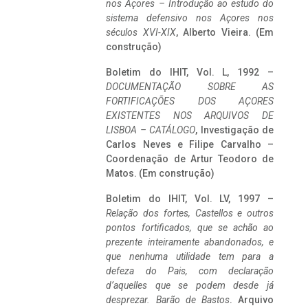
nos Açores – Introdução ao estudo do
sistema defensivo nos Açores nos
séculos XVI-XIX
, Alberto Vieira. (Em
construção)
Boletim do IHIT, Vol. L, 1992 –
DOCUMENTAÇÃO SOBRE AS
FORTIFICAÇÕES DOS AÇORES
EXISTENTES NOS ARQUIVOS DE
LISBOA – CATÁLOGO
, Investigação de
Carlos Neves e Filipe Carvalho –
Coordenação de Artur Teodoro de
Matos. (Em construção)
Boletim do IHIT, Vol. LV, 1997 –
Relação dos fortes, Castellos e outros
pontos fortificados, que se achão ao
prezente inteiramente abandonados, e
que nenhuma utilidade tem para a
defeza do Pais, com declaração
d’aquelles que se podem desde já
desprezar. Barão de Bastos
. Arquivo