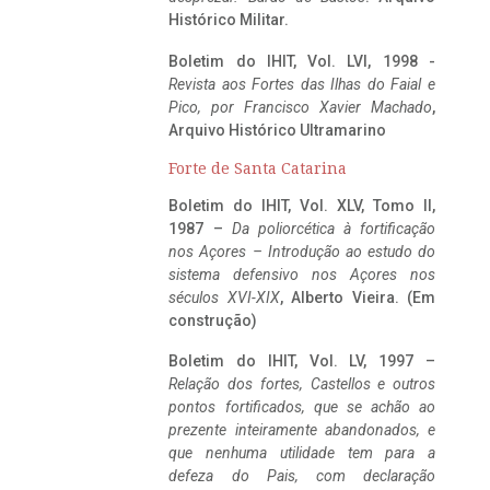
Histórico Militar.
Boletim do IHIT, Vol. LVI, 1998 -
Revista aos Fortes das Ilhas do Faial e
Pico, por Francisco Xavier Machado
,
Arquivo Histórico Ultramarino
Forte de Santa Catarina
Boletim do IHIT, Vol. XLV, Tomo II,
1987 –
Da poliorcética à fortificação
nos Açores – Introdução ao estudo do
sistema defensivo nos Açores nos
séculos XVI-XIX
, Alberto Vieira. (Em
construção)
Boletim do IHIT, Vol. LV, 1997 –
Relação dos fortes, Castellos e outros
pontos fortificados, que se achão ao
prezente inteiramente abandonados, e
que nenhuma utilidade tem para a
defeza do Pais, com declaração