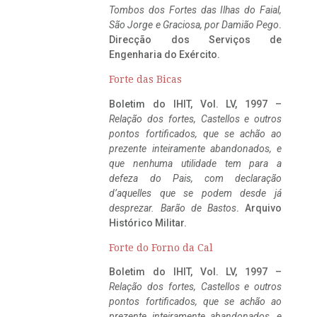
Tombos dos Fortes das Ilhas do Faial,
São Jorge e Graciosa,
por Damião Pego
.
Direcção dos Serviços de
Engenharia do Exército.
Forte das Bicas
Boletim do IHIT, Vol. LV, 1997 –
Relação dos fortes, Castellos e outros
pontos fortificados, que se achão ao
prezente inteiramente abandonados, e
que nenhuma utilidade tem para a
defeza do Pais, com declaração
d’aquelles que se podem desde já
desprezar. Barão de Bastos
. Arquivo
Histórico Militar.
Forte do Forno da Cal
Boletim do IHIT, Vol. LV, 1997 –
Relação dos fortes, Castellos e outros
pontos fortificados, que se achão ao
prezente inteiramente abandonados, e