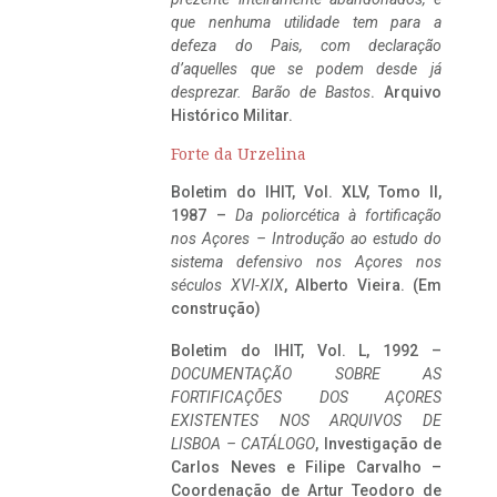
que nenhuma utilidade tem para a
defeza do Pais, com declaração
d’aquelles que se podem desde já
desprezar. Barão de Bastos
. Arquivo
Histórico Militar.
Forte da Urzelina
Boletim do IHIT, Vol. XLV, Tomo II,
1987 –
Da poliorcética à fortificação
nos Açores – Introdução ao estudo do
sistema defensivo nos Açores nos
séculos XVI-XIX
, Alberto Vieira. (Em
construção)
Boletim do IHIT, Vol. L, 1992 –
DOCUMENTAÇÃO SOBRE AS
FORTIFICAÇÕES DOS AÇORES
EXISTENTES NOS ARQUIVOS DE
LISBOA – CATÁLOGO
, Investigação de
Carlos Neves e Filipe Carvalho –
Coordenação de Artur Teodoro de