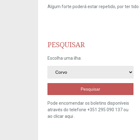
Algum forte poderá estar repetido, por ter ti
PESQUISAR
Escolha uma ilha:
Pesquisar
Pode encomendar os boletins disponíveis
através do telefone +351 295 090 137 ou
ao clicar
aqui
.