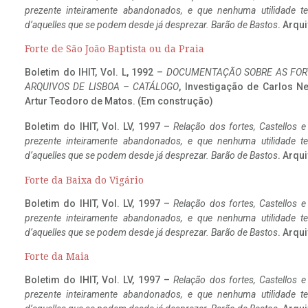
prezente inteiramente abandonados, e que nenhuma utilidade 
d’aquelles que se podem desde já desprezar. Barão de Bastos
. Arqui
Forte de São João Baptista ou da Praia
Boletim do IHIT, Vol. L, 1992 –
DOCUMENTAÇÃO SOBRE AS FORT
ARQUIVOS DE LISBOA – CATÁLOGO
, Investigação de Carlos N
Artur Teodoro de Matos. (Em construção)
Boletim do IHIT, Vol. LV, 1997 –
Relação dos fortes, Castellos e
prezente inteiramente abandonados, e que nenhuma utilidade 
d’aquelles que se podem desde já desprezar. Barão de Bastos
. Arqui
Forte da Baixa do Vigário
Boletim do IHIT, Vol. LV, 1997 –
Relação dos fortes, Castellos e
prezente inteiramente abandonados, e que nenhuma utilidade 
d’aquelles que se podem desde já desprezar. Barão de Bastos
. Arqui
Forte da Maia
Boletim do IHIT, Vol. LV, 1997 –
Relação dos fortes, Castellos e
prezente inteiramente abandonados, e que nenhuma utilidade 