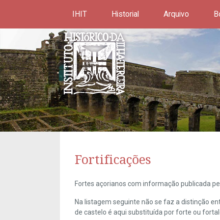
IHIT
Historial
Arquivo
B
Fortificações
Fortes açorianos com informação publicada pel
Na listagem seguinte não se faz a distinção e
de castelo é aqui substituída por forte ou forta