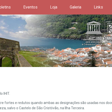
oletins
Eventos
Loja
Galeria
Links
o IHIT.
ntre fortes e redutos quando ambas as designações são usadas nos doc
leza, salvo o Castelo de São Cristóvão, na Ilha Terceira.