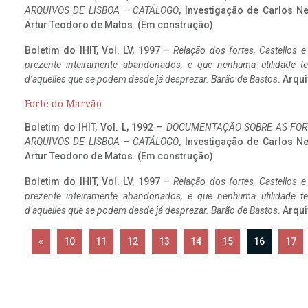
ARQUIVOS DE LISBOA – CATÁLOGO
, Investigação de Carlos N
Artur Teodoro de Matos. (Em construção)
Boletim do IHIT, Vol. LV, 1997 –
Relação dos fortes, Castellos e
prezente inteiramente abandonados, e que nenhuma utilidade 
d’aquelles que se podem desde já desprezar. Barão de Bastos
. Arqui
Forte do Marvão
Boletim do IHIT, Vol. L, 1992 –
DOCUMENTAÇÃO SOBRE AS FORT
ARQUIVOS DE LISBOA – CATÁLOGO
, Investigação de Carlos N
Artur Teodoro de Matos. (Em construção)
Boletim do IHIT, Vol. LV, 1997 –
Relação dos fortes, Castellos e
prezente inteiramente abandonados, e que nenhuma utilidade 
d’aquelles que se podem desde já desprezar. Barão de Bastos
. Arqui
«
10
11
12
13
14
15
16
17