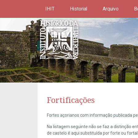
IHIT
Historial
Arquivo
B
Fortificações
Fortes açorianos com informação publicada pel
Na listagem seguinte não se faz a distinção e
de castelo é aqui substituída por forte ou forta