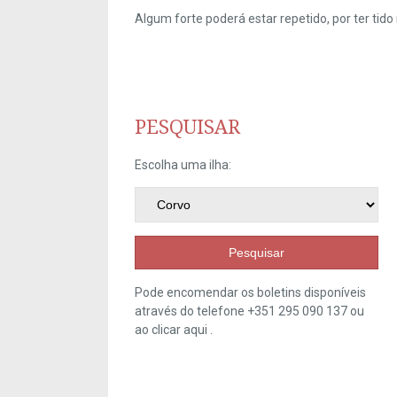
Algum forte poderá estar repetido, por ter ti
PESQUISAR
Escolha uma ilha:
Pesquisar
Pode encomendar os boletins disponíveis
através do telefone +351 295 090 137 ou
ao clicar
aqui
.