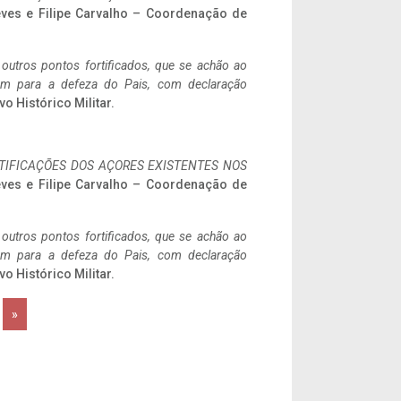
eves e Filipe Carvalho – Coordenação de
 outros pontos fortificados, que se achão ao
tem para a defeza do Pais, com declaração
vo Histórico Militar.
IFICAÇÕES DOS AÇORES EXISTENTES NOS
eves e Filipe Carvalho – Coordenação de
 outros pontos fortificados, que se achão ao
tem para a defeza do Pais, com declaração
vo Histórico Militar.
»