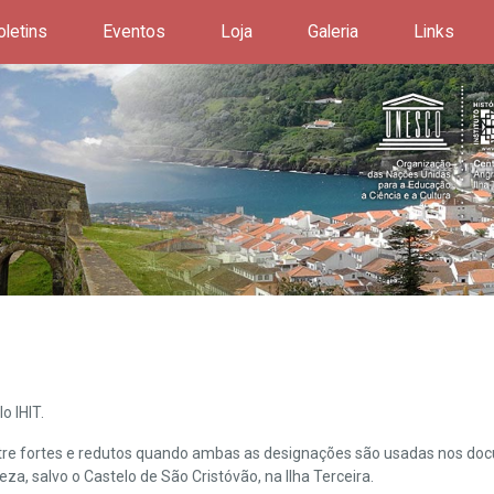
oletins
Eventos
Loja
Galeria
Links
o IHIT.
ntre fortes e redutos quando ambas as designações são usadas nos doc
leza, salvo o Castelo de São Cristóvão, na Ilha Terceira.