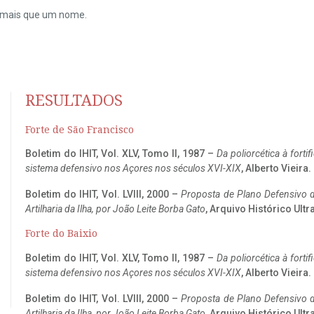
do mais que um nome.
RESULTADOS
Forte de São Francisco
Boletim do IHIT, Vol. XLV, Tomo II, 1987 –
Da poliorcética à fort
sistema defensivo nos Açores nos séculos XVI-XIX
, Alberto Vieira
Boletim do IHIT, Vol. LVIII, 2000 –
Proposta de Plano Defensivo de
Artilharia da Ilha, por João Leite Borba Gato
, Arquivo Histórico Ult
Forte do Baixio
Boletim do IHIT, Vol. XLV, Tomo II, 1987 –
Da poliorcética à fort
sistema defensivo nos Açores nos séculos XVI-XIX
, Alberto Vieira
Boletim do IHIT, Vol. LVIII, 2000 –
Proposta de Plano Defensivo de
Artilharia da Ilha, por João Leite Borba Gato
, Arquivo Histórico Ult