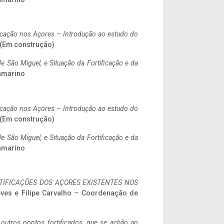
ificação nos Açores – Introdução ao estudo do
. (Em construção)
 São Miguel, e Situação da Fortificação e da
ramarino
ificação nos Açores – Introdução ao estudo do
. (Em construção)
 São Miguel, e Situação da Fortificação e da
ramarino
IFICAÇÕES DOS AÇORES EXISTENTES NOS
eves e Filipe Carvalho – Coordenação de
 outros pontos fortificados, que se achão ao