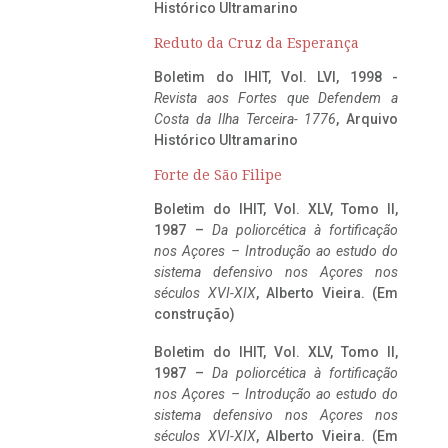
Histórico Ultramarino
Reduto da Cruz da Esperança
Boletim do IHIT, Vol. LVI, 1998 -
Revista aos Fortes que Defendem a
Costa da Ilha Terceira- 1776
, Arquivo
Histórico Ultramarino
Forte de São Filipe
Boletim do IHIT, Vol. XLV, Tomo II,
1987 –
Da poliorcética à fortificação
nos Açores – Introdução ao estudo do
sistema defensivo nos Açores nos
séculos XVI-XIX
, Alberto Vieira. (Em
construção)
Boletim do IHIT, Vol. XLV, Tomo II,
1987 –
Da poliorcética à fortificação
nos Açores – Introdução ao estudo do
sistema defensivo nos Açores nos
séculos XVI-XIX
, Alberto Vieira. (Em