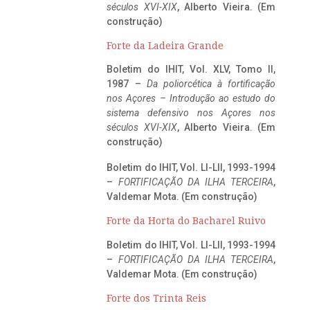
séculos XVI-XIX
, Alberto Vieira. (Em
construção)
Forte da Ladeira Grande
Boletim do IHIT, Vol. XLV, Tomo II,
1987 –
Da poliorcética à fortificação
nos Açores – Introdução ao estudo do
sistema defensivo nos Açores nos
séculos XVI-XIX
, Alberto Vieira. (Em
construção)
Boletim do IHIT, Vol. LI-LII, 1993-1994
–
FORTIFICAÇÃO DA ILHA TERCEIRA
,
Valdemar Mota. (Em construção)
Forte da Horta do Bacharel Ruivo
Boletim do IHIT, Vol. LI-LII, 1993-1994
–
FORTIFICAÇÃO DA ILHA TERCEIRA
,
Valdemar Mota. (Em construção)
Forte dos Trinta Reis