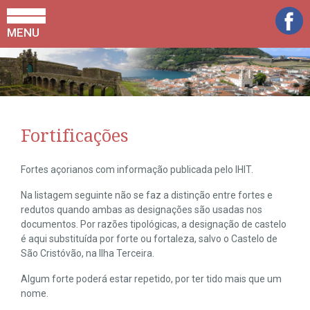
MENU
Fortificações
Fortes açorianos com informação publicada pelo IHIT.
Na listagem seguinte não se faz a distinção entre fortes e
redutos quando ambas as designações são usadas nos
documentos. Por razões tipológicas, a designação de castelo
é aqui substituída por forte ou fortaleza, salvo o Castelo de
São Cristóvão, na Ilha Terceira.
Algum forte poderá estar repetido, por ter tido mais que um
nome.