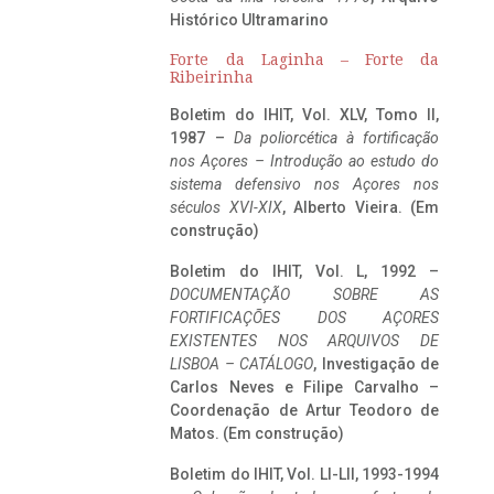
Histórico Ultramarino
Forte da Laginha – Forte da
Ribeirinha
Boletim do IHIT, Vol. XLV, Tomo II,
1987 –
Da poliorcética à fortificação
nos Açores – Introdução ao estudo do
sistema defensivo nos Açores nos
séculos XVI-XIX
, Alberto Vieira. (Em
construção)
Boletim do IHIT, Vol. L, 1992 –
DOCUMENTAÇÃO SOBRE AS
FORTIFICAÇÕES DOS AÇORES
EXISTENTES NOS ARQUIVOS DE
LISBOA – CATÁLOGO
, Investigação de
Carlos Neves e Filipe Carvalho –
Coordenação de Artur Teodoro de
Matos. (Em construção)
Boletim do IHIT, Vol. LI-LII, 1993-1994