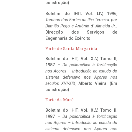
construção)
Boletim do IHIT, Vol. LIV, 1996,
Tombos dos Fortes da Ilha Terceira,
por
Damião Pego e António d’ Almeida Jr
.,
Direcção dos Serviços de
Engenharia do Exército.
Forte de Santa Margarida
Boletim do IHIT, Vol. XLV, Tomo II,
1987 –
Da poliorcética à fortificação
nos Açores – Introdução ao estudo do
sistema defensivo nos Açores nos
séculos XVI-XIX
, Alberto Vieira. (Em
construção)
Forte da Maré
Boletim do IHIT, Vol. XLV, Tomo II,
1987 –
Da poliorcética à fortificação
nos Açores – Introdução ao estudo do
sistema defensivo nos Açores nos