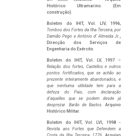
Histórico Ultramarino. (Em
construção)
Boletim do IHIT, Vol. LIV, 1996,
Tombos dos Fortes da Ilha Terceira,
por
Damião Pego e António d’ Almeida Jr
.,
Direcção dos Serviços de
Engenharia do Exército.
Boletim do IHIT, Vol. LV, 1997 –
Relação dos fortes, Castellos e outros
pontos fortificados, que se achão ao
prezente inteiramente abandonados, e
que nenhuma utilidade tem para a
defeza do Pais, com declaração
d’aquelles que se podem desde já
desprezar. Barão de Bastos
. Arquivo
Histórico Militar.
Boletim do IHIT, Vol. LVI, 1998 -
Revista aos Fortes que Defendem a
Costa da Ilha Terceira- 1776
, Arquivo