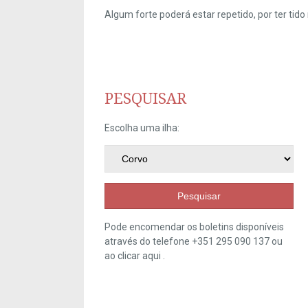
Algum forte poderá estar repetido, por ter ti
PESQUISAR
Escolha uma ilha:
Pesquisar
Pode encomendar os boletins disponíveis
através do telefone +351 295 090 137 ou
ao clicar
aqui
.