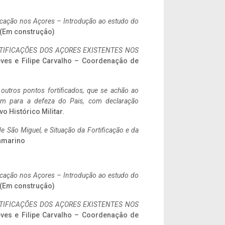
ificação nos Açores – Introdução ao estudo do
. (Em construção)
IFICAÇÕES DOS AÇORES EXISTENTES NOS
eves e Filipe Carvalho – Coordenação de
 outros pontos fortificados, que se achão ao
tem para a defeza do Pais, com declaração
vo Histórico Militar.
 São Miguel, e Situação da Fortificação e da
ramarino
ificação nos Açores – Introdução ao estudo do
. (Em construção)
IFICAÇÕES DOS AÇORES EXISTENTES NOS
eves e Filipe Carvalho – Coordenação de