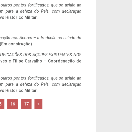
 outros pontos fortificados, que se achão ao
tem para a defeza do Pais, com declaração
vo Histórico Militar.
ificação nos Açores – Introdução ao estudo do
. (Em construção)
IFICAÇÕES DOS AÇORES EXISTENTES NOS
eves e Filipe Carvalho – Coordenação de
 outros pontos fortificados, que se achão ao
tem para a defeza do Pais, com declaração
vo Histórico Militar.
5
16
17
»