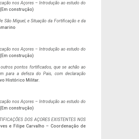
ificação nos Açores – Introdução ao estudo do
. (Em construção)
 São Miguel, e Situação da Fortificação e da
ramarino
ificação nos Açores – Introdução ao estudo do
. (Em construção)
 outros pontos fortificados, que se achão ao
tem para a defeza do Pais, com declaração
vo Histórico Militar.
ificação nos Açores – Introdução ao estudo do
. (Em construção)
IFICAÇÕES DOS AÇORES EXISTENTES NOS
eves e Filipe Carvalho – Coordenação de