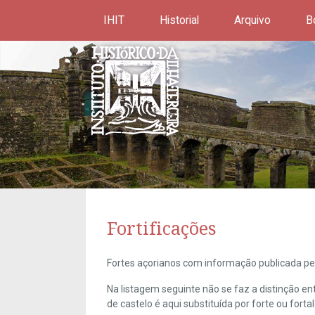
IHIT
Historial
Arquivo
B
Fortificações
Fortes açorianos com informação publicada pel
Na listagem seguinte não se faz a distinção e
de castelo é aqui substituída por forte ou forta