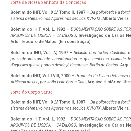
Forte de Nossa Senhora da Conceição
Boletim do IHIT, Vol. XLV, Tomo II, 1987 –
Da poliorcética à fort
sistema defensivo nos Açores nos séculos XVI-XIX
, Alberto Vieira
Boletim do IHIT, Vol. L, 1992 –
DOCUMENTAÇÃO SOBRE AS FORT
ARQUIVOS DE LISBOA – CATÁLOGO
, Investigação de Carlos N
Artur Teodoro de Matos. (Em construção)
Boletim do IHIT, Vol. LV, 1997 –
Relação dos fortes, Castellos e
prezente inteiramente abandonados, e que nenhuma utilidade 
d’aquelles que se podem desde já desprezar. Barão de Bastos
. Arqui
Boletim do IHIT, Vol. LVIII, 2000 –
Proposta de Plano Defensivo de
Artilharia da Ilha, por João Leite Borba Gato
, Arquivo Histórico Ult
Forte do Corpo Santo
Boletim do IHIT, Vol. XLV, Tomo II, 1987 –
Da poliorcética à fort
sistema defensivo nos Açores nos séculos XVI-XIX
, Alberto Vieira
Boletim do IHIT, Vol. L, 1992 –
DOCUMENTAÇÃO SOBRE AS FORT
ARQUIVOS DE LISBOA – CATÁLOGO
, Investigação de Carlos N