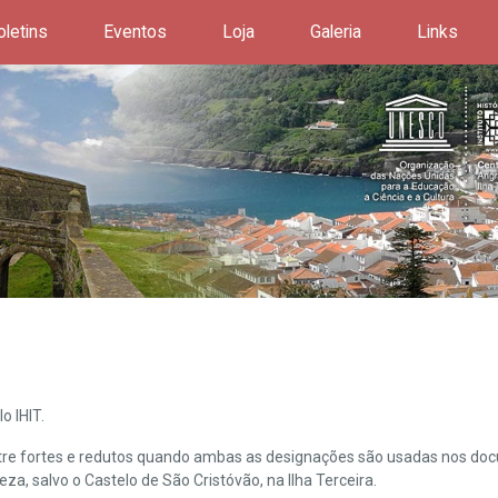
oletins
Eventos
Loja
Galeria
Links
o IHIT.
ntre fortes e redutos quando ambas as designações são usadas nos doc
leza, salvo o Castelo de São Cristóvão, na Ilha Terceira.