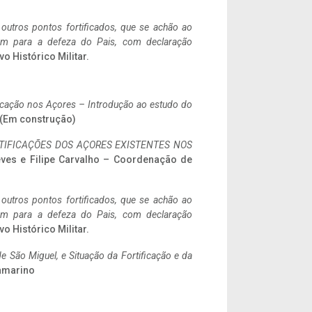
 outros pontos fortificados, que se achão ao
tem para a defeza do Pais, com declaração
vo Histórico Militar.
ificação nos Açores – Introdução ao estudo do
a. (Em construção)
IFICAÇÕES DOS AÇORES EXISTENTES NOS
eves e Filipe Carvalho – Coordenação de
 outros pontos fortificados, que se achão ao
tem para a defeza do Pais, com declaração
vo Histórico Militar.
 São Miguel, e Situação da Fortificação e da
ramarino